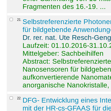
Fragmenten des 16.-19. ...
21
.
Selbstreferenzierte Photon
für bildgebende Anwendun
Dr. rer. nat. Ute Resch-Gen
Laufzeit: 01.10.2016-31.10
Mittelgeber: Sachbeihilfen
Abstract:
Selbstreferenzier
Nanosensoren für bildgeb
aufkonvertierende Nanomate
anorganische Nanokristalle, 
22
.
DFG- Entwicklung eines Int
mit der HR-cs-GFAAS für die