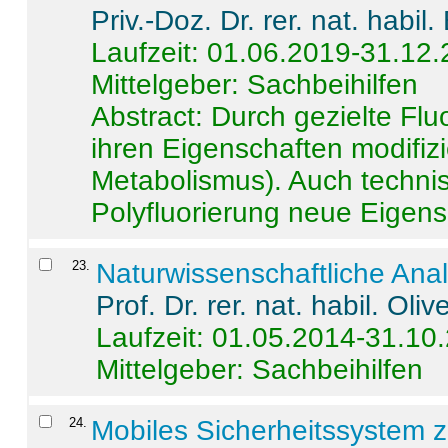
Priv.-Doz. Dr. rer. nat. habi
Laufzeit: 01.06.2019-31.12
Mittelgeber: Sachbeihilfen
Abstract:
Durch gezielte Flu
ihren Eigenschaften modifizi
Metabolismus). Auch techni
Polyfluorierung neue Eigensc
23
.
Naturwissenschaftliche Ana
Prof. Dr. rer. nat. habil. Oli
Laufzeit: 01.05.2014-31.10
Mittelgeber: Sachbeihilfen
24
.
Mobiles Sicherheitssystem 