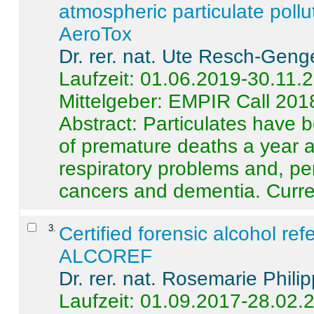
atmospheric particulate pollu
AeroTox
Dr. rer. nat. Ute Resch-Geng
Laufzeit: 01.06.2019-30.11.
Mittelgeber: EMPIR Call 201
Abstract:
Particulates have 
of premature deaths a year a
respiratory problems and, pe
cancers and dementia. Curre 
3
.
Certified forensic alcohol re
ALCOREF
Dr. rer. nat. Rosemarie Phili
Laufzeit: 01.09.2017-28.02.