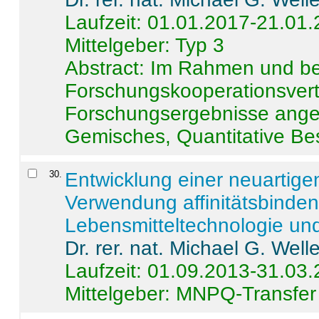
Laufzeit: 01.01.2017-21.01
Mittelgeber: Typ 3
Abstract:
Im Rahmen und be
Forschungskooperationsvertr
Forschungsergebnisse anges
Gemisches, Quantitative Be
30
.
Entwicklung einer neuartige
Verwendung affinitätsbinde
Lebensmitteltechnologie un
Dr. rer. nat. Michael G. Welle
Laufzeit: 01.09.2013-31.03
Mittelgeber: MNPQ-Transfer