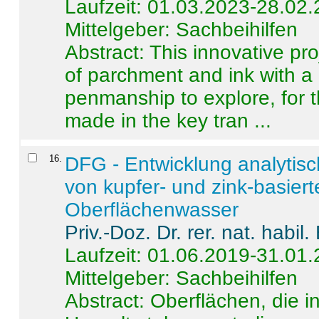
Laufzeit: 01.03.2023-28.02
Mittelgeber: Sachbeihilfen
Abstract:
This innovative pro
of parchment and ink with a
penmanship to explore, for 
made in the key tran ...
16
.
DFG - Entwicklung analytis
von kupfer- und zink-basiert
Oberflächenwasser
Priv.-Doz. Dr. rer. nat. habi
Laufzeit: 01.06.2019-31.01
Mittelgeber: Sachbeihilfen
Abstract:
Oberflächen, die i