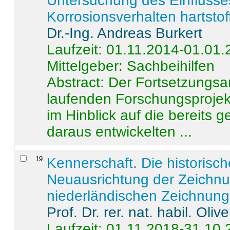
Untersuchung des Einflusse
Korrosionsverhalten hartstof
Dr.-Ing. Andreas Burkert
Laufzeit: 01.11.2014-01.01
Mittelgeber: Sachbeihilfen
Abstract:
Der Fortsetzungsan
laufenden Forschungsprojekt
im Hinblick auf die bereits
daraus entwickelten ...
19
.
Kennerschaft. Die historisc
Neuausrichtung der Zeichnu
niederländischen Zeichnunge
Prof. Dr. rer. nat. habil. Oli
Laufzeit: 01.11.2018-31.10