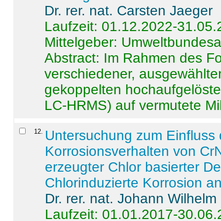
Dr. rer. nat. Carsten Jaeger
Laufzeit: 01.12.2022-31.05
Mittelgeber: Umweltbundes
Abstract:
Im Rahmen des For
verschiedener, ausgewählter
gekoppelten hochaufgelöst
LC-HRMS) auf vermutete Mikr
12
.
Untersuchung zum Einfluss 
Korrosionsverhalten von CrN
erzeugter Chlor basierter D
Chlorinduzierte Korrosion a
Dr. rer. nat. Johann Wilhelm
Laufzeit: 01.01.2017-30.06