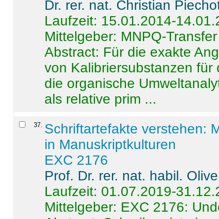
Dr. rer. nat. Christian Piecho
Laufzeit: 15.01.2014-14.01
Mittelgeber: MNPQ-Transfer
Abstract:
Für die exakte Ang
von Kalibriersubstanzen für
die organische Umweltanalyt
als relative prim ...
37
.
Schriftartefakte verstehen: 
in Manuskriptkulturen
EXC 2176
Prof. Dr. rer. nat. habil. Oli
Laufzeit: 01.07.2019-31.12
Mittelgeber: EXC 2176: Unde