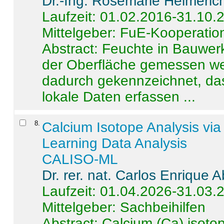
Dr.-Ing. Rosemarie Helmeric
Laufzeit: 01.02.2016-31.10.
Mittelgeber: FuE-Kooperation
Abstract:
Feuchte in Bauwerke
der Oberfläche gemessen wer
dadurch gekennzeichnet, da
lokale Daten erfassen ...
8
.
Calcium Isotope Analysis vi
Learning Data Analysis
CALISO-ML
Dr. rer. nat. Carlos Enrique
Laufzeit: 01.04.2026-31.03.
Mittelgeber: Sachbeihilfen
Abstract:
Calcium (Ca) isoto