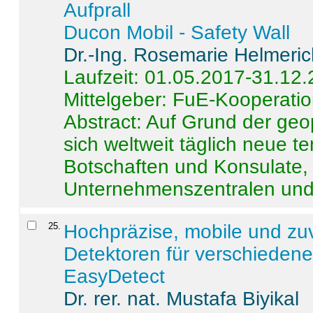
Aufprall
Ducon Mobil - Safety Wall
Dr.-Ing. Rosemarie Helmeri
Laufzeit: 01.05.2017-31.12
Mittelgeber: FuE-Kooperatio
Abstract:
Auf Grund der geo
sich weltweit täglich neue 
Botschaften und Konsulate,
Unternehmenszentralen und a
25
.
Hochpräzise, mobile und zu
Detektoren für verschieden
EasyDetect
Dr. rer. nat. Mustafa Biyikal