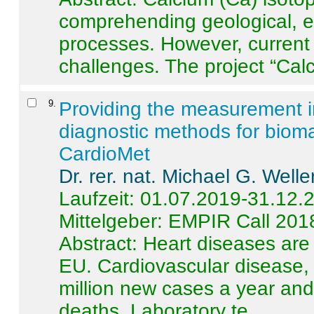
comprehending geological, e
processes. However, current 
challenges. The project “Calci
9
.
Providing the measurement in
diagnostic methods for bioma
CardioMet
Dr. rer. nat. Michael G. Welle
Laufzeit: 01.07.2019-31.12.
Mittelgeber: EMPIR Call 201
Abstract:
Heart diseases are 
EU. Cardiovascular disease, 
million new cases a year and 
deaths. Laboratory te ...