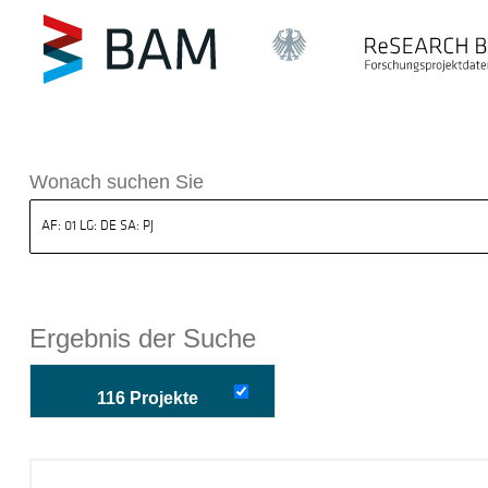
k ReSEARCH BAM
Wonach suchen Sie
Ergebnis der Suche
116 Projekte