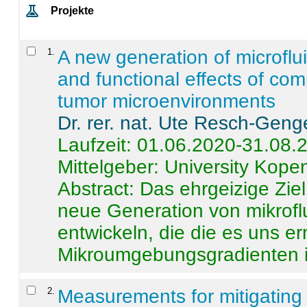
Projekte
1
.
A new generation of microflu
and functional effects of com
tumor microenvironments
Dr. rer. nat. Ute Resch-Geng
Laufzeit: 01.06.2020-31.08.
Mittelgeber: University Kop
Abstract:
Das ehrgeizige Ziel
neue Generation von mikrofl
entwickeln, die die es uns er
Mikroumgebungsgradienten in
2
.
Measurements for mitigating 