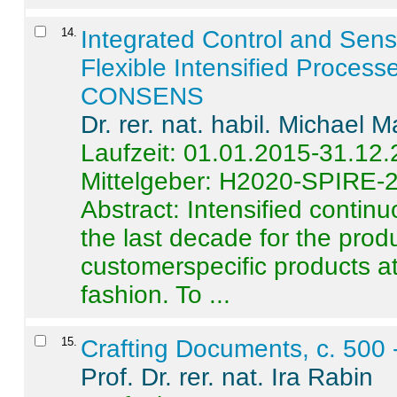
14
.
Integrated Control and Sens
Flexible Intensified Process
CONSENS
Dr. rer. nat. habil. Michael 
Laufzeit: 01.01.2015-31.12
Mittelgeber: H2020-SPIRE-
Abstract:
Intensified contin
the last decade for the produ
customerspecific products at
fashion. To ...
15
.
Crafting Documents, c. 500 
Prof. Dr. rer. nat. Ira Rabin