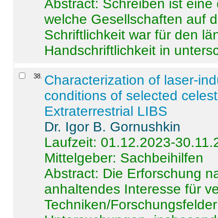
Abstract:
Schreiben ist eine 
welche Gesellschaften auf d
Schriftlichkeit war für den l
Handschriftlichkeit in untersc
38
.
Characterization of laser-i
conditions of selected celest
Extraterrestrial LIBS
Dr. Igor B. Gornushkin
Laufzeit: 01.12.2023-30.11
Mittelgeber: Sachbeihilfen
Abstract:
Die Erforschung na
anhaltendes Interesse für v
Techniken/Forschungsfelder 