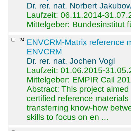
Dr. rer. nat. Norbert Jakubo
Laufzeit: 06.11.2014-31.07
Mittelgeber: Bundesinstitut 
34
.
ENVCRM-Matrix reference mat
ENVCRM
Dr. rer. nat. Jochen Vogl
Laufzeit: 01.06.2015-31.05
Mittelgeber: EMPIR Call 20
Abstract:
This project aimed
certified reference material
transferring know-how betwe
skills to focus on en ...