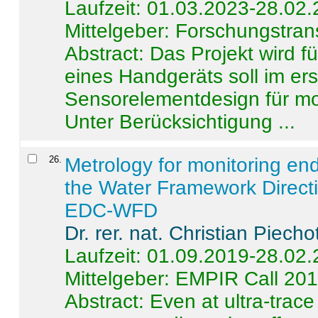
Laufzeit: 01.03.2023-28.02
Mittelgeber: Forschungstran
Abstract:
Das Projekt wird f
eines Handgeräts soll im er
Sensorelementdesign für mo
Unter Berücksichtigung ...
26
.
Metrology for monitoring en
the Water Framework Direct
EDC-WFD
Dr. rer. nat. Christian Piecho
Laufzeit: 01.09.2019-28.02
Mittelgeber: EMPIR Call 20
Abstract:
Even at ultra-trac