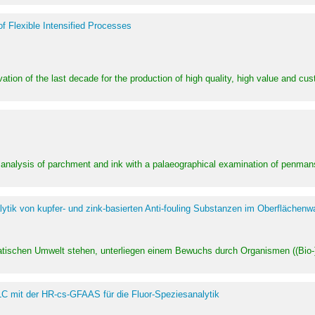
of Flexible Intensified Processes
ation of the last decade for the production of high quality, high value and cu
l analysis of parchment and ink with a palaeographical examination of penman
ytik von kupfer- und zink-basierten Anti-fouling Substanzen im Oberflächenw
uatischen Umwelt stehen, unterliegen einem Bewuchs durch Organismen ((Bio-)f
LC mit der HR-cs-GFAAS für die Fluor-Speziesanalytik