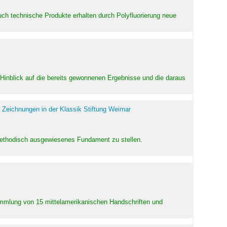
uch technische Produkte erhalten durch Polyfluorierung neue
m Hinblick auf die bereits gewonnenen Ergebnisse und die daraus
 Zeichnungen in der Klassik Stiftung Weimar
 methodisch ausgewiesenes Fundament zu stellen.
Sammlung von 15 mittelamerikanischen Handschriften und