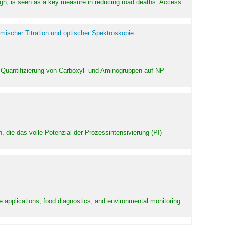
high, is seen as a key measure in reducing road deaths. Access
mischer Titration und optischer Spektroskopie
 Quantifizierung von Carboxyl- und Aminogruppen auf NP
 die das volle Potenzial der Prozessintensivierung (PI)
e applications, food diagnostics, and environmental monitoring