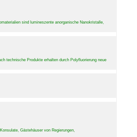
aterialien sind lumineszente anorganische Nanokristalle,
uch technische Produkte erhalten durch Polyfluorierung neue
d Konsulate, Gästehäuser von Regierungen,