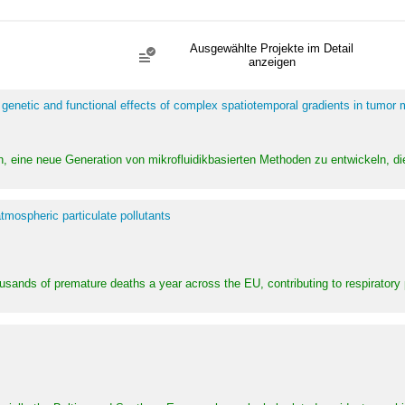
Ausgewählte Projekte im Detail
anzeigen
 genetic and functional effects of complex spatiotemporal gradients in tumor
n, eine neue Generation von mikrofluidikbasierten Methoden zu entwickeln, die
tmospheric particulate pollutants
ousands of premature deaths a year across the EU, contributing to respirator