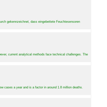
adurch gekennzeichnet, dass eingebettete Feuchtesensoren
ever, current analytical methods face technical challenges. The
ew cases a year and is a factor in around 1.8 million deaths.