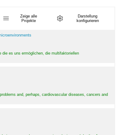
Zeige alle
Darstellung
Projekte
konfigurieren
 microenvironments
 die es uns ermöglichen, die multifaktoriellen
y problems and, perhaps, cardiovascular diseases, cancers and