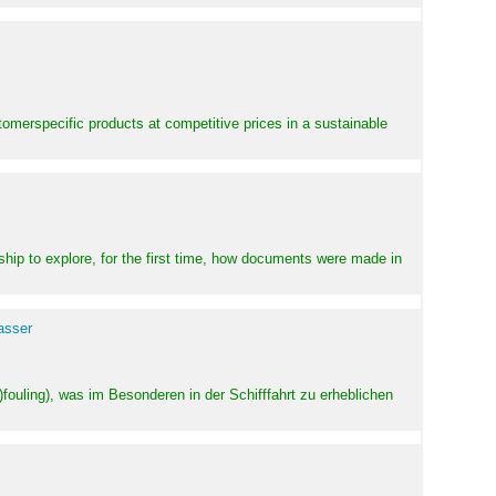
stomerspecific products at competitive prices in a sustainable
ship to explore, for the first time, how documents were made in
asser
ouling), was im Besonderen in der Schifffahrt zu erheblichen