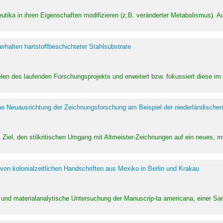
utika in ihren Eigenschaften modifizieren (z.B. veränderter Metabolismus). A
halten hartstoffbeschichteter Stahlsubstrate
ielen des laufenden Forschungsprojekts und erweitert bzw. fokussiert diese i
he Neuausrichtung der Zeichnungsforschung am Beispiel der niederländischen
Ziel, den stilkritischen Umgang mit Altmeister-Zeichnungen auf ein neues,
von kolonialzeitlichen Handschriften aus Mexiko in Berlin und Krakau
ung und materialanalytische Untersuchung der Manuscrip-ta americana, einer 