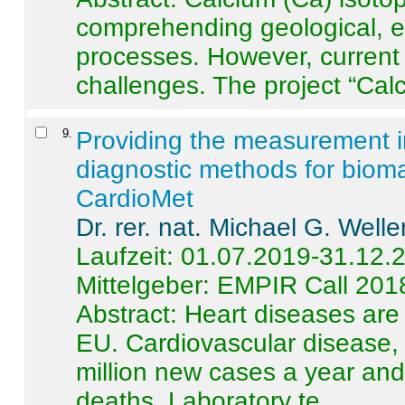
comprehending geological, e
processes. However, current 
challenges. The project “Calci
9
.
Providing the measurement in
diagnostic methods for bioma
CardioMet
Dr. rer. nat. Michael G. Welle
Laufzeit: 01.07.2019-31.12.
Mittelgeber: EMPIR Call 201
Abstract:
Heart diseases are 
EU. Cardiovascular disease, 
million new cases a year and 
deaths. Laboratory te ...