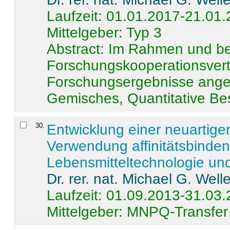
Laufzeit: 01.01.2017-21.01
Mittelgeber: Typ 3
Abstract:
Im Rahmen und be
Forschungskooperationsvertr
Forschungsergebnisse anges
Gemisches, Quantitative Be
30
.
Entwicklung einer neuartige
Verwendung affinitätsbinde
Lebensmitteltechnologie un
Dr. rer. nat. Michael G. Welle
Laufzeit: 01.09.2013-31.03
Mittelgeber: MNPQ-Transfer