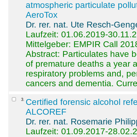
atmospheric particulate pollu
AeroTox
Dr. rer. nat. Ute Resch-Geng
Laufzeit: 01.06.2019-30.11.
Mittelgeber: EMPIR Call 201
Abstract:
Particulates have 
of premature deaths a year a
respiratory problems and, pe
cancers and dementia. Curre 
3
.
Certified forensic alcohol re
ALCOREF
Dr. rer. nat. Rosemarie Phili
Laufzeit: 01.09.2017-28.02.