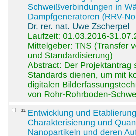
Schweißverbindungen in W
Dampfgeneratoren (RRV-No
Dr. rer. nat. Uwe Zscherpel
Laufzeit: 01.03.2016-31.07
Mittelgeber: TNS (Transfer
und Standardisierung)
Abstract:
Der Projektantrag 
Standards dienen, um mit k
digitalen Bilderfassungstec
von Rohr-Rohrboden-Schwei
33
.
Entwicklung und Etablierun
Charakterisierung und Quant
Nanopartikeln und deren Au