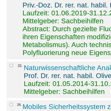
Priv.-Doz. Dr. rer. nat. habi
Laufzeit: 01.06.2019-31.12
Mittelgeber: Sachbeihilfen
Abstract:
Durch gezielte Flu
ihren Eigenschaften modifizi
Metabolismus). Auch techni
Polyfluorierung neue Eigensc
23
.
Naturwissenschaftliche Ana
Prof. Dr. rer. nat. habil. Oli
Laufzeit: 01.05.2014-31.10
Mittelgeber: Sachbeihilfen
24
.
Mobiles Sicherheitssystem 