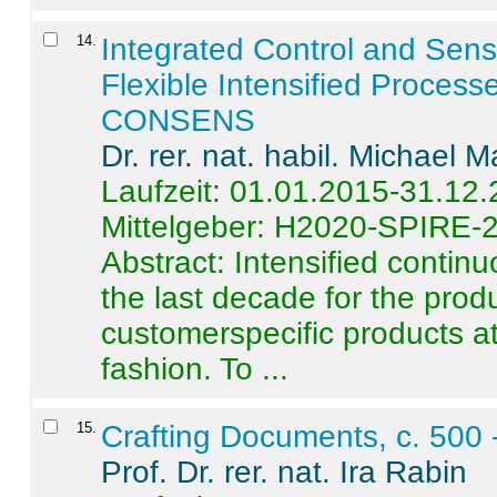
14
.
Integrated Control and Sens
Flexible Intensified Process
CONSENS
Dr. rer. nat. habil. Michael 
Laufzeit: 01.01.2015-31.12
Mittelgeber: H2020-SPIRE-
Abstract:
Intensified contin
the last decade for the produ
customerspecific products at
fashion. To ...
15
.
Crafting Documents, c. 500 
Prof. Dr. rer. nat. Ira Rabin