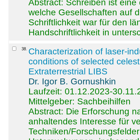
Abstract:
Schreiben ist eine 
welche Gesellschaften auf d
Schriftlichkeit war für den l
Handschriftlichkeit in untersc
38
.
Characterization of laser-i
conditions of selected celest
Extraterrestrial LIBS
Dr. Igor B. Gornushkin
Laufzeit: 01.12.2023-30.11
Mittelgeber: Sachbeihilfen
Abstract:
Die Erforschung na
anhaltendes Interesse für v
Techniken/Forschungsfelder 