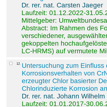
Dr. rer. nat. Carsten Jaeger
Laufzeit: 01.12.2022-31.05
Mittelgeber: Umweltbundes
Abstract:
Im Rahmen des For
verschiedener, ausgewählter
gekoppelten hochaufgelöst
LC-HRMS) auf vermutete Mikr
12
.
Untersuchung zum Einfluss 
Korrosionsverhalten von CrN
erzeugter Chlor basierter D
Chlorinduzierte Korrosion a
Dr. rer. nat. Johann Wilhelm
Laufzeit: 01.01.2017-30.06