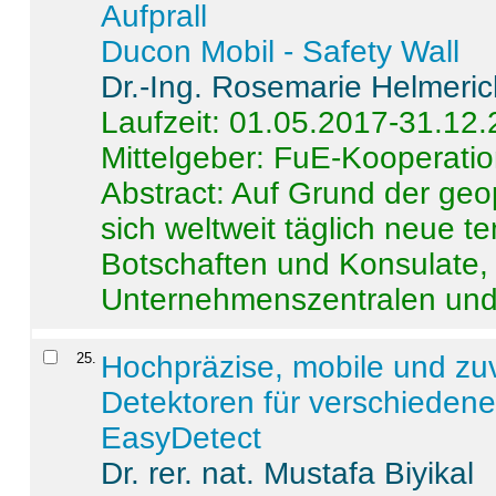
Aufprall
Ducon Mobil - Safety Wall
Dr.-Ing. Rosemarie Helmeri
Laufzeit: 01.05.2017-31.12
Mittelgeber: FuE-Kooperatio
Abstract:
Auf Grund der geo
sich weltweit täglich neue 
Botschaften und Konsulate,
Unternehmenszentralen und a
25
.
Hochpräzise, mobile und zu
Detektoren für verschieden
EasyDetect
Dr. rer. nat. Mustafa Biyikal