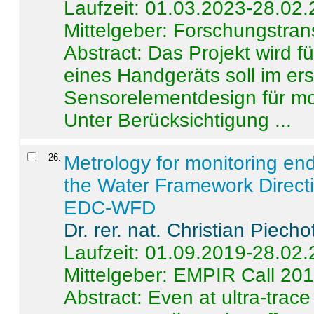
Laufzeit: 01.03.2023-28.02
Mittelgeber: Forschungstran
Abstract:
Das Projekt wird f
eines Handgeräts soll im er
Sensorelementdesign für mo
Unter Berücksichtigung ...
26
.
Metrology for monitoring en
the Water Framework Direct
EDC-WFD
Dr. rer. nat. Christian Piecho
Laufzeit: 01.09.2019-28.02
Mittelgeber: EMPIR Call 20
Abstract:
Even at ultra-trac