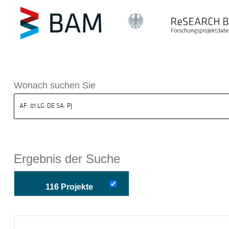
k ReSEARCH BAM
Wonach suchen Sie
Ergebnis der Suche
116 Projekte