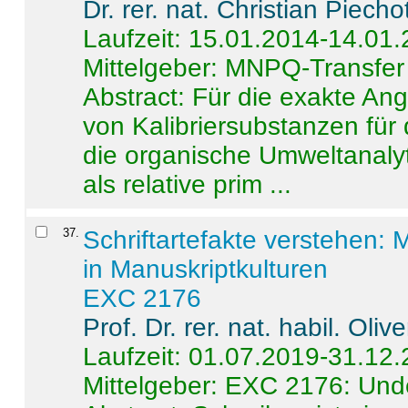
Dr. rer. nat. Christian Piecho
Laufzeit: 15.01.2014-14.01
Mittelgeber: MNPQ-Transfer
Abstract:
Für die exakte Ang
von Kalibriersubstanzen für
die organische Umweltanalyt
als relative prim ...
37
.
Schriftartefakte verstehen: 
in Manuskriptkulturen
EXC 2176
Prof. Dr. rer. nat. habil. Oli
Laufzeit: 01.07.2019-31.12
Mittelgeber: EXC 2176: Unde