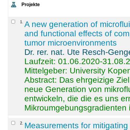
Projekte
1
.
A new generation of microflu
and functional effects of com
tumor microenvironments
Dr. rer. nat. Ute Resch-Geng
Laufzeit: 01.06.2020-31.08.
Mittelgeber: University Kop
Abstract:
Das ehrgeizige Ziel
neue Generation von mikrofl
entwickeln, die die es uns er
Mikroumgebungsgradienten in
2
.
Measurements for mitigating 