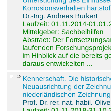
Untersuchung des Einflusse
Korrosionsverhalten hartstof
Dr.-Ing. Andreas Burkert
Laufzeit: 01.11.2014-01.01
Mittelgeber: Sachbeihilfen
Abstract:
Der Fortsetzungsan
laufenden Forschungsprojekt
im Hinblick auf die bereits
daraus entwickelten ...
19
.
Kennerschaft. Die historisc
Neuausrichtung der Zeichnu
niederländischen Zeichnunge
Prof. Dr. rer. nat. habil. Oli
Laufzeit: 01.11.2018-31.10