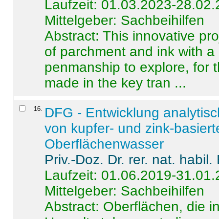
Laufzeit: 01.03.2023-28.02
Mittelgeber: Sachbeihilfen
Abstract:
This innovative pro
of parchment and ink with a
penmanship to explore, for 
made in the key tran ...
16
.
DFG - Entwicklung analytis
von kupfer- und zink-basiert
Oberflächenwasser
Priv.-Doz. Dr. rer. nat. habi
Laufzeit: 01.06.2019-31.01
Mittelgeber: Sachbeihilfen
Abstract:
Oberflächen, die i