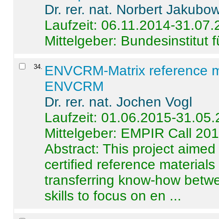
Dr. rer. nat. Norbert Jakubo
Laufzeit: 06.11.2014-31.07
Mittelgeber: Bundesinstitut 
34
.
ENVCRM-Matrix reference mat
ENVCRM
Dr. rer. nat. Jochen Vogl
Laufzeit: 01.06.2015-31.05
Mittelgeber: EMPIR Call 20
Abstract:
This project aimed
certified reference material
transferring know-how betwe
skills to focus on en ...