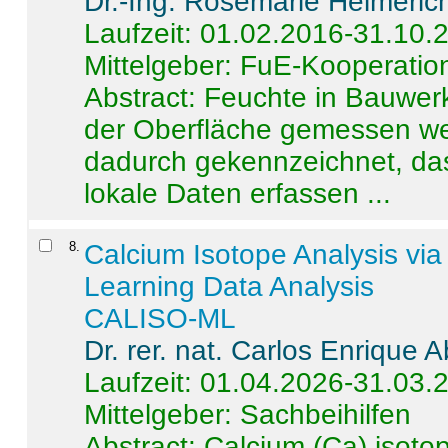
Dr.-Ing. Rosemarie Helmeric
Laufzeit: 01.02.2016-31.10.
Mittelgeber: FuE-Kooperation
Abstract:
Feuchte in Bauwerke
der Oberfläche gemessen wer
dadurch gekennzeichnet, da
lokale Daten erfassen ...
8
.
Calcium Isotope Analysis vi
Learning Data Analysis
CALISO-ML
Dr. rer. nat. Carlos Enrique
Laufzeit: 01.04.2026-31.03.
Mittelgeber: Sachbeihilfen
Abstract:
Calcium (Ca) isoto