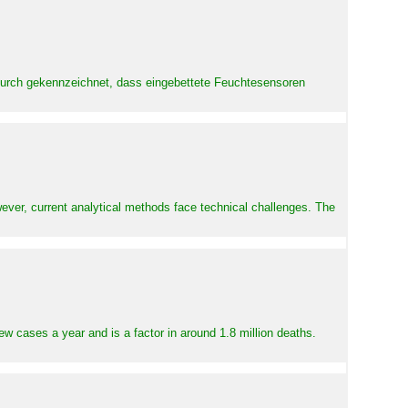
adurch gekennzeichnet, dass eingebettete Feuchtesensoren
ever, current analytical methods face technical challenges. The
ew cases a year and is a factor in around 1.8 million deaths.