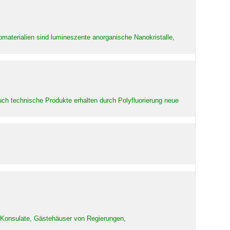
aterialien sind lumineszente anorganische Nanokristalle,
uch technische Produkte erhalten durch Polyfluorierung neue
d Konsulate, Gästehäuser von Regierungen,