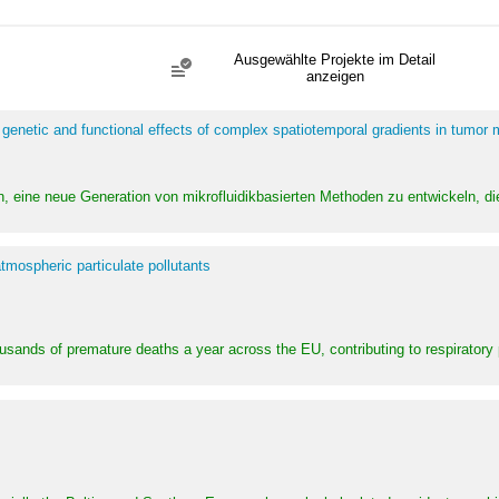
Ausgewählte Projekte im Detail
anzeigen
 genetic and functional effects of complex spatiotemporal gradients in tumor
n, eine neue Generation von mikrofluidikbasierten Methoden zu entwickeln, die
tmospheric particulate pollutants
ousands of premature deaths a year across the EU, contributing to respirator