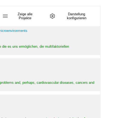
Zeige alle
Darstellung
Projekte
konfigurieren
 microenvironments
 die es uns ermöglichen, die multifaktoriellen
y problems and, perhaps, cardiovascular diseases, cancers and