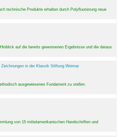
uch technische Produkte erhalten durch Polyfluorierung neue
m Hinblick auf die bereits gewonnenen Ergebnisse und die daraus
 Zeichnungen in der Klassik Stiftung Weimar
 methodisch ausgewiesenes Fundament zu stellen.
Sammlung von 15 mittelamerikanischen Handschriften und