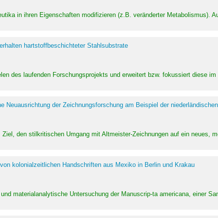
utika in ihren Eigenschaften modifizieren (z.B. veränderter Metabolismus). A
halten hartstoffbeschichteter Stahlsubstrate
ielen des laufenden Forschungsprojekts und erweitert bzw. fokussiert diese i
he Neuausrichtung der Zeichnungsforschung am Beispiel der niederländischen
Ziel, den stilkritischen Umgang mit Altmeister-Zeichnungen auf ein neues,
von kolonialzeitlichen Handschriften aus Mexiko in Berlin und Krakau
ung und materialanalytische Untersuchung der Manuscrip-ta americana, einer 