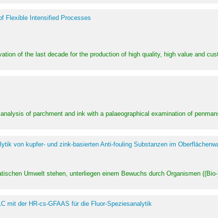
of Flexible Intensified Processes
ation of the last decade for the production of high quality, high value and cu
l analysis of parchment and ink with a palaeographical examination of penman
ytik von kupfer- und zink-basierten Anti-fouling Substanzen im Oberflächenw
uatischen Umwelt stehen, unterliegen einem Bewuchs durch Organismen ((Bio-)f
LC mit der HR-cs-GFAAS für die Fluor-Speziesanalytik