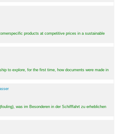
stomerspecific products at competitive prices in a sustainable
ship to explore, for the first time, how documents were made in
asser
ouling), was im Besonderen in der Schifffahrt zu erheblichen