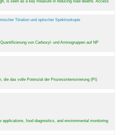
high, is seen as a key measure in reducing road deaths. Access
mischer Titration und optischer Spektroskopie
 Quantifizierung von Carboxyl- und Aminogruppen auf NP
 die das volle Potenzial der Prozessintensivierung (PI)
e applications, food diagnostics, and environmental monitoring