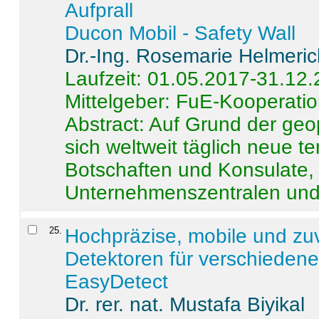
Aufprall
Ducon Mobil - Safety Wall
Dr.-Ing. Rosemarie Helmeri
Laufzeit: 01.05.2017-31.12
Mittelgeber: FuE-Kooperatio
Abstract:
Auf Grund der geo
sich weltweit täglich neue 
Botschaften und Konsulate,
Unternehmenszentralen und a
25
.
Hochpräzise, mobile und zu
Detektoren für verschieden
EasyDetect
Dr. rer. nat. Mustafa Biyikal