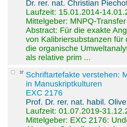
Dr. rer. nat. Christian Piecho
Laufzeit: 15.01.2014-14.01
Mittelgeber: MNPQ-Transfer
Abstract:
Für die exakte Ang
von Kalibriersubstanzen für
die organische Umweltanalyt
als relative prim ...
37
.
Schriftartefakte verstehen: 
in Manuskriptkulturen
EXC 2176
Prof. Dr. rer. nat. habil. Oli
Laufzeit: 01.07.2019-31.12
Mittelgeber: EXC 2176: Unde