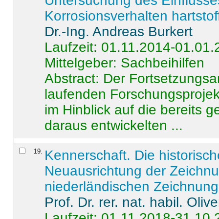
Untersuchung des Einflusse
Korrosionsverhalten hartstof
Dr.-Ing. Andreas Burkert
Laufzeit: 01.11.2014-01.01
Mittelgeber: Sachbeihilfen
Abstract:
Der Fortsetzungsan
laufenden Forschungsprojekt
im Hinblick auf die bereits
daraus entwickelten ...
19
.
Kennerschaft. Die historisc
Neuausrichtung der Zeichnu
niederländischen Zeichnunge
Prof. Dr. rer. nat. habil. Oli
Laufzeit: 01.11.2018-31.10