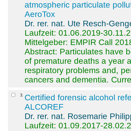
atmospheric particulate pollu
AeroTox
Dr. rer. nat. Ute Resch-Geng
Laufzeit: 01.06.2019-30.11.
Mittelgeber: EMPIR Call 201
Abstract:
Particulates have 
of premature deaths a year a
respiratory problems and, pe
cancers and dementia. Curre 
3
.
Certified forensic alcohol re
ALCOREF
Dr. rer. nat. Rosemarie Phili
Laufzeit: 01.09.2017-28.02.