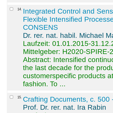
14
.
Integrated Control and Sens
Flexible Intensified Process
CONSENS
Dr. rer. nat. habil. Michael 
Laufzeit: 01.01.2015-31.12
Mittelgeber: H2020-SPIRE-
Abstract:
Intensified contin
the last decade for the produ
customerspecific products at
fashion. To ...
15
.
Crafting Documents, c. 500 
Prof. Dr. rer. nat. Ira Rabin