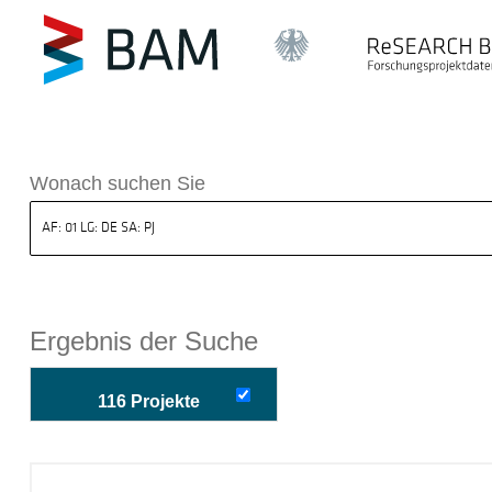
k ReSEARCH BAM
Wonach suchen Sie
Ergebnis der Suche
116 Projekte