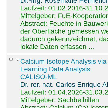
Dr.-Ing. Rosemarie Helmeric
Laufzeit: 01.02.2016-31.10.
Mittelgeber: FuE-Kooperation
Abstract:
Feuchte in Bauwerke
der Oberfläche gemessen wer
dadurch gekennzeichnet, da
lokale Daten erfassen ...
8
.
Calcium Isotope Analysis vi
Learning Data Analysis
CALISO-ML
Dr. rer. nat. Carlos Enrique
Laufzeit: 01.04.2026-31.03.
Mittelgeber: Sachbeihilfen
Abstract:
Calcium (Ca) isoto