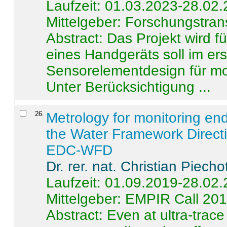
Laufzeit: 01.03.2023-28.02
Mittelgeber: Forschungstran
Abstract:
Das Projekt wird f
eines Handgeräts soll im er
Sensorelementdesign für mo
Unter Berücksichtigung ...
26
.
Metrology for monitoring en
the Water Framework Direct
EDC-WFD
Dr. rer. nat. Christian Piecho
Laufzeit: 01.09.2019-28.02
Mittelgeber: EMPIR Call 20
Abstract:
Even at ultra-trac