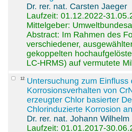
Dr. rer. nat. Carsten Jaeger
Laufzeit: 01.12.2022-31.05
Mittelgeber: Umweltbundes
Abstract:
Im Rahmen des For
verschiedener, ausgewählter
gekoppelten hochaufgelöst
LC-HRMS) auf vermutete Mikr
12
.
Untersuchung zum Einfluss 
Korrosionsverhalten von CrN
erzeugter Chlor basierter D
Chlorinduzierte Korrosion a
Dr. rer. nat. Johann Wilhelm
Laufzeit: 01.01.2017-30.06