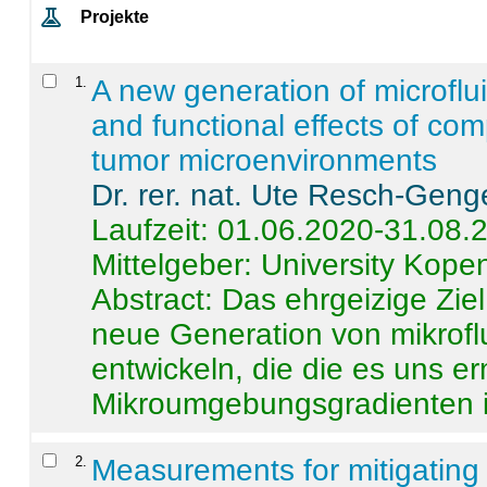
Projekte
1
.
A new generation of microflu
and functional effects of com
tumor microenvironments
Dr. rer. nat. Ute Resch-Geng
Laufzeit: 01.06.2020-31.08.
Mittelgeber: University Kop
Abstract:
Das ehrgeizige Ziel
neue Generation von mikrofl
entwickeln, die die es uns er
Mikroumgebungsgradienten in
2
.
Measurements for mitigating 