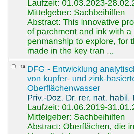
Laufzeit: 01.03.2023-28.02
Mittelgeber: Sachbeihilfen
Abstract:
This innovative pro
of parchment and ink with a
penmanship to explore, for 
made in the key tran ...
16
.
DFG - Entwicklung analytis
von kupfer- und zink-basiert
Oberflächenwasser
Priv.-Doz. Dr. rer. nat. habi
Laufzeit: 01.06.2019-31.01
Mittelgeber: Sachbeihilfen
Abstract:
Oberflächen, die i