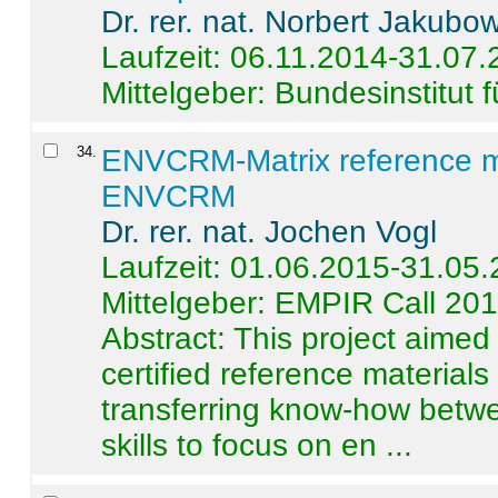
Dr. rer. nat. Norbert Jakubo
Laufzeit: 06.11.2014-31.07
Mittelgeber: Bundesinstitut 
34
.
ENVCRM-Matrix reference mat
ENVCRM
Dr. rer. nat. Jochen Vogl
Laufzeit: 01.06.2015-31.05
Mittelgeber: EMPIR Call 20
Abstract:
This project aimed
certified reference material
transferring know-how betwe
skills to focus on en ...