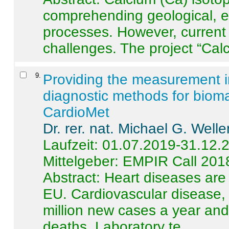
comprehending geological, e
processes. However, current 
challenges. The project “Calci
9
.
Providing the measurement in
diagnostic methods for bioma
CardioMet
Dr. rer. nat. Michael G. Welle
Laufzeit: 01.07.2019-31.12.
Mittelgeber: EMPIR Call 201
Abstract:
Heart diseases are 
EU. Cardiovascular disease, 
million new cases a year and 
deaths. Laboratory te ...