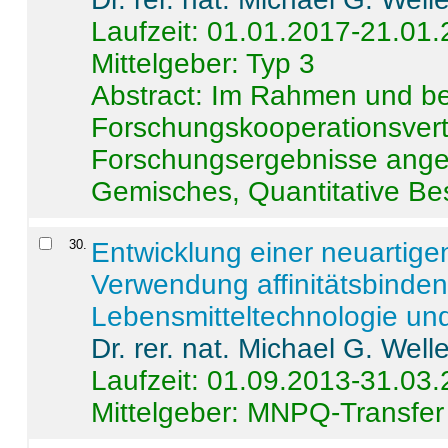
Laufzeit: 01.01.2017-21.01
Mittelgeber: Typ 3
Abstract:
Im Rahmen und be
Forschungskooperationsvertr
Forschungsergebnisse anges
Gemisches, Quantitative Be
30
.
Entwicklung einer neuartige
Verwendung affinitätsbinde
Lebensmitteltechnologie un
Dr. rer. nat. Michael G. Welle
Laufzeit: 01.09.2013-31.03
Mittelgeber: MNPQ-Transfer