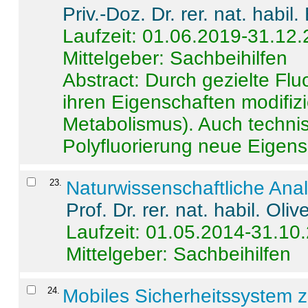
Priv.-Doz. Dr. rer. nat. habi
Laufzeit: 01.06.2019-31.12
Mittelgeber: Sachbeihilfen
Abstract:
Durch gezielte Flu
ihren Eigenschaften modifizi
Metabolismus). Auch techni
Polyfluorierung neue Eigensc
23
.
Naturwissenschaftliche Ana
Prof. Dr. rer. nat. habil. Oli
Laufzeit: 01.05.2014-31.10
Mittelgeber: Sachbeihilfen
24
.
Mobiles Sicherheitssystem 