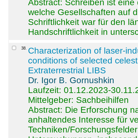
Abstract:
Schreiben ist eine 
welche Gesellschaften auf d
Schriftlichkeit war für den l
Handschriftlichkeit in untersc
38
.
Characterization of laser-i
conditions of selected celest
Extraterrestrial LIBS
Dr. Igor B. Gornushkin
Laufzeit: 01.12.2023-30.11
Mittelgeber: Sachbeihilfen
Abstract:
Die Erforschung na
anhaltendes Interesse für v
Techniken/Forschungsfelder 