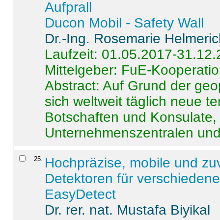
Aufprall
Ducon Mobil - Safety Wall
Dr.-Ing. Rosemarie Helmeri
Laufzeit: 01.05.2017-31.12
Mittelgeber: FuE-Kooperatio
Abstract:
Auf Grund der geo
sich weltweit täglich neue 
Botschaften und Konsulate,
Unternehmenszentralen und a
25
.
Hochpräzise, mobile und zu
Detektoren für verschieden
EasyDetect
Dr. rer. nat. Mustafa Biyikal