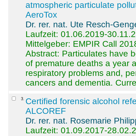
atmospheric particulate pollu
AeroTox
Dr. rer. nat. Ute Resch-Geng
Laufzeit: 01.06.2019-30.11.
Mittelgeber: EMPIR Call 201
Abstract:
Particulates have 
of premature deaths a year a
respiratory problems and, pe
cancers and dementia. Curre 
3
.
Certified forensic alcohol re
ALCOREF
Dr. rer. nat. Rosemarie Phili
Laufzeit: 01.09.2017-28.02.