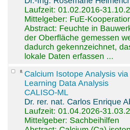
Dr.-Ing. Rosemarie Helmeric
Laufzeit: 01.02.2016-31.10.
Mittelgeber: FuE-Kooperation
Abstract:
Feuchte in Bauwerke
der Oberfläche gemessen wer
dadurch gekennzeichnet, da
lokale Daten erfassen ...
8
.
Calcium Isotope Analysis vi
Learning Data Analysis
CALISO-ML
Dr. rer. nat. Carlos Enrique
Laufzeit: 01.04.2026-31.03.
Mittelgeber: Sachbeihilfen
Abstract:
Calcium (Ca) isoto