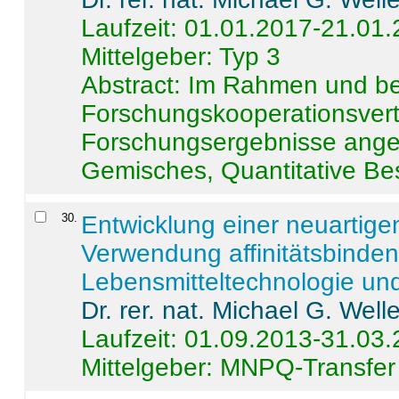
Laufzeit: 01.01.2017-21.01
Mittelgeber: Typ 3
Abstract:
Im Rahmen und be
Forschungskooperationsvertr
Forschungsergebnisse anges
Gemisches, Quantitative Be
30
.
Entwicklung einer neuartige
Verwendung affinitätsbinde
Lebensmitteltechnologie un
Dr. rer. nat. Michael G. Welle
Laufzeit: 01.09.2013-31.03
Mittelgeber: MNPQ-Transfer