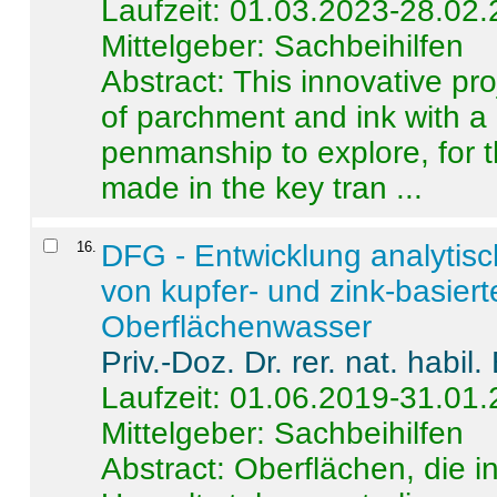
Laufzeit: 01.03.2023-28.02
Mittelgeber: Sachbeihilfen
Abstract:
This innovative pro
of parchment and ink with a
penmanship to explore, for 
made in the key tran ...
16
.
DFG - Entwicklung analytis
von kupfer- und zink-basiert
Oberflächenwasser
Priv.-Doz. Dr. rer. nat. habi
Laufzeit: 01.06.2019-31.01
Mittelgeber: Sachbeihilfen
Abstract:
Oberflächen, die i