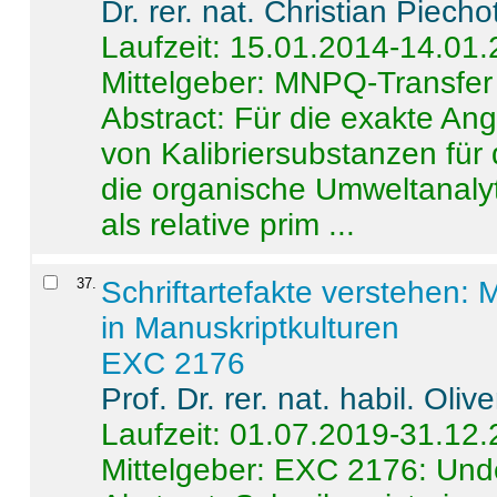
Dr. rer. nat. Christian Piecho
Laufzeit: 15.01.2014-14.01
Mittelgeber: MNPQ-Transfer
Abstract:
Für die exakte Ang
von Kalibriersubstanzen für
die organische Umweltanalyt
als relative prim ...
37
.
Schriftartefakte verstehen: 
in Manuskriptkulturen
EXC 2176
Prof. Dr. rer. nat. habil. Oli
Laufzeit: 01.07.2019-31.12
Mittelgeber: EXC 2176: Unde