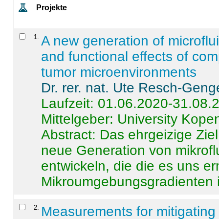
Projekte
1
.
A new generation of microflu
and functional effects of com
tumor microenvironments
Dr. rer. nat. Ute Resch-Geng
Laufzeit: 01.06.2020-31.08.
Mittelgeber: University Kop
Abstract:
Das ehrgeizige Ziel
neue Generation von mikrofl
entwickeln, die die es uns er
Mikroumgebungsgradienten in
2
.
Measurements for mitigating 