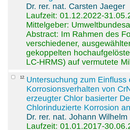
Dr. rer. nat. Carsten Jaeger
Laufzeit: 01.12.2022-31.05
Mittelgeber: Umweltbundes
Abstract:
Im Rahmen des For
verschiedener, ausgewählter
gekoppelten hochaufgelöst
LC-HRMS) auf vermutete Mikr
12
.
Untersuchung zum Einfluss 
Korrosionsverhalten von CrN
erzeugter Chlor basierter D
Chlorinduzierte Korrosion a
Dr. rer. nat. Johann Wilhelm
Laufzeit: 01.01.2017-30.06