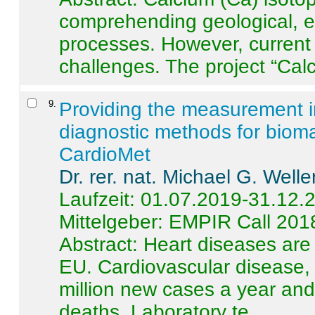
comprehending geological, e
processes. However, current 
challenges. The project “Calci
9
.
Providing the measurement in
diagnostic methods for bioma
CardioMet
Dr. rer. nat. Michael G. Welle
Laufzeit: 01.07.2019-31.12.
Mittelgeber: EMPIR Call 201
Abstract:
Heart diseases are 
EU. Cardiovascular disease, 
million new cases a year and 
deaths. Laboratory te ...