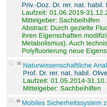
Priv.-Doz. Dr. rer. nat. habi
Laufzeit: 01.06.2019-31.12
Mittelgeber: Sachbeihilfen
Abstract:
Durch gezielte Flu
ihren Eigenschaften modifizi
Metabolismus). Auch techni
Polyfluorierung neue Eigensc
23
.
Naturwissenschaftliche Ana
Prof. Dr. rer. nat. habil. Oli
Laufzeit: 01.05.2014-31.10
Mittelgeber: Sachbeihilfen
24
.
Mobiles Sicherheitssystem 