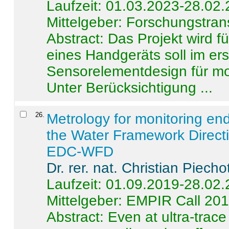
Laufzeit: 01.03.2023-28.02
Mittelgeber: Forschungstran
Abstract:
Das Projekt wird f
eines Handgeräts soll im er
Sensorelementdesign für mo
Unter Berücksichtigung ...
26
.
Metrology for monitoring en
the Water Framework Direct
EDC-WFD
Dr. rer. nat. Christian Piecho
Laufzeit: 01.09.2019-28.02
Mittelgeber: EMPIR Call 20
Abstract:
Even at ultra-trac