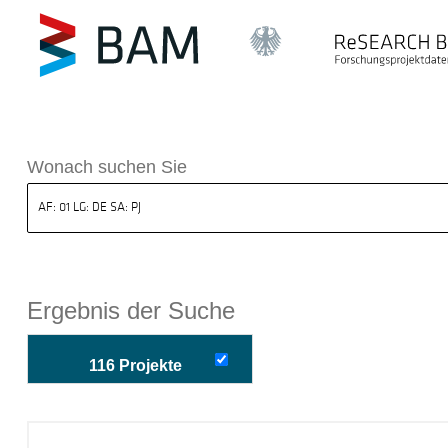
k ReSEARCH BAM
Wonach suchen Sie
Ergebnis der Suche
116 Projekte