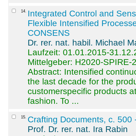
14
.
Integrated Control and Sens
Flexible Intensified Process
CONSENS
Dr. rer. nat. habil. Michael 
Laufzeit: 01.01.2015-31.12
Mittelgeber: H2020-SPIRE-
Abstract:
Intensified contin
the last decade for the produ
customerspecific products at
fashion. To ...
15
.
Crafting Documents, c. 500 
Prof. Dr. rer. nat. Ira Rabin