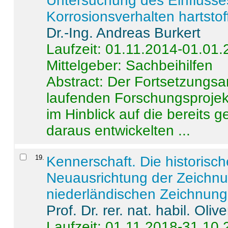
Untersuchung des Einflusse
Korrosionsverhalten hartstof
Dr.-Ing. Andreas Burkert
Laufzeit: 01.11.2014-01.01
Mittelgeber: Sachbeihilfen
Abstract:
Der Fortsetzungsan
laufenden Forschungsprojekt
im Hinblick auf die bereits
daraus entwickelten ...
19
.
Kennerschaft. Die historisc
Neuausrichtung der Zeichnu
niederländischen Zeichnunge
Prof. Dr. rer. nat. habil. Oli
Laufzeit: 01.11.2018-31.10