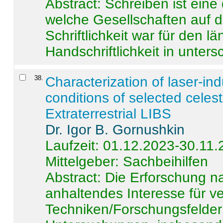
Abstract:
Schreiben ist eine 
welche Gesellschaften auf d
Schriftlichkeit war für den l
Handschriftlichkeit in untersc
38
.
Characterization of laser-i
conditions of selected celest
Extraterrestrial LIBS
Dr. Igor B. Gornushkin
Laufzeit: 01.12.2023-30.11
Mittelgeber: Sachbeihilfen
Abstract:
Die Erforschung na
anhaltendes Interesse für v
Techniken/Forschungsfelder 