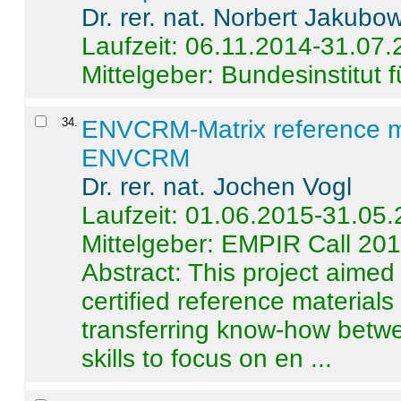
Dr. rer. nat. Norbert Jakubo
Laufzeit: 06.11.2014-31.07
Mittelgeber: Bundesinstitut 
34
.
ENVCRM-Matrix reference mat
ENVCRM
Dr. rer. nat. Jochen Vogl
Laufzeit: 01.06.2015-31.05
Mittelgeber: EMPIR Call 20
Abstract:
This project aimed
certified reference material
transferring know-how betwe
skills to focus on en ...