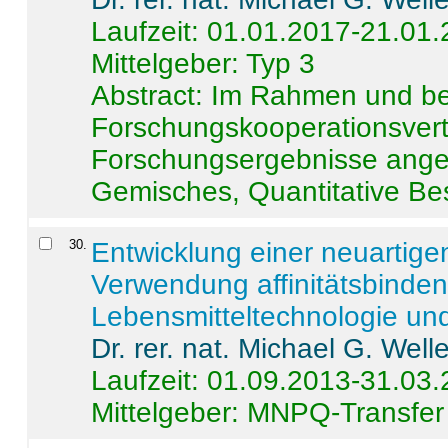
Laufzeit: 01.01.2017-21.01
Mittelgeber: Typ 3
Abstract:
Im Rahmen und be
Forschungskooperationsvertr
Forschungsergebnisse anges
Gemisches, Quantitative Be
30
.
Entwicklung einer neuartige
Verwendung affinitätsbinde
Lebensmitteltechnologie un
Dr. rer. nat. Michael G. Welle
Laufzeit: 01.09.2013-31.03
Mittelgeber: MNPQ-Transfer