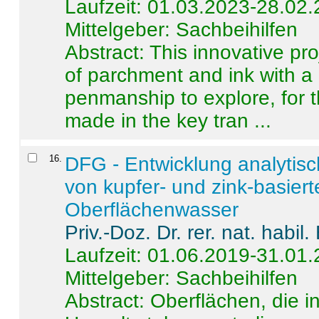
Laufzeit: 01.03.2023-28.02
Mittelgeber: Sachbeihilfen
Abstract:
This innovative pro
of parchment and ink with a
penmanship to explore, for 
made in the key tran ...
16
.
DFG - Entwicklung analytis
von kupfer- und zink-basiert
Oberflächenwasser
Priv.-Doz. Dr. rer. nat. habi
Laufzeit: 01.06.2019-31.01
Mittelgeber: Sachbeihilfen
Abstract:
Oberflächen, die i