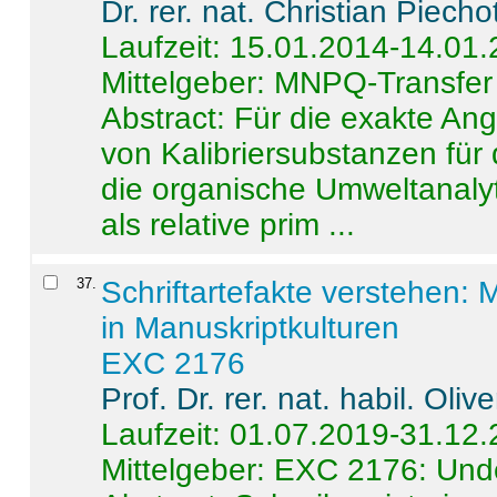
Dr. rer. nat. Christian Piecho
Laufzeit: 15.01.2014-14.01
Mittelgeber: MNPQ-Transfer
Abstract:
Für die exakte Ang
von Kalibriersubstanzen für
die organische Umweltanalyt
als relative prim ...
37
.
Schriftartefakte verstehen: 
in Manuskriptkulturen
EXC 2176
Prof. Dr. rer. nat. habil. Oli
Laufzeit: 01.07.2019-31.12
Mittelgeber: EXC 2176: Unde