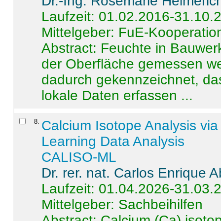
Dr.-Ing. Rosemarie Helmeric
Laufzeit: 01.02.2016-31.10.
Mittelgeber: FuE-Kooperation
Abstract:
Feuchte in Bauwerke
der Oberfläche gemessen wer
dadurch gekennzeichnet, da
lokale Daten erfassen ...
8
.
Calcium Isotope Analysis vi
Learning Data Analysis
CALISO-ML
Dr. rer. nat. Carlos Enrique
Laufzeit: 01.04.2026-31.03.
Mittelgeber: Sachbeihilfen
Abstract:
Calcium (Ca) isoto