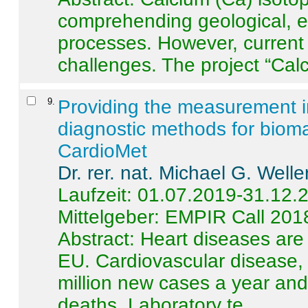
comprehending geological, e
processes. However, current 
challenges. The project “Calci
9
.
Providing the measurement in
diagnostic methods for bioma
CardioMet
Dr. rer. nat. Michael G. Welle
Laufzeit: 01.07.2019-31.12.
Mittelgeber: EMPIR Call 201
Abstract:
Heart diseases are 
EU. Cardiovascular disease, 
million new cases a year and 
deaths. Laboratory te ...