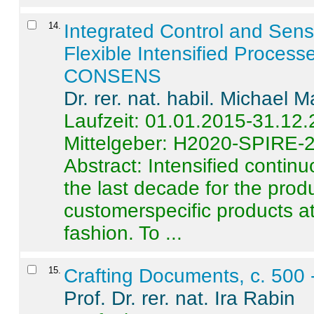
14
.
Integrated Control and Sens
Flexible Intensified Process
CONSENS
Dr. rer. nat. habil. Michael 
Laufzeit: 01.01.2015-31.12
Mittelgeber: H2020-SPIRE-
Abstract:
Intensified contin
the last decade for the produ
customerspecific products at
fashion. To ...
15
.
Crafting Documents, c. 500 
Prof. Dr. rer. nat. Ira Rabin