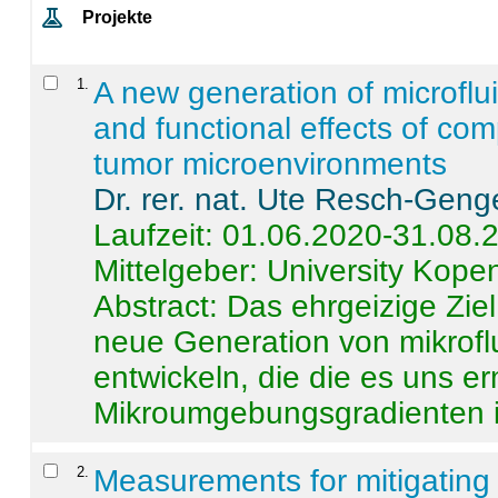
Projekte
1
.
A new generation of microflu
and functional effects of com
tumor microenvironments
Dr. rer. nat. Ute Resch-Geng
Laufzeit: 01.06.2020-31.08.
Mittelgeber: University Kop
Abstract:
Das ehrgeizige Ziel
neue Generation von mikrofl
entwickeln, die die es uns er
Mikroumgebungsgradienten in
2
.
Measurements for mitigating 