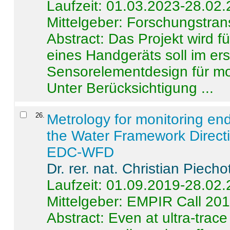
Laufzeit: 01.03.2023-28.02
Mittelgeber: Forschungstran
Abstract:
Das Projekt wird f
eines Handgeräts soll im er
Sensorelementdesign für mo
Unter Berücksichtigung ...
26
.
Metrology for monitoring en
the Water Framework Direct
EDC-WFD
Dr. rer. nat. Christian Piecho
Laufzeit: 01.09.2019-28.02
Mittelgeber: EMPIR Call 20
Abstract:
Even at ultra-trac