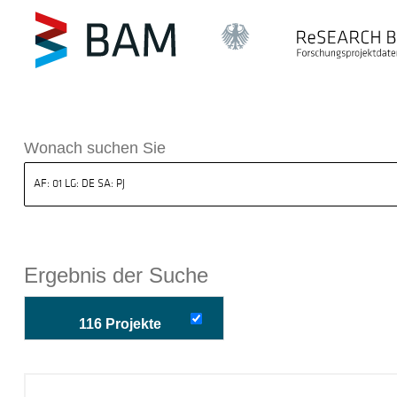
k ReSEARCH BAM
Wonach suchen Sie
Ergebnis der Suche
116 Projekte