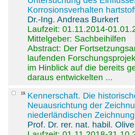
Untersuchung des Einflusse
Korrosionsverhalten hartstof
Dr.-Ing. Andreas Burkert
Laufzeit: 01.11.2014-01.01
Mittelgeber: Sachbeihilfen
Abstract:
Der Fortsetzungsan
laufenden Forschungsprojekt
im Hinblick auf die bereits
daraus entwickelten ...
19
.
Kennerschaft. Die historisc
Neuausrichtung der Zeichnu
niederländischen Zeichnunge
Prof. Dr. rer. nat. habil. Oli
Laufzeit: 01.11.2018-31.10