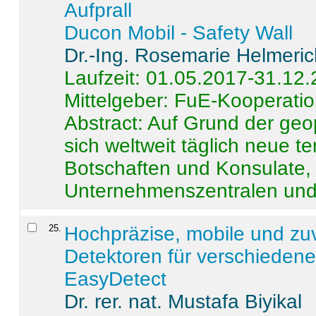
Aufprall
Ducon Mobil - Safety Wall
Dr.-Ing. Rosemarie Helmeri
Laufzeit: 01.05.2017-31.12
Mittelgeber: FuE-Kooperatio
Abstract:
Auf Grund der geo
sich weltweit täglich neue 
Botschaften und Konsulate,
Unternehmenszentralen und a
25
.
Hochpräzise, mobile und zu
Detektoren für verschieden
EasyDetect
Dr. rer. nat. Mustafa Biyikal