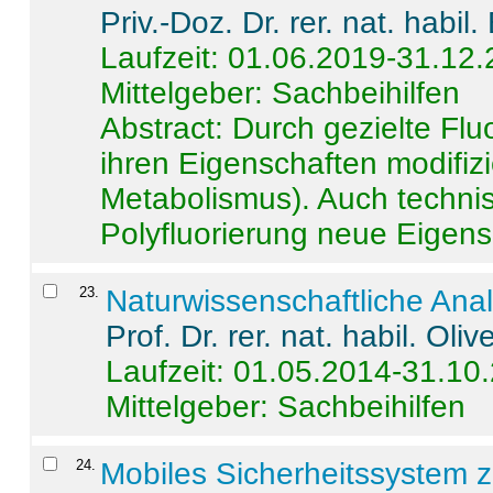
Priv.-Doz. Dr. rer. nat. habi
Laufzeit: 01.06.2019-31.12
Mittelgeber: Sachbeihilfen
Abstract:
Durch gezielte Flu
ihren Eigenschaften modifizi
Metabolismus). Auch techni
Polyfluorierung neue Eigensc
23
.
Naturwissenschaftliche Ana
Prof. Dr. rer. nat. habil. Oli
Laufzeit: 01.05.2014-31.10
Mittelgeber: Sachbeihilfen
24
.
Mobiles Sicherheitssystem 