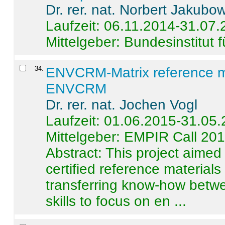
Dr. rer. nat. Norbert Jakubo
Laufzeit: 06.11.2014-31.07
Mittelgeber: Bundesinstitut 
34
.
ENVCRM-Matrix reference mat
ENVCRM
Dr. rer. nat. Jochen Vogl
Laufzeit: 01.06.2015-31.05
Mittelgeber: EMPIR Call 20
Abstract:
This project aimed
certified reference material
transferring know-how betwe
skills to focus on en ...