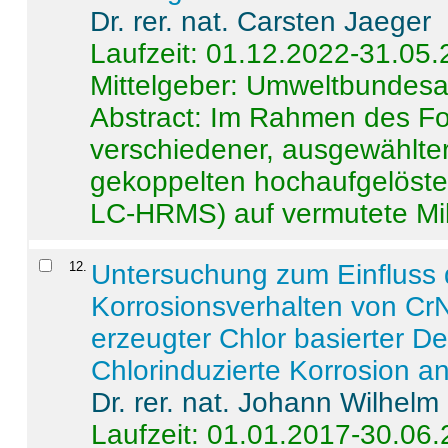
Dr. rer. nat. Carsten Jaeger
Laufzeit: 01.12.2022-31.05
Mittelgeber: Umweltbundes
Abstract:
Im Rahmen des For
verschiedener, ausgewählter
gekoppelten hochaufgelöst
LC-HRMS) auf vermutete Mikr
12
.
Untersuchung zum Einfluss 
Korrosionsverhalten von CrN
erzeugter Chlor basierter D
Chlorinduzierte Korrosion a
Dr. rer. nat. Johann Wilhelm
Laufzeit: 01.01.2017-30.06