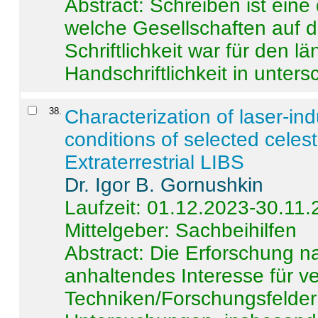
Abstract:
Schreiben ist eine 
welche Gesellschaften auf d
Schriftlichkeit war für den l
Handschriftlichkeit in untersc
38
.
Characterization of laser-i
conditions of selected celest
Extraterrestrial LIBS
Dr. Igor B. Gornushkin
Laufzeit: 01.12.2023-30.11
Mittelgeber: Sachbeihilfen
Abstract:
Die Erforschung na
anhaltendes Interesse für v
Techniken/Forschungsfelder 