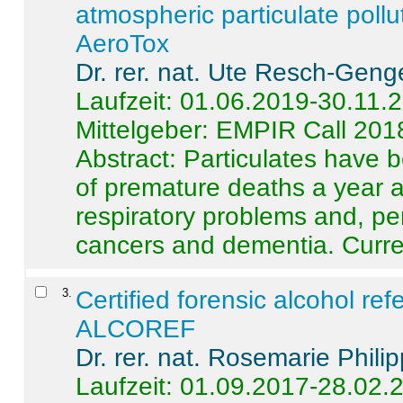
atmospheric particulate pollu
AeroTox
Dr. rer. nat. Ute Resch-Geng
Laufzeit: 01.06.2019-30.11.
Mittelgeber: EMPIR Call 201
Abstract:
Particulates have 
of premature deaths a year a
respiratory problems and, pe
cancers and dementia. Curre 
3
.
Certified forensic alcohol re
ALCOREF
Dr. rer. nat. Rosemarie Phili
Laufzeit: 01.09.2017-28.02.