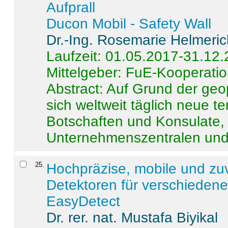
Aufprall
Ducon Mobil - Safety Wall
Dr.-Ing. Rosemarie Helmeri
Laufzeit: 01.05.2017-31.12
Mittelgeber: FuE-Kooperatio
Abstract:
Auf Grund der geo
sich weltweit täglich neue 
Botschaften und Konsulate,
Unternehmenszentralen und a
25
.
Hochpräzise, mobile und zu
Detektoren für verschieden
EasyDetect
Dr. rer. nat. Mustafa Biyikal