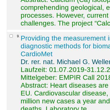
comprehending geological, e
processes. However, current 
challenges. The project “Calci
9
.
Providing the measurement in
diagnostic methods for bioma
CardioMet
Dr. rer. nat. Michael G. Welle
Laufzeit: 01.07.2019-31.12.
Mittelgeber: EMPIR Call 201
Abstract:
Heart diseases are 
EU. Cardiovascular disease, 
million new cases a year and 
deaths. Laboratory te ...