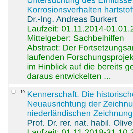
Untersuchung des Einflusse
Korrosionsverhalten hartstof
Dr.-Ing. Andreas Burkert
Laufzeit: 01.11.2014-01.01
Mittelgeber: Sachbeihilfen
Abstract:
Der Fortsetzungsan
laufenden Forschungsprojekt
im Hinblick auf die bereits
daraus entwickelten ...
19
.
Kennerschaft. Die historisc
Neuausrichtung der Zeichnu
niederländischen Zeichnunge
Prof. Dr. rer. nat. habil. Oli
Laufzeit: 01.11.2018-31.10