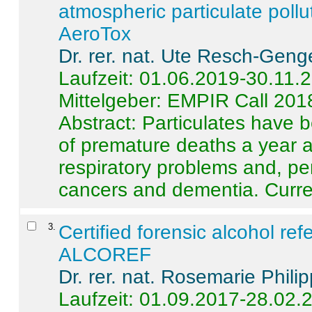
atmospheric particulate pollu
AeroTox
Dr. rer. nat. Ute Resch-Geng
Laufzeit: 01.06.2019-30.11.
Mittelgeber: EMPIR Call 201
Abstract:
Particulates have 
of premature deaths a year a
respiratory problems and, pe
cancers and dementia. Curre 
3
.
Certified forensic alcohol re
ALCOREF
Dr. rer. nat. Rosemarie Phili
Laufzeit: 01.09.2017-28.02.