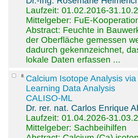
Dr.-Ing. Rosemarie Helmeric
Laufzeit: 01.02.2016-31.10.
Mittelgeber: FuE-Kooperation
Abstract:
Feuchte in Bauwerke
der Oberfläche gemessen wer
dadurch gekennzeichnet, da
lokale Daten erfassen ...
8
.
Calcium Isotope Analysis vi
Learning Data Analysis
CALISO-ML
Dr. rer. nat. Carlos Enrique
Laufzeit: 01.04.2026-31.03.
Mittelgeber: Sachbeihilfen
Abstract:
Calcium (Ca) isoto