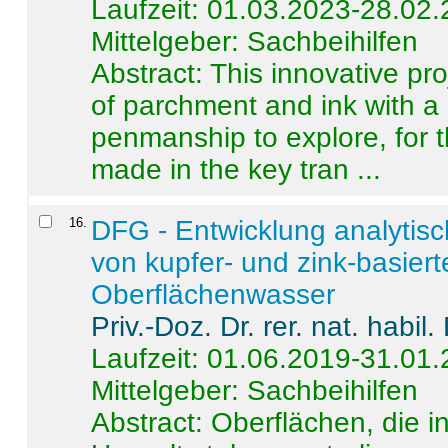
Laufzeit: 01.03.2023-28.02
Mittelgeber: Sachbeihilfen
Abstract:
This innovative pro
of parchment and ink with a
penmanship to explore, for 
made in the key tran ...
16
.
DFG - Entwicklung analytis
von kupfer- und zink-basiert
Oberflächenwasser
Priv.-Doz. Dr. rer. nat. habi
Laufzeit: 01.06.2019-31.01
Mittelgeber: Sachbeihilfen
Abstract:
Oberflächen, die i