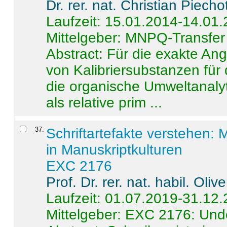
Dr. rer. nat. Christian Piecho
Laufzeit: 15.01.2014-14.01
Mittelgeber: MNPQ-Transfer
Abstract:
Für die exakte Ang
von Kalibriersubstanzen für
die organische Umweltanalyt
als relative prim ...
37
.
Schriftartefakte verstehen: 
in Manuskriptkulturen
EXC 2176
Prof. Dr. rer. nat. habil. Oli
Laufzeit: 01.07.2019-31.12
Mittelgeber: EXC 2176: Unde