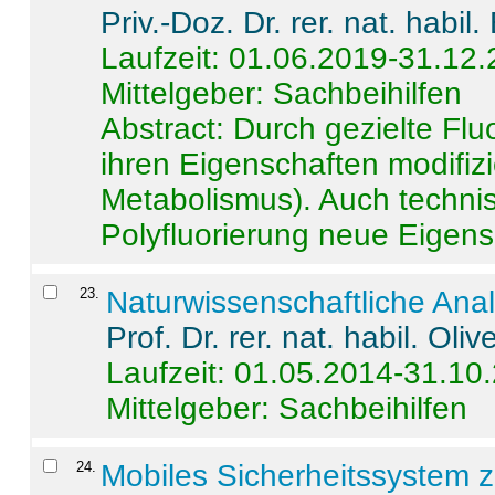
Priv.-Doz. Dr. rer. nat. habi
Laufzeit: 01.06.2019-31.12
Mittelgeber: Sachbeihilfen
Abstract:
Durch gezielte Flu
ihren Eigenschaften modifizi
Metabolismus). Auch techni
Polyfluorierung neue Eigensc
23
.
Naturwissenschaftliche Ana
Prof. Dr. rer. nat. habil. Oli
Laufzeit: 01.05.2014-31.10
Mittelgeber: Sachbeihilfen
24
.
Mobiles Sicherheitssystem 