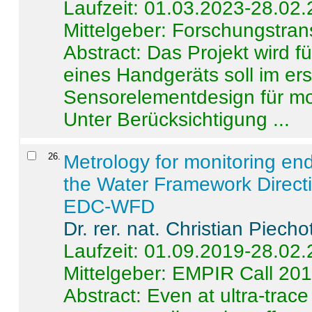
Laufzeit: 01.03.2023-28.02
Mittelgeber: Forschungstran
Abstract:
Das Projekt wird f
eines Handgeräts soll im er
Sensorelementdesign für mo
Unter Berücksichtigung ...
26
.
Metrology for monitoring en
the Water Framework Direct
EDC-WFD
Dr. rer. nat. Christian Piecho
Laufzeit: 01.09.2019-28.02
Mittelgeber: EMPIR Call 20
Abstract:
Even at ultra-trac