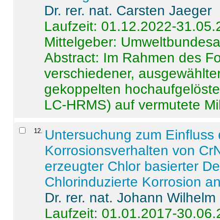
Dr. rer. nat. Carsten Jaeger
Laufzeit: 01.12.2022-31.05
Mittelgeber: Umweltbundes
Abstract:
Im Rahmen des For
verschiedener, ausgewählter
gekoppelten hochaufgelöst
LC-HRMS) auf vermutete Mikr
12
.
Untersuchung zum Einfluss 
Korrosionsverhalten von CrN
erzeugter Chlor basierter D
Chlorinduzierte Korrosion a
Dr. rer. nat. Johann Wilhelm
Laufzeit: 01.01.2017-30.06