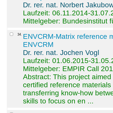
Dr. rer. nat. Norbert Jakubo
Laufzeit: 06.11.2014-31.07
Mittelgeber: Bundesinstitut 
34
.
ENVCRM-Matrix reference mat
ENVCRM
Dr. rer. nat. Jochen Vogl
Laufzeit: 01.06.2015-31.05
Mittelgeber: EMPIR Call 20
Abstract:
This project aimed
certified reference material
transferring know-how betwe
skills to focus on en ...