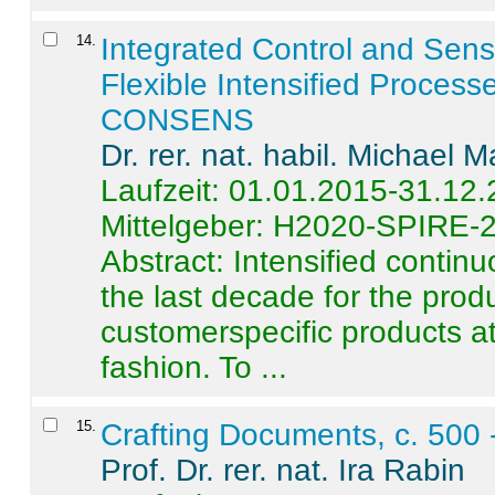
14
.
Integrated Control and Sens
Flexible Intensified Process
CONSENS
Dr. rer. nat. habil. Michael 
Laufzeit: 01.01.2015-31.12
Mittelgeber: H2020-SPIRE-
Abstract:
Intensified contin
the last decade for the produ
customerspecific products at
fashion. To ...
15
.
Crafting Documents, c. 500 
Prof. Dr. rer. nat. Ira Rabin