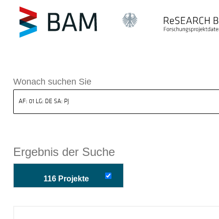
k ReSEARCH BAM
Wonach suchen Sie
Ergebnis der Suche
116 Projekte