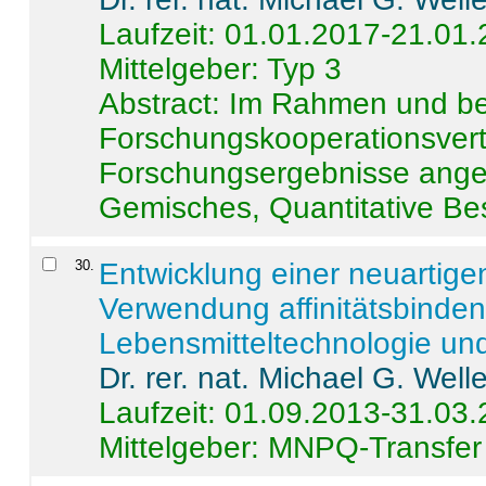
Laufzeit: 01.01.2017-21.01
Mittelgeber: Typ 3
Abstract:
Im Rahmen und be
Forschungskooperationsvertr
Forschungsergebnisse anges
Gemisches, Quantitative Be
30
.
Entwicklung einer neuartige
Verwendung affinitätsbinde
Lebensmitteltechnologie un
Dr. rer. nat. Michael G. Welle
Laufzeit: 01.09.2013-31.03
Mittelgeber: MNPQ-Transfer