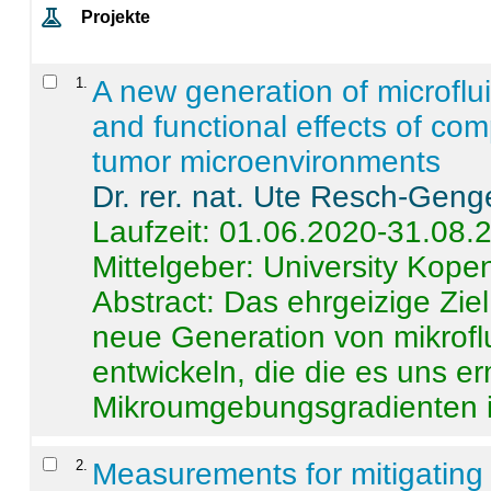
Projekte
1
.
A new generation of microflu
and functional effects of com
tumor microenvironments
Dr. rer. nat. Ute Resch-Geng
Laufzeit: 01.06.2020-31.08.
Mittelgeber: University Kop
Abstract:
Das ehrgeizige Ziel
neue Generation von mikrofl
entwickeln, die die es uns er
Mikroumgebungsgradienten in
2
.
Measurements for mitigating 