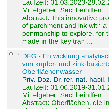
Laufzeit: 01.03.2023-28.02
Mittelgeber: Sachbeihilfen
Abstract:
This innovative pro
of parchment and ink with a
penmanship to explore, for 
made in the key tran ...
16
.
DFG - Entwicklung analytis
von kupfer- und zink-basiert
Oberflächenwasser
Priv.-Doz. Dr. rer. nat. habi
Laufzeit: 01.06.2019-31.01
Mittelgeber: Sachbeihilfen
Abstract:
Oberflächen, die i