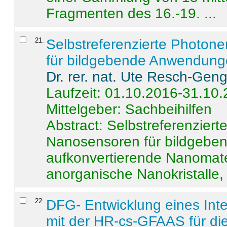
Fragmenten des 16.-19. ...
21
.
Selbstreferenzierte Photon
für bildgebende Anwendun
Dr. rer. nat. Ute Resch-Gen
Laufzeit: 01.10.2016-31.10
Mittelgeber: Sachbeihilfen
Abstract:
Selbstreferenzier
Nanosensoren für bildgeb
aufkonvertierende Nanomate
anorganische Nanokristalle, 
22
.
DFG- Entwicklung eines Int
mit der HR-cs-GFAAS für die