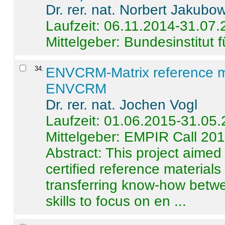
Dr. rer. nat. Norbert Jakubo
Laufzeit: 06.11.2014-31.07
Mittelgeber: Bundesinstitut 
34
.
ENVCRM-Matrix reference mat
ENVCRM
Dr. rer. nat. Jochen Vogl
Laufzeit: 01.06.2015-31.05
Mittelgeber: EMPIR Call 20
Abstract:
This project aimed
certified reference material
transferring know-how betwe
skills to focus on en ...