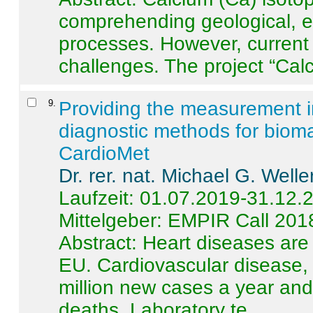
comprehending geological, e
processes. However, current 
challenges. The project “Calci
9
.
Providing the measurement in
diagnostic methods for bioma
CardioMet
Dr. rer. nat. Michael G. Welle
Laufzeit: 01.07.2019-31.12.
Mittelgeber: EMPIR Call 201
Abstract:
Heart diseases are 
EU. Cardiovascular disease, 
million new cases a year and 
deaths. Laboratory te ...