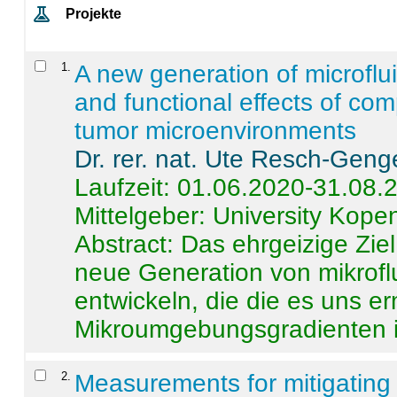
Projekte
1
.
A new generation of microflu
and functional effects of com
tumor microenvironments
Dr. rer. nat. Ute Resch-Geng
Laufzeit: 01.06.2020-31.08.
Mittelgeber: University Kop
Abstract:
Das ehrgeizige Ziel
neue Generation von mikrofl
entwickeln, die die es uns er
Mikroumgebungsgradienten in
2
.
Measurements for mitigating 