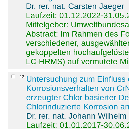
Dr. rer. nat. Carsten Jaeger
Laufzeit: 01.12.2022-31.05
Mittelgeber: Umweltbundes
Abstract:
Im Rahmen des For
verschiedener, ausgewählter
gekoppelten hochaufgelöst
LC-HRMS) auf vermutete Mikr
12
.
Untersuchung zum Einfluss 
Korrosionsverhalten von CrN
erzeugter Chlor basierter D
Chlorinduzierte Korrosion a
Dr. rer. nat. Johann Wilhelm
Laufzeit: 01.01.2017-30.06