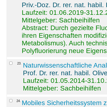
Priv.-Doz. Dr. rer. nat. habi
Laufzeit: 01.06.2019-31.12
Mittelgeber: Sachbeihilfen
Abstract:
Durch gezielte Flu
ihren Eigenschaften modifizi
Metabolismus). Auch techni
Polyfluorierung neue Eigensc
23
.
Naturwissenschaftliche Ana
Prof. Dr. rer. nat. habil. Oli
Laufzeit: 01.05.2014-31.10
Mittelgeber: Sachbeihilfen
24
.
Mobiles Sicherheitssystem 