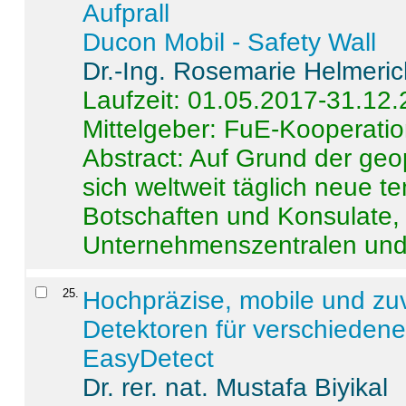
Aufprall
Ducon Mobil - Safety Wall
Dr.-Ing. Rosemarie Helmeri
Laufzeit: 01.05.2017-31.12
Mittelgeber: FuE-Kooperatio
Abstract:
Auf Grund der geo
sich weltweit täglich neue 
Botschaften und Konsulate,
Unternehmenszentralen und a
25
.
Hochpräzise, mobile und zu
Detektoren für verschieden
EasyDetect
Dr. rer. nat. Mustafa Biyikal