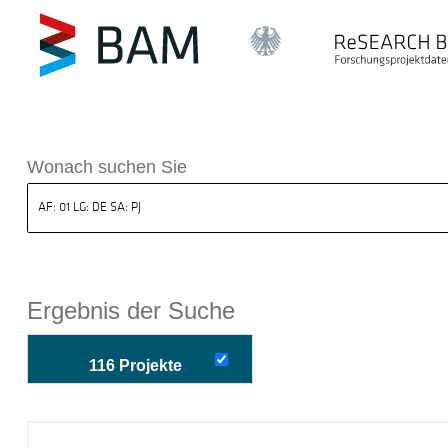
k ReSEARCH BAM
Wonach suchen Sie
Ergebnis der Suche
116 Projekte