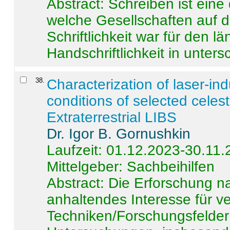
Abstract:
Schreiben ist eine 
welche Gesellschaften auf d
Schriftlichkeit war für den l
Handschriftlichkeit in untersc
38
.
Characterization of laser-i
conditions of selected celest
Extraterrestrial LIBS
Dr. Igor B. Gornushkin
Laufzeit: 01.12.2023-30.11
Mittelgeber: Sachbeihilfen
Abstract:
Die Erforschung na
anhaltendes Interesse für v
Techniken/Forschungsfelder 