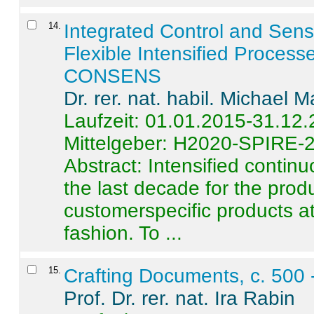
14
.
Integrated Control and Sens
Flexible Intensified Process
CONSENS
Dr. rer. nat. habil. Michael 
Laufzeit: 01.01.2015-31.12
Mittelgeber: H2020-SPIRE-
Abstract:
Intensified contin
the last decade for the produ
customerspecific products at
fashion. To ...
15
.
Crafting Documents, c. 500 
Prof. Dr. rer. nat. Ira Rabin