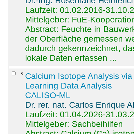
Dr.-Ing. Rosemarie Helmeric
Laufzeit: 01.02.2016-31.10.
Mittelgeber: FuE-Kooperation
Abstract:
Feuchte in Bauwerke
der Oberfläche gemessen wer
dadurch gekennzeichnet, da
lokale Daten erfassen ...
8
.
Calcium Isotope Analysis vi
Learning Data Analysis
CALISO-ML
Dr. rer. nat. Carlos Enrique
Laufzeit: 01.04.2026-31.03.
Mittelgeber: Sachbeihilfen
Abstract:
Calcium (Ca) isoto