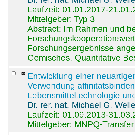
Laufzeit: 01.01.2017-21.01
Mittelgeber: Typ 3
Abstract:
Im Rahmen und be
Forschungskooperationsvertr
Forschungsergebnisse anges
Gemisches, Quantitative Be
30
.
Entwicklung einer neuartige
Verwendung affinitätsbinde
Lebensmitteltechnologie un
Dr. rer. nat. Michael G. Welle
Laufzeit: 01.09.2013-31.03
Mittelgeber: MNPQ-Transfer