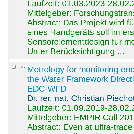
Laufzeit: 01.03.2023-28.02
Mittelgeber: Forschungstran
Abstract:
Das Projekt wird f
eines Handgeräts soll im er
Sensorelementdesign für mo
Unter Berücksichtigung ...
26
.
Metrology for monitoring en
the Water Framework Direct
EDC-WFD
Dr. rer. nat. Christian Piecho
Laufzeit: 01.09.2019-28.02
Mittelgeber: EMPIR Call 20
Abstract:
Even at ultra-trac