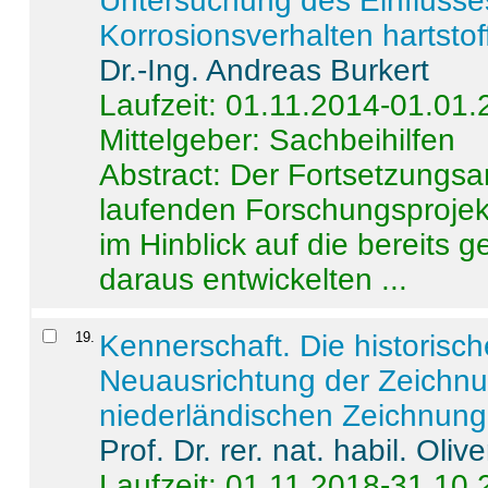
Untersuchung des Einflusse
Korrosionsverhalten hartstof
Dr.-Ing. Andreas Burkert
Laufzeit: 01.11.2014-01.01
Mittelgeber: Sachbeihilfen
Abstract:
Der Fortsetzungsan
laufenden Forschungsprojekt
im Hinblick auf die bereits
daraus entwickelten ...
19
.
Kennerschaft. Die historisc
Neuausrichtung der Zeichnu
niederländischen Zeichnunge
Prof. Dr. rer. nat. habil. Oli
Laufzeit: 01.11.2018-31.10