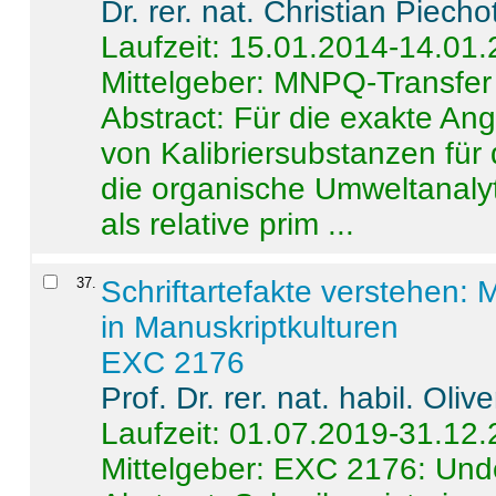
Dr. rer. nat. Christian Piecho
Laufzeit: 15.01.2014-14.01
Mittelgeber: MNPQ-Transfer
Abstract:
Für die exakte Ang
von Kalibriersubstanzen für
die organische Umweltanalyt
als relative prim ...
37
.
Schriftartefakte verstehen: 
in Manuskriptkulturen
EXC 2176
Prof. Dr. rer. nat. habil. Oli
Laufzeit: 01.07.2019-31.12
Mittelgeber: EXC 2176: Unde