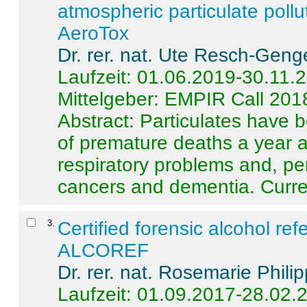
atmospheric particulate pollu
AeroTox
Dr. rer. nat. Ute Resch-Geng
Laufzeit: 01.06.2019-30.11.
Mittelgeber: EMPIR Call 201
Abstract:
Particulates have 
of premature deaths a year a
respiratory problems and, pe
cancers and dementia. Curre 
3
.
Certified forensic alcohol re
ALCOREF
Dr. rer. nat. Rosemarie Phili
Laufzeit: 01.09.2017-28.02.