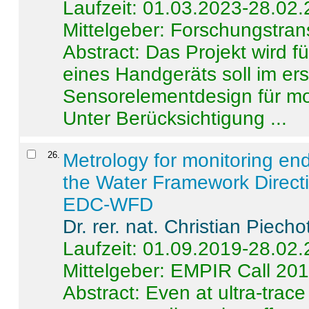
Laufzeit: 01.03.2023-28.02
Mittelgeber: Forschungstran
Abstract:
Das Projekt wird f
eines Handgeräts soll im er
Sensorelementdesign für mo
Unter Berücksichtigung ...
26
.
Metrology for monitoring en
the Water Framework Direct
EDC-WFD
Dr. rer. nat. Christian Piecho
Laufzeit: 01.09.2019-28.02
Mittelgeber: EMPIR Call 20
Abstract:
Even at ultra-trac