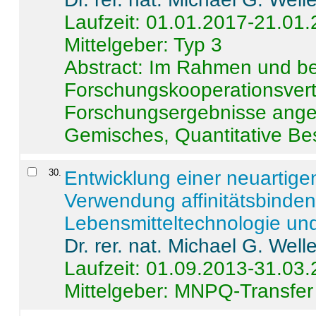
Laufzeit: 01.01.2017-21.01
Mittelgeber: Typ 3
Abstract:
Im Rahmen und be
Forschungskooperationsvertr
Forschungsergebnisse anges
Gemisches, Quantitative Be
30
.
Entwicklung einer neuartige
Verwendung affinitätsbinde
Lebensmitteltechnologie un
Dr. rer. nat. Michael G. Welle
Laufzeit: 01.09.2013-31.03
Mittelgeber: MNPQ-Transfer