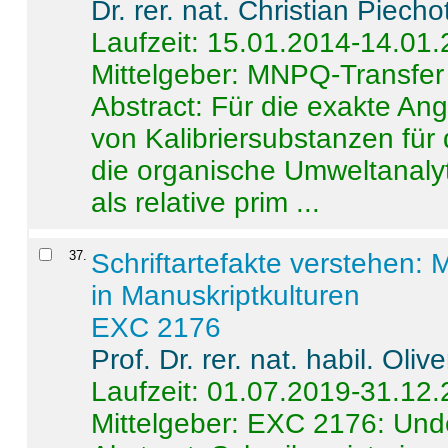
Dr. rer. nat. Christian Piecho
Laufzeit: 15.01.2014-14.01
Mittelgeber: MNPQ-Transfer
Abstract:
Für die exakte Ang
von Kalibriersubstanzen für
die organische Umweltanalyt
als relative prim ...
37
.
Schriftartefakte verstehen: 
in Manuskriptkulturen
EXC 2176
Prof. Dr. rer. nat. habil. Oli
Laufzeit: 01.07.2019-31.12
Mittelgeber: EXC 2176: Unde