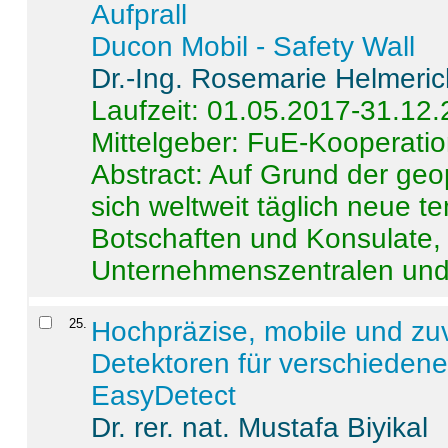
Aufprall
Ducon Mobil - Safety Wall
Dr.-Ing. Rosemarie Helmeri
Laufzeit: 01.05.2017-31.12
Mittelgeber: FuE-Kooperatio
Abstract:
Auf Grund der geo
sich weltweit täglich neue 
Botschaften und Konsulate,
Unternehmenszentralen und a
25
.
Hochpräzise, mobile und zu
Detektoren für verschieden
EasyDetect
Dr. rer. nat. Mustafa Biyikal