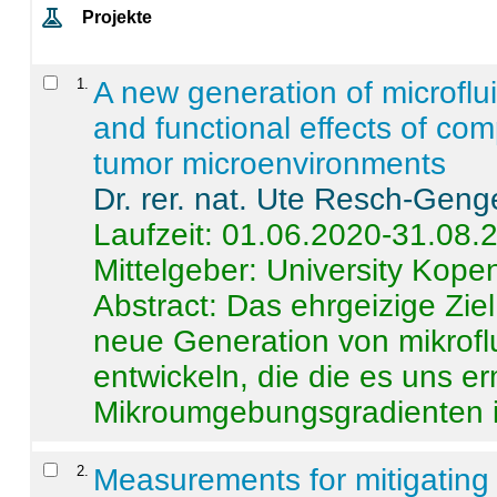
Projekte
1
.
A new generation of microflu
and functional effects of com
tumor microenvironments
Dr. rer. nat. Ute Resch-Geng
Laufzeit: 01.06.2020-31.08.
Mittelgeber: University Kop
Abstract:
Das ehrgeizige Ziel
neue Generation von mikrofl
entwickeln, die die es uns er
Mikroumgebungsgradienten in
2
.
Measurements for mitigating 