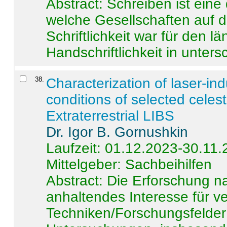
Abstract:
Schreiben ist eine 
welche Gesellschaften auf d
Schriftlichkeit war für den l
Handschriftlichkeit in untersc
38
.
Characterization of laser-i
conditions of selected celest
Extraterrestrial LIBS
Dr. Igor B. Gornushkin
Laufzeit: 01.12.2023-30.11
Mittelgeber: Sachbeihilfen
Abstract:
Die Erforschung na
anhaltendes Interesse für v
Techniken/Forschungsfelder 