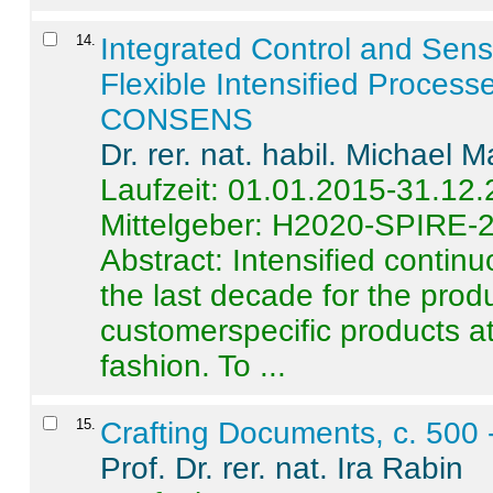
14
.
Integrated Control and Sens
Flexible Intensified Process
CONSENS
Dr. rer. nat. habil. Michael 
Laufzeit: 01.01.2015-31.12
Mittelgeber: H2020-SPIRE-
Abstract:
Intensified contin
the last decade for the produ
customerspecific products at
fashion. To ...
15
.
Crafting Documents, c. 500 
Prof. Dr. rer. nat. Ira Rabin