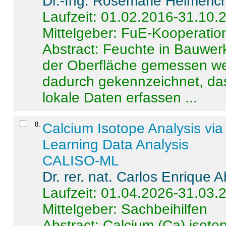
Dr.-Ing. Rosemarie Helmeric
Laufzeit: 01.02.2016-31.10.
Mittelgeber: FuE-Kooperation
Abstract:
Feuchte in Bauwerke
der Oberfläche gemessen wer
dadurch gekennzeichnet, da
lokale Daten erfassen ...
8
.
Calcium Isotope Analysis vi
Learning Data Analysis
CALISO-ML
Dr. rer. nat. Carlos Enrique
Laufzeit: 01.04.2026-31.03.
Mittelgeber: Sachbeihilfen
Abstract:
Calcium (Ca) isoto