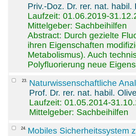
Priv.-Doz. Dr. rer. nat. habi
Laufzeit: 01.06.2019-31.12
Mittelgeber: Sachbeihilfen
Abstract:
Durch gezielte Flu
ihren Eigenschaften modifizi
Metabolismus). Auch techni
Polyfluorierung neue Eigensc
23
.
Naturwissenschaftliche Ana
Prof. Dr. rer. nat. habil. Oli
Laufzeit: 01.05.2014-31.10
Mittelgeber: Sachbeihilfen
24
.
Mobiles Sicherheitssystem 