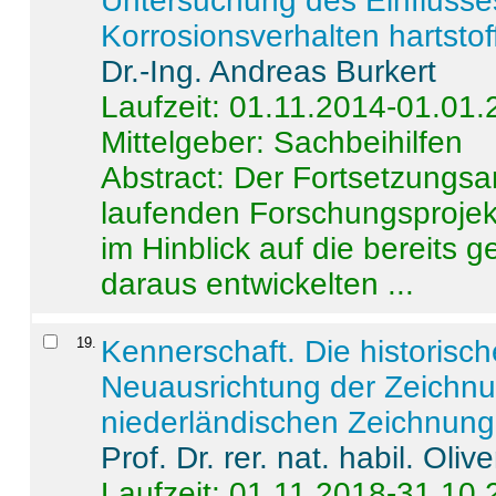
Untersuchung des Einflusse
Korrosionsverhalten hartstof
Dr.-Ing. Andreas Burkert
Laufzeit: 01.11.2014-01.01
Mittelgeber: Sachbeihilfen
Abstract:
Der Fortsetzungsan
laufenden Forschungsprojekt
im Hinblick auf die bereits
daraus entwickelten ...
19
.
Kennerschaft. Die historisc
Neuausrichtung der Zeichnu
niederländischen Zeichnunge
Prof. Dr. rer. nat. habil. Oli
Laufzeit: 01.11.2018-31.10