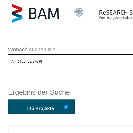
k ReSEARCH BAM
Wonach suchen Sie
Ergebnis der Suche
116 Projekte