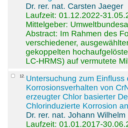
Dr. rer. nat. Carsten Jaeger
Laufzeit: 01.12.2022-31.05
Mittelgeber: Umweltbundes
Abstract:
Im Rahmen des For
verschiedener, ausgewählter
gekoppelten hochaufgelöst
LC-HRMS) auf vermutete Mikr
12
.
Untersuchung zum Einfluss 
Korrosionsverhalten von CrN
erzeugter Chlor basierter D
Chlorinduzierte Korrosion a
Dr. rer. nat. Johann Wilhelm
Laufzeit: 01.01.2017-30.06