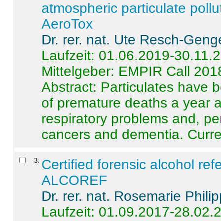
atmospheric particulate pollu
AeroTox
Dr. rer. nat. Ute Resch-Geng
Laufzeit: 01.06.2019-30.11.
Mittelgeber: EMPIR Call 201
Abstract:
Particulates have 
of premature deaths a year a
respiratory problems and, pe
cancers and dementia. Curre 
3
.
Certified forensic alcohol re
ALCOREF
Dr. rer. nat. Rosemarie Phili
Laufzeit: 01.09.2017-28.02.