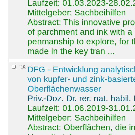
Laufzeit: 01.03.2023-28.02
Mittelgeber: Sachbeihilfen
Abstract:
This innovative pro
of parchment and ink with a
penmanship to explore, for 
made in the key tran ...
16
.
DFG - Entwicklung analytis
von kupfer- und zink-basiert
Oberflächenwasser
Priv.-Doz. Dr. rer. nat. habi
Laufzeit: 01.06.2019-31.01
Mittelgeber: Sachbeihilfen
Abstract:
Oberflächen, die i