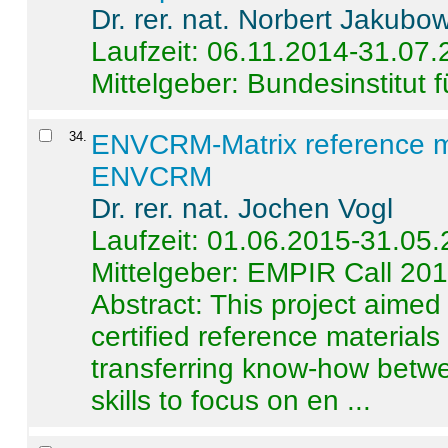
Dr. rer. nat. Norbert Jakubo
Laufzeit: 06.11.2014-31.07
Mittelgeber: Bundesinstitut 
34
.
ENVCRM-Matrix reference mat
ENVCRM
Dr. rer. nat. Jochen Vogl
Laufzeit: 01.06.2015-31.05
Mittelgeber: EMPIR Call 20
Abstract:
This project aimed
certified reference material
transferring know-how betwe
skills to focus on en ...