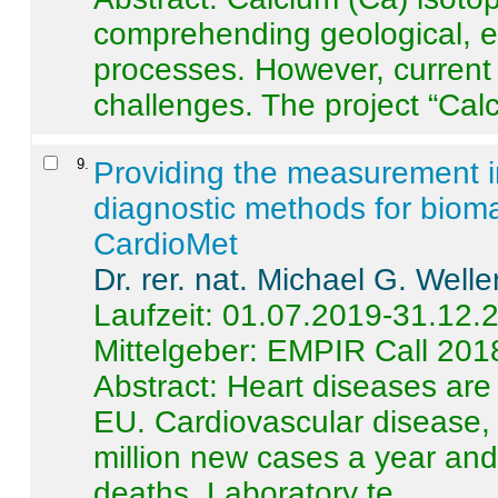
comprehending geological, e
processes. However, current 
challenges. The project “Calci
9
.
Providing the measurement in
diagnostic methods for bioma
CardioMet
Dr. rer. nat. Michael G. Welle
Laufzeit: 01.07.2019-31.12.
Mittelgeber: EMPIR Call 201
Abstract:
Heart diseases are 
EU. Cardiovascular disease, 
million new cases a year and 
deaths. Laboratory te ...