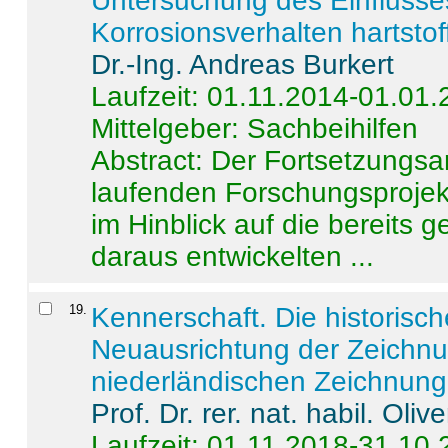
Untersuchung des Einflusse
Korrosionsverhalten hartstof
Dr.-Ing. Andreas Burkert
Laufzeit: 01.11.2014-01.01
Mittelgeber: Sachbeihilfen
Abstract:
Der Fortsetzungsan
laufenden Forschungsprojekt
im Hinblick auf die bereits
daraus entwickelten ...
19
.
Kennerschaft. Die historisc
Neuausrichtung der Zeichnu
niederländischen Zeichnunge
Prof. Dr. rer. nat. habil. Oli
Laufzeit: 01.11.2018-31.10