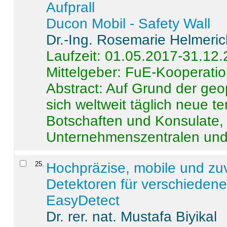
Aufprall
Ducon Mobil - Safety Wall
Dr.-Ing. Rosemarie Helmeri
Laufzeit: 01.05.2017-31.12
Mittelgeber: FuE-Kooperatio
Abstract:
Auf Grund der geo
sich weltweit täglich neue 
Botschaften und Konsulate,
Unternehmenszentralen und a
25
.
Hochpräzise, mobile und zu
Detektoren für verschieden
EasyDetect
Dr. rer. nat. Mustafa Biyikal