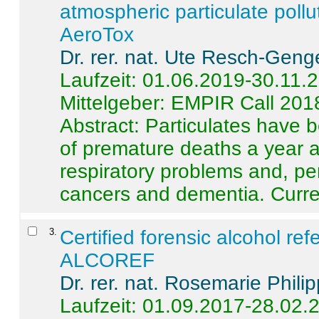
atmospheric particulate pollu
AeroTox
Dr. rer. nat. Ute Resch-Geng
Laufzeit: 01.06.2019-30.11.
Mittelgeber: EMPIR Call 201
Abstract:
Particulates have 
of premature deaths a year a
respiratory problems and, pe
cancers and dementia. Curre 
3
.
Certified forensic alcohol re
ALCOREF
Dr. rer. nat. Rosemarie Phili
Laufzeit: 01.09.2017-28.02.