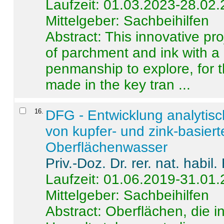
Laufzeit: 01.03.2023-28.02
Mittelgeber: Sachbeihilfen
Abstract:
This innovative pro
of parchment and ink with a
penmanship to explore, for 
made in the key tran ...
16
.
DFG - Entwicklung analytis
von kupfer- und zink-basiert
Oberflächenwasser
Priv.-Doz. Dr. rer. nat. habi
Laufzeit: 01.06.2019-31.01
Mittelgeber: Sachbeihilfen
Abstract:
Oberflächen, die i