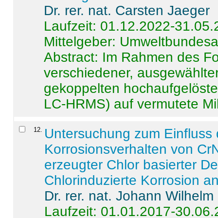
Dr. rer. nat. Carsten Jaeger
Laufzeit: 01.12.2022-31.05
Mittelgeber: Umweltbundes
Abstract:
Im Rahmen des For
verschiedener, ausgewählter
gekoppelten hochaufgelöst
LC-HRMS) auf vermutete Mikr
12
.
Untersuchung zum Einfluss 
Korrosionsverhalten von CrN
erzeugter Chlor basierter D
Chlorinduzierte Korrosion a
Dr. rer. nat. Johann Wilhelm
Laufzeit: 01.01.2017-30.06