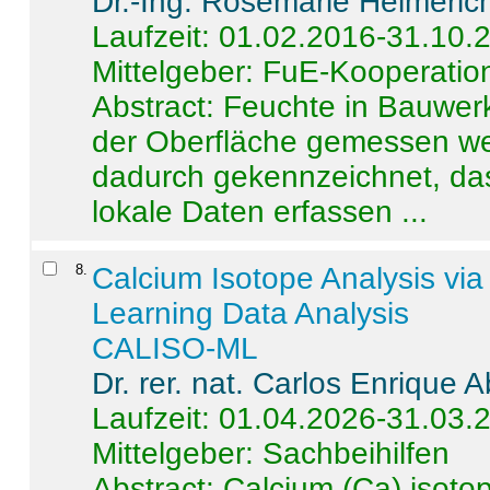
Dr.-Ing. Rosemarie Helmeric
Laufzeit: 01.02.2016-31.10.
Mittelgeber: FuE-Kooperation
Abstract:
Feuchte in Bauwerke
der Oberfläche gemessen wer
dadurch gekennzeichnet, da
lokale Daten erfassen ...
8
.
Calcium Isotope Analysis vi
Learning Data Analysis
CALISO-ML
Dr. rer. nat. Carlos Enrique
Laufzeit: 01.04.2026-31.03.
Mittelgeber: Sachbeihilfen
Abstract:
Calcium (Ca) isoto