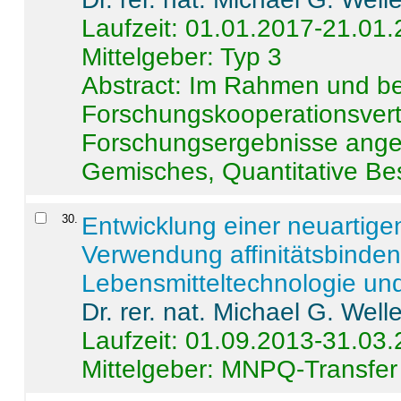
Laufzeit: 01.01.2017-21.01
Mittelgeber: Typ 3
Abstract:
Im Rahmen und be
Forschungskooperationsvertr
Forschungsergebnisse anges
Gemisches, Quantitative Be
30
.
Entwicklung einer neuartige
Verwendung affinitätsbinde
Lebensmitteltechnologie un
Dr. rer. nat. Michael G. Welle
Laufzeit: 01.09.2013-31.03
Mittelgeber: MNPQ-Transfer