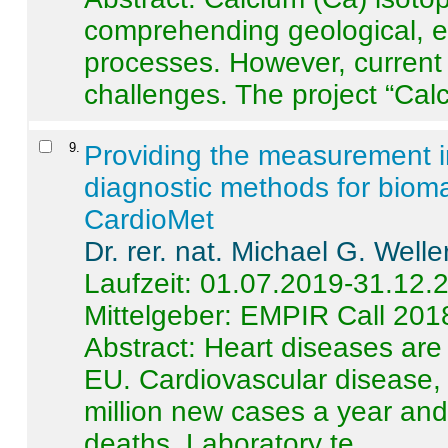
comprehending geological, e
processes. However, current 
challenges. The project “Calci
9
.
Providing the measurement in
diagnostic methods for bioma
CardioMet
Dr. rer. nat. Michael G. Welle
Laufzeit: 01.07.2019-31.12.
Mittelgeber: EMPIR Call 201
Abstract:
Heart diseases are 
EU. Cardiovascular disease, 
million new cases a year and 
deaths. Laboratory te ...