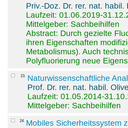
Priv.-Doz. Dr. rer. nat. habi
Laufzeit: 01.06.2019-31.12
Mittelgeber: Sachbeihilfen
Abstract:
Durch gezielte Flu
ihren Eigenschaften modifizi
Metabolismus). Auch techni
Polyfluorierung neue Eigensc
23
.
Naturwissenschaftliche Ana
Prof. Dr. rer. nat. habil. Oli
Laufzeit: 01.05.2014-31.10
Mittelgeber: Sachbeihilfen
24
.
Mobiles Sicherheitssystem 