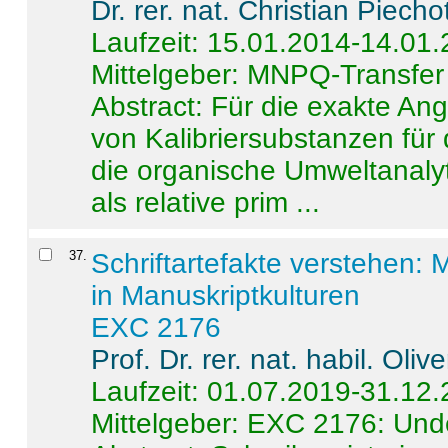
Dr. rer. nat. Christian Piecho
Laufzeit: 15.01.2014-14.01
Mittelgeber: MNPQ-Transfer
Abstract:
Für die exakte Ang
von Kalibriersubstanzen für
die organische Umweltanalyt
als relative prim ...
37
.
Schriftartefakte verstehen: 
in Manuskriptkulturen
EXC 2176
Prof. Dr. rer. nat. habil. Oli
Laufzeit: 01.07.2019-31.12
Mittelgeber: EXC 2176: Unde