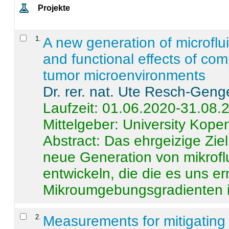
Projekte
1
.
A new generation of microflu
and functional effects of com
tumor microenvironments
Dr. rer. nat. Ute Resch-Geng
Laufzeit: 01.06.2020-31.08.
Mittelgeber: University Kop
Abstract:
Das ehrgeizige Ziel
neue Generation von mikrofl
entwickeln, die die es uns er
Mikroumgebungsgradienten in
2
.
Measurements for mitigating 