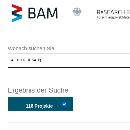
k ReSEARCH BAM
Wonach suchen Sie
Ergebnis der Suche
116 Projekte