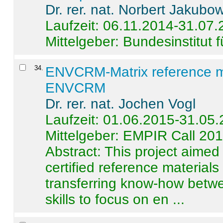
Dr. rer. nat. Norbert Jakubo
Laufzeit: 06.11.2014-31.07
Mittelgeber: Bundesinstitut 
34
.
ENVCRM-Matrix reference mat
ENVCRM
Dr. rer. nat. Jochen Vogl
Laufzeit: 01.06.2015-31.05
Mittelgeber: EMPIR Call 20
Abstract:
This project aimed
certified reference material
transferring know-how betwe
skills to focus on en ...