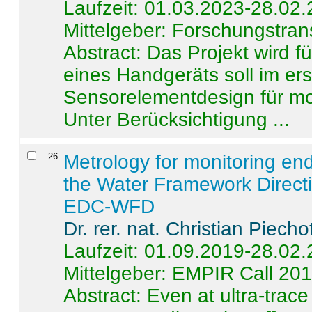
Laufzeit: 01.03.2023-28.02
Mittelgeber: Forschungstran
Abstract:
Das Projekt wird f
eines Handgeräts soll im er
Sensorelementdesign für mo
Unter Berücksichtigung ...
26
.
Metrology for monitoring en
the Water Framework Direct
EDC-WFD
Dr. rer. nat. Christian Piecho
Laufzeit: 01.09.2019-28.02
Mittelgeber: EMPIR Call 20
Abstract:
Even at ultra-trac