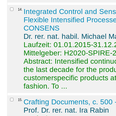
14
.
Integrated Control and Sens
Flexible Intensified Process
CONSENS
Dr. rer. nat. habil. Michael 
Laufzeit: 01.01.2015-31.12
Mittelgeber: H2020-SPIRE-
Abstract:
Intensified contin
the last decade for the produ
customerspecific products at
fashion. To ...
15
.
Crafting Documents, c. 500 
Prof. Dr. rer. nat. Ira Rabin