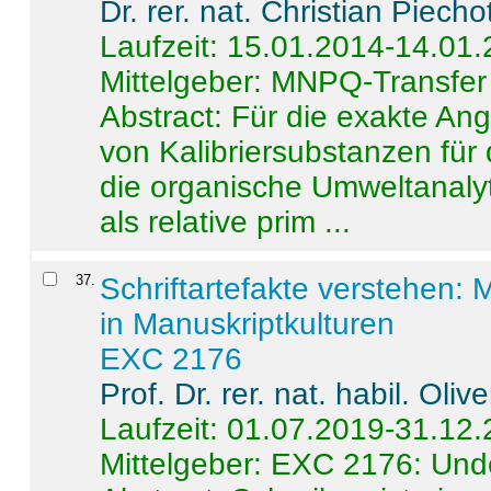
Dr. rer. nat. Christian Piecho
Laufzeit: 15.01.2014-14.01
Mittelgeber: MNPQ-Transfer
Abstract:
Für die exakte Ang
von Kalibriersubstanzen für
die organische Umweltanalyt
als relative prim ...
37
.
Schriftartefakte verstehen: 
in Manuskriptkulturen
EXC 2176
Prof. Dr. rer. nat. habil. Oli
Laufzeit: 01.07.2019-31.12
Mittelgeber: EXC 2176: Unde