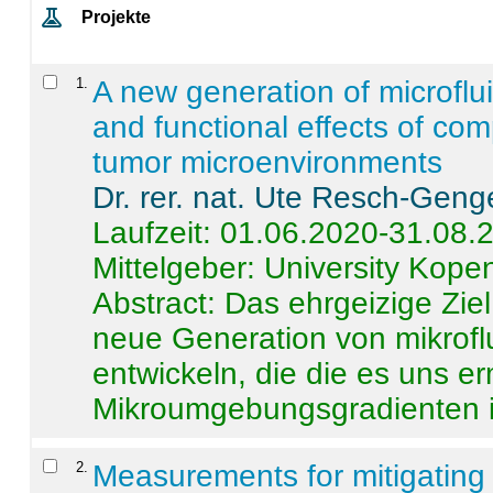
Projekte
1
.
A new generation of microflu
and functional effects of com
tumor microenvironments
Dr. rer. nat. Ute Resch-Geng
Laufzeit: 01.06.2020-31.08.
Mittelgeber: University Kop
Abstract:
Das ehrgeizige Ziel
neue Generation von mikrofl
entwickeln, die die es uns er
Mikroumgebungsgradienten in
2
.
Measurements for mitigating 