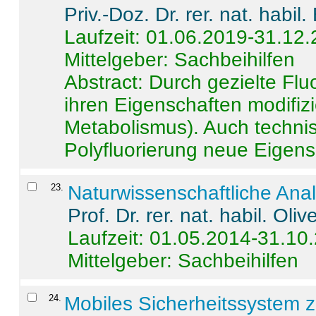
Priv.-Doz. Dr. rer. nat. habi
Laufzeit: 01.06.2019-31.12
Mittelgeber: Sachbeihilfen
Abstract:
Durch gezielte Flu
ihren Eigenschaften modifizi
Metabolismus). Auch techni
Polyfluorierung neue Eigensc
23
.
Naturwissenschaftliche Ana
Prof. Dr. rer. nat. habil. Oli
Laufzeit: 01.05.2014-31.10
Mittelgeber: Sachbeihilfen
24
.
Mobiles Sicherheitssystem 