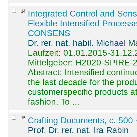
14
.
Integrated Control and Sens
Flexible Intensified Process
CONSENS
Dr. rer. nat. habil. Michael 
Laufzeit: 01.01.2015-31.12
Mittelgeber: H2020-SPIRE-
Abstract:
Intensified contin
the last decade for the produ
customerspecific products at
fashion. To ...
15
.
Crafting Documents, c. 500 
Prof. Dr. rer. nat. Ira Rabin