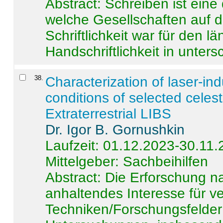
Abstract:
Schreiben ist eine 
welche Gesellschaften auf d
Schriftlichkeit war für den l
Handschriftlichkeit in untersc
38
.
Characterization of laser-i
conditions of selected celest
Extraterrestrial LIBS
Dr. Igor B. Gornushkin
Laufzeit: 01.12.2023-30.11
Mittelgeber: Sachbeihilfen
Abstract:
Die Erforschung na
anhaltendes Interesse für v
Techniken/Forschungsfelder 