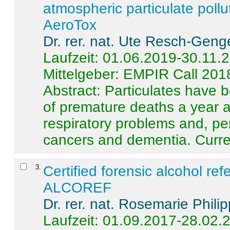
atmospheric particulate pollu
AeroTox
Dr. rer. nat. Ute Resch-Geng
Laufzeit: 01.06.2019-30.11.
Mittelgeber: EMPIR Call 201
Abstract:
Particulates have 
of premature deaths a year a
respiratory problems and, pe
cancers and dementia. Curre 
3
.
Certified forensic alcohol re
ALCOREF
Dr. rer. nat. Rosemarie Phili
Laufzeit: 01.09.2017-28.02.