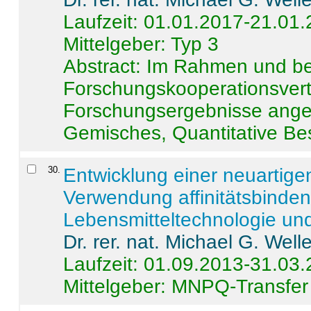
Laufzeit: 01.01.2017-21.01
Mittelgeber: Typ 3
Abstract:
Im Rahmen und be
Forschungskooperationsvertr
Forschungsergebnisse anges
Gemisches, Quantitative Be
30
.
Entwicklung einer neuartige
Verwendung affinitätsbinde
Lebensmitteltechnologie un
Dr. rer. nat. Michael G. Welle
Laufzeit: 01.09.2013-31.03
Mittelgeber: MNPQ-Transfer