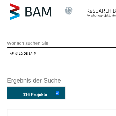
k ReSEARCH BAM
Wonach suchen Sie
Ergebnis der Suche
116 Projekte