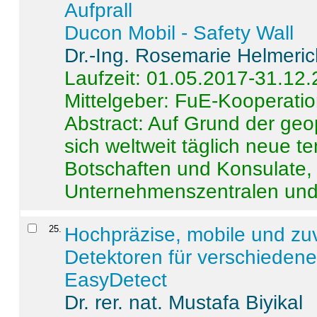
Aufprall
Ducon Mobil - Safety Wall
Dr.-Ing. Rosemarie Helmeri
Laufzeit: 01.05.2017-31.12
Mittelgeber: FuE-Kooperatio
Abstract:
Auf Grund der geo
sich weltweit täglich neue 
Botschaften und Konsulate,
Unternehmenszentralen und a
25
.
Hochpräzise, mobile und zu
Detektoren für verschieden
EasyDetect
Dr. rer. nat. Mustafa Biyikal