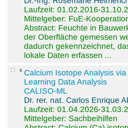
Dr.-Ing. Rosemarie Helmeric
Laufzeit: 01.02.2016-31.10.
Mittelgeber: FuE-Kooperation
Abstract:
Feuchte in Bauwerke
der Oberfläche gemessen wer
dadurch gekennzeichnet, da
lokale Daten erfassen ...
8
.
Calcium Isotope Analysis vi
Learning Data Analysis
CALISO-ML
Dr. rer. nat. Carlos Enrique
Laufzeit: 01.04.2026-31.03.
Mittelgeber: Sachbeihilfen
Abstract:
Calcium (Ca) isoto