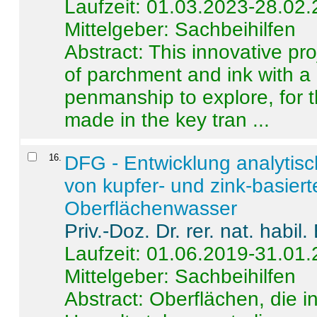
Laufzeit: 01.03.2023-28.02
Mittelgeber: Sachbeihilfen
Abstract:
This innovative pro
of parchment and ink with a
penmanship to explore, for 
made in the key tran ...
16
.
DFG - Entwicklung analytis
von kupfer- und zink-basiert
Oberflächenwasser
Priv.-Doz. Dr. rer. nat. habi
Laufzeit: 01.06.2019-31.01
Mittelgeber: Sachbeihilfen
Abstract:
Oberflächen, die i