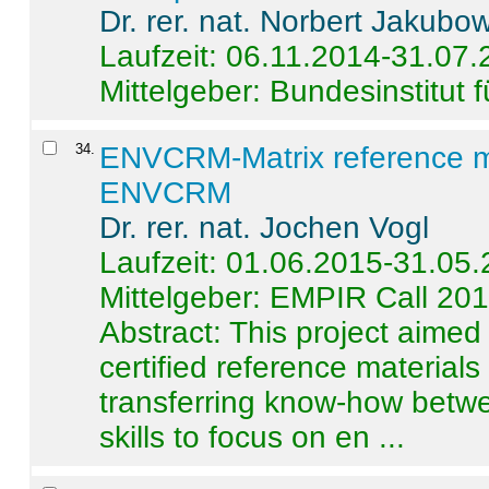
Dr. rer. nat. Norbert Jakubo
Laufzeit: 06.11.2014-31.07
Mittelgeber: Bundesinstitut 
34
.
ENVCRM-Matrix reference mat
ENVCRM
Dr. rer. nat. Jochen Vogl
Laufzeit: 01.06.2015-31.05
Mittelgeber: EMPIR Call 20
Abstract:
This project aimed
certified reference material
transferring know-how betwe
skills to focus on en ...