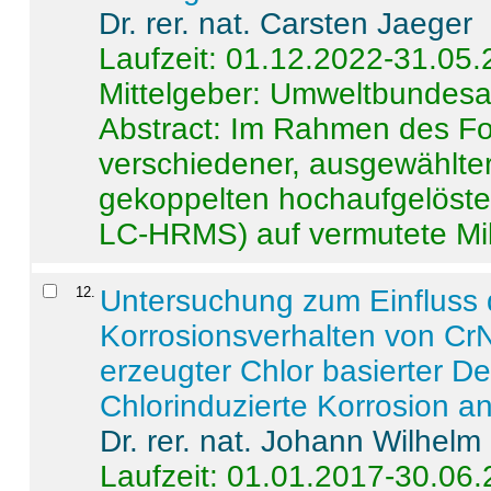
Dr. rer. nat. Carsten Jaeger
Laufzeit: 01.12.2022-31.05
Mittelgeber: Umweltbundes
Abstract:
Im Rahmen des For
verschiedener, ausgewählter
gekoppelten hochaufgelöst
LC-HRMS) auf vermutete Mikr
12
.
Untersuchung zum Einfluss 
Korrosionsverhalten von CrN
erzeugter Chlor basierter D
Chlorinduzierte Korrosion a
Dr. rer. nat. Johann Wilhelm
Laufzeit: 01.01.2017-30.06