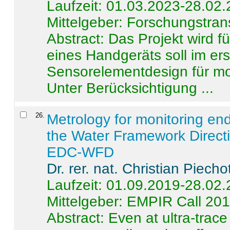
Laufzeit: 01.03.2023-28.02
Mittelgeber: Forschungstran
Abstract:
Das Projekt wird f
eines Handgeräts soll im er
Sensorelementdesign für mo
Unter Berücksichtigung ...
26
.
Metrology for monitoring en
the Water Framework Direct
EDC-WFD
Dr. rer. nat. Christian Piecho
Laufzeit: 01.09.2019-28.02
Mittelgeber: EMPIR Call 20
Abstract:
Even at ultra-trac