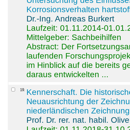
Untersuchung des Einflusse
Korrosionsverhalten hartstof
Dr.-Ing. Andreas Burkert
Laufzeit: 01.11.2014-01.01
Mittelgeber: Sachbeihilfen
Abstract:
Der Fortsetzungsan
laufenden Forschungsprojekt
im Hinblick auf die bereits
daraus entwickelten ...
19
.
Kennerschaft. Die historisc
Neuausrichtung der Zeichnu
niederländischen Zeichnunge
Prof. Dr. rer. nat. habil. Oli
Laufzeit: 01.11.2018-31.10