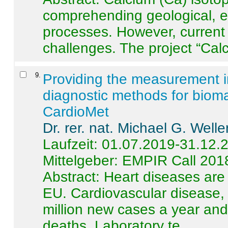
comprehending geological, e
processes. However, current 
challenges. The project “Calci
9
.
Providing the measurement in
diagnostic methods for bioma
CardioMet
Dr. rer. nat. Michael G. Welle
Laufzeit: 01.07.2019-31.12.
Mittelgeber: EMPIR Call 201
Abstract:
Heart diseases are 
EU. Cardiovascular disease, 
million new cases a year and 
deaths. Laboratory te ...