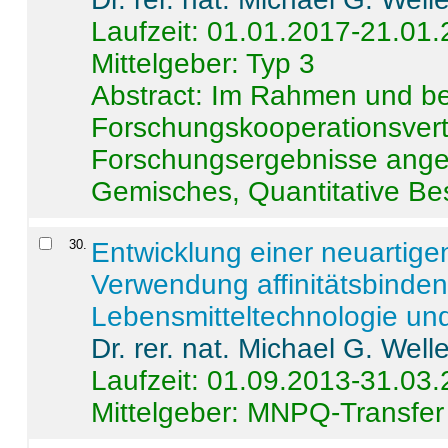
Laufzeit: 01.01.2017-21.01
Mittelgeber: Typ 3
Abstract:
Im Rahmen und be
Forschungskooperationsvertr
Forschungsergebnisse anges
Gemisches, Quantitative Be
30
.
Entwicklung einer neuartige
Verwendung affinitätsbinde
Lebensmitteltechnologie un
Dr. rer. nat. Michael G. Welle
Laufzeit: 01.09.2013-31.03
Mittelgeber: MNPQ-Transfer