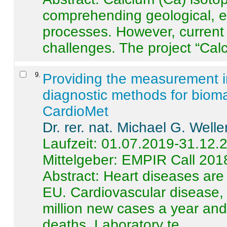
comprehending geological, e
processes. However, current 
challenges. The project “Calci
9
.
Providing the measurement in
diagnostic methods for bioma
CardioMet
Dr. rer. nat. Michael G. Welle
Laufzeit: 01.07.2019-31.12.
Mittelgeber: EMPIR Call 201
Abstract:
Heart diseases are 
EU. Cardiovascular disease, 
million new cases a year and 
deaths. Laboratory te ...