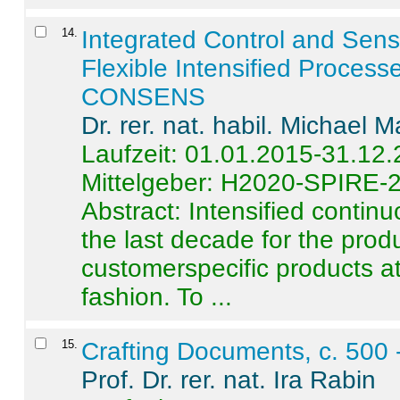
14
.
Integrated Control and Sens
Flexible Intensified Process
CONSENS
Dr. rer. nat. habil. Michael 
Laufzeit: 01.01.2015-31.12
Mittelgeber: H2020-SPIRE-
Abstract:
Intensified contin
the last decade for the produ
customerspecific products at
fashion. To ...
15
.
Crafting Documents, c. 500 
Prof. Dr. rer. nat. Ira Rabin