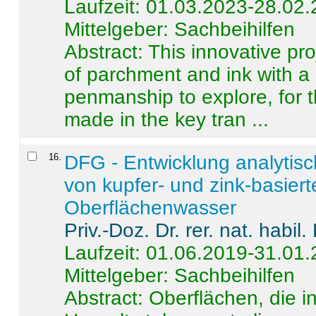
Laufzeit: 01.03.2023-28.02
Mittelgeber: Sachbeihilfen
Abstract:
This innovative pro
of parchment and ink with a
penmanship to explore, for 
made in the key tran ...
16
.
DFG - Entwicklung analytis
von kupfer- und zink-basiert
Oberflächenwasser
Priv.-Doz. Dr. rer. nat. habi
Laufzeit: 01.06.2019-31.01
Mittelgeber: Sachbeihilfen
Abstract:
Oberflächen, die i