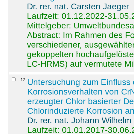
Dr. rer. nat. Carsten Jaeger
Laufzeit: 01.12.2022-31.05
Mittelgeber: Umweltbundes
Abstract:
Im Rahmen des For
verschiedener, ausgewählter
gekoppelten hochaufgelöst
LC-HRMS) auf vermutete Mikr
12
.
Untersuchung zum Einfluss 
Korrosionsverhalten von CrN
erzeugter Chlor basierter D
Chlorinduzierte Korrosion a
Dr. rer. nat. Johann Wilhelm
Laufzeit: 01.01.2017-30.06