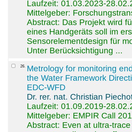
Laufzeit: 01.03.2023-28.02
Mittelgeber: Forschungstran
Abstract:
Das Projekt wird f
eines Handgeräts soll im er
Sensorelementdesign für mo
Unter Berücksichtigung ...
26
.
Metrology for monitoring en
the Water Framework Direct
EDC-WFD
Dr. rer. nat. Christian Piecho
Laufzeit: 01.09.2019-28.02
Mittelgeber: EMPIR Call 20
Abstract:
Even at ultra-trac