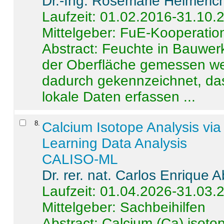
Dr.-Ing. Rosemarie Helmeric
Laufzeit: 01.02.2016-31.10.
Mittelgeber: FuE-Kooperation
Abstract:
Feuchte in Bauwerke
der Oberfläche gemessen wer
dadurch gekennzeichnet, da
lokale Daten erfassen ...
8
.
Calcium Isotope Analysis vi
Learning Data Analysis
CALISO-ML
Dr. rer. nat. Carlos Enrique
Laufzeit: 01.04.2026-31.03.
Mittelgeber: Sachbeihilfen
Abstract:
Calcium (Ca) isoto