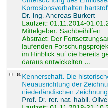
Untersuchung des Einflusse
Korrosionsverhalten hartstof
Dr.-Ing. Andreas Burkert
Laufzeit: 01.11.2014-01.01
Mittelgeber: Sachbeihilfen
Abstract:
Der Fortsetzungsan
laufenden Forschungsprojekt
im Hinblick auf die bereits
daraus entwickelten ...
19
.
Kennerschaft. Die historisc
Neuausrichtung der Zeichnu
niederländischen Zeichnunge
Prof. Dr. rer. nat. habil. Oli
Laufzeit: 01.11.2018-31.10