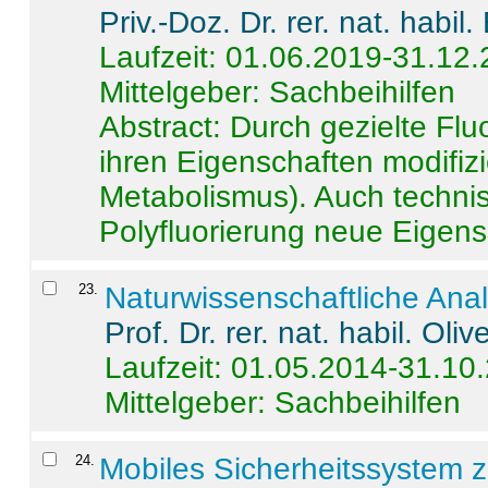
Priv.-Doz. Dr. rer. nat. habi
Laufzeit: 01.06.2019-31.12
Mittelgeber: Sachbeihilfen
Abstract:
Durch gezielte Flu
ihren Eigenschaften modifizi
Metabolismus). Auch techni
Polyfluorierung neue Eigensc
23
.
Naturwissenschaftliche Ana
Prof. Dr. rer. nat. habil. Oli
Laufzeit: 01.05.2014-31.10
Mittelgeber: Sachbeihilfen
24
.
Mobiles Sicherheitssystem 