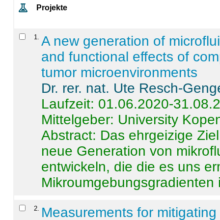
Projekte
1
.
A new generation of microflu
and functional effects of com
tumor microenvironments
Dr. rer. nat. Ute Resch-Geng
Laufzeit: 01.06.2020-31.08.
Mittelgeber: University Kop
Abstract:
Das ehrgeizige Ziel
neue Generation von mikrofl
entwickeln, die die es uns er
Mikroumgebungsgradienten in
2
.
Measurements for mitigating 