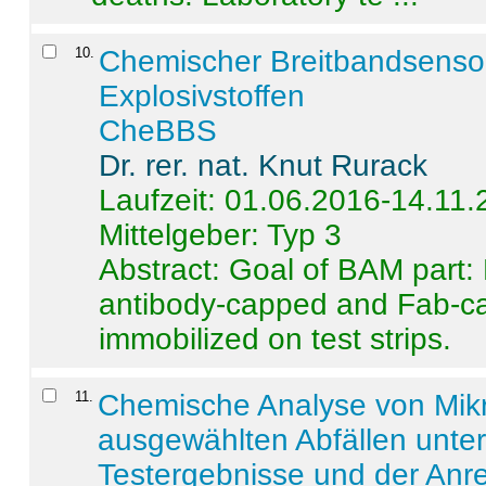
10
.
Chemischer Breitbandsenso
Explosivstoffen
CheBBS
Dr. rer. nat. Knut Rurack
Laufzeit: 01.06.2016-14.11
Mittelgeber: Typ 3
Abstract:
Goal of BAM part: 
antibody-capped and Fab-c
immobilized on test strips.
11
.
Chemische Analyse von Mik
ausgewählten Abfällen unter
Testergebnisse und der Anr