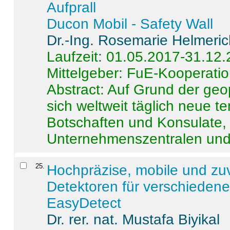
Aufprall
Ducon Mobil - Safety Wall
Dr.-Ing. Rosemarie Helmeri
Laufzeit: 01.05.2017-31.12
Mittelgeber: FuE-Kooperatio
Abstract:
Auf Grund der geo
sich weltweit täglich neue 
Botschaften und Konsulate,
Unternehmenszentralen und a
25
.
Hochpräzise, mobile und zu
Detektoren für verschieden
EasyDetect
Dr. rer. nat. Mustafa Biyikal