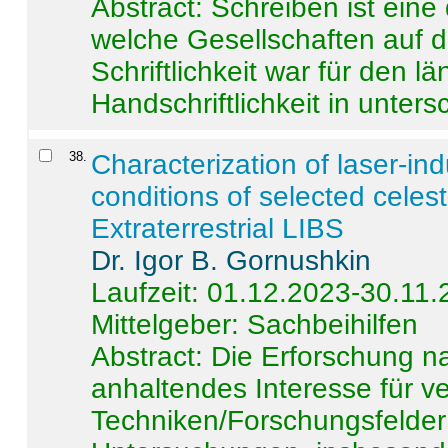
Abstract:
Schreiben ist eine 
welche Gesellschaften auf d
Schriftlichkeit war für den l
Handschriftlichkeit in untersc
38
.
Characterization of laser-i
conditions of selected celest
Extraterrestrial LIBS
Dr. Igor B. Gornushkin
Laufzeit: 01.12.2023-30.11
Mittelgeber: Sachbeihilfen
Abstract:
Die Erforschung na
anhaltendes Interesse für v
Techniken/Forschungsfelder 