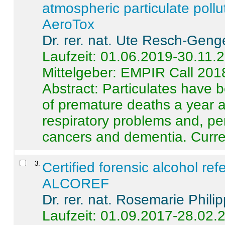
atmospheric particulate pollu
AeroTox
Dr. rer. nat. Ute Resch-Geng
Laufzeit: 01.06.2019-30.11.
Mittelgeber: EMPIR Call 201
Abstract:
Particulates have 
of premature deaths a year a
respiratory problems and, pe
cancers and dementia. Curre 
3
.
Certified forensic alcohol re
ALCOREF
Dr. rer. nat. Rosemarie Phili
Laufzeit: 01.09.2017-28.02.