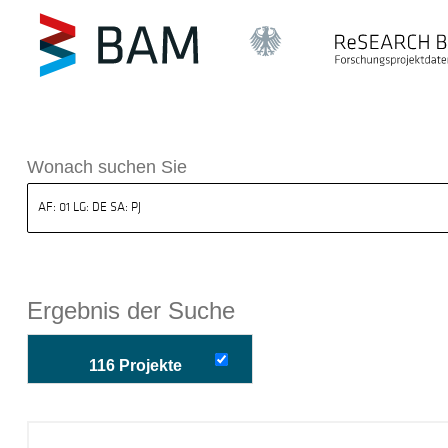
k ReSEARCH BAM
Wonach suchen Sie
Ergebnis der Suche
116 Projekte