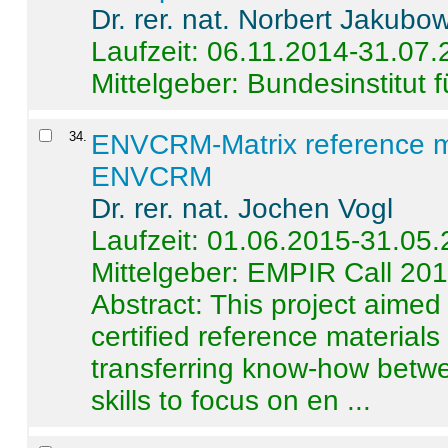
Dr. rer. nat. Norbert Jakubo
Laufzeit: 06.11.2014-31.07
Mittelgeber: Bundesinstitut 
34
.
ENVCRM-Matrix reference mat
ENVCRM
Dr. rer. nat. Jochen Vogl
Laufzeit: 01.06.2015-31.05
Mittelgeber: EMPIR Call 20
Abstract:
This project aimed
certified reference material
transferring know-how betwe
skills to focus on en ...