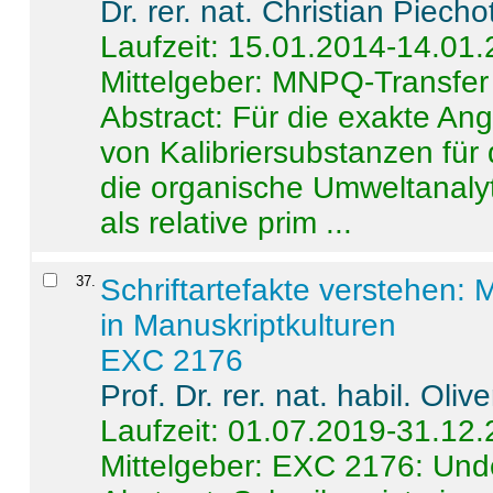
Dr. rer. nat. Christian Piecho
Laufzeit: 15.01.2014-14.01
Mittelgeber: MNPQ-Transfer
Abstract:
Für die exakte Ang
von Kalibriersubstanzen für
die organische Umweltanalyt
als relative prim ...
37
.
Schriftartefakte verstehen: 
in Manuskriptkulturen
EXC 2176
Prof. Dr. rer. nat. habil. Oli
Laufzeit: 01.07.2019-31.12
Mittelgeber: EXC 2176: Unde