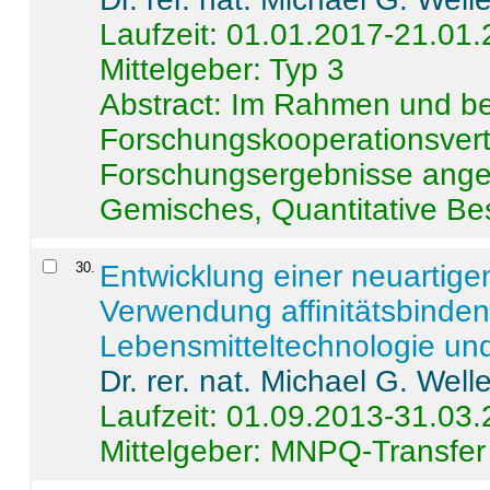
Laufzeit: 01.01.2017-21.01
Mittelgeber: Typ 3
Abstract:
Im Rahmen und be
Forschungskooperationsvertr
Forschungsergebnisse anges
Gemisches, Quantitative Be
30
.
Entwicklung einer neuartige
Verwendung affinitätsbinde
Lebensmitteltechnologie un
Dr. rer. nat. Michael G. Welle
Laufzeit: 01.09.2013-31.03
Mittelgeber: MNPQ-Transfer