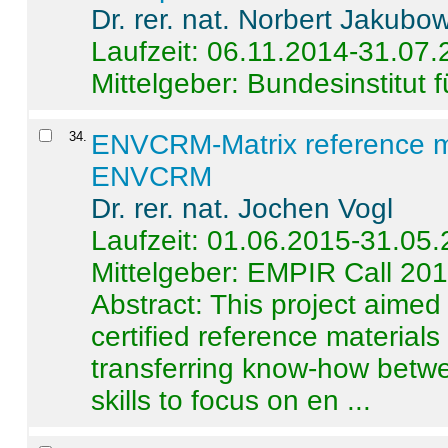
Dr. rer. nat. Norbert Jakubo
Laufzeit: 06.11.2014-31.07
Mittelgeber: Bundesinstitut 
34
.
ENVCRM-Matrix reference mat
ENVCRM
Dr. rer. nat. Jochen Vogl
Laufzeit: 01.06.2015-31.05
Mittelgeber: EMPIR Call 20
Abstract:
This project aimed
certified reference material
transferring know-how betwe
skills to focus on en ...