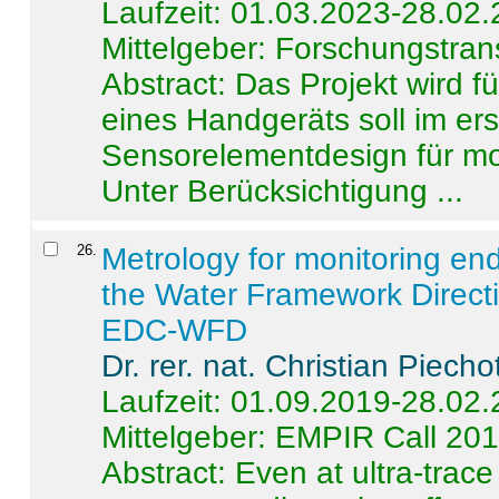
Laufzeit: 01.03.2023-28.02
Mittelgeber: Forschungstran
Abstract:
Das Projekt wird f
eines Handgeräts soll im er
Sensorelementdesign für mo
Unter Berücksichtigung ...
26
.
Metrology for monitoring en
the Water Framework Direct
EDC-WFD
Dr. rer. nat. Christian Piecho
Laufzeit: 01.09.2019-28.02
Mittelgeber: EMPIR Call 20
Abstract:
Even at ultra-trac