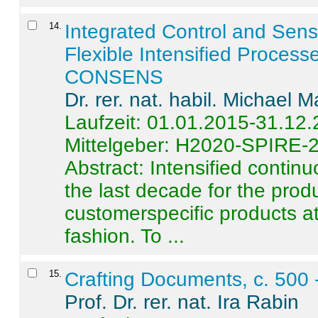
14
.
Integrated Control and Sens
Flexible Intensified Process
CONSENS
Dr. rer. nat. habil. Michael 
Laufzeit: 01.01.2015-31.12
Mittelgeber: H2020-SPIRE-
Abstract:
Intensified contin
the last decade for the produ
customerspecific products at
fashion. To ...
15
.
Crafting Documents, c. 500 
Prof. Dr. rer. nat. Ira Rabin