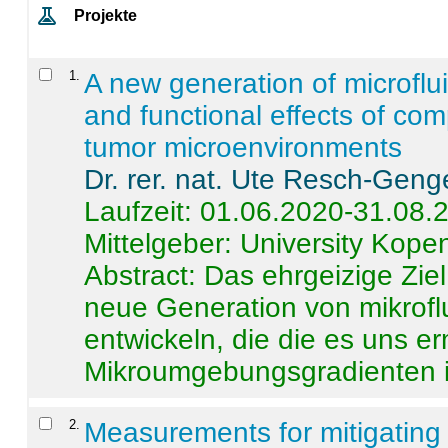
Projekte
1
.
A new generation of microflu
and functional effects of com
tumor microenvironments
Dr. rer. nat. Ute Resch-Geng
Laufzeit: 01.06.2020-31.08.
Mittelgeber: University Kop
Abstract:
Das ehrgeizige Ziel
neue Generation von mikrofl
entwickeln, die die es uns er
Mikroumgebungsgradienten in
2
.
Measurements for mitigating 