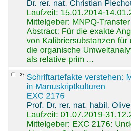
Dr. rer. nat. Christian Piecho
Laufzeit: 15.01.2014-14.01
Mittelgeber: MNPQ-Transfer
Abstract:
Für die exakte Ang
von Kalibriersubstanzen für
die organische Umweltanalyt
als relative prim ...
37
.
Schriftartefakte verstehen: 
in Manuskriptkulturen
EXC 2176
Prof. Dr. rer. nat. habil. Oli
Laufzeit: 01.07.2019-31.12
Mittelgeber: EXC 2176: Unde