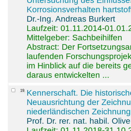
Untersuchung des Einflusse
Korrosionsverhalten hartstof
Dr.-Ing. Andreas Burkert
Laufzeit: 01.11.2014-01.01
Mittelgeber: Sachbeihilfen
Abstract:
Der Fortsetzungsan
laufenden Forschungsprojekt
im Hinblick auf die bereits
daraus entwickelten ...
19
.
Kennerschaft. Die historisc
Neuausrichtung der Zeichnu
niederländischen Zeichnunge
Prof. Dr. rer. nat. habil. Oli
Laufzeit: 01.11.2018-31.10