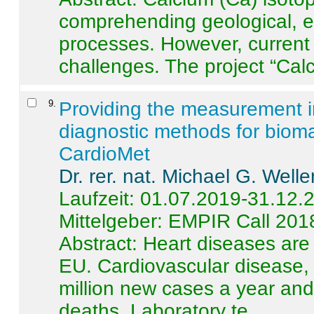
comprehending geological, e
processes. However, current 
challenges. The project “Calci
9
.
Providing the measurement in
diagnostic methods for bioma
CardioMet
Dr. rer. nat. Michael G. Welle
Laufzeit: 01.07.2019-31.12.
Mittelgeber: EMPIR Call 201
Abstract:
Heart diseases are 
EU. Cardiovascular disease, 
million new cases a year and 
deaths. Laboratory te ...