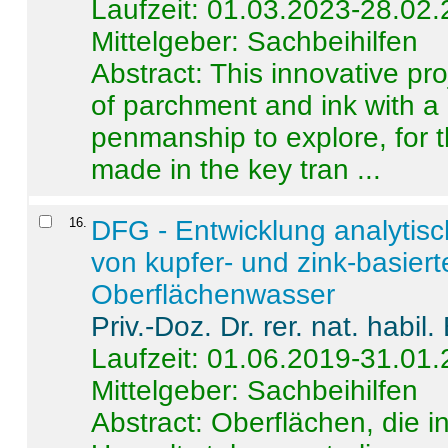
Laufzeit: 01.03.2023-28.02
Mittelgeber: Sachbeihilfen
Abstract:
This innovative pro
of parchment and ink with a
penmanship to explore, for 
made in the key tran ...
16
.
DFG - Entwicklung analytis
von kupfer- und zink-basiert
Oberflächenwasser
Priv.-Doz. Dr. rer. nat. habi
Laufzeit: 01.06.2019-31.01
Mittelgeber: Sachbeihilfen
Abstract:
Oberflächen, die i