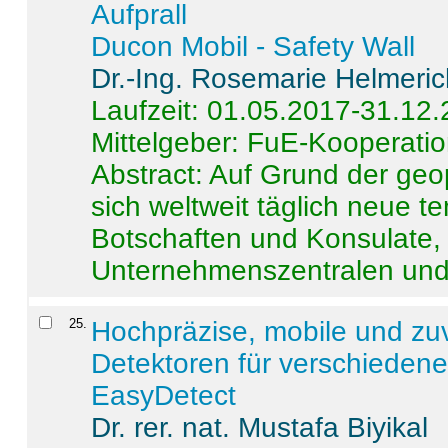
Aufprall
Ducon Mobil - Safety Wall
Dr.-Ing. Rosemarie Helmeri
Laufzeit: 01.05.2017-31.12
Mittelgeber: FuE-Kooperatio
Abstract:
Auf Grund der geo
sich weltweit täglich neue 
Botschaften und Konsulate,
Unternehmenszentralen und a
25
.
Hochpräzise, mobile und zu
Detektoren für verschieden
EasyDetect
Dr. rer. nat. Mustafa Biyikal