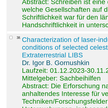
Abstract:
Schreiben ist eine 
welche Gesellschaften auf d
Schriftlichkeit war für den l
Handschriftlichkeit in untersc
38
.
Characterization of laser-i
conditions of selected celest
Extraterrestrial LIBS
Dr. Igor B. Gornushkin
Laufzeit: 01.12.2023-30.11
Mittelgeber: Sachbeihilfen
Abstract:
Die Erforschung na
anhaltendes Interesse für v
Techniken/Forschungsfelder 