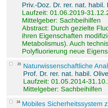
Priv.-Doz. Dr. rer. nat. habi
Laufzeit: 01.06.2019-31.12
Mittelgeber: Sachbeihilfen
Abstract:
Durch gezielte Flu
ihren Eigenschaften modifizi
Metabolismus). Auch techni
Polyfluorierung neue Eigensc
23
.
Naturwissenschaftliche Ana
Prof. Dr. rer. nat. habil. Oli
Laufzeit: 01.05.2014-31.10
Mittelgeber: Sachbeihilfen
24
.
Mobiles Sicherheitssystem 