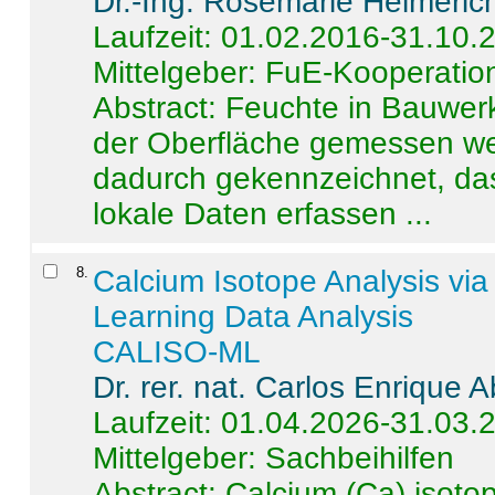
Dr.-Ing. Rosemarie Helmeric
Laufzeit: 01.02.2016-31.10.
Mittelgeber: FuE-Kooperation
Abstract:
Feuchte in Bauwerke
der Oberfläche gemessen wer
dadurch gekennzeichnet, da
lokale Daten erfassen ...
8
.
Calcium Isotope Analysis vi
Learning Data Analysis
CALISO-ML
Dr. rer. nat. Carlos Enrique
Laufzeit: 01.04.2026-31.03.
Mittelgeber: Sachbeihilfen
Abstract:
Calcium (Ca) isoto