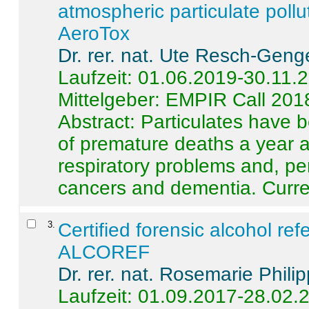
atmospheric particulate pollu
AeroTox
Dr. rer. nat. Ute Resch-Geng
Laufzeit: 01.06.2019-30.11.
Mittelgeber: EMPIR Call 201
Abstract:
Particulates have 
of premature deaths a year a
respiratory problems and, pe
cancers and dementia. Curre 
3
.
Certified forensic alcohol re
ALCOREF
Dr. rer. nat. Rosemarie Phili
Laufzeit: 01.09.2017-28.02.