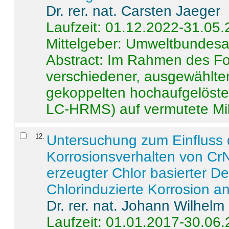
Dr. rer. nat. Carsten Jaeger
Laufzeit: 01.12.2022-31.05
Mittelgeber: Umweltbundes
Abstract:
Im Rahmen des For
verschiedener, ausgewählter
gekoppelten hochaufgelöst
LC-HRMS) auf vermutete Mikr
12
.
Untersuchung zum Einfluss 
Korrosionsverhalten von CrN
erzeugter Chlor basierter D
Chlorinduzierte Korrosion a
Dr. rer. nat. Johann Wilhelm
Laufzeit: 01.01.2017-30.06