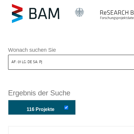
k ReSEARCH BAM
Wonach suchen Sie
Ergebnis der Suche
116 Projekte