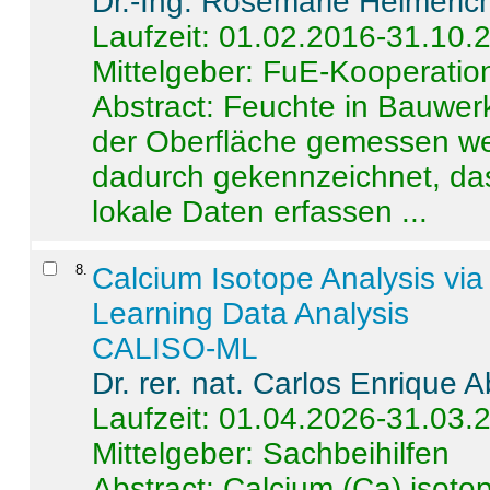
Dr.-Ing. Rosemarie Helmeric
Laufzeit: 01.02.2016-31.10.
Mittelgeber: FuE-Kooperation
Abstract:
Feuchte in Bauwerke
der Oberfläche gemessen wer
dadurch gekennzeichnet, da
lokale Daten erfassen ...
8
.
Calcium Isotope Analysis vi
Learning Data Analysis
CALISO-ML
Dr. rer. nat. Carlos Enrique
Laufzeit: 01.04.2026-31.03.
Mittelgeber: Sachbeihilfen
Abstract:
Calcium (Ca) isoto