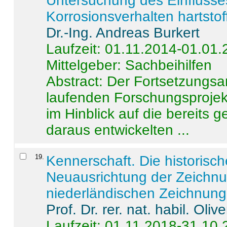
Untersuchung des Einflusse
Korrosionsverhalten hartstof
Dr.-Ing. Andreas Burkert
Laufzeit: 01.11.2014-01.01
Mittelgeber: Sachbeihilfen
Abstract:
Der Fortsetzungsan
laufenden Forschungsprojekt
im Hinblick auf die bereits
daraus entwickelten ...
19
.
Kennerschaft. Die historisc
Neuausrichtung der Zeichnu
niederländischen Zeichnunge
Prof. Dr. rer. nat. habil. Oli
Laufzeit: 01.11.2018-31.10