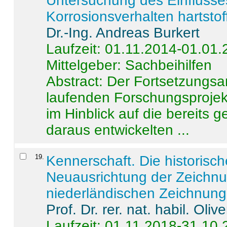
Untersuchung des Einflusse
Korrosionsverhalten hartstof
Dr.-Ing. Andreas Burkert
Laufzeit: 01.11.2014-01.01
Mittelgeber: Sachbeihilfen
Abstract:
Der Fortsetzungsan
laufenden Forschungsprojekt
im Hinblick auf die bereits
daraus entwickelten ...
19
.
Kennerschaft. Die historisc
Neuausrichtung der Zeichnu
niederländischen Zeichnunge
Prof. Dr. rer. nat. habil. Oli
Laufzeit: 01.11.2018-31.10