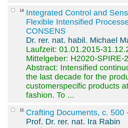
14
.
Integrated Control and Sens
Flexible Intensified Process
CONSENS
Dr. rer. nat. habil. Michael 
Laufzeit: 01.01.2015-31.12
Mittelgeber: H2020-SPIRE-
Abstract:
Intensified contin
the last decade for the produ
customerspecific products at
fashion. To ...
15
.
Crafting Documents, c. 500 
Prof. Dr. rer. nat. Ira Rabin