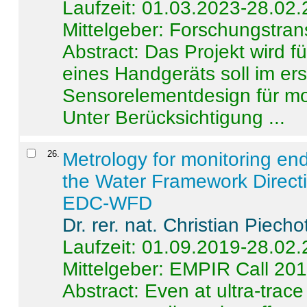
Laufzeit: 01.03.2023-28.02
Mittelgeber: Forschungstran
Abstract:
Das Projekt wird f
eines Handgeräts soll im er
Sensorelementdesign für mo
Unter Berücksichtigung ...
26
.
Metrology for monitoring en
the Water Framework Direct
EDC-WFD
Dr. rer. nat. Christian Piecho
Laufzeit: 01.09.2019-28.02
Mittelgeber: EMPIR Call 20
Abstract:
Even at ultra-trac