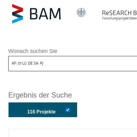
k ReSEARCH BAM
Wonach suchen Sie
Ergebnis der Suche
116 Projekte