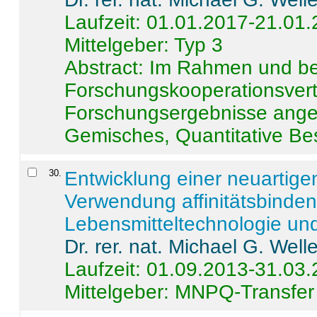
Laufzeit: 01.01.2017-21.01
Mittelgeber: Typ 3
Abstract:
Im Rahmen und be
Forschungskooperationsvertr
Forschungsergebnisse anges
Gemisches, Quantitative Be
30
.
Entwicklung einer neuartige
Verwendung affinitätsbinde
Lebensmitteltechnologie un
Dr. rer. nat. Michael G. Welle
Laufzeit: 01.09.2013-31.03
Mittelgeber: MNPQ-Transfer