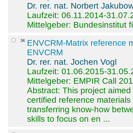
Dr. rer. nat. Norbert Jakubo
Laufzeit: 06.11.2014-31.07
Mittelgeber: Bundesinstitut 
34
.
ENVCRM-Matrix reference mat
ENVCRM
Dr. rer. nat. Jochen Vogl
Laufzeit: 01.06.2015-31.05
Mittelgeber: EMPIR Call 20
Abstract:
This project aimed
certified reference material
transferring know-how betwe
skills to focus on en ...