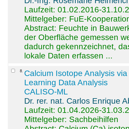
Dr.-Ing. Rosemarie Helmeric
Laufzeit: 01.02.2016-31.10.
Mittelgeber: FuE-Kooperation
Abstract:
Feuchte in Bauwerke
der Oberfläche gemessen wer
dadurch gekennzeichnet, da
lokale Daten erfassen ...
8
.
Calcium Isotope Analysis vi
Learning Data Analysis
CALISO-ML
Dr. rer. nat. Carlos Enrique
Laufzeit: 01.04.2026-31.03.
Mittelgeber: Sachbeihilfen
Abstract:
Calcium (Ca) isoto