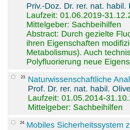
Priv.-Doz. Dr. rer. nat. habi
Laufzeit: 01.06.2019-31.12
Mittelgeber: Sachbeihilfen
Abstract:
Durch gezielte Flu
ihren Eigenschaften modifizi
Metabolismus). Auch techni
Polyfluorierung neue Eigensc
23
.
Naturwissenschaftliche Ana
Prof. Dr. rer. nat. habil. Oli
Laufzeit: 01.05.2014-31.10
Mittelgeber: Sachbeihilfen
24
.
Mobiles Sicherheitssystem 