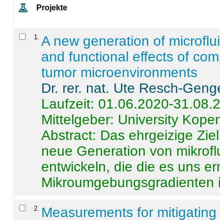
Projekte
1
.
A new generation of microflu
and functional effects of com
tumor microenvironments
Dr. rer. nat. Ute Resch-Geng
Laufzeit: 01.06.2020-31.08.
Mittelgeber: University Kop
Abstract:
Das ehrgeizige Ziel
neue Generation von mikrofl
entwickeln, die die es uns er
Mikroumgebungsgradienten in
2
.
Measurements for mitigating 