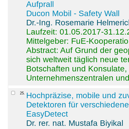
Aufprall
Ducon Mobil - Safety Wall
Dr.-Ing. Rosemarie Helmeri
Laufzeit: 01.05.2017-31.12
Mittelgeber: FuE-Kooperatio
Abstract:
Auf Grund der geo
sich weltweit täglich neue 
Botschaften und Konsulate,
Unternehmenszentralen und a
25
.
Hochpräzise, mobile und zu
Detektoren für verschieden
EasyDetect
Dr. rer. nat. Mustafa Biyikal