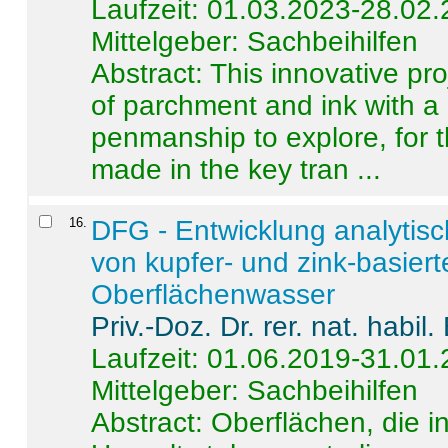
Laufzeit: 01.03.2023-28.02
Mittelgeber: Sachbeihilfen
Abstract:
This innovative pro
of parchment and ink with a
penmanship to explore, for 
made in the key tran ...
16
.
DFG - Entwicklung analytis
von kupfer- und zink-basiert
Oberflächenwasser
Priv.-Doz. Dr. rer. nat. habi
Laufzeit: 01.06.2019-31.01
Mittelgeber: Sachbeihilfen
Abstract:
Oberflächen, die i