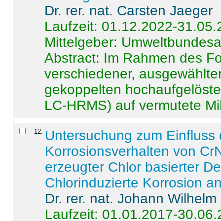
Dr. rer. nat. Carsten Jaeger
Laufzeit: 01.12.2022-31.05
Mittelgeber: Umweltbundes
Abstract:
Im Rahmen des For
verschiedener, ausgewählter
gekoppelten hochaufgelöst
LC-HRMS) auf vermutete Mikr
12
.
Untersuchung zum Einfluss 
Korrosionsverhalten von CrN
erzeugter Chlor basierter D
Chlorinduzierte Korrosion a
Dr. rer. nat. Johann Wilhelm
Laufzeit: 01.01.2017-30.06