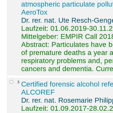
atmospheric particulate pollu
AeroTox
Dr. rer. nat. Ute Resch-Geng
Laufzeit: 01.06.2019-30.11.
Mittelgeber: EMPIR Call 201
Abstract:
Particulates have 
of premature deaths a year a
respiratory problems and, pe
cancers and dementia. Curre 
3
.
Certified forensic alcohol re
ALCOREF
Dr. rer. nat. Rosemarie Phili
Laufzeit: 01.09.2017-28.02.