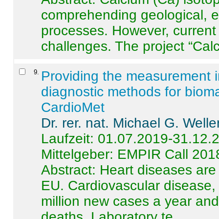
comprehending geological, e
processes. However, current 
challenges. The project “Calci
9
.
Providing the measurement in
diagnostic methods for bioma
CardioMet
Dr. rer. nat. Michael G. Welle
Laufzeit: 01.07.2019-31.12.
Mittelgeber: EMPIR Call 201
Abstract:
Heart diseases are 
EU. Cardiovascular disease, 
million new cases a year and 
deaths. Laboratory te ...