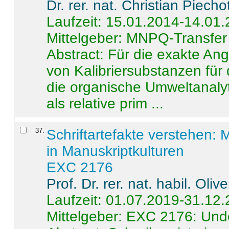
Dr. rer. nat. Christian Piecho
Laufzeit: 15.01.2014-14.01
Mittelgeber: MNPQ-Transfer
Abstract:
Für die exakte Ang
von Kalibriersubstanzen für
die organische Umweltanalyt
als relative prim ...
37
.
Schriftartefakte verstehen: 
in Manuskriptkulturen
EXC 2176
Prof. Dr. rer. nat. habil. Oli
Laufzeit: 01.07.2019-31.12
Mittelgeber: EXC 2176: Unde