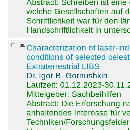
Abstract:
Schreiben ist eine 
welche Gesellschaften auf d
Schriftlichkeit war für den l
Handschriftlichkeit in untersc
38
.
Characterization of laser-i
conditions of selected celest
Extraterrestrial LIBS
Dr. Igor B. Gornushkin
Laufzeit: 01.12.2023-30.11
Mittelgeber: Sachbeihilfen
Abstract:
Die Erforschung na
anhaltendes Interesse für v
Techniken/Forschungsfelder 