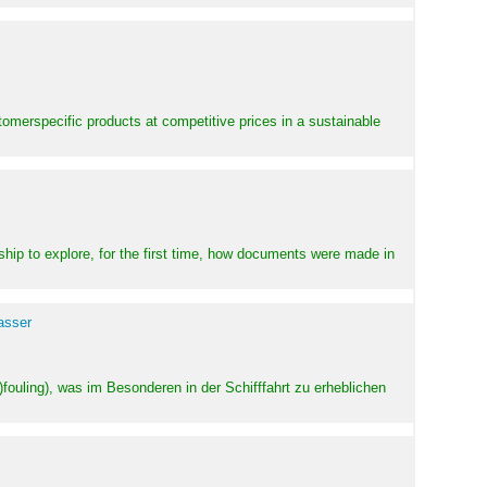
stomerspecific products at competitive prices in a sustainable
ship to explore, for the first time, how documents were made in
asser
ouling), was im Besonderen in der Schifffahrt zu erheblichen