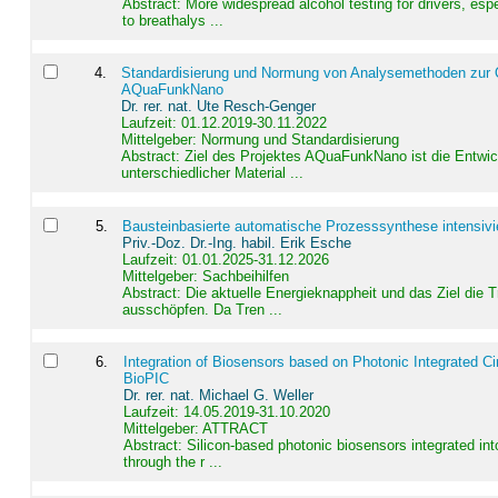
Abstract:
More widespread alcohol testing for drivers, es
to breathalys ...
4
.
Standardisierung und Normung von Analysemethoden zur Qua
AQuaFunkNano
Dr. rer. nat. Ute Resch-Genger
Laufzeit: 01.12.2019-30.11.2022
Mittelgeber: Normung und Standardisierung
Abstract:
Ziel des Projektes AQuaFunkNano ist die Entwic
unterschiedlicher Material ...
5
.
Bausteinbasierte automatische Prozesssynthese intensivi
Priv.-Doz. Dr.-Ing. habil. Erik Esche
Laufzeit: 01.01.2025-31.12.2026
Mittelgeber: Sachbeihilfen
Abstract:
Die aktuelle Energieknappheit und das Ziel die 
ausschöpfen. Da Tren ...
6
.
Integration of Biosensors based on Photonic Integrated Ci
BioPIC
Dr. rer. nat. Michael G. Weller
Laufzeit: 14.05.2019-31.10.2020
Mittelgeber: ATTRACT
Abstract:
Silicon-based photonic biosensors integrated in
through the r ...