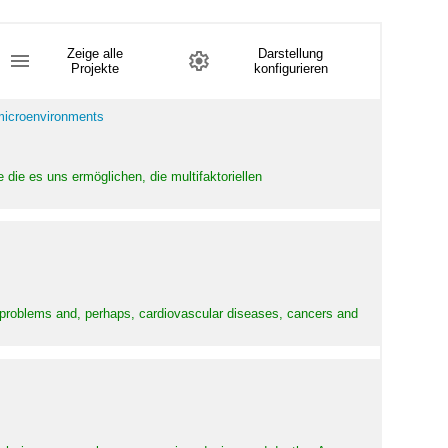
Zeige alle
Darstellung
Projekte
konfigurieren
 microenvironments
 die es uns ermöglichen, die multifaktoriellen
y problems and, perhaps, cardiovascular diseases, cancers and