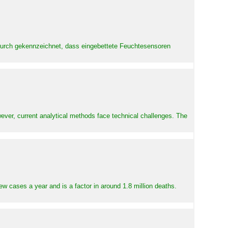
adurch gekennzeichnet, dass eingebettete Feuchtesensoren
ever, current analytical methods face technical challenges. The
ew cases a year and is a factor in around 1.8 million deaths.