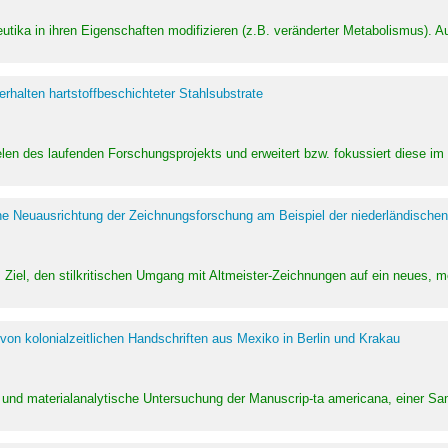
utika in ihren Eigenschaften modifizieren (z.B. veränderter Metabolismus). A
halten hartstoffbeschichteter Stahlsubstrate
ielen des laufenden Forschungsprojekts und erweitert bzw. fokussiert diese i
he Neuausrichtung der Zeichnungsforschung am Beispiel der niederländischen
Ziel, den stilkritischen Umgang mit Altmeister-Zeichnungen auf ein neues,
von kolonialzeitlichen Handschriften aus Mexiko in Berlin und Krakau
ung und materialanalytische Untersuchung der Manuscrip-ta americana, einer 