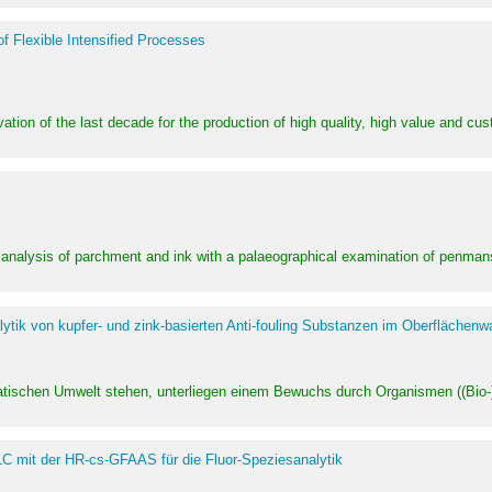
of Flexible Intensified Processes
ation of the last decade for the production of high quality, high value and cu
l analysis of parchment and ink with a palaeographical examination of penman
ytik von kupfer- und zink-basierten Anti-fouling Substanzen im Oberflächenw
uatischen Umwelt stehen, unterliegen einem Bewuchs durch Organismen ((Bio-)f
LC mit der HR-cs-GFAAS für die Fluor-Speziesanalytik