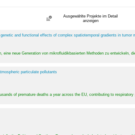
Ausgewählte Projekte im Detail
anzeigen
 genetic and functional effects of complex spatiotemporal gradients in tumor
n, eine neue Generation von mikrofluidikbasierten Methoden zu entwickeln, die
tmospheric particulate pollutants
ousands of premature deaths a year across the EU, contributing to respirator