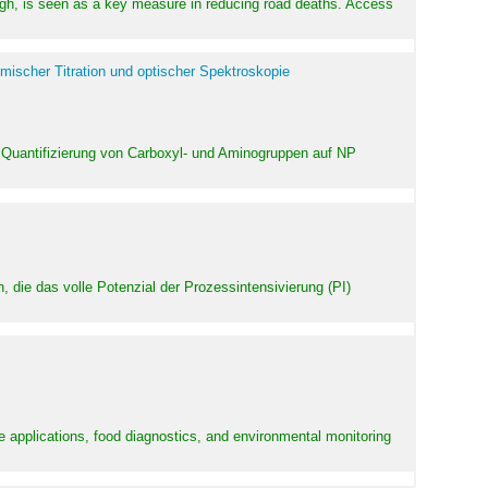
high, is seen as a key measure in reducing road deaths. Access
mischer Titration und optischer Spektroskopie
 Quantifizierung von Carboxyl- und Aminogruppen auf NP
 die das volle Potenzial der Prozessintensivierung (PI)
e applications, food diagnostics, and environmental monitoring