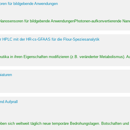
soren für bildgebende Anwendungen
 Nanosensoren für bildgebende AnwendungenPhotonen-aufkonvertierende Nanom
er HPLC mit der HR-cs-GFAAS für die Flour-Speziesanalytik
utika in ihren Eigenschaften modifizieren (z.B. veränderter Metabolismus). A
iaturen
d Aufprall
eben sich weltweit täglich neue temporäre Bedrohungslagen. Botschaften un