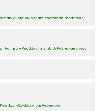
aterialien sind lumineszente anorganische Nanokristalle,
uch technische Produkte erhalten durch Polyfluorierung neue
d Konsulate, Gästehäuser von Regierungen,