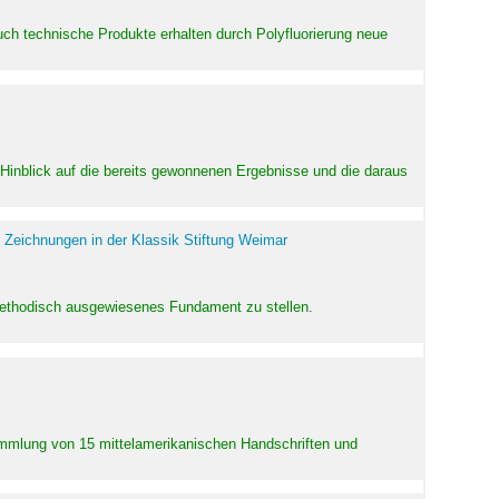
uch technische Produkte erhalten durch Polyfluorierung neue
m Hinblick auf die bereits gewonnenen Ergebnisse und die daraus
 Zeichnungen in der Klassik Stiftung Weimar
 methodisch ausgewiesenes Fundament zu stellen.
Sammlung von 15 mittelamerikanischen Handschriften und