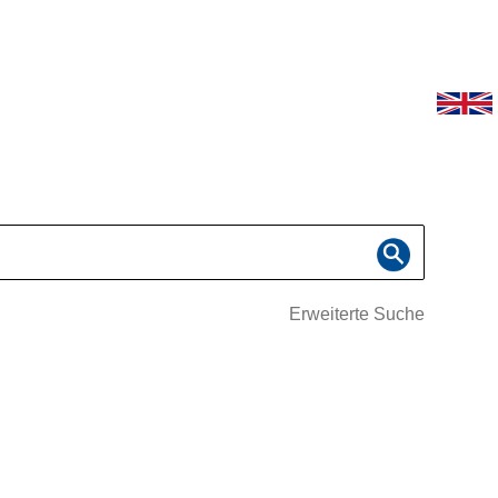
Erweiterte Suche