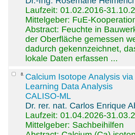
Dr.-Ing. Rosemarie Helmeric
Laufzeit: 01.02.2016-31.10.
Mittelgeber: FuE-Kooperation
Abstract:
Feuchte in Bauwerke
der Oberfläche gemessen wer
dadurch gekennzeichnet, da
lokale Daten erfassen ...
8
.
Calcium Isotope Analysis vi
Learning Data Analysis
CALISO-ML
Dr. rer. nat. Carlos Enrique
Laufzeit: 01.04.2026-31.03.
Mittelgeber: Sachbeihilfen
Abstract:
Calcium (Ca) isoto