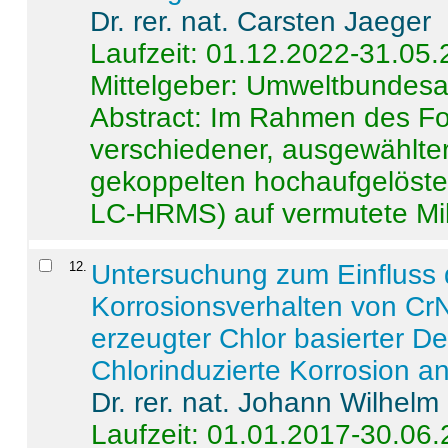
Dr. rer. nat. Carsten Jaeger
Laufzeit: 01.12.2022-31.05
Mittelgeber: Umweltbundes
Abstract:
Im Rahmen des For
verschiedener, ausgewählter
gekoppelten hochaufgelöst
LC-HRMS) auf vermutete Mikr
12
.
Untersuchung zum Einfluss 
Korrosionsverhalten von CrN
erzeugter Chlor basierter D
Chlorinduzierte Korrosion a
Dr. rer. nat. Johann Wilhelm
Laufzeit: 01.01.2017-30.06