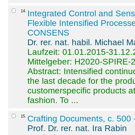
14
.
Integrated Control and Sens
Flexible Intensified Process
CONSENS
Dr. rer. nat. habil. Michael 
Laufzeit: 01.01.2015-31.12
Mittelgeber: H2020-SPIRE-
Abstract:
Intensified contin
the last decade for the produ
customerspecific products at
fashion. To ...
15
.
Crafting Documents, c. 500 
Prof. Dr. rer. nat. Ira Rabin