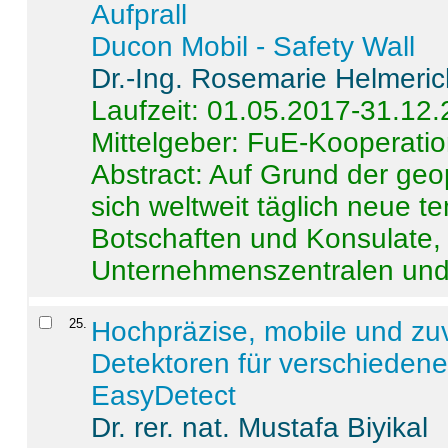
Aufprall
Ducon Mobil - Safety Wall
Dr.-Ing. Rosemarie Helmeri
Laufzeit: 01.05.2017-31.12
Mittelgeber: FuE-Kooperatio
Abstract:
Auf Grund der geo
sich weltweit täglich neue 
Botschaften und Konsulate,
Unternehmenszentralen und a
25
.
Hochpräzise, mobile und zu
Detektoren für verschieden
EasyDetect
Dr. rer. nat. Mustafa Biyikal