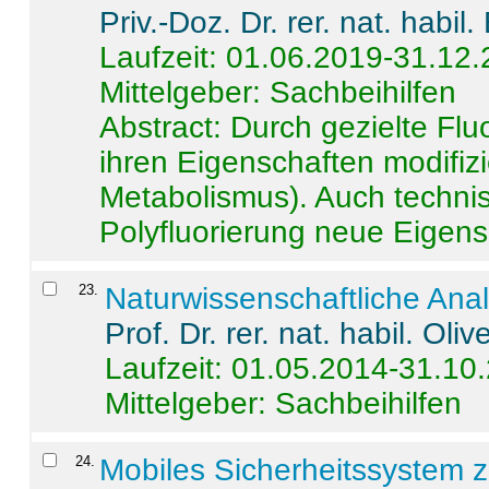
Priv.-Doz. Dr. rer. nat. habi
Laufzeit: 01.06.2019-31.12
Mittelgeber: Sachbeihilfen
Abstract:
Durch gezielte Flu
ihren Eigenschaften modifizi
Metabolismus). Auch techni
Polyfluorierung neue Eigensc
23
.
Naturwissenschaftliche Ana
Prof. Dr. rer. nat. habil. Oli
Laufzeit: 01.05.2014-31.10
Mittelgeber: Sachbeihilfen
24
.
Mobiles Sicherheitssystem 