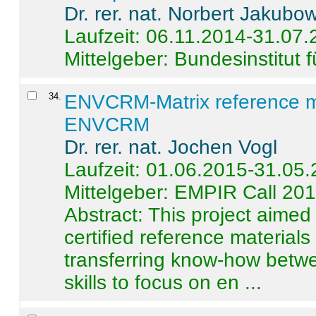
Dr. rer. nat. Norbert Jakubo
Laufzeit: 06.11.2014-31.07
Mittelgeber: Bundesinstitut 
34
.
ENVCRM-Matrix reference mat
ENVCRM
Dr. rer. nat. Jochen Vogl
Laufzeit: 01.06.2015-31.05
Mittelgeber: EMPIR Call 20
Abstract:
This project aimed
certified reference material
transferring know-how betwe
skills to focus on en ...