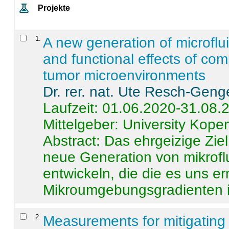
Projekte
1
.
A new generation of microflu
and functional effects of com
tumor microenvironments
Dr. rer. nat. Ute Resch-Geng
Laufzeit: 01.06.2020-31.08.
Mittelgeber: University Kop
Abstract:
Das ehrgeizige Ziel
neue Generation von mikrofl
entwickeln, die die es uns er
Mikroumgebungsgradienten in
2
.
Measurements for mitigating 