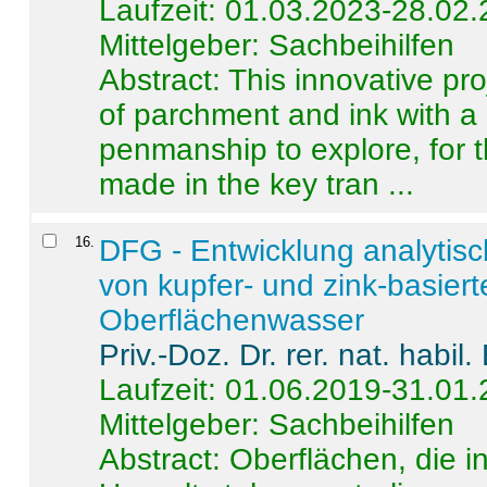
Laufzeit: 01.03.2023-28.02
Mittelgeber: Sachbeihilfen
Abstract:
This innovative pro
of parchment and ink with a
penmanship to explore, for 
made in the key tran ...
16
.
DFG - Entwicklung analytis
von kupfer- und zink-basiert
Oberflächenwasser
Priv.-Doz. Dr. rer. nat. habi
Laufzeit: 01.06.2019-31.01
Mittelgeber: Sachbeihilfen
Abstract:
Oberflächen, die i