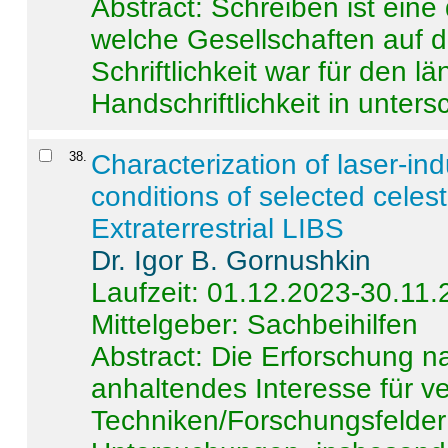
Abstract:
Schreiben ist eine 
welche Gesellschaften auf d
Schriftlichkeit war für den l
Handschriftlichkeit in untersc
38
.
Characterization of laser-i
conditions of selected celest
Extraterrestrial LIBS
Dr. Igor B. Gornushkin
Laufzeit: 01.12.2023-30.11
Mittelgeber: Sachbeihilfen
Abstract:
Die Erforschung na
anhaltendes Interesse für v
Techniken/Forschungsfelder 