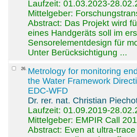
Laufzeit: 01.03.2023-28.02
Mittelgeber: Forschungstran
Abstract:
Das Projekt wird f
eines Handgeräts soll im er
Sensorelementdesign für mo
Unter Berücksichtigung ...
26
.
Metrology for monitoring en
the Water Framework Direct
EDC-WFD
Dr. rer. nat. Christian Piecho
Laufzeit: 01.09.2019-28.02
Mittelgeber: EMPIR Call 20
Abstract:
Even at ultra-trac