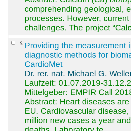
comprehending geological, e
processes. However, current 
challenges. The project “Calci
9
.
Providing the measurement in
diagnostic methods for bioma
CardioMet
Dr. rer. nat. Michael G. Welle
Laufzeit: 01.07.2019-31.12.
Mittelgeber: EMPIR Call 201
Abstract:
Heart diseases are 
EU. Cardiovascular disease, 
million new cases a year and 
deaths. Laboratory te ...