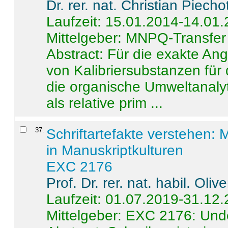
Dr. rer. nat. Christian Piecho
Laufzeit: 15.01.2014-14.01
Mittelgeber: MNPQ-Transfer
Abstract:
Für die exakte Ang
von Kalibriersubstanzen für
die organische Umweltanalyt
als relative prim ...
37
.
Schriftartefakte verstehen: 
in Manuskriptkulturen
EXC 2176
Prof. Dr. rer. nat. habil. Oli
Laufzeit: 01.07.2019-31.12
Mittelgeber: EXC 2176: Unde