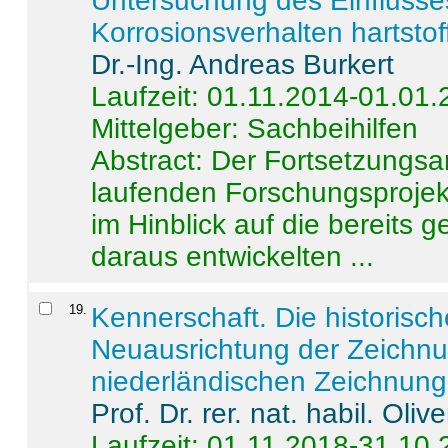
Untersuchung des Einflusse
Korrosionsverhalten hartstof
Dr.-Ing. Andreas Burkert
Laufzeit: 01.11.2014-01.01
Mittelgeber: Sachbeihilfen
Abstract:
Der Fortsetzungsan
laufenden Forschungsprojekt
im Hinblick auf die bereits
daraus entwickelten ...
19
.
Kennerschaft. Die historisc
Neuausrichtung der Zeichnu
niederländischen Zeichnunge
Prof. Dr. rer. nat. habil. Oli
Laufzeit: 01.11.2018-31.10