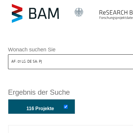
k ReSEARCH BAM
Wonach suchen Sie
Ergebnis der Suche
116 Projekte