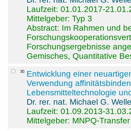
Laufzeit: 01.01.2017-21.01
Mittelgeber: Typ 3
Abstract:
Im Rahmen und be
Forschungskooperationsvertr
Forschungsergebnisse anges
Gemisches, Quantitative Be
30
.
Entwicklung einer neuartige
Verwendung affinitätsbinde
Lebensmitteltechnologie un
Dr. rer. nat. Michael G. Welle
Laufzeit: 01.09.2013-31.03
Mittelgeber: MNPQ-Transfer