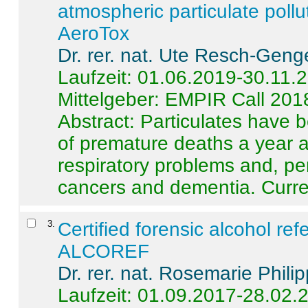
atmospheric particulate pollu
AeroTox
Dr. rer. nat. Ute Resch-Geng
Laufzeit: 01.06.2019-30.11.
Mittelgeber: EMPIR Call 201
Abstract:
Particulates have 
of premature deaths a year a
respiratory problems and, pe
cancers and dementia. Curre 
3
.
Certified forensic alcohol re
ALCOREF
Dr. rer. nat. Rosemarie Phili
Laufzeit: 01.09.2017-28.02.