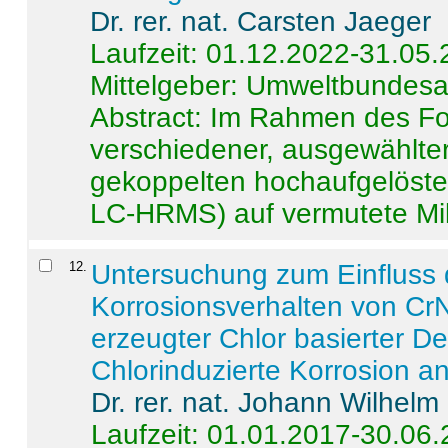
Dr. rer. nat. Carsten Jaeger
Laufzeit: 01.12.2022-31.05
Mittelgeber: Umweltbundes
Abstract:
Im Rahmen des For
verschiedener, ausgewählter
gekoppelten hochaufgelöst
LC-HRMS) auf vermutete Mikr
12
.
Untersuchung zum Einfluss 
Korrosionsverhalten von CrN
erzeugter Chlor basierter D
Chlorinduzierte Korrosion a
Dr. rer. nat. Johann Wilhelm
Laufzeit: 01.01.2017-30.06