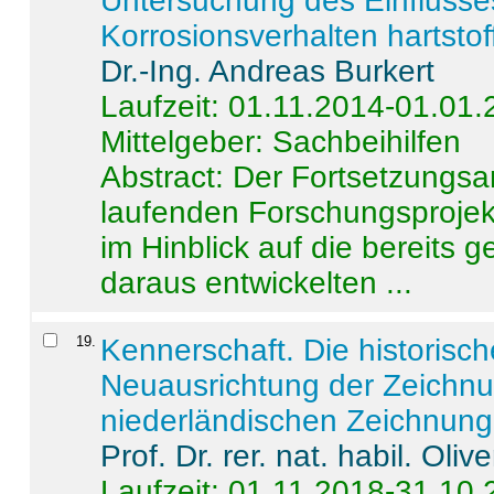
Untersuchung des Einflusse
Korrosionsverhalten hartstof
Dr.-Ing. Andreas Burkert
Laufzeit: 01.11.2014-01.01
Mittelgeber: Sachbeihilfen
Abstract:
Der Fortsetzungsan
laufenden Forschungsprojekt
im Hinblick auf die bereits
daraus entwickelten ...
19
.
Kennerschaft. Die historisc
Neuausrichtung der Zeichnu
niederländischen Zeichnunge
Prof. Dr. rer. nat. habil. Oli
Laufzeit: 01.11.2018-31.10