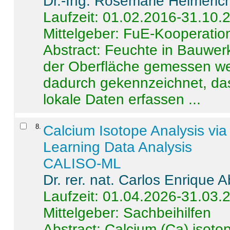
Dr.-Ing. Rosemarie Helmeric
Laufzeit: 01.02.2016-31.10.
Mittelgeber: FuE-Kooperation
Abstract:
Feuchte in Bauwerke
der Oberfläche gemessen wer
dadurch gekennzeichnet, da
lokale Daten erfassen ...
8
.
Calcium Isotope Analysis vi
Learning Data Analysis
CALISO-ML
Dr. rer. nat. Carlos Enrique
Laufzeit: 01.04.2026-31.03.
Mittelgeber: Sachbeihilfen
Abstract:
Calcium (Ca) isoto