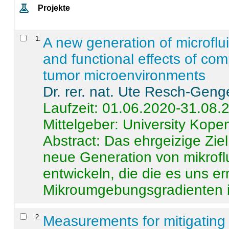
Projekte
1
.
A new generation of microflu
and functional effects of com
tumor microenvironments
Dr. rer. nat. Ute Resch-Geng
Laufzeit: 01.06.2020-31.08.
Mittelgeber: University Kop
Abstract:
Das ehrgeizige Ziel
neue Generation von mikrofl
entwickeln, die die es uns er
Mikroumgebungsgradienten in
2
.
Measurements for mitigating 