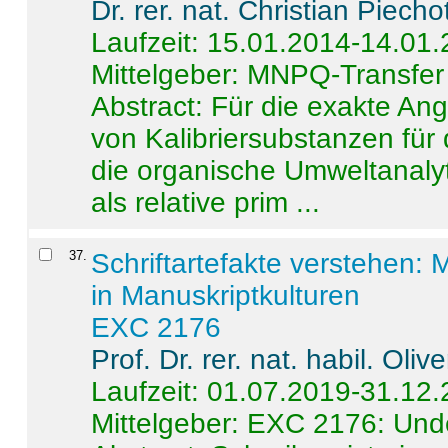
Dr. rer. nat. Christian Piecho
Laufzeit: 15.01.2014-14.01
Mittelgeber: MNPQ-Transfer
Abstract:
Für die exakte Ang
von Kalibriersubstanzen für
die organische Umweltanalyt
als relative prim ...
37
.
Schriftartefakte verstehen: 
in Manuskriptkulturen
EXC 2176
Prof. Dr. rer. nat. habil. Oli
Laufzeit: 01.07.2019-31.12
Mittelgeber: EXC 2176: Unde