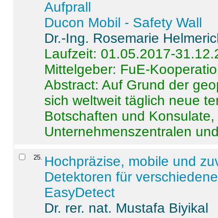
Aufprall
Ducon Mobil - Safety Wall
Dr.-Ing. Rosemarie Helmeri
Laufzeit: 01.05.2017-31.12
Mittelgeber: FuE-Kooperatio
Abstract:
Auf Grund der geo
sich weltweit täglich neue 
Botschaften und Konsulate,
Unternehmenszentralen und a
25
.
Hochpräzise, mobile und zu
Detektoren für verschieden
EasyDetect
Dr. rer. nat. Mustafa Biyikal