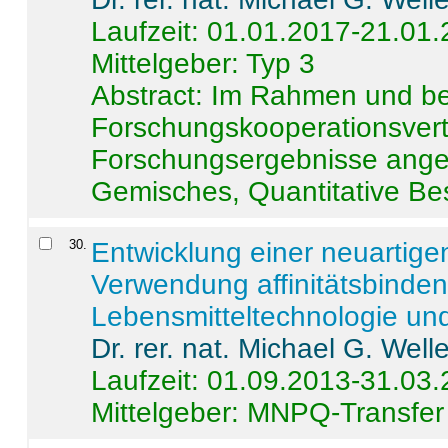
Laufzeit: 01.01.2017-21.01
Mittelgeber: Typ 3
Abstract:
Im Rahmen und be
Forschungskooperationsvertr
Forschungsergebnisse anges
Gemisches, Quantitative Be
30
.
Entwicklung einer neuartige
Verwendung affinitätsbinde
Lebensmitteltechnologie un
Dr. rer. nat. Michael G. Welle
Laufzeit: 01.09.2013-31.03
Mittelgeber: MNPQ-Transfer