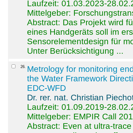
Laufzeit: 01.03.2023-28.02
Mittelgeber: Forschungstran
Abstract:
Das Projekt wird f
eines Handgeräts soll im er
Sensorelementdesign für mo
Unter Berücksichtigung ...
26
.
Metrology for monitoring en
the Water Framework Direct
EDC-WFD
Dr. rer. nat. Christian Piecho
Laufzeit: 01.09.2019-28.02
Mittelgeber: EMPIR Call 20
Abstract:
Even at ultra-trac