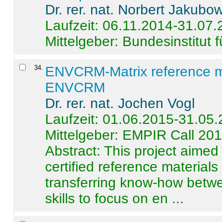
Dr. rer. nat. Norbert Jakubo
Laufzeit: 06.11.2014-31.07
Mittelgeber: Bundesinstitut 
34
.
ENVCRM-Matrix reference mat
ENVCRM
Dr. rer. nat. Jochen Vogl
Laufzeit: 01.06.2015-31.05
Mittelgeber: EMPIR Call 20
Abstract:
This project aimed
certified reference material
transferring know-how betwe
skills to focus on en ...