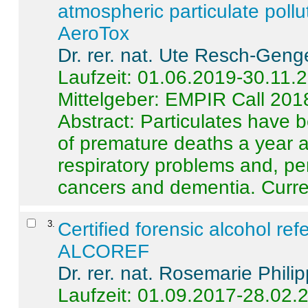
atmospheric particulate pollu
AeroTox
Dr. rer. nat. Ute Resch-Geng
Laufzeit: 01.06.2019-30.11.
Mittelgeber: EMPIR Call 201
Abstract:
Particulates have 
of premature deaths a year a
respiratory problems and, pe
cancers and dementia. Curre 
3
.
Certified forensic alcohol re
ALCOREF
Dr. rer. nat. Rosemarie Phili
Laufzeit: 01.09.2017-28.02.