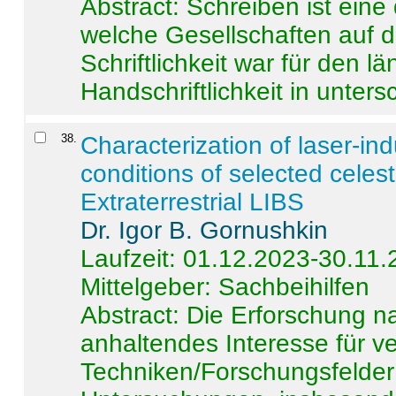
Abstract:
Schreiben ist eine 
welche Gesellschaften auf d
Schriftlichkeit war für den l
Handschriftlichkeit in untersc
38
.
Characterization of laser-i
conditions of selected celest
Extraterrestrial LIBS
Dr. Igor B. Gornushkin
Laufzeit: 01.12.2023-30.11
Mittelgeber: Sachbeihilfen
Abstract:
Die Erforschung na
anhaltendes Interesse für v
Techniken/Forschungsfelder 