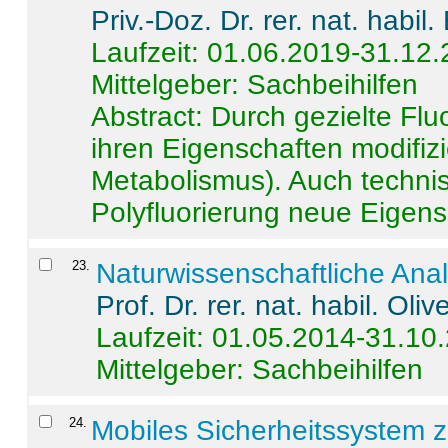
Priv.-Doz. Dr. rer. nat. habi
Laufzeit: 01.06.2019-31.12
Mittelgeber: Sachbeihilfen
Abstract:
Durch gezielte Flu
ihren Eigenschaften modifizi
Metabolismus). Auch techni
Polyfluorierung neue Eigensc
23
.
Naturwissenschaftliche Ana
Prof. Dr. rer. nat. habil. Oli
Laufzeit: 01.05.2014-31.10
Mittelgeber: Sachbeihilfen
24
.
Mobiles Sicherheitssystem 