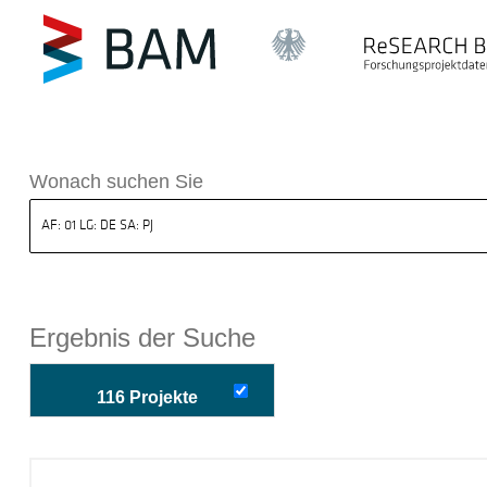
k ReSEARCH BAM
Wonach suchen Sie
Ergebnis der Suche
116 Projekte