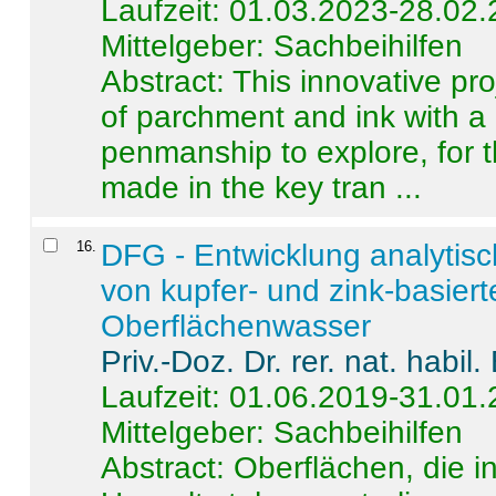
Laufzeit: 01.03.2023-28.02
Mittelgeber: Sachbeihilfen
Abstract:
This innovative pro
of parchment and ink with a
penmanship to explore, for 
made in the key tran ...
16
.
DFG - Entwicklung analytis
von kupfer- und zink-basiert
Oberflächenwasser
Priv.-Doz. Dr. rer. nat. habi
Laufzeit: 01.06.2019-31.01
Mittelgeber: Sachbeihilfen
Abstract:
Oberflächen, die i