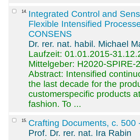
14
.
Integrated Control and Sens
Flexible Intensified Process
CONSENS
Dr. rer. nat. habil. Michael 
Laufzeit: 01.01.2015-31.12
Mittelgeber: H2020-SPIRE-
Abstract:
Intensified contin
the last decade for the produ
customerspecific products at
fashion. To ...
15
.
Crafting Documents, c. 500 
Prof. Dr. rer. nat. Ira Rabin