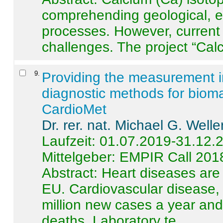
comprehending geological, e
processes. However, current 
challenges. The project “Calci
9
.
Providing the measurement in
diagnostic methods for bioma
CardioMet
Dr. rer. nat. Michael G. Welle
Laufzeit: 01.07.2019-31.12.
Mittelgeber: EMPIR Call 201
Abstract:
Heart diseases are 
EU. Cardiovascular disease, 
million new cases a year and 
deaths. Laboratory te ...