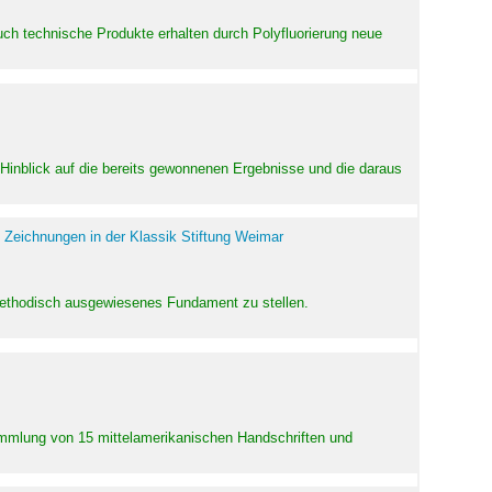
uch technische Produkte erhalten durch Polyfluorierung neue
m Hinblick auf die bereits gewonnenen Ergebnisse und die daraus
 Zeichnungen in der Klassik Stiftung Weimar
 methodisch ausgewiesenes Fundament zu stellen.
Sammlung von 15 mittelamerikanischen Handschriften und