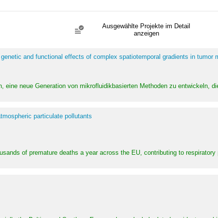
Ausgewählte Projekte im Detail
anzeigen
 genetic and functional effects of complex spatiotemporal gradients in tumor
n, eine neue Generation von mikrofluidikbasierten Methoden zu entwickeln, die
tmospheric particulate pollutants
ousands of premature deaths a year across the EU, contributing to respirator