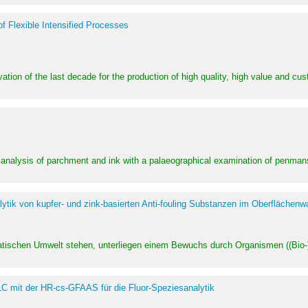
of Flexible Intensified Processes
ation of the last decade for the production of high quality, high value and cu
l analysis of parchment and ink with a palaeographical examination of penman
ytik von kupfer- und zink-basierten Anti-fouling Substanzen im Oberflächenw
uatischen Umwelt stehen, unterliegen einem Bewuchs durch Organismen ((Bio-)f
LC mit der HR-cs-GFAAS für die Fluor-Speziesanalytik