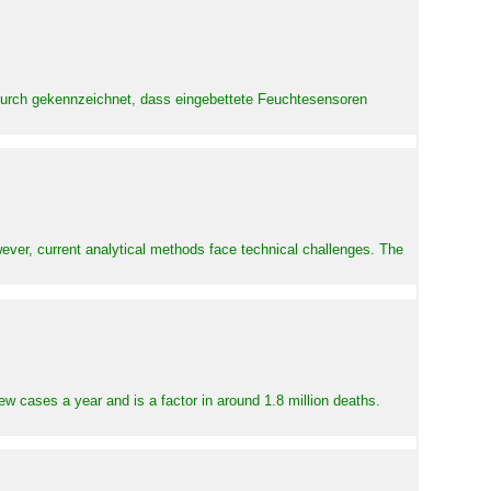
adurch gekennzeichnet, dass eingebettete Feuchtesensoren
ever, current analytical methods face technical challenges. The
ew cases a year and is a factor in around 1.8 million deaths.