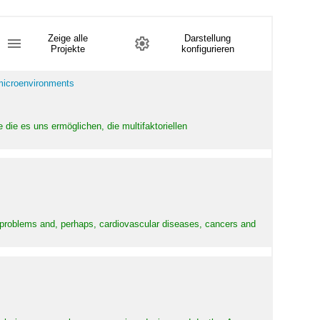
Zeige alle
Darstellung
Projekte
konfigurieren
 microenvironments
 die es uns ermöglichen, die multifaktoriellen
y problems and, perhaps, cardiovascular diseases, cancers and