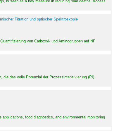
high, is seen as a key measure in reducing road deaths. Access
mischer Titration und optischer Spektroskopie
 Quantifizierung von Carboxyl- und Aminogruppen auf NP
 die das volle Potenzial der Prozessintensivierung (PI)
e applications, food diagnostics, and environmental monitoring