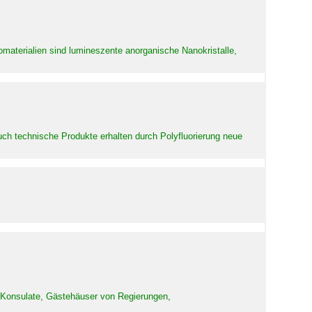
aterialien sind lumineszente anorganische Nanokristalle,
uch technische Produkte erhalten durch Polyfluorierung neue
d Konsulate, Gästehäuser von Regierungen,