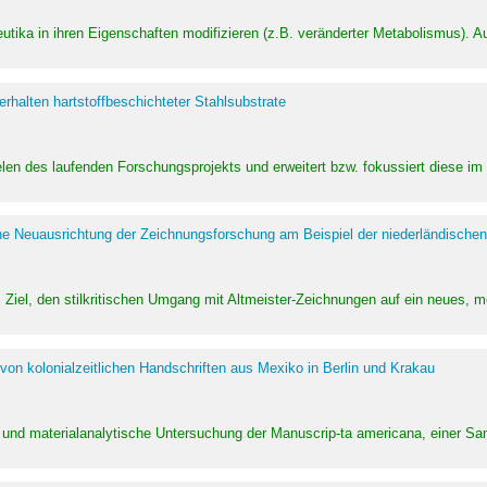
utika in ihren Eigenschaften modifizieren (z.B. veränderter Metabolismus). A
halten hartstoffbeschichteter Stahlsubstrate
ielen des laufenden Forschungsprojekts und erweitert bzw. fokussiert diese i
he Neuausrichtung der Zeichnungsforschung am Beispiel der niederländischen
Ziel, den stilkritischen Umgang mit Altmeister-Zeichnungen auf ein neues,
von kolonialzeitlichen Handschriften aus Mexiko in Berlin und Krakau
ung und materialanalytische Untersuchung der Manuscrip-ta americana, einer 