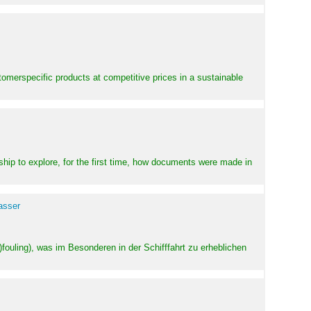
stomerspecific products at competitive prices in a sustainable
ship to explore, for the first time, how documents were made in
asser
ouling), was im Besonderen in der Schifffahrt zu erheblichen