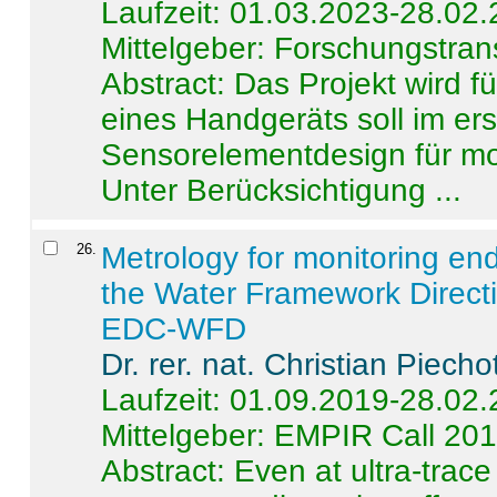
Laufzeit: 01.03.2023-28.02
Mittelgeber: Forschungstran
Abstract:
Das Projekt wird f
eines Handgeräts soll im er
Sensorelementdesign für mo
Unter Berücksichtigung ...
26
.
Metrology for monitoring en
the Water Framework Direct
EDC-WFD
Dr. rer. nat. Christian Piecho
Laufzeit: 01.09.2019-28.02
Mittelgeber: EMPIR Call 20
Abstract:
Even at ultra-trac