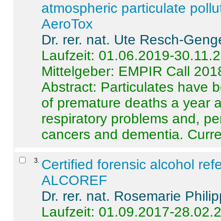
atmospheric particulate pollu
AeroTox
Dr. rer. nat. Ute Resch-Geng
Laufzeit: 01.06.2019-30.11.
Mittelgeber: EMPIR Call 201
Abstract:
Particulates have 
of premature deaths a year a
respiratory problems and, pe
cancers and dementia. Curre 
3
.
Certified forensic alcohol re
ALCOREF
Dr. rer. nat. Rosemarie Phili
Laufzeit: 01.09.2017-28.02.