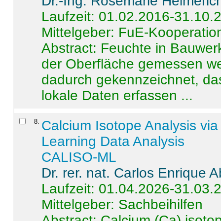
Dr.-Ing. Rosemarie Helmeric
Laufzeit: 01.02.2016-31.10.
Mittelgeber: FuE-Kooperation
Abstract:
Feuchte in Bauwerke
der Oberfläche gemessen wer
dadurch gekennzeichnet, da
lokale Daten erfassen ...
8
.
Calcium Isotope Analysis vi
Learning Data Analysis
CALISO-ML
Dr. rer. nat. Carlos Enrique
Laufzeit: 01.04.2026-31.03.
Mittelgeber: Sachbeihilfen
Abstract:
Calcium (Ca) isoto