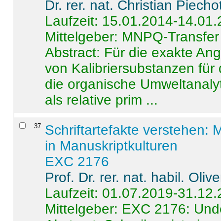
Dr. rer. nat. Christian Piecho
Laufzeit: 15.01.2014-14.01
Mittelgeber: MNPQ-Transfer
Abstract:
Für die exakte Ang
von Kalibriersubstanzen für
die organische Umweltanalyt
als relative prim ...
37
.
Schriftartefakte verstehen: 
in Manuskriptkulturen
EXC 2176
Prof. Dr. rer. nat. habil. Oli
Laufzeit: 01.07.2019-31.12
Mittelgeber: EXC 2176: Unde