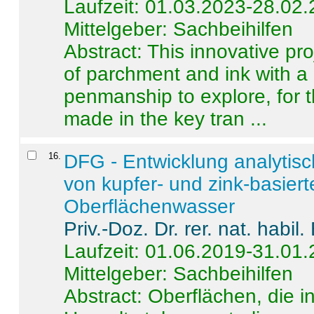
Laufzeit: 01.03.2023-28.02
Mittelgeber: Sachbeihilfen
Abstract:
This innovative pro
of parchment and ink with a
penmanship to explore, for 
made in the key tran ...
16
.
DFG - Entwicklung analytis
von kupfer- und zink-basiert
Oberflächenwasser
Priv.-Doz. Dr. rer. nat. habi
Laufzeit: 01.06.2019-31.01
Mittelgeber: Sachbeihilfen
Abstract:
Oberflächen, die i