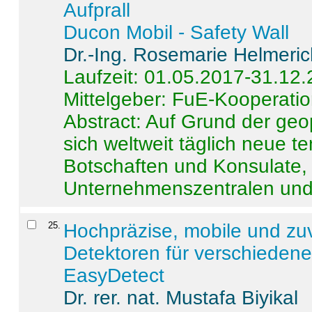
Aufprall
Ducon Mobil - Safety Wall
Dr.-Ing. Rosemarie Helmeri
Laufzeit: 01.05.2017-31.12
Mittelgeber: FuE-Kooperatio
Abstract:
Auf Grund der geo
sich weltweit täglich neue 
Botschaften und Konsulate,
Unternehmenszentralen und a
25
.
Hochpräzise, mobile und zu
Detektoren für verschieden
EasyDetect
Dr. rer. nat. Mustafa Biyikal