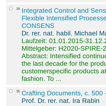
14
.
Integrated Control and Sens
Flexible Intensified Process
CONSENS
Dr. rer. nat. habil. Michael 
Laufzeit: 01.01.2015-31.12
Mittelgeber: H2020-SPIRE-
Abstract:
Intensified contin
the last decade for the produ
customerspecific products at
fashion. To ...
15
.
Crafting Documents, c. 500 
Prof. Dr. rer. nat. Ira Rabin