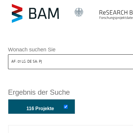
k ReSEARCH BAM
Wonach suchen Sie
Ergebnis der Suche
116 Projekte