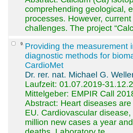
comprehending geological, e
processes. However, current 
challenges. The project “Calci
9
.
Providing the measurement in
diagnostic methods for bioma
CardioMet
Dr. rer. nat. Michael G. Welle
Laufzeit: 01.07.2019-31.12.
Mittelgeber: EMPIR Call 201
Abstract:
Heart diseases are 
EU. Cardiovascular disease, 
million new cases a year and 
deaths. Laboratory te ...