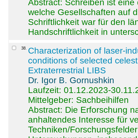
Abstract:
Schreiben ist eine 
welche Gesellschaften auf d
Schriftlichkeit war für den l
Handschriftlichkeit in untersc
38
.
Characterization of laser-i
conditions of selected celest
Extraterrestrial LIBS
Dr. Igor B. Gornushkin
Laufzeit: 01.12.2023-30.11
Mittelgeber: Sachbeihilfen
Abstract:
Die Erforschung na
anhaltendes Interesse für v
Techniken/Forschungsfelder 