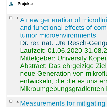
Projekte
1
.
A new generation of microflu
and functional effects of com
tumor microenvironments
Dr. rer. nat. Ute Resch-Geng
Laufzeit: 01.06.2020-31.08.
Mittelgeber: University Kop
Abstract:
Das ehrgeizige Ziel
neue Generation von mikrofl
entwickeln, die die es uns er
Mikroumgebungsgradienten in
2
.
Measurements for mitigating 