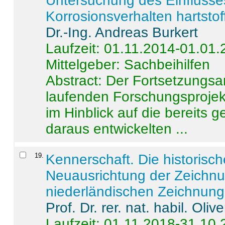
Untersuchung des Einflusse
Korrosionsverhalten hartstof
Dr.-Ing. Andreas Burkert
Laufzeit: 01.11.2014-01.01
Mittelgeber: Sachbeihilfen
Abstract:
Der Fortsetzungsan
laufenden Forschungsprojekt
im Hinblick auf die bereits
daraus entwickelten ...
19
.
Kennerschaft. Die historisc
Neuausrichtung der Zeichnu
niederländischen Zeichnunge
Prof. Dr. rer. nat. habil. Oli
Laufzeit: 01.11.2018-31.10