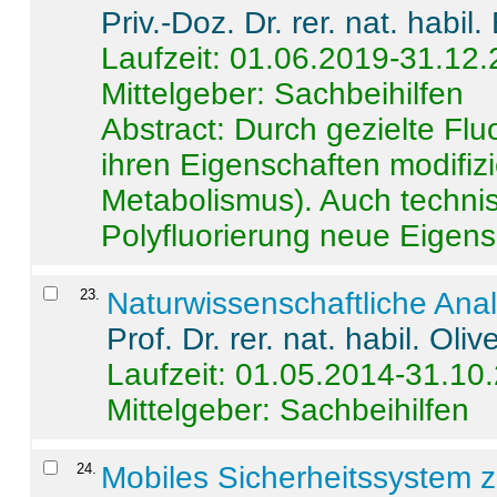
Priv.-Doz. Dr. rer. nat. habi
Laufzeit: 01.06.2019-31.12
Mittelgeber: Sachbeihilfen
Abstract:
Durch gezielte Flu
ihren Eigenschaften modifizi
Metabolismus). Auch techni
Polyfluorierung neue Eigensc
23
.
Naturwissenschaftliche Ana
Prof. Dr. rer. nat. habil. Oli
Laufzeit: 01.05.2014-31.10
Mittelgeber: Sachbeihilfen
24
.
Mobiles Sicherheitssystem 