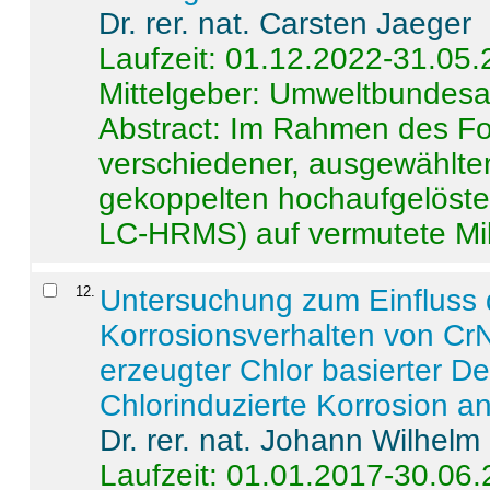
Dr. rer. nat. Carsten Jaeger
Laufzeit: 01.12.2022-31.05
Mittelgeber: Umweltbundes
Abstract:
Im Rahmen des For
verschiedener, ausgewählter
gekoppelten hochaufgelöst
LC-HRMS) auf vermutete Mikr
12
.
Untersuchung zum Einfluss 
Korrosionsverhalten von CrN
erzeugter Chlor basierter D
Chlorinduzierte Korrosion a
Dr. rer. nat. Johann Wilhelm
Laufzeit: 01.01.2017-30.06