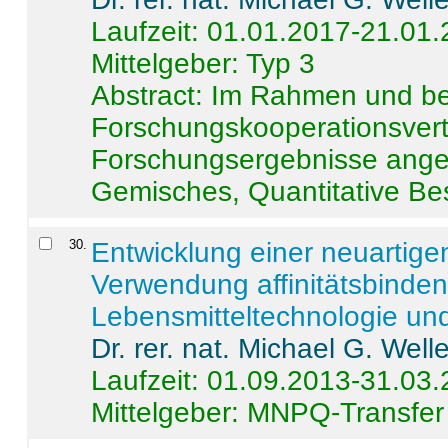
Laufzeit: 01.01.2017-21.01
Mittelgeber: Typ 3
Abstract:
Im Rahmen und be
Forschungskooperationsvertr
Forschungsergebnisse anges
Gemisches, Quantitative Be
30
.
Entwicklung einer neuartige
Verwendung affinitätsbinde
Lebensmitteltechnologie un
Dr. rer. nat. Michael G. Welle
Laufzeit: 01.09.2013-31.03
Mittelgeber: MNPQ-Transfer