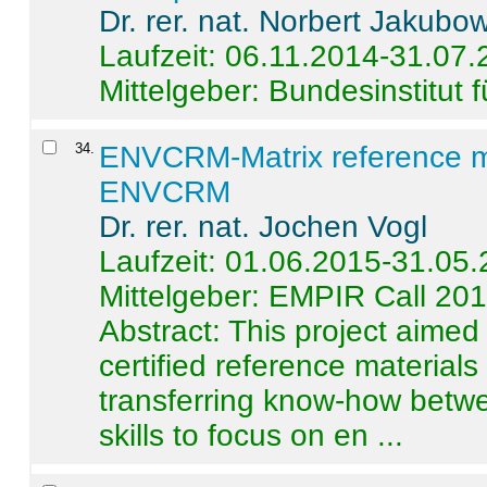
Dr. rer. nat. Norbert Jakubo
Laufzeit: 06.11.2014-31.07
Mittelgeber: Bundesinstitut 
34
.
ENVCRM-Matrix reference mat
ENVCRM
Dr. rer. nat. Jochen Vogl
Laufzeit: 01.06.2015-31.05
Mittelgeber: EMPIR Call 20
Abstract:
This project aimed
certified reference material
transferring know-how betwe
skills to focus on en ...