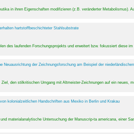
utika in ihren Eigenschaften modifizieren (z.B. veränderter Metabolismus). A
halten hartstoffbeschichteter Stahlsubstrate
ielen des laufenden Forschungsprojekts und erweitert bzw. fokussiert diese i
he Neuausrichtung der Zeichnungsforschung am Beispiel der niederländischen
Ziel, den stilkritischen Umgang mit Altmeister-Zeichnungen auf ein neues,
von kolonialzeitlichen Handschriften aus Mexiko in Berlin und Krakau
ung und materialanalytische Untersuchung der Manuscrip-ta americana, einer 