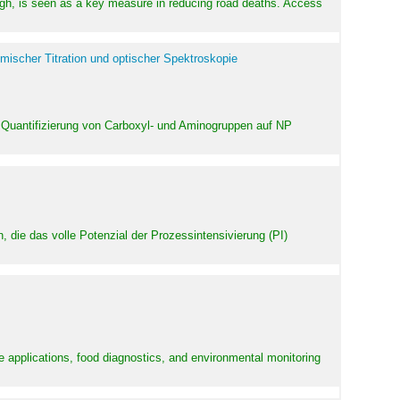
high, is seen as a key measure in reducing road deaths. Access
mischer Titration und optischer Spektroskopie
 Quantifizierung von Carboxyl- und Aminogruppen auf NP
 die das volle Potenzial der Prozessintensivierung (PI)
e applications, food diagnostics, and environmental monitoring