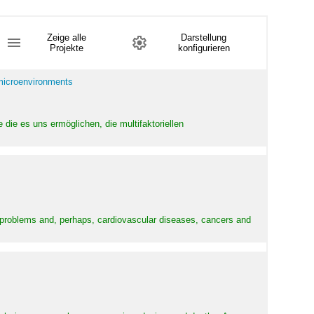
Zeige alle
Darstellung
Projekte
konfigurieren
 microenvironments
 die es uns ermöglichen, die multifaktoriellen
y problems and, perhaps, cardiovascular diseases, cancers and