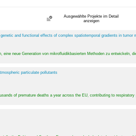
Ausgewählte Projekte im Detail
anzeigen
 genetic and functional effects of complex spatiotemporal gradients in tumor
n, eine neue Generation von mikrofluidikbasierten Methoden zu entwickeln, die
tmospheric particulate pollutants
ousands of premature deaths a year across the EU, contributing to respirator