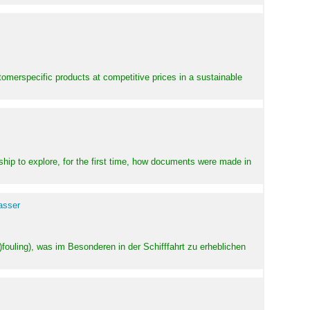
stomerspecific products at competitive prices in a sustainable
ship to explore, for the first time, how documents were made in
asser
ouling), was im Besonderen in der Schifffahrt zu erheblichen