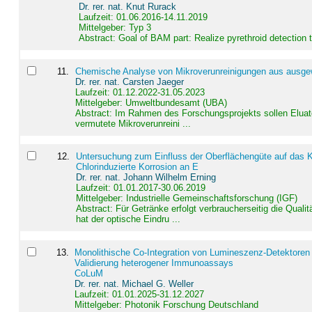
Dr. rer. nat. Knut Rurack
Laufzeit: 01.06.2016-14.11.2019
Mittelgeber: Typ 3
Abstract:
Goal of BAM part: Realize pyrethroid detection
11
.
Chemische Analyse von Mikroverunreinigungen aus ausgewä
Dr. rer. nat. Carsten Jaeger
Laufzeit: 01.12.2022-31.05.2023
Mittelgeber: Umweltbundesamt (UBA)
Abstract:
Im Rahmen des Forschungsprojekts sollen Elua
vermutete Mikroverunreini ...
12
.
Untersuchung zum Einfluss der Oberflächengüte auf das Ko
Chlorinduzierte Korrosion an E
Dr. rer. nat. Johann Wilhelm Erning
Laufzeit: 01.01.2017-30.06.2019
Mittelgeber: Industrielle Gemeinschaftsforschung (IGF)
Abstract:
Für Getränke erfolgt verbraucherseitig die Qu
hat der optische Eindru ...
13
.
Monolithische Co-Integration von Lumineszenz-Detektoren
Validierung heterogener Immunoassays
CoLuM
Dr. rer. nat. Michael G. Weller
Laufzeit: 01.01.2025-31.12.2027
Mittelgeber: Photonik Forschung Deutschland