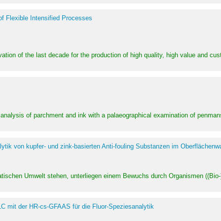
of Flexible Intensified Processes
ation of the last decade for the production of high quality, high value and cu
l analysis of parchment and ink with a palaeographical examination of penman
ytik von kupfer- und zink-basierten Anti-fouling Substanzen im Oberflächenw
uatischen Umwelt stehen, unterliegen einem Bewuchs durch Organismen ((Bio-)f
LC mit der HR-cs-GFAAS für die Fluor-Speziesanalytik