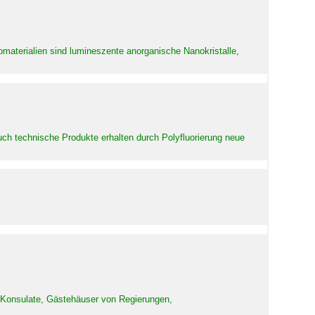
aterialien sind lumineszente anorganische Nanokristalle,
uch technische Produkte erhalten durch Polyfluorierung neue
d Konsulate, Gästehäuser von Regierungen,