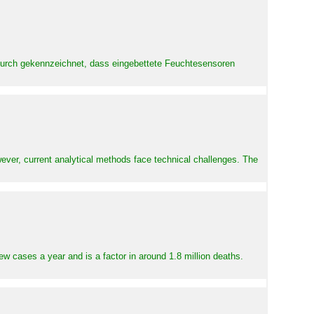
adurch gekennzeichnet, dass eingebettete Feuchtesensoren
ever, current analytical methods face technical challenges. The
ew cases a year and is a factor in around 1.8 million deaths.