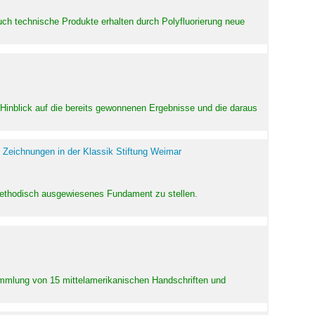
uch technische Produkte erhalten durch Polyfluorierung neue
m Hinblick auf die bereits gewonnenen Ergebnisse und die daraus
 Zeichnungen in der Klassik Stiftung Weimar
 methodisch ausgewiesenes Fundament zu stellen.
Sammlung von 15 mittelamerikanischen Handschriften und