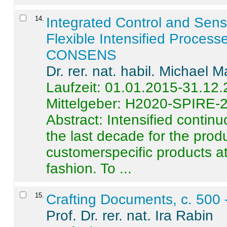
14
.
Integrated Control and Sens
Flexible Intensified Process
CONSENS
Dr. rer. nat. habil. Michael 
Laufzeit: 01.01.2015-31.12
Mittelgeber: H2020-SPIRE-
Abstract:
Intensified contin
the last decade for the produ
customerspecific products at
fashion. To ...
15
.
Crafting Documents, c. 500 
Prof. Dr. rer. nat. Ira Rabin