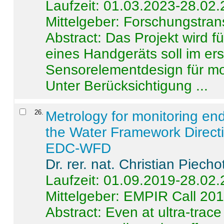
Laufzeit: 01.03.2023-28.02
Mittelgeber: Forschungstran
Abstract:
Das Projekt wird f
eines Handgeräts soll im er
Sensorelementdesign für mo
Unter Berücksichtigung ...
26
.
Metrology for monitoring en
the Water Framework Direct
EDC-WFD
Dr. rer. nat. Christian Piecho
Laufzeit: 01.09.2019-28.02
Mittelgeber: EMPIR Call 20
Abstract:
Even at ultra-trac