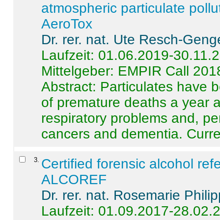
atmospheric particulate pollu
AeroTox
Dr. rer. nat. Ute Resch-Geng
Laufzeit: 01.06.2019-30.11.
Mittelgeber: EMPIR Call 201
Abstract:
Particulates have 
of premature deaths a year a
respiratory problems and, pe
cancers and dementia. Curre 
3
.
Certified forensic alcohol re
ALCOREF
Dr. rer. nat. Rosemarie Phili
Laufzeit: 01.09.2017-28.02.