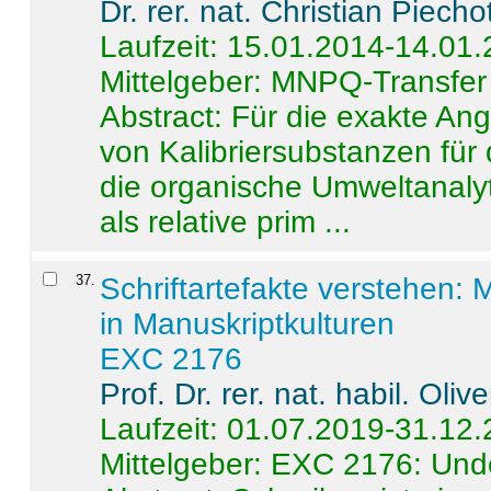
Dr. rer. nat. Christian Piecho
Laufzeit: 15.01.2014-14.01
Mittelgeber: MNPQ-Transfer
Abstract:
Für die exakte Ang
von Kalibriersubstanzen für
die organische Umweltanalyt
als relative prim ...
37
.
Schriftartefakte verstehen: 
in Manuskriptkulturen
EXC 2176
Prof. Dr. rer. nat. habil. Oli
Laufzeit: 01.07.2019-31.12
Mittelgeber: EXC 2176: Unde