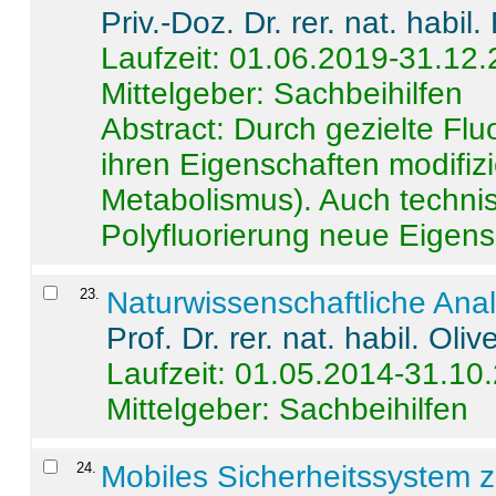
Priv.-Doz. Dr. rer. nat. habi
Laufzeit: 01.06.2019-31.12
Mittelgeber: Sachbeihilfen
Abstract:
Durch gezielte Flu
ihren Eigenschaften modifizi
Metabolismus). Auch techni
Polyfluorierung neue Eigensc
23
.
Naturwissenschaftliche Ana
Prof. Dr. rer. nat. habil. Oli
Laufzeit: 01.05.2014-31.10
Mittelgeber: Sachbeihilfen
24
.
Mobiles Sicherheitssystem 