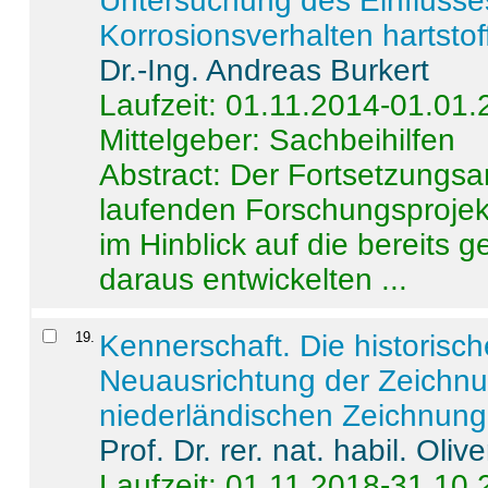
Untersuchung des Einflusse
Korrosionsverhalten hartstof
Dr.-Ing. Andreas Burkert
Laufzeit: 01.11.2014-01.01
Mittelgeber: Sachbeihilfen
Abstract:
Der Fortsetzungsan
laufenden Forschungsprojekt
im Hinblick auf die bereits
daraus entwickelten ...
19
.
Kennerschaft. Die historisc
Neuausrichtung der Zeichnu
niederländischen Zeichnunge
Prof. Dr. rer. nat. habil. Oli
Laufzeit: 01.11.2018-31.10