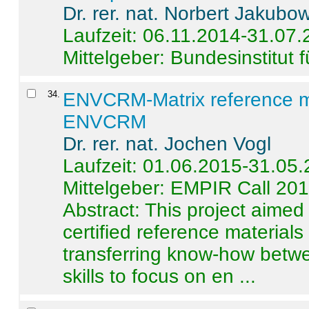
Dr. rer. nat. Norbert Jakubo
Laufzeit: 06.11.2014-31.07
Mittelgeber: Bundesinstitut 
34
.
ENVCRM-Matrix reference mat
ENVCRM
Dr. rer. nat. Jochen Vogl
Laufzeit: 01.06.2015-31.05
Mittelgeber: EMPIR Call 20
Abstract:
This project aimed
certified reference material
transferring know-how betwe
skills to focus on en ...