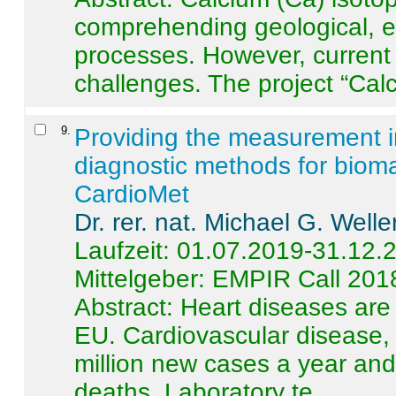
comprehending geological, e
processes. However, current 
challenges. The project “Calci
9
.
Providing the measurement in
diagnostic methods for bioma
CardioMet
Dr. rer. nat. Michael G. Welle
Laufzeit: 01.07.2019-31.12.
Mittelgeber: EMPIR Call 201
Abstract:
Heart diseases are 
EU. Cardiovascular disease, 
million new cases a year and 
deaths. Laboratory te ...