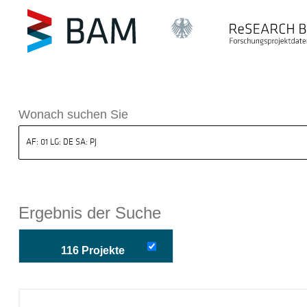
k ReSEARCH BAM
Wonach suchen Sie
Ergebnis der Suche
116 Projekte