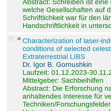
Abstract:
Schreiben ist eine 
welche Gesellschaften auf d
Schriftlichkeit war für den l
Handschriftlichkeit in untersc
38
.
Characterization of laser-i
conditions of selected celest
Extraterrestrial LIBS
Dr. Igor B. Gornushkin
Laufzeit: 01.12.2023-30.11
Mittelgeber: Sachbeihilfen
Abstract:
Die Erforschung na
anhaltendes Interesse für v
Techniken/Forschungsfelder 