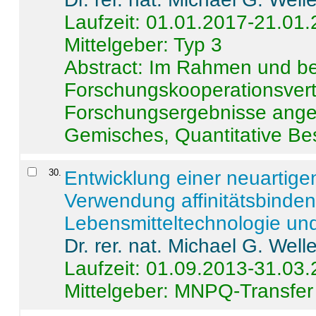
Laufzeit: 01.01.2017-21.01
Mittelgeber: Typ 3
Abstract:
Im Rahmen und be
Forschungskooperationsvertr
Forschungsergebnisse anges
Gemisches, Quantitative Be
30
.
Entwicklung einer neuartige
Verwendung affinitätsbinde
Lebensmitteltechnologie un
Dr. rer. nat. Michael G. Welle
Laufzeit: 01.09.2013-31.03
Mittelgeber: MNPQ-Transfer