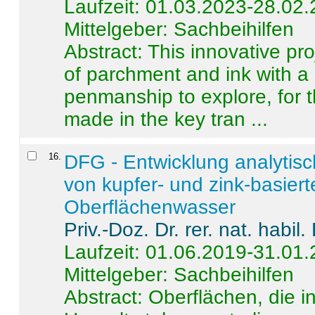
Laufzeit: 01.03.2023-28.02
Mittelgeber: Sachbeihilfen
Abstract:
This innovative pro
of parchment and ink with a
penmanship to explore, for 
made in the key tran ...
16
.
DFG - Entwicklung analytis
von kupfer- und zink-basiert
Oberflächenwasser
Priv.-Doz. Dr. rer. nat. habi
Laufzeit: 01.06.2019-31.01
Mittelgeber: Sachbeihilfen
Abstract:
Oberflächen, die i