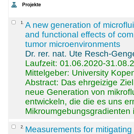
Projekte
1
.
A new generation of microflu
and functional effects of com
tumor microenvironments
Dr. rer. nat. Ute Resch-Geng
Laufzeit: 01.06.2020-31.08.
Mittelgeber: University Kop
Abstract:
Das ehrgeizige Ziel
neue Generation von mikrofl
entwickeln, die die es uns er
Mikroumgebungsgradienten in
2
.
Measurements for mitigating 