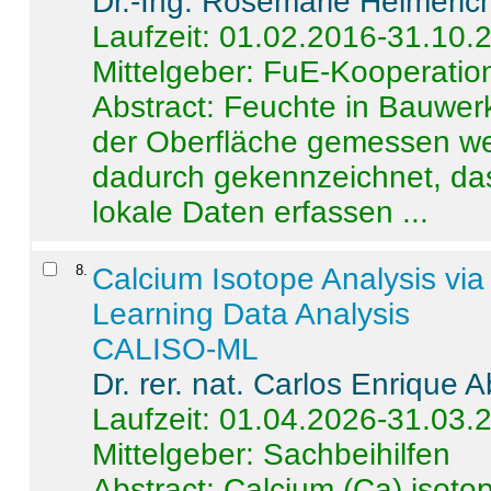
Dr.-Ing. Rosemarie Helmeric
Laufzeit: 01.02.2016-31.10.
Mittelgeber: FuE-Kooperation
Abstract:
Feuchte in Bauwerke
der Oberfläche gemessen wer
dadurch gekennzeichnet, da
lokale Daten erfassen ...
8
.
Calcium Isotope Analysis vi
Learning Data Analysis
CALISO-ML
Dr. rer. nat. Carlos Enrique
Laufzeit: 01.04.2026-31.03.
Mittelgeber: Sachbeihilfen
Abstract:
Calcium (Ca) isoto