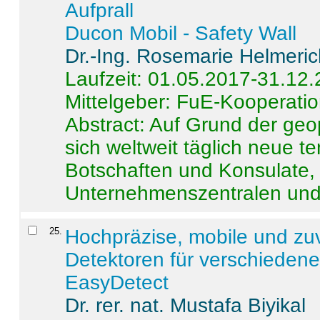
Aufprall
Ducon Mobil - Safety Wall
Dr.-Ing. Rosemarie Helmeri
Laufzeit: 01.05.2017-31.12
Mittelgeber: FuE-Kooperatio
Abstract:
Auf Grund der geo
sich weltweit täglich neue 
Botschaften und Konsulate,
Unternehmenszentralen und a
25
.
Hochpräzise, mobile und zu
Detektoren für verschieden
EasyDetect
Dr. rer. nat. Mustafa Biyikal