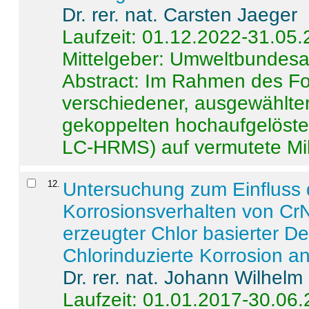
Dr. rer. nat. Carsten Jaeger
Laufzeit: 01.12.2022-31.05
Mittelgeber: Umweltbundes
Abstract:
Im Rahmen des For
verschiedener, ausgewählter
gekoppelten hochaufgelöst
LC-HRMS) auf vermutete Mikr
12
.
Untersuchung zum Einfluss 
Korrosionsverhalten von CrN
erzeugter Chlor basierter D
Chlorinduzierte Korrosion a
Dr. rer. nat. Johann Wilhelm
Laufzeit: 01.01.2017-30.06