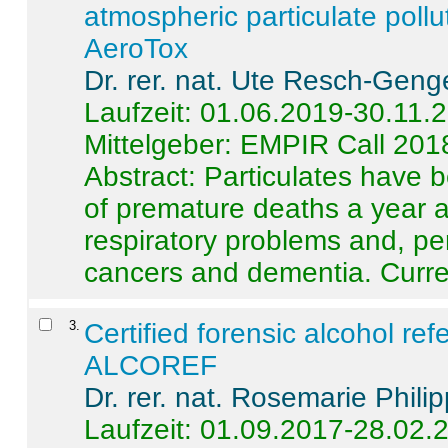
atmospheric particulate pollu
AeroTox
Dr. rer. nat. Ute Resch-Geng
Laufzeit: 01.06.2019-30.11.
Mittelgeber: EMPIR Call 201
Abstract:
Particulates have 
of premature deaths a year a
respiratory problems and, pe
cancers and dementia. Curre 
3
.
Certified forensic alcohol re
ALCOREF
Dr. rer. nat. Rosemarie Phili
Laufzeit: 01.09.2017-28.02.