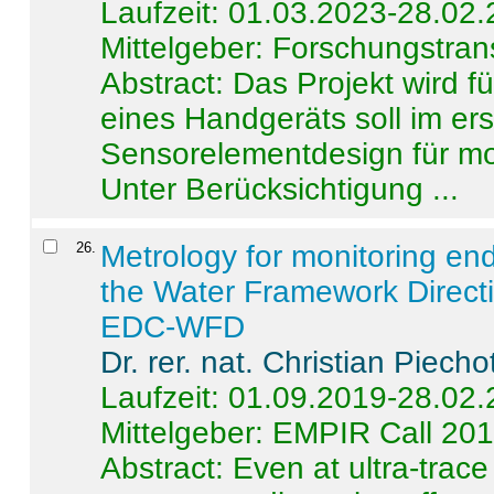
Laufzeit: 01.03.2023-28.02
Mittelgeber: Forschungstran
Abstract:
Das Projekt wird f
eines Handgeräts soll im er
Sensorelementdesign für mo
Unter Berücksichtigung ...
26
.
Metrology for monitoring en
the Water Framework Direct
EDC-WFD
Dr. rer. nat. Christian Piecho
Laufzeit: 01.09.2019-28.02
Mittelgeber: EMPIR Call 20
Abstract:
Even at ultra-trac