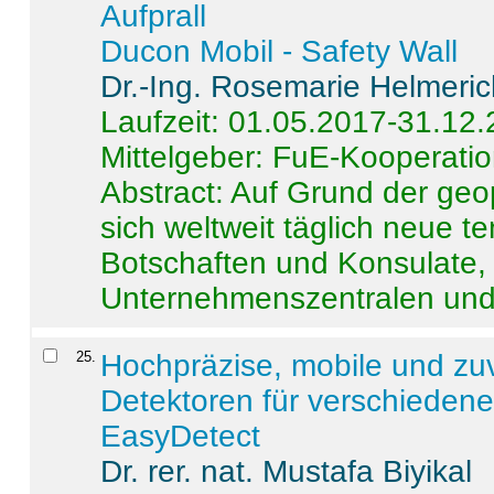
Aufprall
Ducon Mobil - Safety Wall
Dr.-Ing. Rosemarie Helmeri
Laufzeit: 01.05.2017-31.12
Mittelgeber: FuE-Kooperatio
Abstract:
Auf Grund der geo
sich weltweit täglich neue 
Botschaften und Konsulate,
Unternehmenszentralen und a
25
.
Hochpräzise, mobile und zu
Detektoren für verschieden
EasyDetect
Dr. rer. nat. Mustafa Biyikal