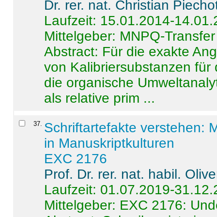
Dr. rer. nat. Christian Piecho
Laufzeit: 15.01.2014-14.01
Mittelgeber: MNPQ-Transfer
Abstract:
Für die exakte Ang
von Kalibriersubstanzen für
die organische Umweltanalyt
als relative prim ...
37
.
Schriftartefakte verstehen: 
in Manuskriptkulturen
EXC 2176
Prof. Dr. rer. nat. habil. Oli
Laufzeit: 01.07.2019-31.12
Mittelgeber: EXC 2176: Unde