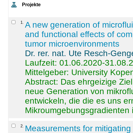
Projekte
1
.
A new generation of microflu
and functional effects of com
tumor microenvironments
Dr. rer. nat. Ute Resch-Geng
Laufzeit: 01.06.2020-31.08.
Mittelgeber: University Kop
Abstract:
Das ehrgeizige Ziel
neue Generation von mikrofl
entwickeln, die die es uns er
Mikroumgebungsgradienten in
2
.
Measurements for mitigating 