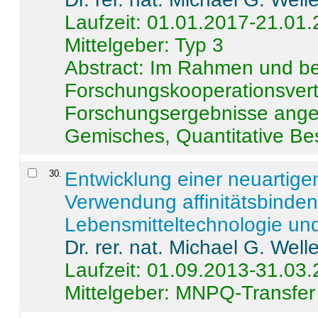
Laufzeit: 01.01.2017-21.01
Mittelgeber: Typ 3
Abstract:
Im Rahmen und be
Forschungskooperationsvertr
Forschungsergebnisse anges
Gemisches, Quantitative Be
30
.
Entwicklung einer neuartige
Verwendung affinitätsbinde
Lebensmitteltechnologie un
Dr. rer. nat. Michael G. Welle
Laufzeit: 01.09.2013-31.03
Mittelgeber: MNPQ-Transfer