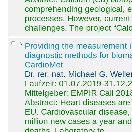
comprehending geological, e
processes. However, current 
challenges. The project “Calci
9
.
Providing the measurement in
diagnostic methods for bioma
CardioMet
Dr. rer. nat. Michael G. Welle
Laufzeit: 01.07.2019-31.12.
Mittelgeber: EMPIR Call 201
Abstract:
Heart diseases are 
EU. Cardiovascular disease, 
million new cases a year and 
deaths. Laboratory te ...