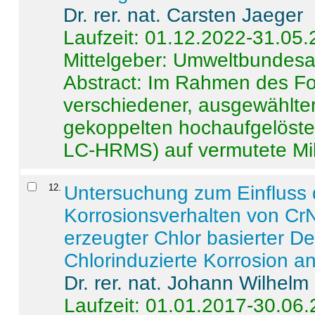
Dr. rer. nat. Carsten Jaeger
Laufzeit: 01.12.2022-31.05
Mittelgeber: Umweltbundes
Abstract:
Im Rahmen des For
verschiedener, ausgewählter
gekoppelten hochaufgelöst
LC-HRMS) auf vermutete Mikr
12
.
Untersuchung zum Einfluss 
Korrosionsverhalten von CrN
erzeugter Chlor basierter D
Chlorinduzierte Korrosion a
Dr. rer. nat. Johann Wilhelm
Laufzeit: 01.01.2017-30.06