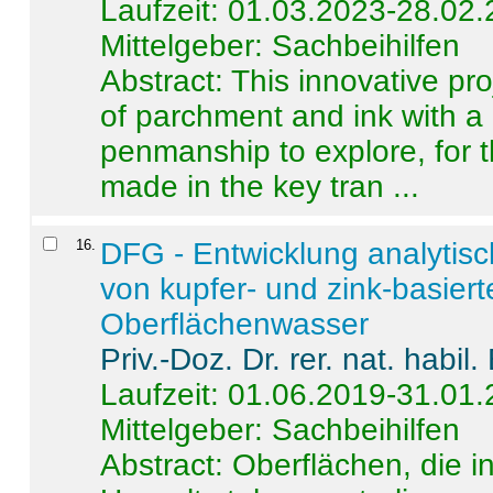
Laufzeit: 01.03.2023-28.02
Mittelgeber: Sachbeihilfen
Abstract:
This innovative pro
of parchment and ink with a
penmanship to explore, for 
made in the key tran ...
16
.
DFG - Entwicklung analytis
von kupfer- und zink-basiert
Oberflächenwasser
Priv.-Doz. Dr. rer. nat. habi
Laufzeit: 01.06.2019-31.01
Mittelgeber: Sachbeihilfen
Abstract:
Oberflächen, die i