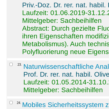
Priv.-Doz. Dr. rer. nat. habi
Laufzeit: 01.06.2019-31.12
Mittelgeber: Sachbeihilfen
Abstract:
Durch gezielte Flu
ihren Eigenschaften modifizi
Metabolismus). Auch techni
Polyfluorierung neue Eigensc
23
.
Naturwissenschaftliche Ana
Prof. Dr. rer. nat. habil. Oli
Laufzeit: 01.05.2014-31.10
Mittelgeber: Sachbeihilfen
24
.
Mobiles Sicherheitssystem 