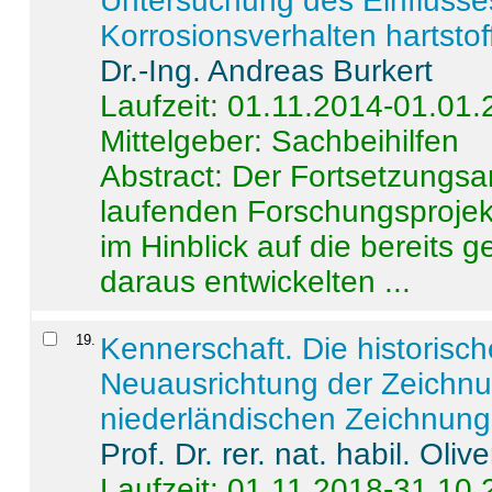
Untersuchung des Einflusse
Korrosionsverhalten hartstof
Dr.-Ing. Andreas Burkert
Laufzeit: 01.11.2014-01.01
Mittelgeber: Sachbeihilfen
Abstract:
Der Fortsetzungsan
laufenden Forschungsprojekt
im Hinblick auf die bereits
daraus entwickelten ...
19
.
Kennerschaft. Die historisc
Neuausrichtung der Zeichnu
niederländischen Zeichnunge
Prof. Dr. rer. nat. habil. Oli
Laufzeit: 01.11.2018-31.10