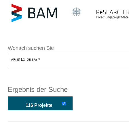
k ReSEARCH BAM
Wonach suchen Sie
Ergebnis der Suche
116 Projekte