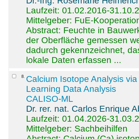
Dr.-Ing. Rosemarie Helmeric
Laufzeit: 01.02.2016-31.10.
Mittelgeber: FuE-Kooperation
Abstract:
Feuchte in Bauwerke
der Oberfläche gemessen wer
dadurch gekennzeichnet, da
lokale Daten erfassen ...
8
.
Calcium Isotope Analysis vi
Learning Data Analysis
CALISO-ML
Dr. rer. nat. Carlos Enrique
Laufzeit: 01.04.2026-31.03.
Mittelgeber: Sachbeihilfen
Abstract:
Calcium (Ca) isoto