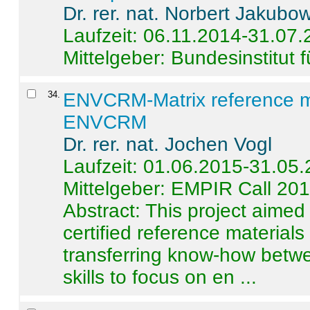
Dr. rer. nat. Norbert Jakubo
Laufzeit: 06.11.2014-31.07
Mittelgeber: Bundesinstitut 
34
.
ENVCRM-Matrix reference mat
ENVCRM
Dr. rer. nat. Jochen Vogl
Laufzeit: 01.06.2015-31.05
Mittelgeber: EMPIR Call 20
Abstract:
This project aimed
certified reference material
transferring know-how betwe
skills to focus on en ...