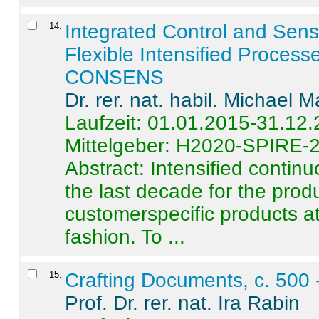
14
.
Integrated Control and Sens
Flexible Intensified Process
CONSENS
Dr. rer. nat. habil. Michael 
Laufzeit: 01.01.2015-31.12
Mittelgeber: H2020-SPIRE-
Abstract:
Intensified contin
the last decade for the produ
customerspecific products at
fashion. To ...
15
.
Crafting Documents, c. 500 
Prof. Dr. rer. nat. Ira Rabin