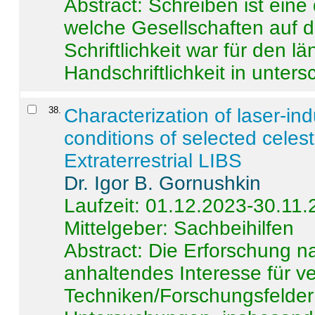
Abstract:
Schreiben ist eine 
welche Gesellschaften auf d
Schriftlichkeit war für den l
Handschriftlichkeit in untersc
38
.
Characterization of laser-i
conditions of selected celest
Extraterrestrial LIBS
Dr. Igor B. Gornushkin
Laufzeit: 01.12.2023-30.11
Mittelgeber: Sachbeihilfen
Abstract:
Die Erforschung na
anhaltendes Interesse für v
Techniken/Forschungsfelder 