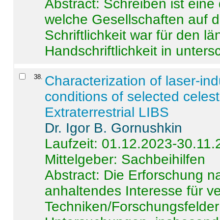
Abstract:
Schreiben ist eine 
welche Gesellschaften auf d
Schriftlichkeit war für den l
Handschriftlichkeit in untersc
38
.
Characterization of laser-i
conditions of selected celest
Extraterrestrial LIBS
Dr. Igor B. Gornushkin
Laufzeit: 01.12.2023-30.11
Mittelgeber: Sachbeihilfen
Abstract:
Die Erforschung na
anhaltendes Interesse für v
Techniken/Forschungsfelder 