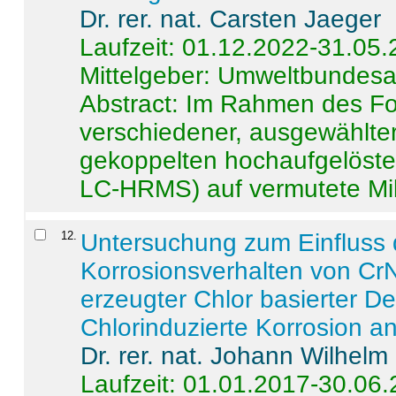
Dr. rer. nat. Carsten Jaeger
Laufzeit: 01.12.2022-31.05
Mittelgeber: Umweltbundes
Abstract:
Im Rahmen des For
verschiedener, ausgewählter
gekoppelten hochaufgelöst
LC-HRMS) auf vermutete Mikr
12
.
Untersuchung zum Einfluss 
Korrosionsverhalten von CrN
erzeugter Chlor basierter D
Chlorinduzierte Korrosion a
Dr. rer. nat. Johann Wilhelm
Laufzeit: 01.01.2017-30.06