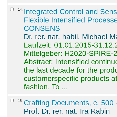
14
.
Integrated Control and Sens
Flexible Intensified Process
CONSENS
Dr. rer. nat. habil. Michael 
Laufzeit: 01.01.2015-31.12
Mittelgeber: H2020-SPIRE-
Abstract:
Intensified contin
the last decade for the produ
customerspecific products at
fashion. To ...
15
.
Crafting Documents, c. 500 
Prof. Dr. rer. nat. Ira Rabin