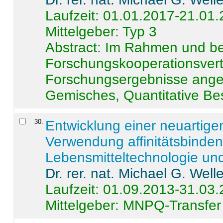
Laufzeit: 01.01.2017-21.01
Mittelgeber: Typ 3
Abstract:
Im Rahmen und be
Forschungskooperationsvertr
Forschungsergebnisse anges
Gemisches, Quantitative Be
30
.
Entwicklung einer neuartige
Verwendung affinitätsbinde
Lebensmitteltechnologie un
Dr. rer. nat. Michael G. Welle
Laufzeit: 01.09.2013-31.03
Mittelgeber: MNPQ-Transfer