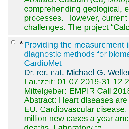
comprehending geological, e
processes. However, current 
challenges. The project “Calci
9
.
Providing the measurement in
diagnostic methods for bioma
CardioMet
Dr. rer. nat. Michael G. Welle
Laufzeit: 01.07.2019-31.12.
Mittelgeber: EMPIR Call 201
Abstract:
Heart diseases are 
EU. Cardiovascular disease, 
million new cases a year and 
deaths. Laboratory te ...