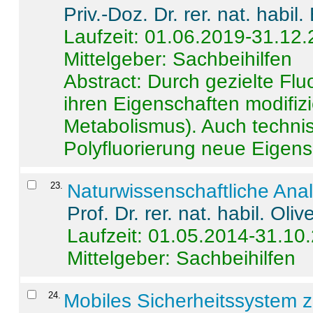
Priv.-Doz. Dr. rer. nat. habi
Laufzeit: 01.06.2019-31.12
Mittelgeber: Sachbeihilfen
Abstract:
Durch gezielte Flu
ihren Eigenschaften modifizi
Metabolismus). Auch techni
Polyfluorierung neue Eigensc
23
.
Naturwissenschaftliche Ana
Prof. Dr. rer. nat. habil. Oli
Laufzeit: 01.05.2014-31.10
Mittelgeber: Sachbeihilfen
24
.
Mobiles Sicherheitssystem 