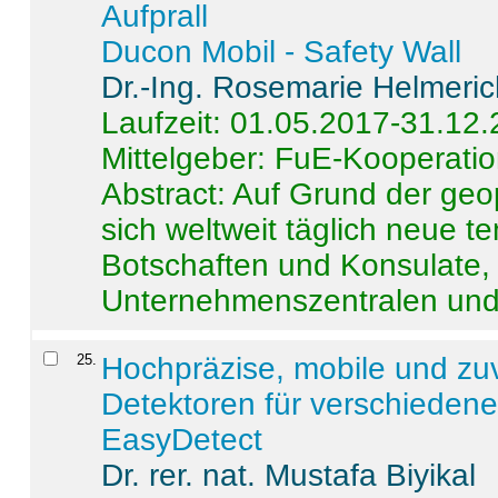
Aufprall
Ducon Mobil - Safety Wall
Dr.-Ing. Rosemarie Helmeri
Laufzeit: 01.05.2017-31.12
Mittelgeber: FuE-Kooperatio
Abstract:
Auf Grund der geo
sich weltweit täglich neue 
Botschaften und Konsulate,
Unternehmenszentralen und a
25
.
Hochpräzise, mobile und zu
Detektoren für verschieden
EasyDetect
Dr. rer. nat. Mustafa Biyikal