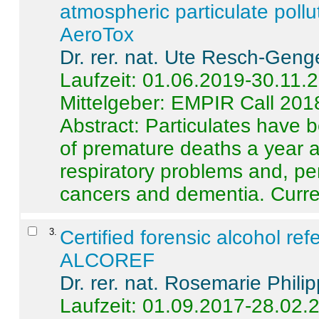
atmospheric particulate pollu
AeroTox
Dr. rer. nat. Ute Resch-Geng
Laufzeit: 01.06.2019-30.11.
Mittelgeber: EMPIR Call 201
Abstract:
Particulates have 
of premature deaths a year a
respiratory problems and, pe
cancers and dementia. Curre 
3
.
Certified forensic alcohol re
ALCOREF
Dr. rer. nat. Rosemarie Phili
Laufzeit: 01.09.2017-28.02.