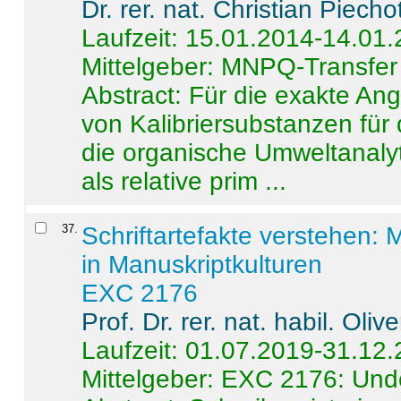
Dr. rer. nat. Christian Piecho
Laufzeit: 15.01.2014-14.01
Mittelgeber: MNPQ-Transfer
Abstract:
Für die exakte Ang
von Kalibriersubstanzen für
die organische Umweltanalyt
als relative prim ...
37
.
Schriftartefakte verstehen: 
in Manuskriptkulturen
EXC 2176
Prof. Dr. rer. nat. habil. Oli
Laufzeit: 01.07.2019-31.12
Mittelgeber: EXC 2176: Unde