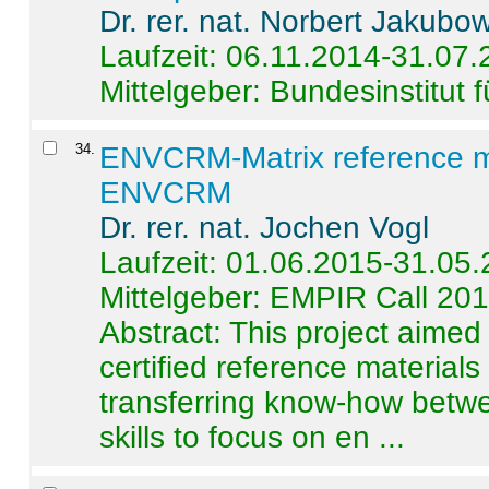
Dr. rer. nat. Norbert Jakubo
Laufzeit: 06.11.2014-31.07
Mittelgeber: Bundesinstitut 
34
.
ENVCRM-Matrix reference mat
ENVCRM
Dr. rer. nat. Jochen Vogl
Laufzeit: 01.06.2015-31.05
Mittelgeber: EMPIR Call 20
Abstract:
This project aimed
certified reference material
transferring know-how betwe
skills to focus on en ...