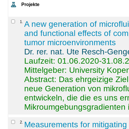
Projekte
1
.
A new generation of microflu
and functional effects of com
tumor microenvironments
Dr. rer. nat. Ute Resch-Geng
Laufzeit: 01.06.2020-31.08.
Mittelgeber: University Kop
Abstract:
Das ehrgeizige Ziel
neue Generation von mikrofl
entwickeln, die die es uns er
Mikroumgebungsgradienten in
2
.
Measurements for mitigating 