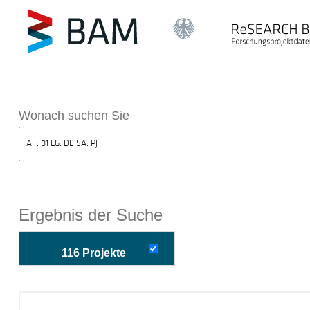
k ReSEARCH BAM
Wonach suchen Sie
Ergebnis der Suche
116 Projekte