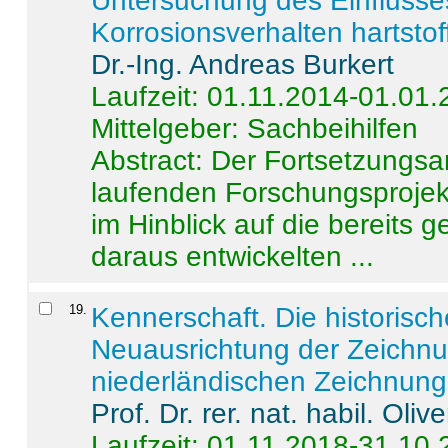
Untersuchung des Einflusse
Korrosionsverhalten hartstof
Dr.-Ing. Andreas Burkert
Laufzeit: 01.11.2014-01.01
Mittelgeber: Sachbeihilfen
Abstract:
Der Fortsetzungsan
laufenden Forschungsprojekt
im Hinblick auf die bereits
daraus entwickelten ...
19
.
Kennerschaft. Die historisc
Neuausrichtung der Zeichnu
niederländischen Zeichnunge
Prof. Dr. rer. nat. habil. Oli
Laufzeit: 01.11.2018-31.10