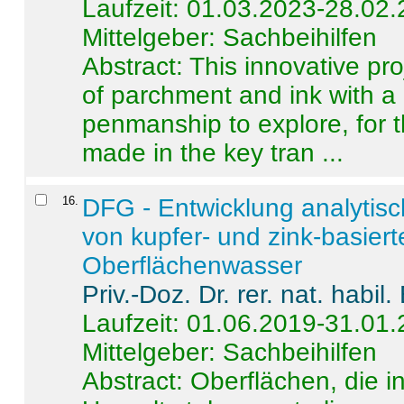
Laufzeit: 01.03.2023-28.02
Mittelgeber: Sachbeihilfen
Abstract:
This innovative pro
of parchment and ink with a
penmanship to explore, for 
made in the key tran ...
16
.
DFG - Entwicklung analytis
von kupfer- und zink-basiert
Oberflächenwasser
Priv.-Doz. Dr. rer. nat. habi
Laufzeit: 01.06.2019-31.01
Mittelgeber: Sachbeihilfen
Abstract:
Oberflächen, die i