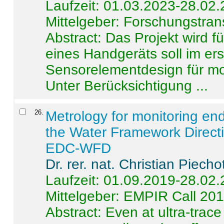
Laufzeit: 01.03.2023-28.02
Mittelgeber: Forschungstran
Abstract:
Das Projekt wird f
eines Handgeräts soll im er
Sensorelementdesign für mo
Unter Berücksichtigung ...
26
.
Metrology for monitoring en
the Water Framework Direct
EDC-WFD
Dr. rer. nat. Christian Piecho
Laufzeit: 01.09.2019-28.02
Mittelgeber: EMPIR Call 20
Abstract:
Even at ultra-trac