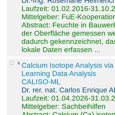
Dr.-Ing. Rosemarie Helmeric
Laufzeit: 01.02.2016-31.10.
Mittelgeber: FuE-Kooperation
Abstract:
Feuchte in Bauwerke
der Oberfläche gemessen wer
dadurch gekennzeichnet, da
lokale Daten erfassen ...
8
.
Calcium Isotope Analysis vi
Learning Data Analysis
CALISO-ML
Dr. rer. nat. Carlos Enrique
Laufzeit: 01.04.2026-31.03.
Mittelgeber: Sachbeihilfen
Abstract:
Calcium (Ca) isoto