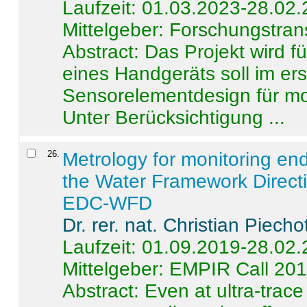
Laufzeit: 01.03.2023-28.02
Mittelgeber: Forschungstran
Abstract:
Das Projekt wird f
eines Handgeräts soll im er
Sensorelementdesign für mo
Unter Berücksichtigung ...
26
.
Metrology for monitoring en
the Water Framework Direct
EDC-WFD
Dr. rer. nat. Christian Piecho
Laufzeit: 01.09.2019-28.02
Mittelgeber: EMPIR Call 20
Abstract:
Even at ultra-trac