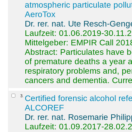
atmospheric particulate pollu
AeroTox
Dr. rer. nat. Ute Resch-Geng
Laufzeit: 01.06.2019-30.11.
Mittelgeber: EMPIR Call 201
Abstract:
Particulates have 
of premature deaths a year a
respiratory problems and, pe
cancers and dementia. Curre 
3
.
Certified forensic alcohol re
ALCOREF
Dr. rer. nat. Rosemarie Phili
Laufzeit: 01.09.2017-28.02.