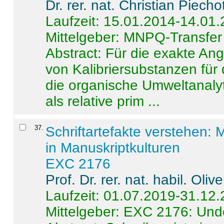
Dr. rer. nat. Christian Piecho
Laufzeit: 15.01.2014-14.01
Mittelgeber: MNPQ-Transfer
Abstract:
Für die exakte Ang
von Kalibriersubstanzen für
die organische Umweltanalyt
als relative prim ...
37
.
Schriftartefakte verstehen: 
in Manuskriptkulturen
EXC 2176
Prof. Dr. rer. nat. habil. Oli
Laufzeit: 01.07.2019-31.12
Mittelgeber: EXC 2176: Unde