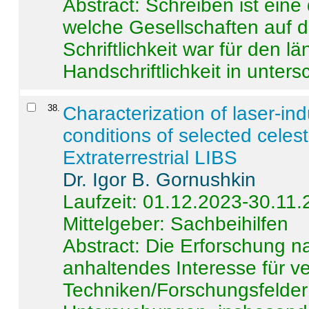
Abstract:
Schreiben ist eine 
welche Gesellschaften auf d
Schriftlichkeit war für den l
Handschriftlichkeit in untersc
38
.
Characterization of laser-i
conditions of selected celest
Extraterrestrial LIBS
Dr. Igor B. Gornushkin
Laufzeit: 01.12.2023-30.11
Mittelgeber: Sachbeihilfen
Abstract:
Die Erforschung na
anhaltendes Interesse für v
Techniken/Forschungsfelder 