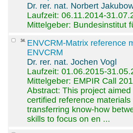
Dr. rer. nat. Norbert Jakubo
Laufzeit: 06.11.2014-31.07
Mittelgeber: Bundesinstitut 
34
.
ENVCRM-Matrix reference mat
ENVCRM
Dr. rer. nat. Jochen Vogl
Laufzeit: 01.06.2015-31.05
Mittelgeber: EMPIR Call 20
Abstract:
This project aimed
certified reference material
transferring know-how betwe
skills to focus on en ...