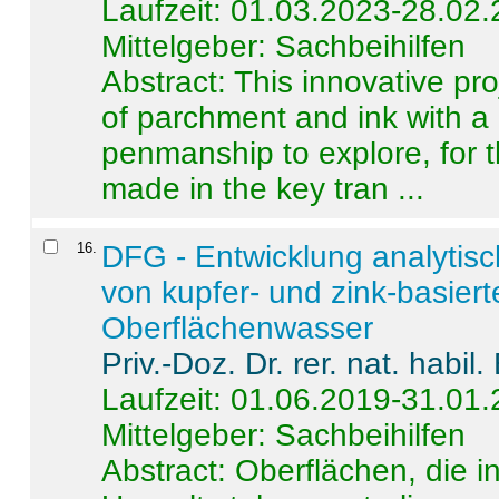
Laufzeit: 01.03.2023-28.02
Mittelgeber: Sachbeihilfen
Abstract:
This innovative pro
of parchment and ink with a
penmanship to explore, for 
made in the key tran ...
16
.
DFG - Entwicklung analytis
von kupfer- und zink-basiert
Oberflächenwasser
Priv.-Doz. Dr. rer. nat. habi
Laufzeit: 01.06.2019-31.01
Mittelgeber: Sachbeihilfen
Abstract:
Oberflächen, die i