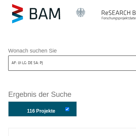
k ReSEARCH BAM
Wonach suchen Sie
Ergebnis der Suche
116 Projekte