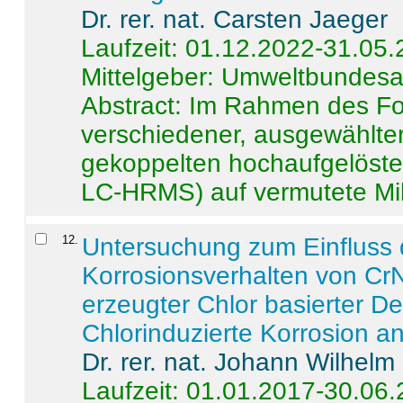
Dr. rer. nat. Carsten Jaeger
Laufzeit: 01.12.2022-31.05
Mittelgeber: Umweltbundes
Abstract:
Im Rahmen des For
verschiedener, ausgewählter
gekoppelten hochaufgelöst
LC-HRMS) auf vermutete Mikr
12
.
Untersuchung zum Einfluss 
Korrosionsverhalten von CrN
erzeugter Chlor basierter D
Chlorinduzierte Korrosion a
Dr. rer. nat. Johann Wilhelm
Laufzeit: 01.01.2017-30.06