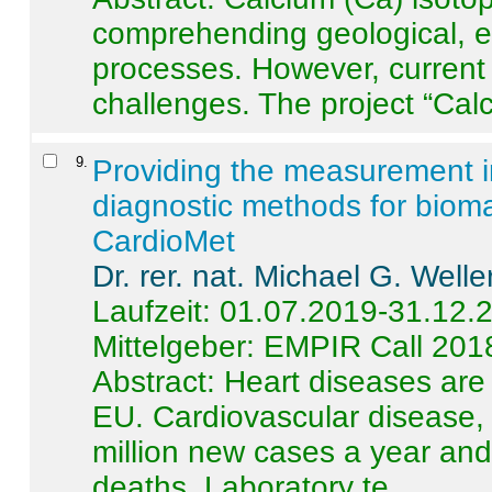
comprehending geological, e
processes. However, current 
challenges. The project “Calci
9
.
Providing the measurement in
diagnostic methods for bioma
CardioMet
Dr. rer. nat. Michael G. Welle
Laufzeit: 01.07.2019-31.12.
Mittelgeber: EMPIR Call 201
Abstract:
Heart diseases are 
EU. Cardiovascular disease, 
million new cases a year and 
deaths. Laboratory te ...