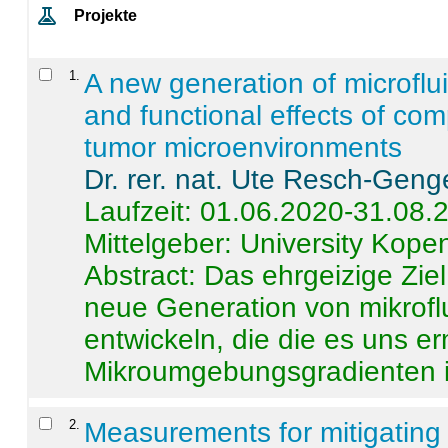
Projekte
1
.
A new generation of microflu
and functional effects of com
tumor microenvironments
Dr. rer. nat. Ute Resch-Geng
Laufzeit: 01.06.2020-31.08.
Mittelgeber: University Kop
Abstract:
Das ehrgeizige Ziel
neue Generation von mikrofl
entwickeln, die die es uns er
Mikroumgebungsgradienten in
2
.
Measurements for mitigating 