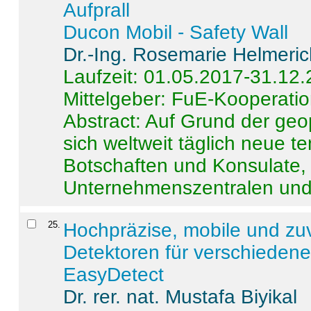
Aufprall
Ducon Mobil - Safety Wall
Dr.-Ing. Rosemarie Helmeri
Laufzeit: 01.05.2017-31.12
Mittelgeber: FuE-Kooperatio
Abstract:
Auf Grund der geo
sich weltweit täglich neue 
Botschaften und Konsulate,
Unternehmenszentralen und a
25
.
Hochpräzise, mobile und zu
Detektoren für verschieden
EasyDetect
Dr. rer. nat. Mustafa Biyikal