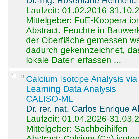
Dr.-Ing. Rosemarie Helmeric
Laufzeit: 01.02.2016-31.10.
Mittelgeber: FuE-Kooperation
Abstract:
Feuchte in Bauwerke
der Oberfläche gemessen wer
dadurch gekennzeichnet, da
lokale Daten erfassen ...
8
.
Calcium Isotope Analysis vi
Learning Data Analysis
CALISO-ML
Dr. rer. nat. Carlos Enrique
Laufzeit: 01.04.2026-31.03.
Mittelgeber: Sachbeihilfen
Abstract:
Calcium (Ca) isoto