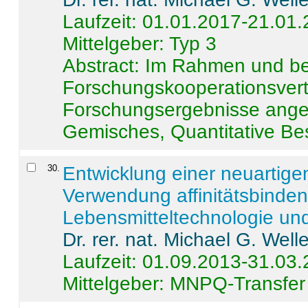
Laufzeit: 01.01.2017-21.01
Mittelgeber: Typ 3
Abstract:
Im Rahmen und be
Forschungskooperationsvertr
Forschungsergebnisse anges
Gemisches, Quantitative Be
30
.
Entwicklung einer neuartige
Verwendung affinitätsbinde
Lebensmitteltechnologie un
Dr. rer. nat. Michael G. Welle
Laufzeit: 01.09.2013-31.03
Mittelgeber: MNPQ-Transfer