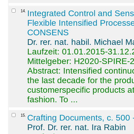
14
.
Integrated Control and Sens
Flexible Intensified Process
CONSENS
Dr. rer. nat. habil. Michael 
Laufzeit: 01.01.2015-31.12
Mittelgeber: H2020-SPIRE-
Abstract:
Intensified contin
the last decade for the produ
customerspecific products at
fashion. To ...
15
.
Crafting Documents, c. 500 
Prof. Dr. rer. nat. Ira Rabin