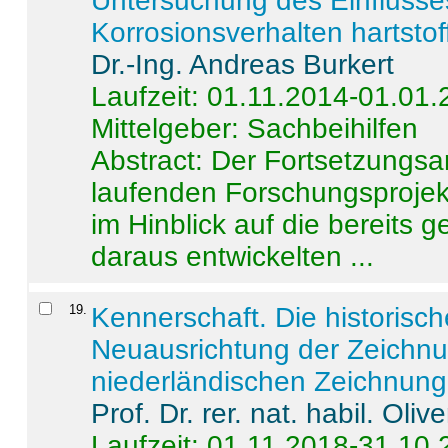
Untersuchung des Einflusse
Korrosionsverhalten hartstof
Dr.-Ing. Andreas Burkert
Laufzeit: 01.11.2014-01.01
Mittelgeber: Sachbeihilfen
Abstract:
Der Fortsetzungsan
laufenden Forschungsprojekt
im Hinblick auf die bereits
daraus entwickelten ...
19
.
Kennerschaft. Die historisc
Neuausrichtung der Zeichnu
niederländischen Zeichnunge
Prof. Dr. rer. nat. habil. Oli
Laufzeit: 01.11.2018-31.10