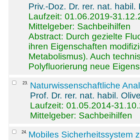
Priv.-Doz. Dr. rer. nat. habi
Laufzeit: 01.06.2019-31.12
Mittelgeber: Sachbeihilfen
Abstract:
Durch gezielte Flu
ihren Eigenschaften modifizi
Metabolismus). Auch techni
Polyfluorierung neue Eigensc
23
.
Naturwissenschaftliche Ana
Prof. Dr. rer. nat. habil. Oli
Laufzeit: 01.05.2014-31.10
Mittelgeber: Sachbeihilfen
24
.
Mobiles Sicherheitssystem 