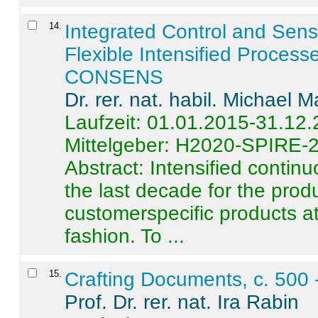
14
.
Integrated Control and Sens
Flexible Intensified Process
CONSENS
Dr. rer. nat. habil. Michael 
Laufzeit: 01.01.2015-31.12
Mittelgeber: H2020-SPIRE-
Abstract:
Intensified contin
the last decade for the produ
customerspecific products at
fashion. To ...
15
.
Crafting Documents, c. 500 
Prof. Dr. rer. nat. Ira Rabin