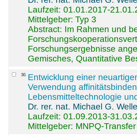
Laufzeit: 01.01.2017-21.01
Mittelgeber: Typ 3
Abstract:
Im Rahmen und be
Forschungskooperationsvertr
Forschungsergebnisse anges
Gemisches, Quantitative Be
30
.
Entwicklung einer neuartige
Verwendung affinitätsbinde
Lebensmitteltechnologie un
Dr. rer. nat. Michael G. Welle
Laufzeit: 01.09.2013-31.03
Mittelgeber: MNPQ-Transfer