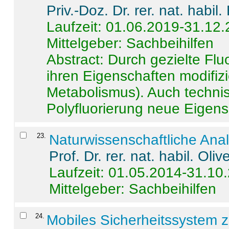
Priv.-Doz. Dr. rer. nat. habi
Laufzeit: 01.06.2019-31.12
Mittelgeber: Sachbeihilfen
Abstract:
Durch gezielte Flu
ihren Eigenschaften modifizi
Metabolismus). Auch techni
Polyfluorierung neue Eigensc
23
.
Naturwissenschaftliche Ana
Prof. Dr. rer. nat. habil. Oli
Laufzeit: 01.05.2014-31.10
Mittelgeber: Sachbeihilfen
24
.
Mobiles Sicherheitssystem 