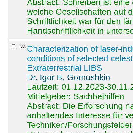
Abstract:
Schreiben ist eine 
welche Gesellschaften auf d
Schriftlichkeit war für den l
Handschriftlichkeit in untersc
38
.
Characterization of laser-i
conditions of selected celest
Extraterrestrial LIBS
Dr. Igor B. Gornushkin
Laufzeit: 01.12.2023-30.11
Mittelgeber: Sachbeihilfen
Abstract:
Die Erforschung na
anhaltendes Interesse für v
Techniken/Forschungsfelder 