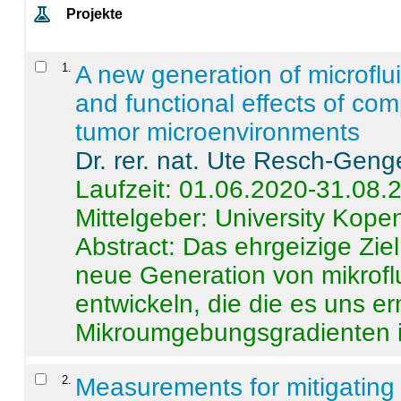
Projekte
1
.
A new generation of microflu
and functional effects of com
tumor microenvironments
Dr. rer. nat. Ute Resch-Geng
Laufzeit: 01.06.2020-31.08.
Mittelgeber: University Kop
Abstract:
Das ehrgeizige Ziel
neue Generation von mikrofl
entwickeln, die die es uns er
Mikroumgebungsgradienten in
2
.
Measurements for mitigating 