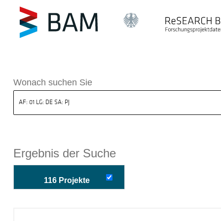
k ReSEARCH BAM
Wonach suchen Sie
Ergebnis der Suche
116 Projekte