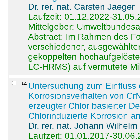
Dr. rer. nat. Carsten Jaeger
Laufzeit: 01.12.2022-31.05
Mittelgeber: Umweltbundes
Abstract:
Im Rahmen des For
verschiedener, ausgewählter
gekoppelten hochaufgelöst
LC-HRMS) auf vermutete Mikr
12
.
Untersuchung zum Einfluss 
Korrosionsverhalten von CrN
erzeugter Chlor basierter D
Chlorinduzierte Korrosion a
Dr. rer. nat. Johann Wilhelm
Laufzeit: 01.01.2017-30.06