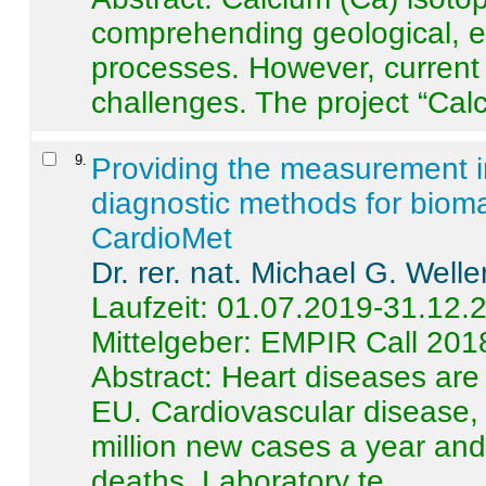
comprehending geological, e
processes. However, current 
challenges. The project “Calci
9
.
Providing the measurement in
diagnostic methods for bioma
CardioMet
Dr. rer. nat. Michael G. Welle
Laufzeit: 01.07.2019-31.12.
Mittelgeber: EMPIR Call 201
Abstract:
Heart diseases are 
EU. Cardiovascular disease, 
million new cases a year and 
deaths. Laboratory te ...