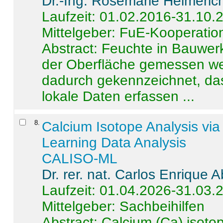
Dr.-Ing. Rosemarie Helmeric
Laufzeit: 01.02.2016-31.10.
Mittelgeber: FuE-Kooperation
Abstract:
Feuchte in Bauwerke
der Oberfläche gemessen wer
dadurch gekennzeichnet, da
lokale Daten erfassen ...
8
.
Calcium Isotope Analysis vi
Learning Data Analysis
CALISO-ML
Dr. rer. nat. Carlos Enrique
Laufzeit: 01.04.2026-31.03.
Mittelgeber: Sachbeihilfen
Abstract:
Calcium (Ca) isoto