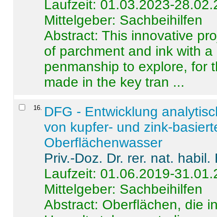
Laufzeit: 01.03.2023-28.02
Mittelgeber: Sachbeihilfen
Abstract:
This innovative pro
of parchment and ink with a
penmanship to explore, for 
made in the key tran ...
16
.
DFG - Entwicklung analytis
von kupfer- und zink-basiert
Oberflächenwasser
Priv.-Doz. Dr. rer. nat. habi
Laufzeit: 01.06.2019-31.01
Mittelgeber: Sachbeihilfen
Abstract:
Oberflächen, die i