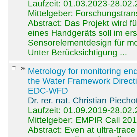
Laufzeit: 01.03.2023-28.02
Mittelgeber: Forschungstran
Abstract:
Das Projekt wird f
eines Handgeräts soll im er
Sensorelementdesign für mo
Unter Berücksichtigung ...
26
.
Metrology for monitoring en
the Water Framework Direct
EDC-WFD
Dr. rer. nat. Christian Piecho
Laufzeit: 01.09.2019-28.02
Mittelgeber: EMPIR Call 20
Abstract:
Even at ultra-trac