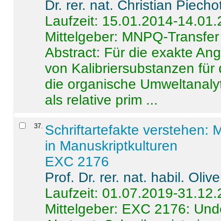
Dr. rer. nat. Christian Piecho
Laufzeit: 15.01.2014-14.01
Mittelgeber: MNPQ-Transfer
Abstract:
Für die exakte Ang
von Kalibriersubstanzen für
die organische Umweltanalyt
als relative prim ...
37
.
Schriftartefakte verstehen: 
in Manuskriptkulturen
EXC 2176
Prof. Dr. rer. nat. habil. Oli
Laufzeit: 01.07.2019-31.12
Mittelgeber: EXC 2176: Unde