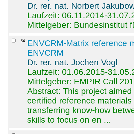
Dr. rer. nat. Norbert Jakubo
Laufzeit: 06.11.2014-31.07
Mittelgeber: Bundesinstitut 
34
.
ENVCRM-Matrix reference mat
ENVCRM
Dr. rer. nat. Jochen Vogl
Laufzeit: 01.06.2015-31.05
Mittelgeber: EMPIR Call 20
Abstract:
This project aimed
certified reference material
transferring know-how betwe
skills to focus on en ...