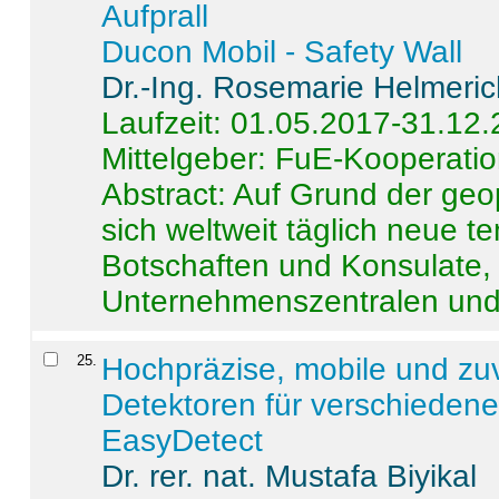
Aufprall
Ducon Mobil - Safety Wall
Dr.-Ing. Rosemarie Helmeri
Laufzeit: 01.05.2017-31.12
Mittelgeber: FuE-Kooperatio
Abstract:
Auf Grund der geo
sich weltweit täglich neue 
Botschaften und Konsulate,
Unternehmenszentralen und a
25
.
Hochpräzise, mobile und zu
Detektoren für verschieden
EasyDetect
Dr. rer. nat. Mustafa Biyikal