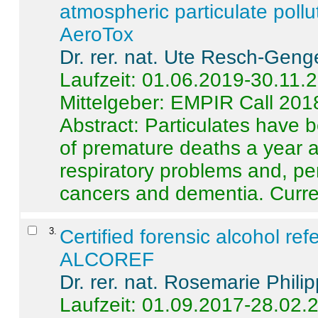
atmospheric particulate pollu
AeroTox
Dr. rer. nat. Ute Resch-Geng
Laufzeit: 01.06.2019-30.11.
Mittelgeber: EMPIR Call 201
Abstract:
Particulates have 
of premature deaths a year a
respiratory problems and, pe
cancers and dementia. Curre 
3
.
Certified forensic alcohol re
ALCOREF
Dr. rer. nat. Rosemarie Phili
Laufzeit: 01.09.2017-28.02.