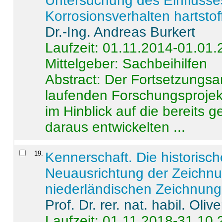
Untersuchung des Einflusse
Korrosionsverhalten hartstof
Dr.-Ing. Andreas Burkert
Laufzeit: 01.11.2014-01.01
Mittelgeber: Sachbeihilfen
Abstract:
Der Fortsetzungsan
laufenden Forschungsprojekt
im Hinblick auf die bereits
daraus entwickelten ...
19
.
Kennerschaft. Die historisc
Neuausrichtung der Zeichnu
niederländischen Zeichnunge
Prof. Dr. rer. nat. habil. Oli
Laufzeit: 01.11.2018-31.10