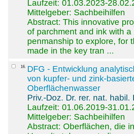
Laufzeit: 01.03.2023-28.02
Mittelgeber: Sachbeihilfen
Abstract:
This innovative pro
of parchment and ink with a
penmanship to explore, for 
made in the key tran ...
16
.
DFG - Entwicklung analytis
von kupfer- und zink-basiert
Oberflächenwasser
Priv.-Doz. Dr. rer. nat. habi
Laufzeit: 01.06.2019-31.01
Mittelgeber: Sachbeihilfen
Abstract:
Oberflächen, die i