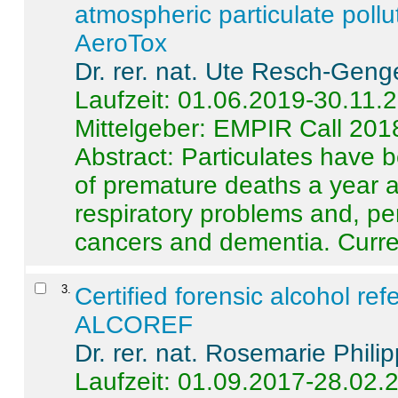
atmospheric particulate pollu
AeroTox
Dr. rer. nat. Ute Resch-Geng
Laufzeit: 01.06.2019-30.11.
Mittelgeber: EMPIR Call 201
Abstract:
Particulates have 
of premature deaths a year a
respiratory problems and, pe
cancers and dementia. Curre 
3
.
Certified forensic alcohol re
ALCOREF
Dr. rer. nat. Rosemarie Phili
Laufzeit: 01.09.2017-28.02.