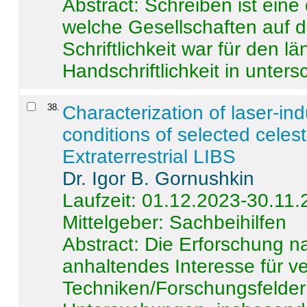
Abstract:
Schreiben ist eine 
welche Gesellschaften auf d
Schriftlichkeit war für den l
Handschriftlichkeit in untersc
38
.
Characterization of laser-i
conditions of selected celest
Extraterrestrial LIBS
Dr. Igor B. Gornushkin
Laufzeit: 01.12.2023-30.11
Mittelgeber: Sachbeihilfen
Abstract:
Die Erforschung na
anhaltendes Interesse für v
Techniken/Forschungsfelder 