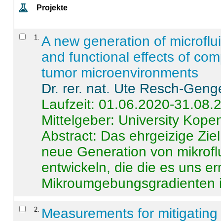
Projekte
1
.
A new generation of microflu
and functional effects of com
tumor microenvironments
Dr. rer. nat. Ute Resch-Geng
Laufzeit: 01.06.2020-31.08.
Mittelgeber: University Kop
Abstract:
Das ehrgeizige Ziel
neue Generation von mikrofl
entwickeln, die die es uns er
Mikroumgebungsgradienten in
2
.
Measurements for mitigating 