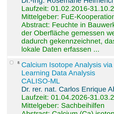
Dr.-Ing. Rosemarie Helmeric
Laufzeit: 01.02.2016-31.10.
Mittelgeber: FuE-Kooperation
Abstract:
Feuchte in Bauwerke
der Oberfläche gemessen wer
dadurch gekennzeichnet, da
lokale Daten erfassen ...
8
.
Calcium Isotope Analysis vi
Learning Data Analysis
CALISO-ML
Dr. rer. nat. Carlos Enrique
Laufzeit: 01.04.2026-31.03.
Mittelgeber: Sachbeihilfen
Abstract:
Calcium (Ca) isoto