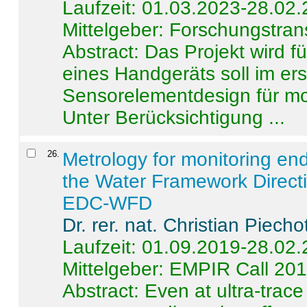
Laufzeit: 01.03.2023-28.02
Mittelgeber: Forschungstran
Abstract:
Das Projekt wird f
eines Handgeräts soll im er
Sensorelementdesign für mo
Unter Berücksichtigung ...
26
.
Metrology for monitoring en
the Water Framework Direct
EDC-WFD
Dr. rer. nat. Christian Piecho
Laufzeit: 01.09.2019-28.02
Mittelgeber: EMPIR Call 20
Abstract:
Even at ultra-trac