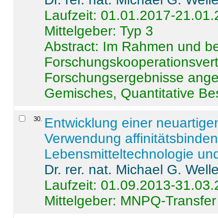
Laufzeit: 01.01.2017-21.01
Mittelgeber: Typ 3
Abstract:
Im Rahmen und be
Forschungskooperationsvertr
Forschungsergebnisse anges
Gemisches, Quantitative Be
30
.
Entwicklung einer neuartige
Verwendung affinitätsbinde
Lebensmitteltechnologie un
Dr. rer. nat. Michael G. Welle
Laufzeit: 01.09.2013-31.03
Mittelgeber: MNPQ-Transfer