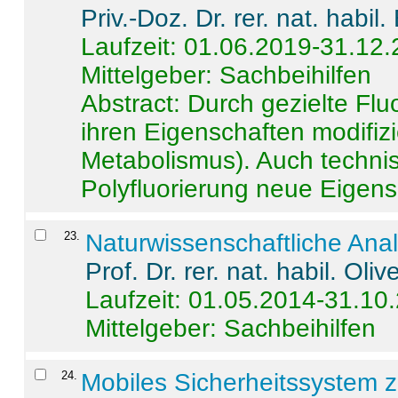
Priv.-Doz. Dr. rer. nat. habi
Laufzeit: 01.06.2019-31.12
Mittelgeber: Sachbeihilfen
Abstract:
Durch gezielte Flu
ihren Eigenschaften modifizi
Metabolismus). Auch techni
Polyfluorierung neue Eigensc
23
.
Naturwissenschaftliche Ana
Prof. Dr. rer. nat. habil. Oli
Laufzeit: 01.05.2014-31.10
Mittelgeber: Sachbeihilfen
24
.
Mobiles Sicherheitssystem 