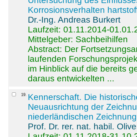
Untersuchung des Einflusse
Korrosionsverhalten hartstof
Dr.-Ing. Andreas Burkert
Laufzeit: 01.11.2014-01.01
Mittelgeber: Sachbeihilfen
Abstract:
Der Fortsetzungsan
laufenden Forschungsprojekt
im Hinblick auf die bereits
daraus entwickelten ...
19
.
Kennerschaft. Die historisc
Neuausrichtung der Zeichnu
niederländischen Zeichnunge
Prof. Dr. rer. nat. habil. Oli
Laufzeit: 01.11.2018-31.10