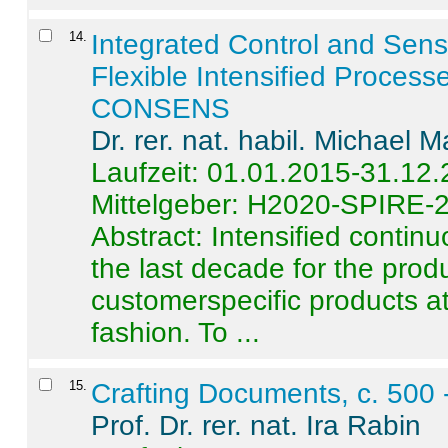
14
.
Integrated Control and Sens
Flexible Intensified Process
CONSENS
Dr. rer. nat. habil. Michael 
Laufzeit: 01.01.2015-31.12
Mittelgeber: H2020-SPIRE-
Abstract:
Intensified contin
the last decade for the produ
customerspecific products at
fashion. To ...
15
.
Crafting Documents, c. 500 
Prof. Dr. rer. nat. Ira Rabin