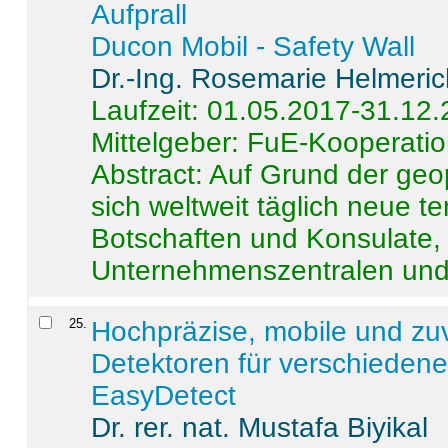
Aufprall
Ducon Mobil - Safety Wall
Dr.-Ing. Rosemarie Helmeri
Laufzeit: 01.05.2017-31.12
Mittelgeber: FuE-Kooperatio
Abstract:
Auf Grund der geo
sich weltweit täglich neue 
Botschaften und Konsulate,
Unternehmenszentralen und a
25
.
Hochpräzise, mobile und zu
Detektoren für verschieden
EasyDetect
Dr. rer. nat. Mustafa Biyikal