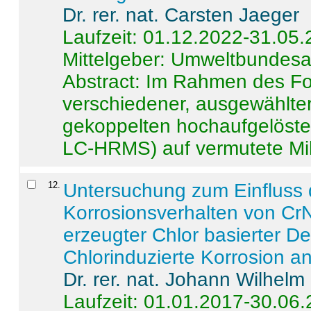
Dr. rer. nat. Carsten Jaeger
Laufzeit: 01.12.2022-31.05
Mittelgeber: Umweltbundes
Abstract:
Im Rahmen des For
verschiedener, ausgewählter
gekoppelten hochaufgelöst
LC-HRMS) auf vermutete Mikr
12
.
Untersuchung zum Einfluss 
Korrosionsverhalten von CrN
erzeugter Chlor basierter D
Chlorinduzierte Korrosion a
Dr. rer. nat. Johann Wilhelm
Laufzeit: 01.01.2017-30.06