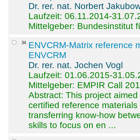
Dr. rer. nat. Norbert Jakubo
Laufzeit: 06.11.2014-31.07
Mittelgeber: Bundesinstitut 
34
.
ENVCRM-Matrix reference mat
ENVCRM
Dr. rer. nat. Jochen Vogl
Laufzeit: 01.06.2015-31.05
Mittelgeber: EMPIR Call 20
Abstract:
This project aimed
certified reference material
transferring know-how betwe
skills to focus on en ...