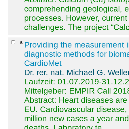
comprehending geological, e
processes. However, current 
challenges. The project “Calci
9
.
Providing the measurement in
diagnostic methods for bioma
CardioMet
Dr. rer. nat. Michael G. Welle
Laufzeit: 01.07.2019-31.12.
Mittelgeber: EMPIR Call 201
Abstract:
Heart diseases are 
EU. Cardiovascular disease, 
million new cases a year and 
deaths. Laboratory te ...