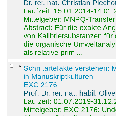
Dr. rer. nat. Christian Piecho
Laufzeit: 15.01.2014-14.01
Mittelgeber: MNPQ-Transfer
Abstract:
Für die exakte Ang
von Kalibriersubstanzen für
die organische Umweltanalyt
als relative prim ...
37
.
Schriftartefakte verstehen: 
in Manuskriptkulturen
EXC 2176
Prof. Dr. rer. nat. habil. Oli
Laufzeit: 01.07.2019-31.12
Mittelgeber: EXC 2176: Unde