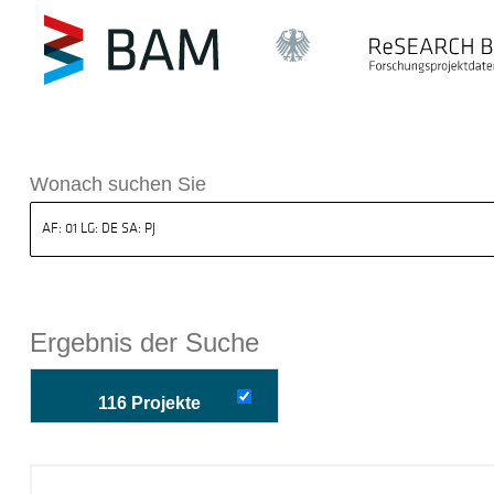
k ReSEARCH BAM
Wonach suchen Sie
Ergebnis der Suche
116 Projekte