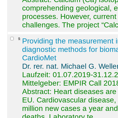
comprehending geological, e
processes. However, current 
challenges. The project “Calci
9
.
Providing the measurement in
diagnostic methods for bioma
CardioMet
Dr. rer. nat. Michael G. Welle
Laufzeit: 01.07.2019-31.12.
Mittelgeber: EMPIR Call 201
Abstract:
Heart diseases are 
EU. Cardiovascular disease, 
million new cases a year and 
deaths. Laboratory te ...