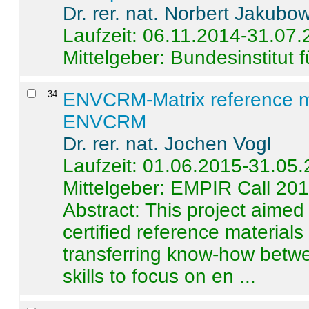
Dr. rer. nat. Norbert Jakubo
Laufzeit: 06.11.2014-31.07
Mittelgeber: Bundesinstitut 
34
.
ENVCRM-Matrix reference mat
ENVCRM
Dr. rer. nat. Jochen Vogl
Laufzeit: 01.06.2015-31.05
Mittelgeber: EMPIR Call 20
Abstract:
This project aimed
certified reference material
transferring know-how betwe
skills to focus on en ...