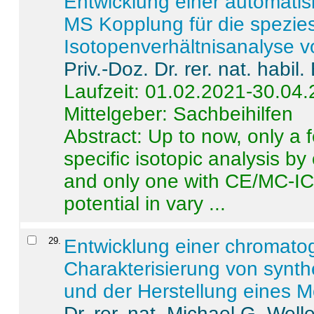
Entwicklung einer automatisi
MS Kopplung für die spezies
Isotopenverhältnisanalyse 
Priv.-Doz. Dr. rer. nat. habi
Laufzeit: 01.02.2021-30.04
Mittelgeber: Sachbeihilfen
Abstract:
Up to now, only a 
specific isotopic analysis 
and only one with CE/MC-ICP
potential in vary ...
29
.
Entwicklung einer chromat
Charakterisierung von synt
und der Herstellung eines M
Dr. rer. nat. Michael G. Welle