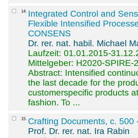
14
.
Integrated Control and Sens
Flexible Intensified Process
CONSENS
Dr. rer. nat. habil. Michael 
Laufzeit: 01.01.2015-31.12
Mittelgeber: H2020-SPIRE-
Abstract:
Intensified contin
the last decade for the produ
customerspecific products at
fashion. To ...
15
.
Crafting Documents, c. 500 
Prof. Dr. rer. nat. Ira Rabin