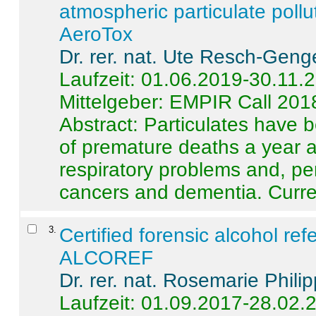
atmospheric particulate pollu
AeroTox
Dr. rer. nat. Ute Resch-Geng
Laufzeit: 01.06.2019-30.11.
Mittelgeber: EMPIR Call 201
Abstract:
Particulates have 
of premature deaths a year a
respiratory problems and, pe
cancers and dementia. Curre 
3
.
Certified forensic alcohol re
ALCOREF
Dr. rer. nat. Rosemarie Phili
Laufzeit: 01.09.2017-28.02.