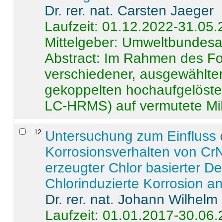
Dr. rer. nat. Carsten Jaeger
Laufzeit: 01.12.2022-31.05
Mittelgeber: Umweltbundes
Abstract:
Im Rahmen des For
verschiedener, ausgewählter
gekoppelten hochaufgelöst
LC-HRMS) auf vermutete Mikr
12
.
Untersuchung zum Einfluss 
Korrosionsverhalten von CrN
erzeugter Chlor basierter D
Chlorinduzierte Korrosion a
Dr. rer. nat. Johann Wilhelm
Laufzeit: 01.01.2017-30.06