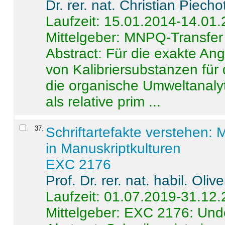
Dr. rer. nat. Christian Piecho
Laufzeit: 15.01.2014-14.01
Mittelgeber: MNPQ-Transfer
Abstract:
Für die exakte Ang
von Kalibriersubstanzen für
die organische Umweltanalyt
als relative prim ...
37
.
Schriftartefakte verstehen: 
in Manuskriptkulturen
EXC 2176
Prof. Dr. rer. nat. habil. Oli
Laufzeit: 01.07.2019-31.12
Mittelgeber: EXC 2176: Unde