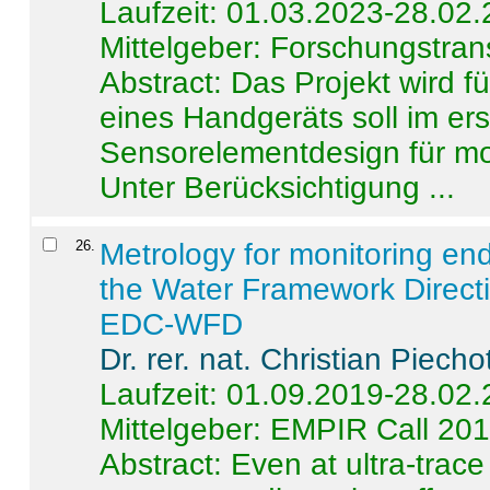
Laufzeit: 01.03.2023-28.02
Mittelgeber: Forschungstran
Abstract:
Das Projekt wird f
eines Handgeräts soll im er
Sensorelementdesign für mo
Unter Berücksichtigung ...
26
.
Metrology for monitoring en
the Water Framework Direct
EDC-WFD
Dr. rer. nat. Christian Piecho
Laufzeit: 01.09.2019-28.02
Mittelgeber: EMPIR Call 20
Abstract:
Even at ultra-trac