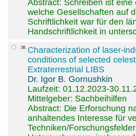
Abstract:
Schreiben ist eine 
welche Gesellschaften auf d
Schriftlichkeit war für den l
Handschriftlichkeit in untersc
38
.
Characterization of laser-i
conditions of selected celest
Extraterrestrial LIBS
Dr. Igor B. Gornushkin
Laufzeit: 01.12.2023-30.11
Mittelgeber: Sachbeihilfen
Abstract:
Die Erforschung na
anhaltendes Interesse für v
Techniken/Forschungsfelder 