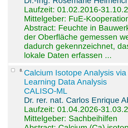
Dr.-Ing. Rosemarie Helmeric
Laufzeit: 01.02.2016-31.10.
Mittelgeber: FuE-Kooperation
Abstract:
Feuchte in Bauwerke
der Oberfläche gemessen wer
dadurch gekennzeichnet, da
lokale Daten erfassen ...
8
.
Calcium Isotope Analysis vi
Learning Data Analysis
CALISO-ML
Dr. rer. nat. Carlos Enrique
Laufzeit: 01.04.2026-31.03.
Mittelgeber: Sachbeihilfen
Abstract:
Calcium (Ca) isoto