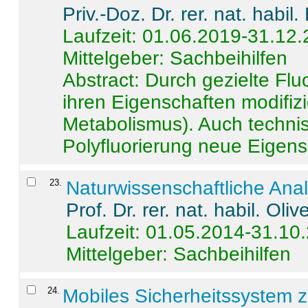
Priv.-Doz. Dr. rer. nat. habi
Laufzeit: 01.06.2019-31.12
Mittelgeber: Sachbeihilfen
Abstract:
Durch gezielte Flu
ihren Eigenschaften modifizi
Metabolismus). Auch techni
Polyfluorierung neue Eigensc
23
.
Naturwissenschaftliche Ana
Prof. Dr. rer. nat. habil. Oli
Laufzeit: 01.05.2014-31.10
Mittelgeber: Sachbeihilfen
24
.
Mobiles Sicherheitssystem 