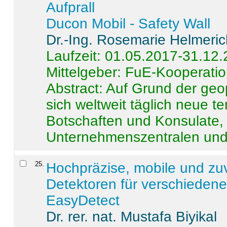
Aufprall
Ducon Mobil - Safety Wall
Dr.-Ing. Rosemarie Helmeri
Laufzeit: 01.05.2017-31.12
Mittelgeber: FuE-Kooperatio
Abstract:
Auf Grund der geo
sich weltweit täglich neue 
Botschaften und Konsulate,
Unternehmenszentralen und a
25
.
Hochpräzise, mobile und zu
Detektoren für verschieden
EasyDetect
Dr. rer. nat. Mustafa Biyikal