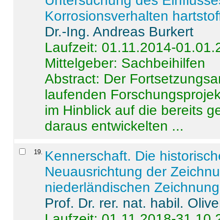
Untersuchung des Einflusse
Korrosionsverhalten hartstof
Dr.-Ing. Andreas Burkert
Laufzeit: 01.11.2014-01.01
Mittelgeber: Sachbeihilfen
Abstract:
Der Fortsetzungsan
laufenden Forschungsprojekt
im Hinblick auf die bereits
daraus entwickelten ...
19
.
Kennerschaft. Die historisc
Neuausrichtung der Zeichnu
niederländischen Zeichnunge
Prof. Dr. rer. nat. habil. Oli
Laufzeit: 01.11.2018-31.10