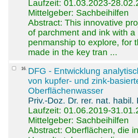
Laufzeit: 01.03.2023-28.02
Mittelgeber: Sachbeihilfen
Abstract:
This innovative pro
of parchment and ink with a
penmanship to explore, for 
made in the key tran ...
16
.
DFG - Entwicklung analytis
von kupfer- und zink-basiert
Oberflächenwasser
Priv.-Doz. Dr. rer. nat. habi
Laufzeit: 01.06.2019-31.01
Mittelgeber: Sachbeihilfen
Abstract:
Oberflächen, die i