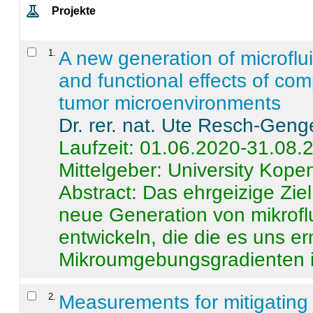
Projekte
1
.
A new generation of microflu
and functional effects of com
tumor microenvironments
Dr. rer. nat. Ute Resch-Geng
Laufzeit: 01.06.2020-31.08.
Mittelgeber: University Kop
Abstract:
Das ehrgeizige Ziel
neue Generation von mikrofl
entwickeln, die die es uns er
Mikroumgebungsgradienten in
2
.
Measurements for mitigating 