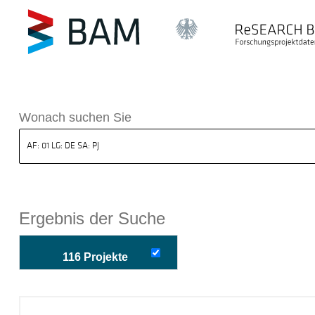
k ReSEARCH BAM
Wonach suchen Sie
Ergebnis der Suche
116 Projekte