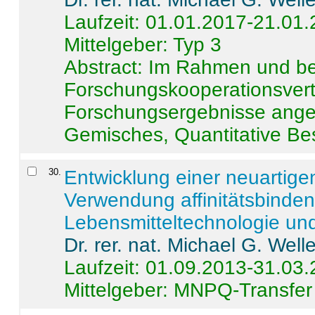
Laufzeit: 01.01.2017-21.01
Mittelgeber: Typ 3
Abstract:
Im Rahmen und be
Forschungskooperationsvertr
Forschungsergebnisse anges
Gemisches, Quantitative Be
30
.
Entwicklung einer neuartige
Verwendung affinitätsbinde
Lebensmitteltechnologie un
Dr. rer. nat. Michael G. Welle
Laufzeit: 01.09.2013-31.03
Mittelgeber: MNPQ-Transfer