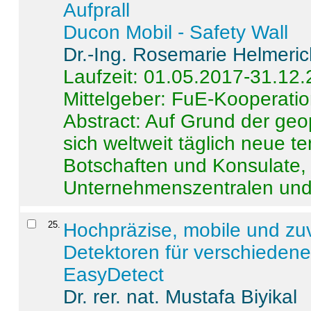
Aufprall
Ducon Mobil - Safety Wall
Dr.-Ing. Rosemarie Helmeri
Laufzeit: 01.05.2017-31.12
Mittelgeber: FuE-Kooperatio
Abstract:
Auf Grund der geo
sich weltweit täglich neue 
Botschaften und Konsulate,
Unternehmenszentralen und a
25
.
Hochpräzise, mobile und zu
Detektoren für verschieden
EasyDetect
Dr. rer. nat. Mustafa Biyikal