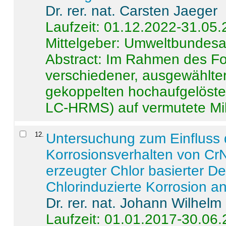
Dr. rer. nat. Carsten Jaeger
Laufzeit: 01.12.2022-31.05
Mittelgeber: Umweltbundes
Abstract:
Im Rahmen des For
verschiedener, ausgewählter
gekoppelten hochaufgelöst
LC-HRMS) auf vermutete Mikr
12
.
Untersuchung zum Einfluss 
Korrosionsverhalten von CrN
erzeugter Chlor basierter D
Chlorinduzierte Korrosion a
Dr. rer. nat. Johann Wilhelm
Laufzeit: 01.01.2017-30.06