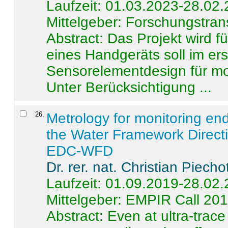
Laufzeit: 01.03.2023-28.02
Mittelgeber: Forschungstran
Abstract:
Das Projekt wird f
eines Handgeräts soll im er
Sensorelementdesign für mo
Unter Berücksichtigung ...
26
.
Metrology for monitoring en
the Water Framework Direct
EDC-WFD
Dr. rer. nat. Christian Piecho
Laufzeit: 01.09.2019-28.02
Mittelgeber: EMPIR Call 20
Abstract:
Even at ultra-trac