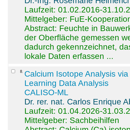
Dr.-Ing. Rosemarie Helmeric
Laufzeit: 01.02.2016-31.10.
Mittelgeber: FuE-Kooperation
Abstract:
Feuchte in Bauwerke
der Oberfläche gemessen wer
dadurch gekennzeichnet, da
lokale Daten erfassen ...
8
.
Calcium Isotope Analysis vi
Learning Data Analysis
CALISO-ML
Dr. rer. nat. Carlos Enrique
Laufzeit: 01.04.2026-31.03.
Mittelgeber: Sachbeihilfen
Abstract:
Calcium (Ca) isoto