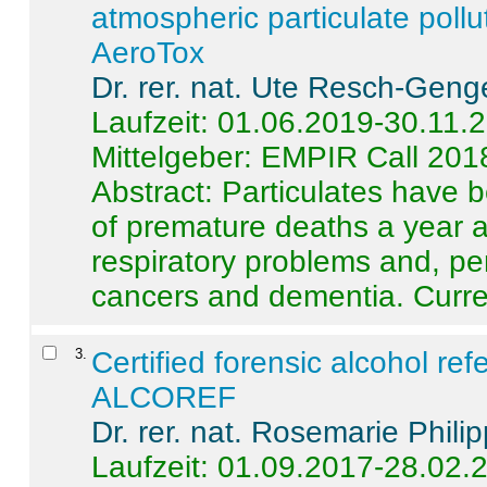
atmospheric particulate pollu
AeroTox
Dr. rer. nat. Ute Resch-Geng
Laufzeit: 01.06.2019-30.11.
Mittelgeber: EMPIR Call 201
Abstract:
Particulates have 
of premature deaths a year a
respiratory problems and, pe
cancers and dementia. Curre 
3
.
Certified forensic alcohol re
ALCOREF
Dr. rer. nat. Rosemarie Phili
Laufzeit: 01.09.2017-28.02.