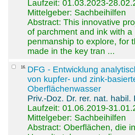
Laufzeit: 01.03.2023-28.02
Mittelgeber: Sachbeihilfen
Abstract:
This innovative pro
of parchment and ink with a
penmanship to explore, for 
made in the key tran ...
16
.
DFG - Entwicklung analytis
von kupfer- und zink-basiert
Oberflächenwasser
Priv.-Doz. Dr. rer. nat. habi
Laufzeit: 01.06.2019-31.01
Mittelgeber: Sachbeihilfen
Abstract:
Oberflächen, die i