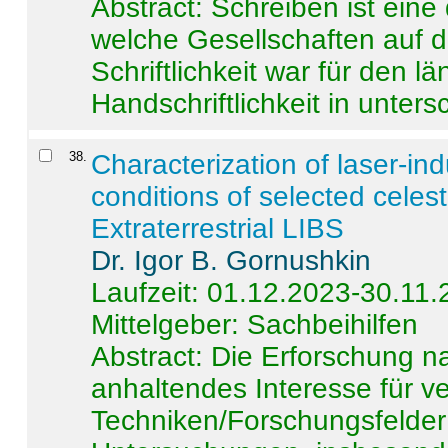
Abstract:
Schreiben ist eine 
welche Gesellschaften auf d
Schriftlichkeit war für den l
Handschriftlichkeit in untersc
38
.
Characterization of laser-i
conditions of selected celest
Extraterrestrial LIBS
Dr. Igor B. Gornushkin
Laufzeit: 01.12.2023-30.11
Mittelgeber: Sachbeihilfen
Abstract:
Die Erforschung na
anhaltendes Interesse für v
Techniken/Forschungsfelder 