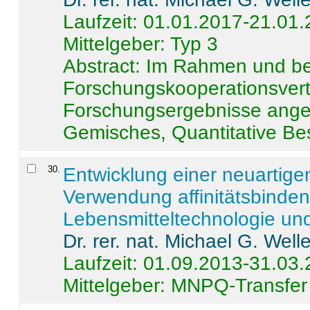
Laufzeit: 01.01.2017-21.01
Mittelgeber: Typ 3
Abstract:
Im Rahmen und be
Forschungskooperationsvertr
Forschungsergebnisse anges
Gemisches, Quantitative Be
30
.
Entwicklung einer neuartige
Verwendung affinitätsbinde
Lebensmitteltechnologie un
Dr. rer. nat. Michael G. Welle
Laufzeit: 01.09.2013-31.03
Mittelgeber: MNPQ-Transfer