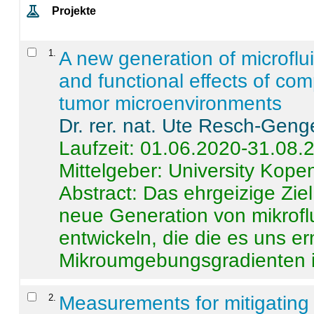
Projekte
1
.
A new generation of microflu
and functional effects of com
tumor microenvironments
Dr. rer. nat. Ute Resch-Geng
Laufzeit: 01.06.2020-31.08.
Mittelgeber: University Kop
Abstract:
Das ehrgeizige Ziel
neue Generation von mikrofl
entwickeln, die die es uns er
Mikroumgebungsgradienten in
2
.
Measurements for mitigating 