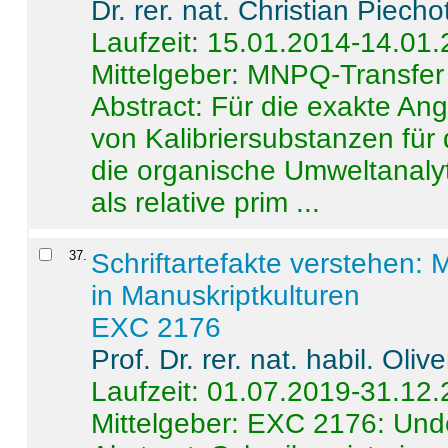
Dr. rer. nat. Christian Piecho
Laufzeit: 15.01.2014-14.01
Mittelgeber: MNPQ-Transfer
Abstract:
Für die exakte Ang
von Kalibriersubstanzen für
die organische Umweltanalyt
als relative prim ...
37
.
Schriftartefakte verstehen: 
in Manuskriptkulturen
EXC 2176
Prof. Dr. rer. nat. habil. Oli
Laufzeit: 01.07.2019-31.12
Mittelgeber: EXC 2176: Unde