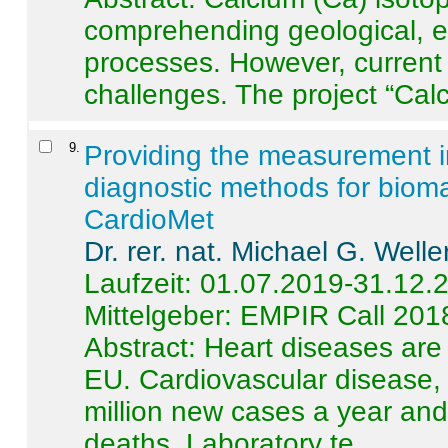
comprehending geological, e
processes. However, current 
challenges. The project “Calci
9
.
Providing the measurement in
diagnostic methods for bioma
CardioMet
Dr. rer. nat. Michael G. Welle
Laufzeit: 01.07.2019-31.12.
Mittelgeber: EMPIR Call 201
Abstract:
Heart diseases are 
EU. Cardiovascular disease, 
million new cases a year and 
deaths. Laboratory te ...