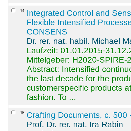
14
.
Integrated Control and Sens
Flexible Intensified Process
CONSENS
Dr. rer. nat. habil. Michael 
Laufzeit: 01.01.2015-31.12
Mittelgeber: H2020-SPIRE-
Abstract:
Intensified contin
the last decade for the produ
customerspecific products at
fashion. To ...
15
.
Crafting Documents, c. 500 
Prof. Dr. rer. nat. Ira Rabin