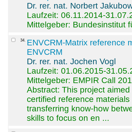
Dr. rer. nat. Norbert Jakubo
Laufzeit: 06.11.2014-31.07
Mittelgeber: Bundesinstitut 
34
.
ENVCRM-Matrix reference mat
ENVCRM
Dr. rer. nat. Jochen Vogl
Laufzeit: 01.06.2015-31.05
Mittelgeber: EMPIR Call 20
Abstract:
This project aimed
certified reference material
transferring know-how betwe
skills to focus on en ...