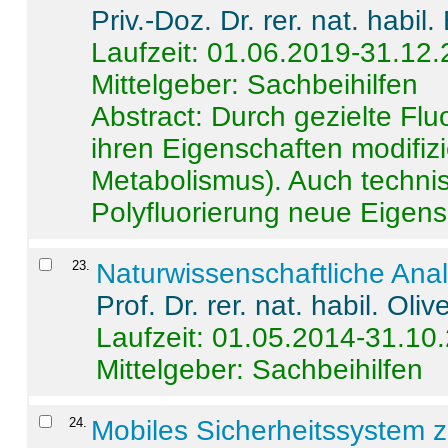
Priv.-Doz. Dr. rer. nat. habi
Laufzeit: 01.06.2019-31.12
Mittelgeber: Sachbeihilfen
Abstract:
Durch gezielte Flu
ihren Eigenschaften modifizi
Metabolismus). Auch techni
Polyfluorierung neue Eigensc
23
.
Naturwissenschaftliche Ana
Prof. Dr. rer. nat. habil. Oli
Laufzeit: 01.05.2014-31.10
Mittelgeber: Sachbeihilfen
24
.
Mobiles Sicherheitssystem 