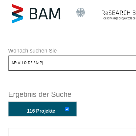
k ReSEARCH BAM
Wonach suchen Sie
Ergebnis der Suche
116 Projekte