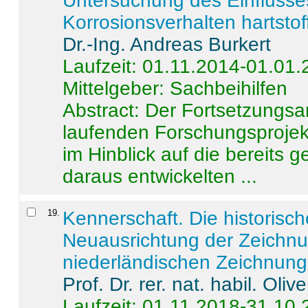
Untersuchung des Einflusse
Korrosionsverhalten hartstof
Dr.-Ing. Andreas Burkert
Laufzeit: 01.11.2014-01.01
Mittelgeber: Sachbeihilfen
Abstract:
Der Fortsetzungsan
laufenden Forschungsprojekt
im Hinblick auf die bereits
daraus entwickelten ...
19
.
Kennerschaft. Die historisc
Neuausrichtung der Zeichnu
niederländischen Zeichnunge
Prof. Dr. rer. nat. habil. Oli
Laufzeit: 01.11.2018-31.10