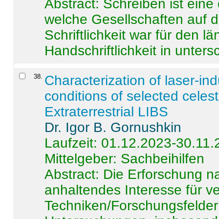
Abstract:
Schreiben ist eine 
welche Gesellschaften auf d
Schriftlichkeit war für den l
Handschriftlichkeit in untersc
38
.
Characterization of laser-i
conditions of selected celest
Extraterrestrial LIBS
Dr. Igor B. Gornushkin
Laufzeit: 01.12.2023-30.11
Mittelgeber: Sachbeihilfen
Abstract:
Die Erforschung na
anhaltendes Interesse für v
Techniken/Forschungsfelder 