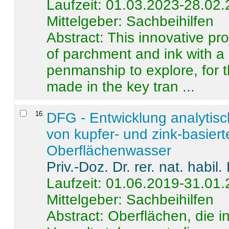
Laufzeit: 01.03.2023-28.02
Mittelgeber: Sachbeihilfen
Abstract:
This innovative pro
of parchment and ink with a
penmanship to explore, for 
made in the key tran ...
16
.
DFG - Entwicklung analytis
von kupfer- und zink-basiert
Oberflächenwasser
Priv.-Doz. Dr. rer. nat. habi
Laufzeit: 01.06.2019-31.01
Mittelgeber: Sachbeihilfen
Abstract:
Oberflächen, die i