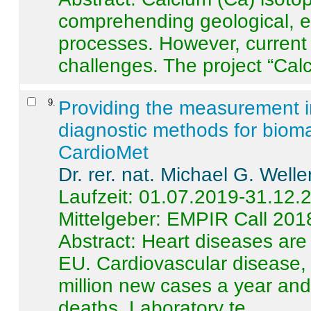
comprehending geological, e
processes. However, current 
challenges. The project “Calci
9
.
Providing the measurement in
diagnostic methods for bioma
CardioMet
Dr. rer. nat. Michael G. Welle
Laufzeit: 01.07.2019-31.12.
Mittelgeber: EMPIR Call 201
Abstract:
Heart diseases are 
EU. Cardiovascular disease, 
million new cases a year and 
deaths. Laboratory te ...