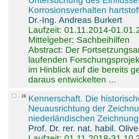
Untersuchung des Einflusse
Korrosionsverhalten hartstof
Dr.-Ing. Andreas Burkert
Laufzeit: 01.11.2014-01.01
Mittelgeber: Sachbeihilfen
Abstract:
Der Fortsetzungsan
laufenden Forschungsprojekt
im Hinblick auf die bereits
daraus entwickelten ...
19
.
Kennerschaft. Die historisc
Neuausrichtung der Zeichnu
niederländischen Zeichnunge
Prof. Dr. rer. nat. habil. Oli
Laufzeit: 01.11.2018-31.10