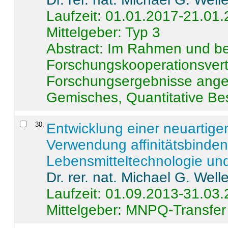
Laufzeit: 01.01.2017-21.01
Mittelgeber: Typ 3
Abstract:
Im Rahmen und be
Forschungskooperationsvertr
Forschungsergebnisse anges
Gemisches, Quantitative Be
30
.
Entwicklung einer neuartige
Verwendung affinitätsbinde
Lebensmitteltechnologie un
Dr. rer. nat. Michael G. Welle
Laufzeit: 01.09.2013-31.03
Mittelgeber: MNPQ-Transfer