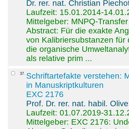
Dr. rer. nat. Christian Piecho
Laufzeit: 15.01.2014-14.01
Mittelgeber: MNPQ-Transfer
Abstract:
Für die exakte Ang
von Kalibriersubstanzen für
die organische Umweltanalyt
als relative prim ...
37
.
Schriftartefakte verstehen: 
in Manuskriptkulturen
EXC 2176
Prof. Dr. rer. nat. habil. Oli
Laufzeit: 01.07.2019-31.12
Mittelgeber: EXC 2176: Unde