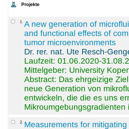
Projekte
1
.
A new generation of microflu
and functional effects of com
tumor microenvironments
Dr. rer. nat. Ute Resch-Geng
Laufzeit: 01.06.2020-31.08.
Mittelgeber: University Kop
Abstract:
Das ehrgeizige Ziel
neue Generation von mikrofl
entwickeln, die die es uns er
Mikroumgebungsgradienten in
2
.
Measurements for mitigating 