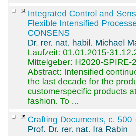
14
.
Integrated Control and Sens
Flexible Intensified Process
CONSENS
Dr. rer. nat. habil. Michael 
Laufzeit: 01.01.2015-31.12
Mittelgeber: H2020-SPIRE-
Abstract:
Intensified contin
the last decade for the produ
customerspecific products at
fashion. To ...
15
.
Crafting Documents, c. 500 
Prof. Dr. rer. nat. Ira Rabin