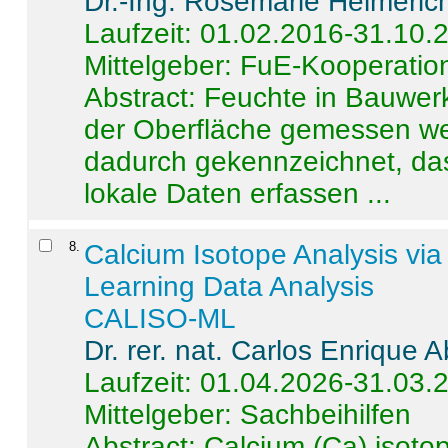
Dr.-Ing. Rosemarie Helmeric
Laufzeit: 01.02.2016-31.10.
Mittelgeber: FuE-Kooperation
Abstract:
Feuchte in Bauwerke
der Oberfläche gemessen wer
dadurch gekennzeichnet, da
lokale Daten erfassen ...
8
.
Calcium Isotope Analysis vi
Learning Data Analysis
CALISO-ML
Dr. rer. nat. Carlos Enrique
Laufzeit: 01.04.2026-31.03.
Mittelgeber: Sachbeihilfen
Abstract:
Calcium (Ca) isoto