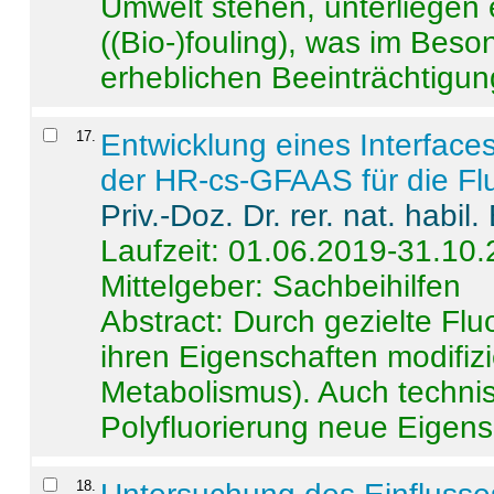
Umwelt stehen, unterliege
((Bio-)fouling), was im Beson
erheblichen Beeinträchtigung
17
.
Entwicklung eines Interface
der HR-cs-GFAAS für die Flu
Priv.-Doz. Dr. rer. nat. habi
Laufzeit: 01.06.2019-31.10
Mittelgeber: Sachbeihilfen
Abstract:
Durch gezielte Flu
ihren Eigenschaften modifizi
Metabolismus). Auch techni
Polyfluorierung neue Eigensc
18
.