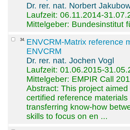
Dr. rer. nat. Norbert Jakubo
Laufzeit: 06.11.2014-31.07
Mittelgeber: Bundesinstitut 
34
.
ENVCRM-Matrix reference mat
ENVCRM
Dr. rer. nat. Jochen Vogl
Laufzeit: 01.06.2015-31.05
Mittelgeber: EMPIR Call 20
Abstract:
This project aimed
certified reference material
transferring know-how betwe
skills to focus on en ...