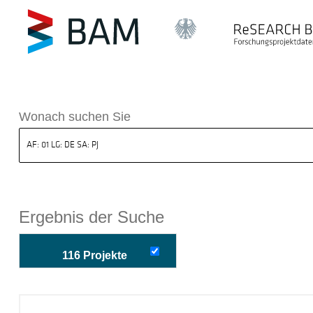
k ReSEARCH BAM
Wonach suchen Sie
Ergebnis der Suche
116 Projekte