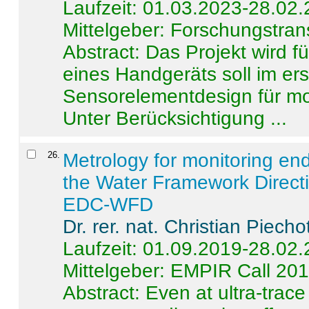
Laufzeit: 01.03.2023-28.02
Mittelgeber: Forschungstran
Abstract:
Das Projekt wird f
eines Handgeräts soll im er
Sensorelementdesign für mo
Unter Berücksichtigung ...
26
.
Metrology for monitoring en
the Water Framework Direct
EDC-WFD
Dr. rer. nat. Christian Piecho
Laufzeit: 01.09.2019-28.02
Mittelgeber: EMPIR Call 20
Abstract:
Even at ultra-trac