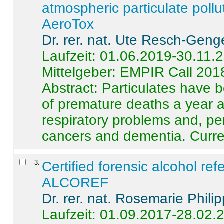
atmospheric particulate pollu
AeroTox
Dr. rer. nat. Ute Resch-Geng
Laufzeit: 01.06.2019-30.11.
Mittelgeber: EMPIR Call 201
Abstract:
Particulates have 
of premature deaths a year a
respiratory problems and, pe
cancers and dementia. Curre 
3
.
Certified forensic alcohol re
ALCOREF
Dr. rer. nat. Rosemarie Phili
Laufzeit: 01.09.2017-28.02.