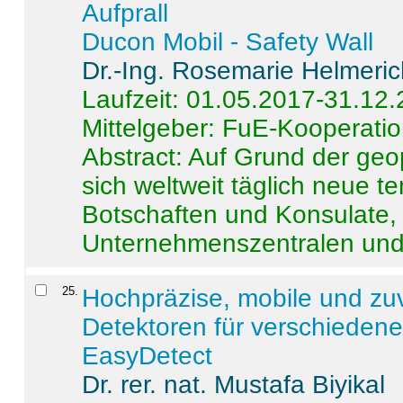
Aufprall
Ducon Mobil - Safety Wall
Dr.-Ing. Rosemarie Helmeri
Laufzeit: 01.05.2017-31.12
Mittelgeber: FuE-Kooperatio
Abstract:
Auf Grund der geo
sich weltweit täglich neue 
Botschaften und Konsulate,
Unternehmenszentralen und a
25
.
Hochpräzise, mobile und zu
Detektoren für verschieden
EasyDetect
Dr. rer. nat. Mustafa Biyikal