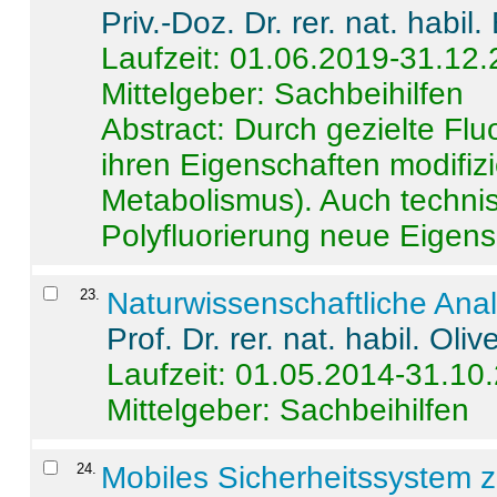
Priv.-Doz. Dr. rer. nat. habi
Laufzeit: 01.06.2019-31.12
Mittelgeber: Sachbeihilfen
Abstract:
Durch gezielte Flu
ihren Eigenschaften modifizi
Metabolismus). Auch techni
Polyfluorierung neue Eigensc
23
.
Naturwissenschaftliche Ana
Prof. Dr. rer. nat. habil. Oli
Laufzeit: 01.05.2014-31.10
Mittelgeber: Sachbeihilfen
24
.
Mobiles Sicherheitssystem 