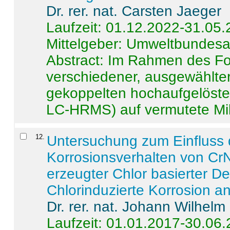
Dr. rer. nat. Carsten Jaeger
Laufzeit: 01.12.2022-31.05
Mittelgeber: Umweltbundes
Abstract:
Im Rahmen des For
verschiedener, ausgewählter
gekoppelten hochaufgelöst
LC-HRMS) auf vermutete Mikr
12
.
Untersuchung zum Einfluss 
Korrosionsverhalten von CrN
erzeugter Chlor basierter D
Chlorinduzierte Korrosion a
Dr. rer. nat. Johann Wilhelm
Laufzeit: 01.01.2017-30.06