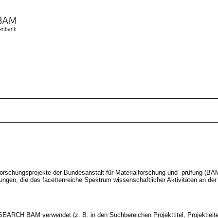
hungsprojekte der Bundesanstalt für Materialforschung und -prüfung (BAM)
stungen, die das facettenreiche Spektrum wissenschaftlicher Aktivitäten an d
SEARCH BAM verwendet (z. B. in den Suchbereichen Projekttitel, Projektleiter