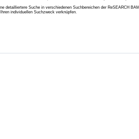
ine detailliertere Suche in verschiedenen Suchbereichen der ReSEARCH BAM. 
 Ihren individuellen Suchzweck verknüpfen.