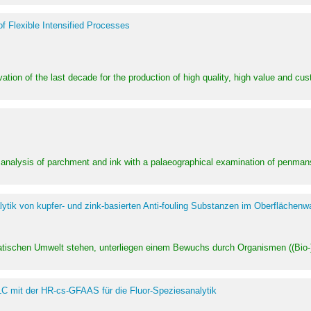
of Flexible Intensified Processes
ation of the last decade for the production of high quality, high value and cu
l analysis of parchment and ink with a palaeographical examination of penman
ytik von kupfer- und zink-basierten Anti-fouling Substanzen im Oberflächenw
uatischen Umwelt stehen, unterliegen einem Bewuchs durch Organismen ((Bio-)f
LC mit der HR-cs-GFAAS für die Fluor-Speziesanalytik