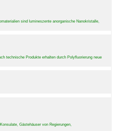
aterialien sind lumineszente anorganische Nanokristalle,
uch technische Produkte erhalten durch Polyfluorierung neue
d Konsulate, Gästehäuser von Regierungen,