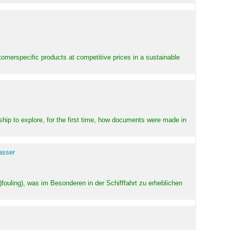
stomerspecific products at competitive prices in a sustainable
ship to explore, for the first time, how documents were made in
asser
ouling), was im Besonderen in der Schifffahrt zu erheblichen