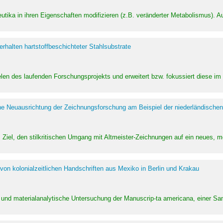
utika in ihren Eigenschaften modifizieren (z.B. veränderter Metabolismus). A
halten hartstoffbeschichteter Stahlsubstrate
ielen des laufenden Forschungsprojekts und erweitert bzw. fokussiert diese i
he Neuausrichtung der Zeichnungsforschung am Beispiel der niederländischen
Ziel, den stilkritischen Umgang mit Altmeister-Zeichnungen auf ein neues,
von kolonialzeitlichen Handschriften aus Mexiko in Berlin und Krakau
ung und materialanalytische Untersuchung der Manuscrip-ta americana, einer 