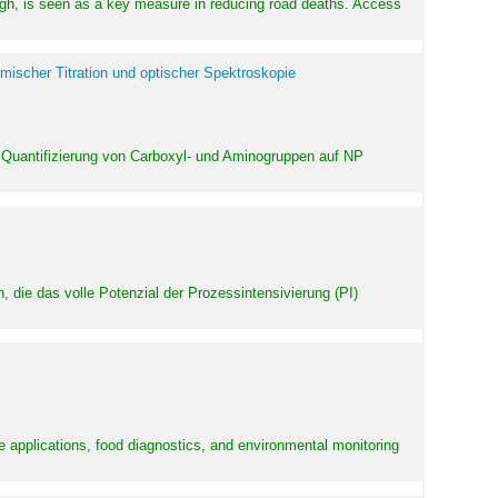
high, is seen as a key measure in reducing road deaths. Access
mischer Titration und optischer Spektroskopie
 Quantifizierung von Carboxyl- und Aminogruppen auf NP
 die das volle Potenzial der Prozessintensivierung (PI)
e applications, food diagnostics, and environmental monitoring