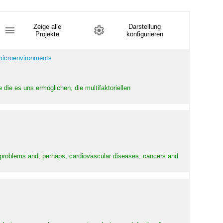
Zeige alle
Darstellung
Projekte
konfigurieren
 microenvironments
 die es uns ermöglichen, die multifaktoriellen
y problems and, perhaps, cardiovascular diseases, cancers and