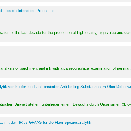
of Flexible Intensified Processes
ation of the last decade for the production of high quality, high value and cu
l analysis of parchment and ink with a palaeographical examination of penman
ytik von kupfer- und zink-basierten Anti-fouling Substanzen im Oberflächenw
uatischen Umwelt stehen, unterliegen einem Bewuchs durch Organismen ((Bio-)f
LC mit der HR-cs-GFAAS für die Fluor-Speziesanalytik