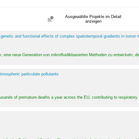
Ausgewählte Projekte im Detail
anzeigen
 genetic and functional effects of complex spatiotemporal gradients in tumor
n, eine neue Generation von mikrofluidikbasierten Methoden zu entwickeln, die
tmospheric particulate pollutants
ousands of premature deaths a year across the EU, contributing to respirator