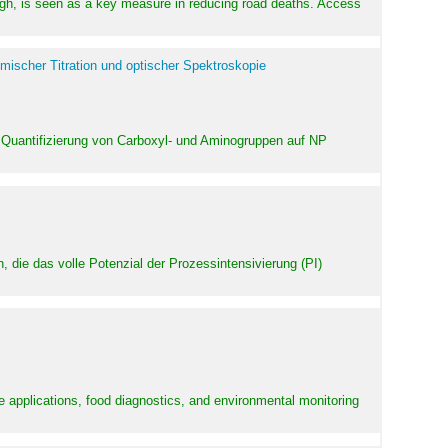
high, is seen as a key measure in reducing road deaths. Access
mischer Titration und optischer Spektroskopie
 Quantifizierung von Carboxyl- und Aminogruppen auf NP
 die das volle Potenzial der Prozessintensivierung (PI)
e applications, food diagnostics, and environmental monitoring