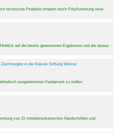
uch technische Produkte erhalten durch Polyfluorierung neue
m Hinblick auf die bereits gewonnenen Ergebnisse und die daraus
 Zeichnungen in der Klassik Stiftung Weimar
 methodisch ausgewiesenes Fundament zu stellen.
Sammlung von 15 mittelamerikanischen Handschriften und