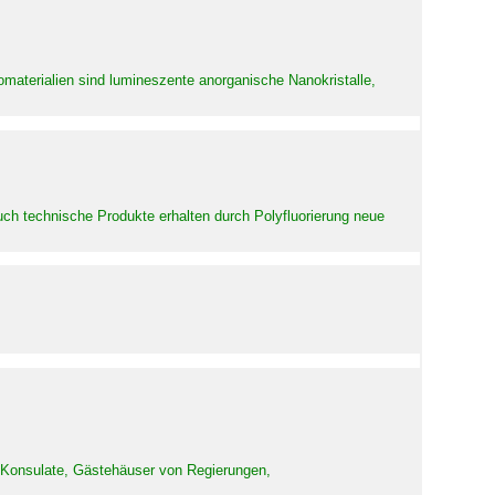
aterialien sind lumineszente anorganische Nanokristalle,
uch technische Produkte erhalten durch Polyfluorierung neue
d Konsulate, Gästehäuser von Regierungen,