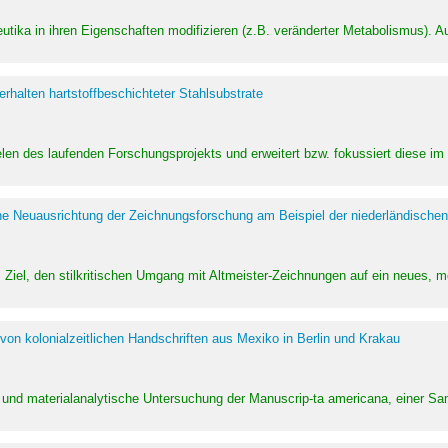
utika in ihren Eigenschaften modifizieren (z.B. veränderter Metabolismus). A
halten hartstoffbeschichteter Stahlsubstrate
ielen des laufenden Forschungsprojekts und erweitert bzw. fokussiert diese i
he Neuausrichtung der Zeichnungsforschung am Beispiel der niederländischen
Ziel, den stilkritischen Umgang mit Altmeister-Zeichnungen auf ein neues,
von kolonialzeitlichen Handschriften aus Mexiko in Berlin und Krakau
ung und materialanalytische Untersuchung der Manuscrip-ta americana, einer 