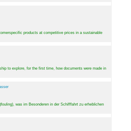
stomerspecific products at competitive prices in a sustainable
ship to explore, for the first time, how documents were made in
asser
ouling), was im Besonderen in der Schifffahrt zu erheblichen