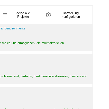
Zeige alle
Darstellung
Projekte
konfigurieren
 microenvironments
 die es uns ermöglichen, die multifaktoriellen
y problems and, perhaps, cardiovascular diseases, cancers and