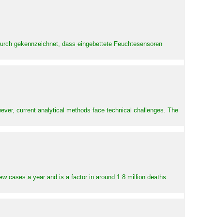
adurch gekennzeichnet, dass eingebettete Feuchtesensoren
ever, current analytical methods face technical challenges. The
ew cases a year and is a factor in around 1.8 million deaths.