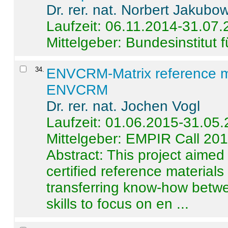
Dr. rer. nat. Norbert Jakubo
Laufzeit: 06.11.2014-31.07
Mittelgeber: Bundesinstitut 
34
.
ENVCRM-Matrix reference mat
ENVCRM
Dr. rer. nat. Jochen Vogl
Laufzeit: 01.06.2015-31.05
Mittelgeber: EMPIR Call 20
Abstract:
This project aimed
certified reference material
transferring know-how betwe
skills to focus on en ...