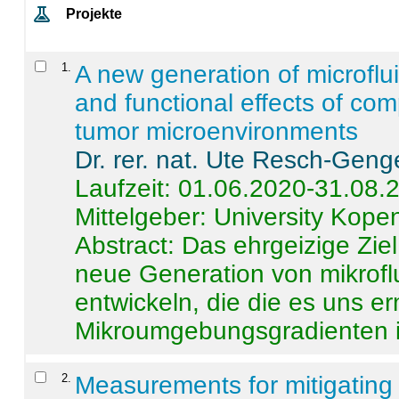
Projekte
1
.
A new generation of microflu
and functional effects of com
tumor microenvironments
Dr. rer. nat. Ute Resch-Geng
Laufzeit: 01.06.2020-31.08.
Mittelgeber: University Kop
Abstract:
Das ehrgeizige Ziel
neue Generation von mikrofl
entwickeln, die die es uns er
Mikroumgebungsgradienten in
2
.
Measurements for mitigating 