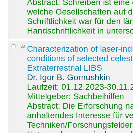
Abstract:
Schreiben ist eine 
welche Gesellschaften auf d
Schriftlichkeit war für den l
Handschriftlichkeit in untersc
38
.
Characterization of laser-i
conditions of selected celest
Extraterrestrial LIBS
Dr. Igor B. Gornushkin
Laufzeit: 01.12.2023-30.11
Mittelgeber: Sachbeihilfen
Abstract:
Die Erforschung na
anhaltendes Interesse für v
Techniken/Forschungsfelder 