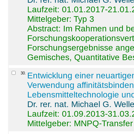
Laufzeit: 01.01.2017-21.01
Mittelgeber: Typ 3
Abstract:
Im Rahmen und be
Forschungskooperationsvertr
Forschungsergebnisse anges
Gemisches, Quantitative Be
30
.
Entwicklung einer neuartige
Verwendung affinitätsbinde
Lebensmitteltechnologie un
Dr. rer. nat. Michael G. Welle
Laufzeit: 01.09.2013-31.03
Mittelgeber: MNPQ-Transfer