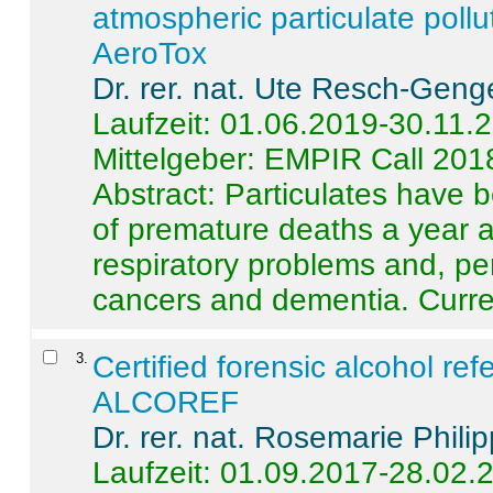
atmospheric particulate pollu
AeroTox
Dr. rer. nat. Ute Resch-Geng
Laufzeit: 01.06.2019-30.11.
Mittelgeber: EMPIR Call 201
Abstract:
Particulates have 
of premature deaths a year a
respiratory problems and, pe
cancers and dementia. Curre 
3
.
Certified forensic alcohol re
ALCOREF
Dr. rer. nat. Rosemarie Phili
Laufzeit: 01.09.2017-28.02.