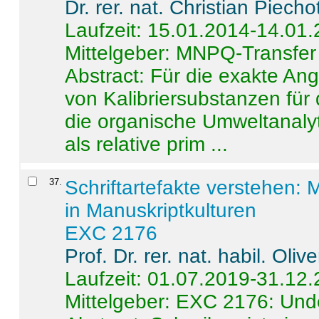
Dr. rer. nat. Christian Piecho
Laufzeit: 15.01.2014-14.01
Mittelgeber: MNPQ-Transfer
Abstract:
Für die exakte Ang
von Kalibriersubstanzen für
die organische Umweltanalyt
als relative prim ...
37
.
Schriftartefakte verstehen: 
in Manuskriptkulturen
EXC 2176
Prof. Dr. rer. nat. habil. Oli
Laufzeit: 01.07.2019-31.12
Mittelgeber: EXC 2176: Unde