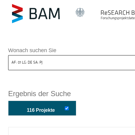
k ReSEARCH BAM
Wonach suchen Sie
Ergebnis der Suche
116 Projekte