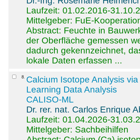
Dr.-Ing. Rosemarie Helmeric
Laufzeit: 01.02.2016-31.10.
Mittelgeber: FuE-Kooperation
Abstract:
Feuchte in Bauwerke
der Oberfläche gemessen wer
dadurch gekennzeichnet, da
lokale Daten erfassen ...
8
.
Calcium Isotope Analysis vi
Learning Data Analysis
CALISO-ML
Dr. rer. nat. Carlos Enrique
Laufzeit: 01.04.2026-31.03.
Mittelgeber: Sachbeihilfen
Abstract:
Calcium (Ca) isoto