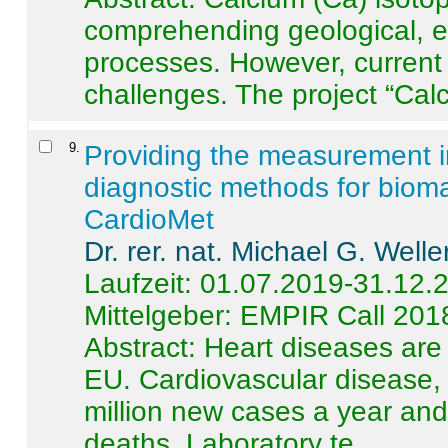
comprehending geological, e
processes. However, current 
challenges. The project “Calci
9
.
Providing the measurement in
diagnostic methods for bioma
CardioMet
Dr. rer. nat. Michael G. Welle
Laufzeit: 01.07.2019-31.12.
Mittelgeber: EMPIR Call 201
Abstract:
Heart diseases are 
EU. Cardiovascular disease, 
million new cases a year and 
deaths. Laboratory te ...