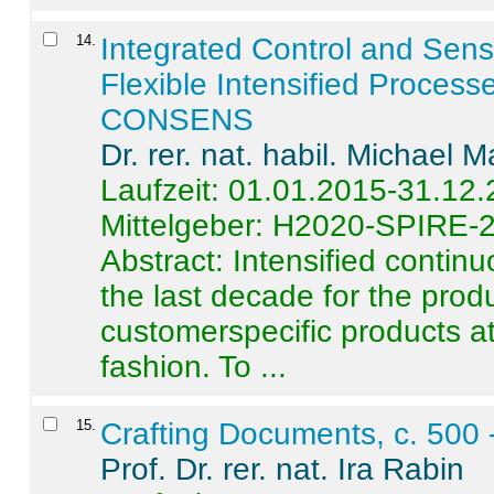
14
.
Integrated Control and Sens
Flexible Intensified Process
CONSENS
Dr. rer. nat. habil. Michael 
Laufzeit: 01.01.2015-31.12
Mittelgeber: H2020-SPIRE-
Abstract:
Intensified contin
the last decade for the produ
customerspecific products at
fashion. To ...
15
.
Crafting Documents, c. 500 
Prof. Dr. rer. nat. Ira Rabin