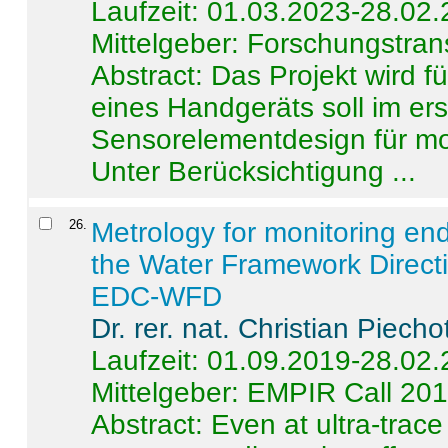
Laufzeit: 01.03.2023-28.02
Mittelgeber: Forschungstran
Abstract:
Das Projekt wird f
eines Handgeräts soll im er
Sensorelementdesign für mo
Unter Berücksichtigung ...
26
.
Metrology for monitoring en
the Water Framework Direct
EDC-WFD
Dr. rer. nat. Christian Piecho
Laufzeit: 01.09.2019-28.02
Mittelgeber: EMPIR Call 20
Abstract:
Even at ultra-trac