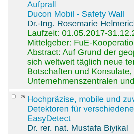
Aufprall
Ducon Mobil - Safety Wall
Dr.-Ing. Rosemarie Helmeri
Laufzeit: 01.05.2017-31.12
Mittelgeber: FuE-Kooperatio
Abstract:
Auf Grund der geo
sich weltweit täglich neue 
Botschaften und Konsulate,
Unternehmenszentralen und a
25
.
Hochpräzise, mobile und zu
Detektoren für verschieden
EasyDetect
Dr. rer. nat. Mustafa Biyikal