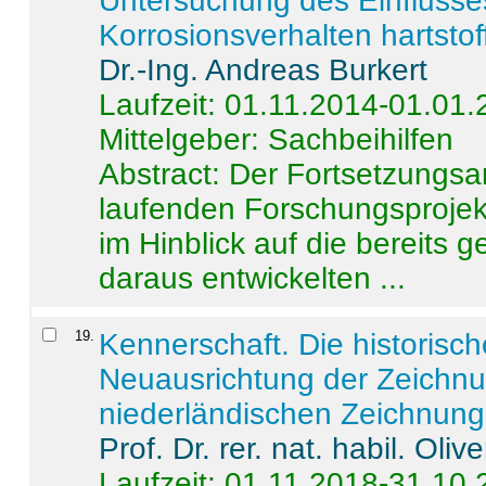
Untersuchung des Einflusse
Korrosionsverhalten hartstof
Dr.-Ing. Andreas Burkert
Laufzeit: 01.11.2014-01.01
Mittelgeber: Sachbeihilfen
Abstract:
Der Fortsetzungsan
laufenden Forschungsprojekt
im Hinblick auf die bereits
daraus entwickelten ...
19
.
Kennerschaft. Die historisc
Neuausrichtung der Zeichnu
niederländischen Zeichnunge
Prof. Dr. rer. nat. habil. Oli
Laufzeit: 01.11.2018-31.10