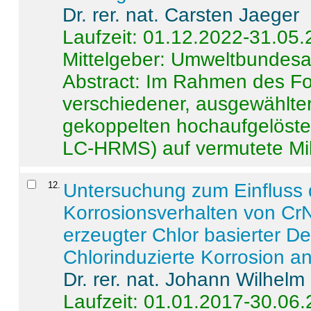
Dr. rer. nat. Carsten Jaeger
Laufzeit: 01.12.2022-31.05
Mittelgeber: Umweltbundes
Abstract:
Im Rahmen des For
verschiedener, ausgewählter
gekoppelten hochaufgelöst
LC-HRMS) auf vermutete Mikr
12
.
Untersuchung zum Einfluss 
Korrosionsverhalten von CrN
erzeugter Chlor basierter D
Chlorinduzierte Korrosion a
Dr. rer. nat. Johann Wilhelm
Laufzeit: 01.01.2017-30.06