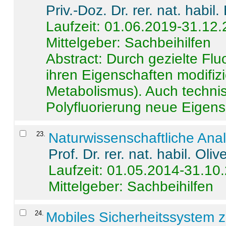
Priv.-Doz. Dr. rer. nat. habi
Laufzeit: 01.06.2019-31.12
Mittelgeber: Sachbeihilfen
Abstract:
Durch gezielte Flu
ihren Eigenschaften modifizi
Metabolismus). Auch techni
Polyfluorierung neue Eigensc
23
.
Naturwissenschaftliche Ana
Prof. Dr. rer. nat. habil. Oli
Laufzeit: 01.05.2014-31.10
Mittelgeber: Sachbeihilfen
24
.
Mobiles Sicherheitssystem 