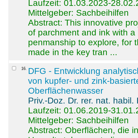
Laufzeit: 01.03.2023-28.02
Mittelgeber: Sachbeihilfen
Abstract:
This innovative pro
of parchment and ink with a
penmanship to explore, for 
made in the key tran ...
16
.
DFG - Entwicklung analytis
von kupfer- und zink-basiert
Oberflächenwasser
Priv.-Doz. Dr. rer. nat. habi
Laufzeit: 01.06.2019-31.01
Mittelgeber: Sachbeihilfen
Abstract:
Oberflächen, die i