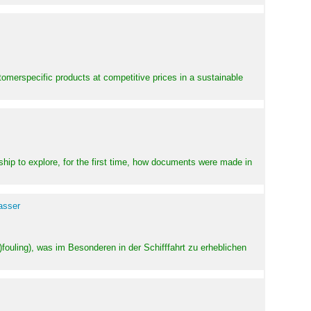
stomerspecific products at competitive prices in a sustainable
ship to explore, for the first time, how documents were made in
asser
ouling), was im Besonderen in der Schifffahrt zu erheblichen