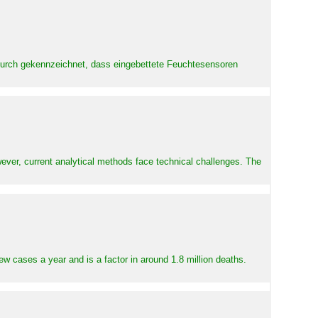
adurch gekennzeichnet, dass eingebettete Feuchtesensoren
ever, current analytical methods face technical challenges. The
ew cases a year and is a factor in around 1.8 million deaths.