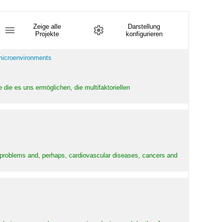
Zeige alle
Darstellung
Projekte
konfigurieren
 microenvironments
 die es uns ermöglichen, die multifaktoriellen
y problems and, perhaps, cardiovascular diseases, cancers and