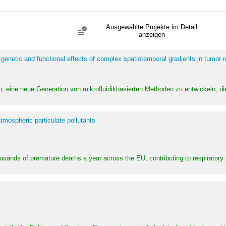
Ausgewählte Projekte im Detail
anzeigen
 genetic and functional effects of complex spatiotemporal gradients in tumor
n, eine neue Generation von mikrofluidikbasierten Methoden zu entwickeln, die
tmospheric particulate pollutants
ousands of premature deaths a year across the EU, contributing to respirator