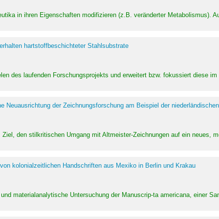
utika in ihren Eigenschaften modifizieren (z.B. veränderter Metabolismus). A
halten hartstoffbeschichteter Stahlsubstrate
ielen des laufenden Forschungsprojekts und erweitert bzw. fokussiert diese i
he Neuausrichtung der Zeichnungsforschung am Beispiel der niederländischen
Ziel, den stilkritischen Umgang mit Altmeister-Zeichnungen auf ein neues,
von kolonialzeitlichen Handschriften aus Mexiko in Berlin und Krakau
ung und materialanalytische Untersuchung der Manuscrip-ta americana, einer 