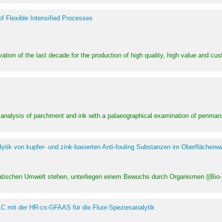
of Flexible Intensified Processes
ation of the last decade for the production of high quality, high value and cu
l analysis of parchment and ink with a palaeographical examination of penman
ytik von kupfer- und zink-basierten Anti-fouling Substanzen im Oberflächenw
uatischen Umwelt stehen, unterliegen einem Bewuchs durch Organismen ((Bio-)f
LC mit der HR-cs-GFAAS für die Fluor-Speziesanalytik