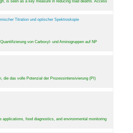
high, is seen as a key measure in reducing road deaths. Access
mischer Titration und optischer Spektroskopie
 Quantifizierung von Carboxyl- und Aminogruppen auf NP
 die das volle Potenzial der Prozessintensivierung (PI)
e applications, food diagnostics, and environmental monitoring