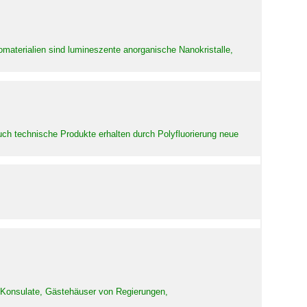
aterialien sind lumineszente anorganische Nanokristalle,
uch technische Produkte erhalten durch Polyfluorierung neue
d Konsulate, Gästehäuser von Regierungen,