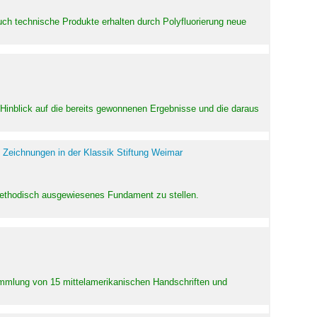
uch technische Produkte erhalten durch Polyfluorierung neue
m Hinblick auf die bereits gewonnenen Ergebnisse und die daraus
 Zeichnungen in der Klassik Stiftung Weimar
 methodisch ausgewiesenes Fundament zu stellen.
Sammlung von 15 mittelamerikanischen Handschriften und