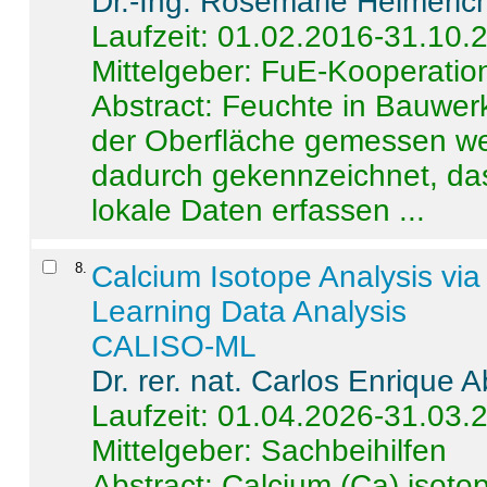
Dr.-Ing. Rosemarie Helmeric
Laufzeit: 01.02.2016-31.10.
Mittelgeber: FuE-Kooperation
Abstract:
Feuchte in Bauwerke
der Oberfläche gemessen wer
dadurch gekennzeichnet, da
lokale Daten erfassen ...
8
.
Calcium Isotope Analysis vi
Learning Data Analysis
CALISO-ML
Dr. rer. nat. Carlos Enrique
Laufzeit: 01.04.2026-31.03.
Mittelgeber: Sachbeihilfen
Abstract:
Calcium (Ca) isoto