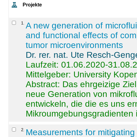
Projekte
1
.
A new generation of microflu
and functional effects of com
tumor microenvironments
Dr. rer. nat. Ute Resch-Geng
Laufzeit: 01.06.2020-31.08.
Mittelgeber: University Kop
Abstract:
Das ehrgeizige Ziel
neue Generation von mikrofl
entwickeln, die die es uns er
Mikroumgebungsgradienten in
2
.
Measurements for mitigating 