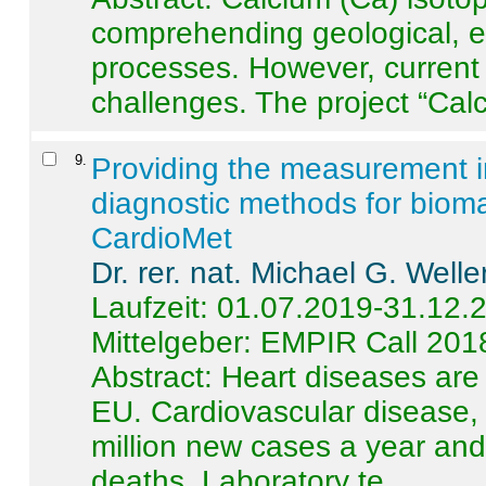
comprehending geological, e
processes. However, current 
challenges. The project “Calci
9
.
Providing the measurement in
diagnostic methods for bioma
CardioMet
Dr. rer. nat. Michael G. Welle
Laufzeit: 01.07.2019-31.12.
Mittelgeber: EMPIR Call 201
Abstract:
Heart diseases are 
EU. Cardiovascular disease, 
million new cases a year and 
deaths. Laboratory te ...