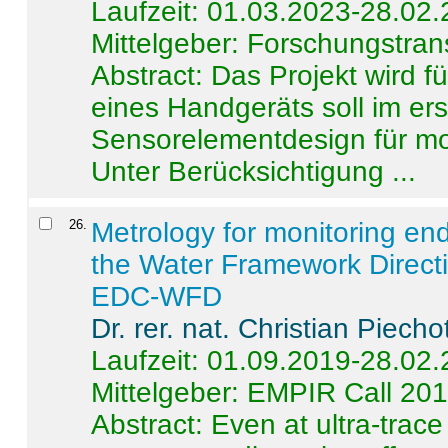
Laufzeit: 01.03.2023-28.02
Mittelgeber: Forschungstran
Abstract:
Das Projekt wird f
eines Handgeräts soll im er
Sensorelementdesign für mo
Unter Berücksichtigung ...
26
.
Metrology for monitoring en
the Water Framework Direct
EDC-WFD
Dr. rer. nat. Christian Piecho
Laufzeit: 01.09.2019-28.02
Mittelgeber: EMPIR Call 20
Abstract:
Even at ultra-trac