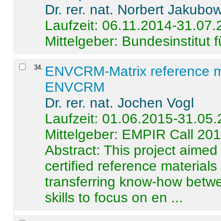
Dr. rer. nat. Norbert Jakubo
Laufzeit: 06.11.2014-31.07
Mittelgeber: Bundesinstitut 
34
.
ENVCRM-Matrix reference mat
ENVCRM
Dr. rer. nat. Jochen Vogl
Laufzeit: 01.06.2015-31.05
Mittelgeber: EMPIR Call 20
Abstract:
This project aimed
certified reference material
transferring know-how betwe
skills to focus on en ...