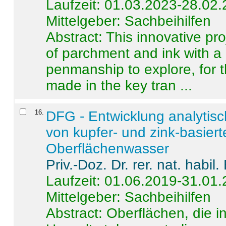
Laufzeit: 01.03.2023-28.02
Mittelgeber: Sachbeihilfen
Abstract:
This innovative pro
of parchment and ink with a
penmanship to explore, for 
made in the key tran ...
16
.
DFG - Entwicklung analytis
von kupfer- und zink-basiert
Oberflächenwasser
Priv.-Doz. Dr. rer. nat. habi
Laufzeit: 01.06.2019-31.01
Mittelgeber: Sachbeihilfen
Abstract:
Oberflächen, die i