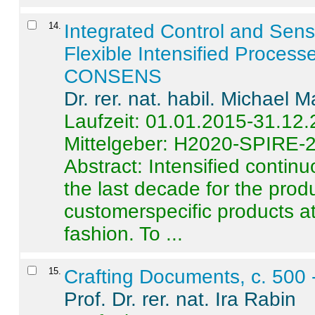
14
.
Integrated Control and Sens
Flexible Intensified Process
CONSENS
Dr. rer. nat. habil. Michael 
Laufzeit: 01.01.2015-31.12
Mittelgeber: H2020-SPIRE-
Abstract:
Intensified contin
the last decade for the produ
customerspecific products at
fashion. To ...
15
.
Crafting Documents, c. 500 
Prof. Dr. rer. nat. Ira Rabin