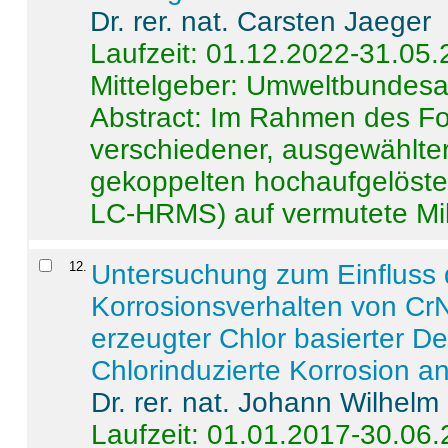
Dr. rer. nat. Carsten Jaeger
Laufzeit: 01.12.2022-31.05
Mittelgeber: Umweltbundes
Abstract:
Im Rahmen des For
verschiedener, ausgewählter
gekoppelten hochaufgelöst
LC-HRMS) auf vermutete Mikr
12
.
Untersuchung zum Einfluss 
Korrosionsverhalten von CrN
erzeugter Chlor basierter D
Chlorinduzierte Korrosion a
Dr. rer. nat. Johann Wilhelm
Laufzeit: 01.01.2017-30.06