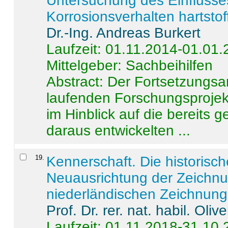
Untersuchung des Einflusse
Korrosionsverhalten hartstof
Dr.-Ing. Andreas Burkert
Laufzeit: 01.11.2014-01.01
Mittelgeber: Sachbeihilfen
Abstract:
Der Fortsetzungsan
laufenden Forschungsprojekt
im Hinblick auf die bereits
daraus entwickelten ...
19
.
Kennerschaft. Die historisc
Neuausrichtung der Zeichnu
niederländischen Zeichnunge
Prof. Dr. rer. nat. habil. Oli
Laufzeit: 01.11.2018-31.10