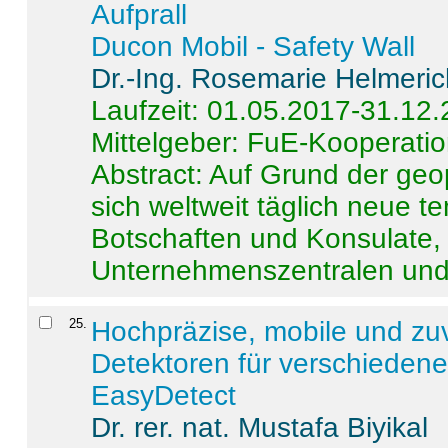
Aufprall
Ducon Mobil - Safety Wall
Dr.-Ing. Rosemarie Helmeri
Laufzeit: 01.05.2017-31.12
Mittelgeber: FuE-Kooperatio
Abstract:
Auf Grund der geo
sich weltweit täglich neue 
Botschaften und Konsulate,
Unternehmenszentralen und a
25
.
Hochpräzise, mobile und zu
Detektoren für verschieden
EasyDetect
Dr. rer. nat. Mustafa Biyikal