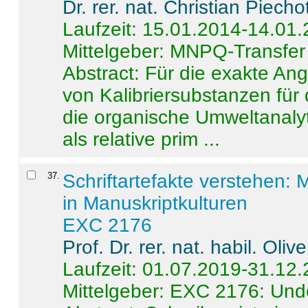
Dr. rer. nat. Christian Piecho
Laufzeit: 15.01.2014-14.01
Mittelgeber: MNPQ-Transfer
Abstract:
Für die exakte Ang
von Kalibriersubstanzen für
die organische Umweltanalyt
als relative prim ...
37
.
Schriftartefakte verstehen: 
in Manuskriptkulturen
EXC 2176
Prof. Dr. rer. nat. habil. Oli
Laufzeit: 01.07.2019-31.12
Mittelgeber: EXC 2176: Unde