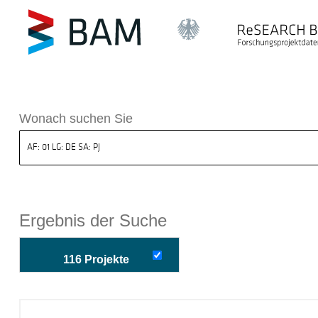
k ReSEARCH BAM
Wonach suchen Sie
Ergebnis der Suche
116 Projekte