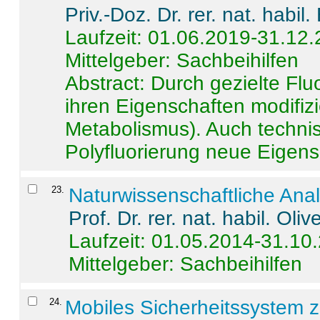
Priv.-Doz. Dr. rer. nat. habi
Laufzeit: 01.06.2019-31.12
Mittelgeber: Sachbeihilfen
Abstract:
Durch gezielte Flu
ihren Eigenschaften modifizi
Metabolismus). Auch techni
Polyfluorierung neue Eigensc
23
.
Naturwissenschaftliche Ana
Prof. Dr. rer. nat. habil. Oli
Laufzeit: 01.05.2014-31.10
Mittelgeber: Sachbeihilfen
24
.
Mobiles Sicherheitssystem 