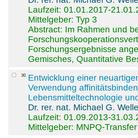
Laufzeit: 01.01.2017-21.01
Mittelgeber: Typ 3
Abstract:
Im Rahmen und be
Forschungskooperationsvertr
Forschungsergebnisse anges
Gemisches, Quantitative Be
30
.
Entwicklung einer neuartige
Verwendung affinitätsbinde
Lebensmitteltechnologie un
Dr. rer. nat. Michael G. Welle
Laufzeit: 01.09.2013-31.03
Mittelgeber: MNPQ-Transfer