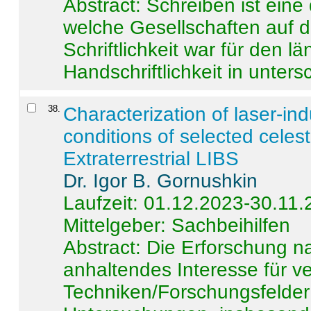
Abstract:
Schreiben ist eine 
welche Gesellschaften auf d
Schriftlichkeit war für den l
Handschriftlichkeit in untersc
38
.
Characterization of laser-i
conditions of selected celest
Extraterrestrial LIBS
Dr. Igor B. Gornushkin
Laufzeit: 01.12.2023-30.11
Mittelgeber: Sachbeihilfen
Abstract:
Die Erforschung na
anhaltendes Interesse für v
Techniken/Forschungsfelder 