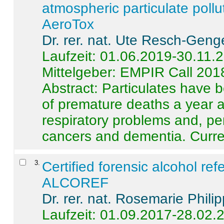
atmospheric particulate pollu
AeroTox
Dr. rer. nat. Ute Resch-Geng
Laufzeit: 01.06.2019-30.11.
Mittelgeber: EMPIR Call 201
Abstract:
Particulates have 
of premature deaths a year a
respiratory problems and, pe
cancers and dementia. Curre 
3
.
Certified forensic alcohol re
ALCOREF
Dr. rer. nat. Rosemarie Phili
Laufzeit: 01.09.2017-28.02.