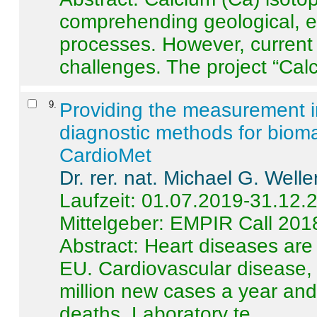
comprehending geological, e
processes. However, current 
challenges. The project “Calci
9
.
Providing the measurement in
diagnostic methods for bioma
CardioMet
Dr. rer. nat. Michael G. Welle
Laufzeit: 01.07.2019-31.12.
Mittelgeber: EMPIR Call 201
Abstract:
Heart diseases are 
EU. Cardiovascular disease, 
million new cases a year and 
deaths. Laboratory te ...