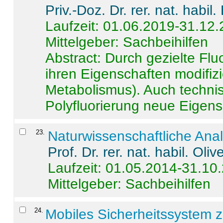
Priv.-Doz. Dr. rer. nat. habi
Laufzeit: 01.06.2019-31.12
Mittelgeber: Sachbeihilfen
Abstract:
Durch gezielte Flu
ihren Eigenschaften modifizi
Metabolismus). Auch techni
Polyfluorierung neue Eigensc
23
.
Naturwissenschaftliche Ana
Prof. Dr. rer. nat. habil. Oli
Laufzeit: 01.05.2014-31.10
Mittelgeber: Sachbeihilfen
24
.
Mobiles Sicherheitssystem 