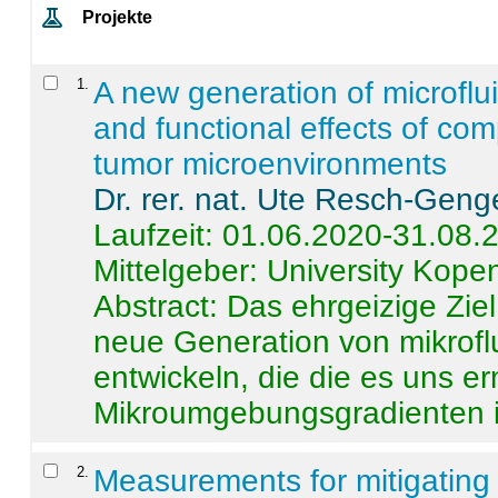
Projekte
1
.
A new generation of microflu
and functional effects of com
tumor microenvironments
Dr. rer. nat. Ute Resch-Geng
Laufzeit: 01.06.2020-31.08.
Mittelgeber: University Kop
Abstract:
Das ehrgeizige Ziel
neue Generation von mikrofl
entwickeln, die die es uns er
Mikroumgebungsgradienten in
2
.
Measurements for mitigating 