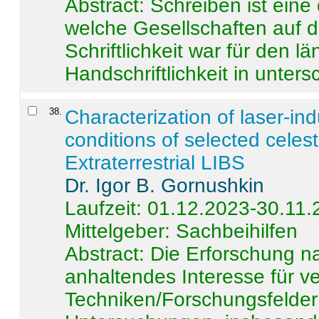
Abstract:
Schreiben ist eine 
welche Gesellschaften auf d
Schriftlichkeit war für den l
Handschriftlichkeit in untersc
38
.
Characterization of laser-i
conditions of selected celest
Extraterrestrial LIBS
Dr. Igor B. Gornushkin
Laufzeit: 01.12.2023-30.11
Mittelgeber: Sachbeihilfen
Abstract:
Die Erforschung na
anhaltendes Interesse für v
Techniken/Forschungsfelder 