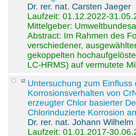
Dr. rer. nat. Carsten Jaeger
Laufzeit: 01.12.2022-31.05
Mittelgeber: Umweltbundes
Abstract:
Im Rahmen des For
verschiedener, ausgewählter
gekoppelten hochaufgelöst
LC-HRMS) auf vermutete Mikr
12
.
Untersuchung zum Einfluss 
Korrosionsverhalten von CrN
erzeugter Chlor basierter D
Chlorinduzierte Korrosion a
Dr. rer. nat. Johann Wilhelm
Laufzeit: 01.01.2017-30.06