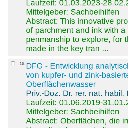
Laufzeit: 01.03.2023-28.02
Mittelgeber: Sachbeihilfen
Abstract:
This innovative pro
of parchment and ink with a
penmanship to explore, for 
made in the key tran ...
16
.
DFG - Entwicklung analytis
von kupfer- und zink-basiert
Oberflächenwasser
Priv.-Doz. Dr. rer. nat. habi
Laufzeit: 01.06.2019-31.01
Mittelgeber: Sachbeihilfen
Abstract:
Oberflächen, die i