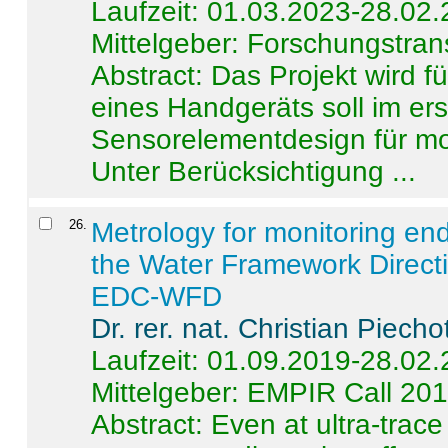
Laufzeit: 01.03.2023-28.02
Mittelgeber: Forschungstran
Abstract:
Das Projekt wird f
eines Handgeräts soll im er
Sensorelementdesign für mo
Unter Berücksichtigung ...
26
.
Metrology for monitoring en
the Water Framework Direct
EDC-WFD
Dr. rer. nat. Christian Piecho
Laufzeit: 01.09.2019-28.02
Mittelgeber: EMPIR Call 20
Abstract:
Even at ultra-trac