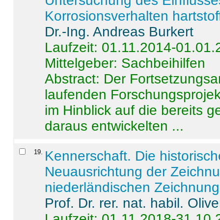
Untersuchung des Einflusse
Korrosionsverhalten hartstof
Dr.-Ing. Andreas Burkert
Laufzeit: 01.11.2014-01.01
Mittelgeber: Sachbeihilfen
Abstract:
Der Fortsetzungsan
laufenden Forschungsprojekt
im Hinblick auf die bereits
daraus entwickelten ...
19
.
Kennerschaft. Die historisc
Neuausrichtung der Zeichnu
niederländischen Zeichnunge
Prof. Dr. rer. nat. habil. Oli
Laufzeit: 01.11.2018-31.10