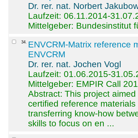
Dr. rer. nat. Norbert Jakubo
Laufzeit: 06.11.2014-31.07
Mittelgeber: Bundesinstitut 
34
.
ENVCRM-Matrix reference mat
ENVCRM
Dr. rer. nat. Jochen Vogl
Laufzeit: 01.06.2015-31.05
Mittelgeber: EMPIR Call 20
Abstract:
This project aimed
certified reference material
transferring know-how betwe
skills to focus on en ...