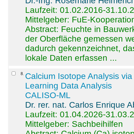
Dr.-Ing. Rosemarie Helmeric
Laufzeit: 01.02.2016-31.10.
Mittelgeber: FuE-Kooperation
Abstract:
Feuchte in Bauwerke
der Oberfläche gemessen wer
dadurch gekennzeichnet, da
lokale Daten erfassen ...
8
.
Calcium Isotope Analysis vi
Learning Data Analysis
CALISO-ML
Dr. rer. nat. Carlos Enrique
Laufzeit: 01.04.2026-31.03.
Mittelgeber: Sachbeihilfen
Abstract:
Calcium (Ca) isoto