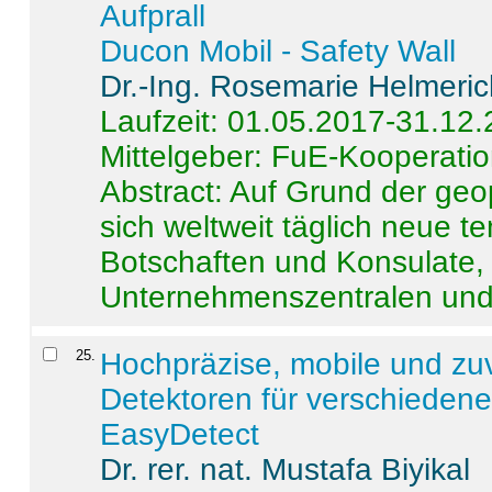
Aufprall
Ducon Mobil - Safety Wall
Dr.-Ing. Rosemarie Helmeri
Laufzeit: 01.05.2017-31.12
Mittelgeber: FuE-Kooperatio
Abstract:
Auf Grund der geo
sich weltweit täglich neue 
Botschaften und Konsulate,
Unternehmenszentralen und a
25
.
Hochpräzise, mobile und zu
Detektoren für verschieden
EasyDetect
Dr. rer. nat. Mustafa Biyikal