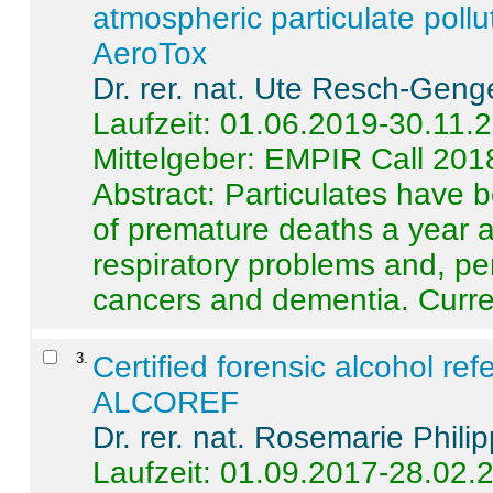
atmospheric particulate pollu
AeroTox
Dr. rer. nat. Ute Resch-Geng
Laufzeit: 01.06.2019-30.11.
Mittelgeber: EMPIR Call 201
Abstract:
Particulates have 
of premature deaths a year a
respiratory problems and, pe
cancers and dementia. Curre 
3
.
Certified forensic alcohol re
ALCOREF
Dr. rer. nat. Rosemarie Phili
Laufzeit: 01.09.2017-28.02.