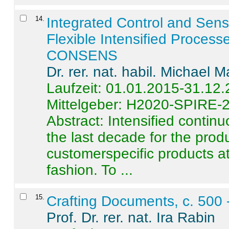
14
.
Integrated Control and Sens
Flexible Intensified Process
CONSENS
Dr. rer. nat. habil. Michael 
Laufzeit: 01.01.2015-31.12
Mittelgeber: H2020-SPIRE-
Abstract:
Intensified contin
the last decade for the produ
customerspecific products at
fashion. To ...
15
.
Crafting Documents, c. 500 
Prof. Dr. rer. nat. Ira Rabin