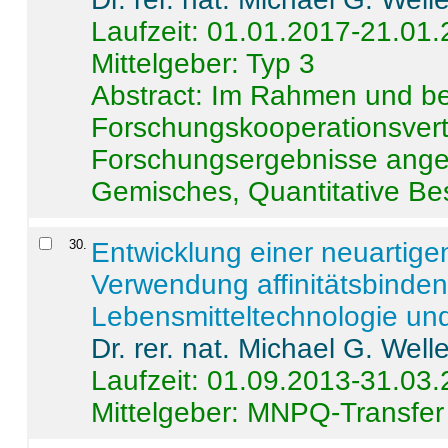
Laufzeit: 01.01.2017-21.01
Mittelgeber: Typ 3
Abstract:
Im Rahmen und be
Forschungskooperationsvertr
Forschungsergebnisse anges
Gemisches, Quantitative Be
30
.
Entwicklung einer neuartige
Verwendung affinitätsbinde
Lebensmitteltechnologie un
Dr. rer. nat. Michael G. Welle
Laufzeit: 01.09.2013-31.03
Mittelgeber: MNPQ-Transfer