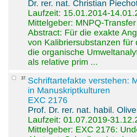
Dr. rer. nat. Christian Piecho
Laufzeit: 15.01.2014-14.01
Mittelgeber: MNPQ-Transfer
Abstract:
Für die exakte Ang
von Kalibriersubstanzen für
die organische Umweltanalyt
als relative prim ...
37
.
Schriftartefakte verstehen: 
in Manuskriptkulturen
EXC 2176
Prof. Dr. rer. nat. habil. Oli
Laufzeit: 01.07.2019-31.12
Mittelgeber: EXC 2176: Unde