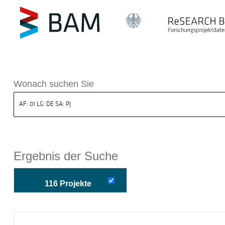
k ReSEARCH BAM
Wonach suchen Sie
Ergebnis der Suche
116 Projekte