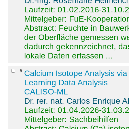
Dr.-Ing. Rosemarie Helmeric
Laufzeit: 01.02.2016-31.10.
Mittelgeber: FuE-Kooperation
Abstract:
Feuchte in Bauwerke
der Oberfläche gemessen wer
dadurch gekennzeichnet, da
lokale Daten erfassen ...
8
.
Calcium Isotope Analysis vi
Learning Data Analysis
CALISO-ML
Dr. rer. nat. Carlos Enrique
Laufzeit: 01.04.2026-31.03.
Mittelgeber: Sachbeihilfen
Abstract:
Calcium (Ca) isoto