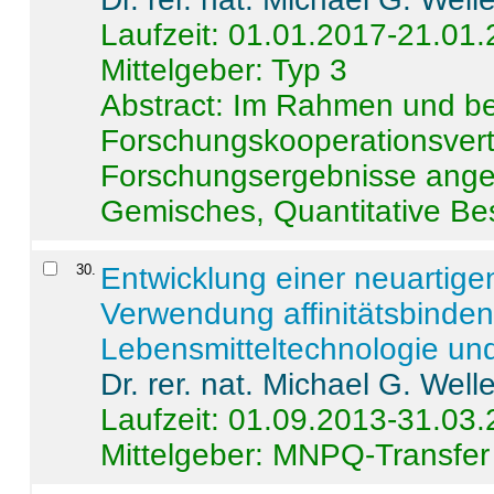
Laufzeit: 01.01.2017-21.01
Mittelgeber: Typ 3
Abstract:
Im Rahmen und be
Forschungskooperationsvertr
Forschungsergebnisse anges
Gemisches, Quantitative Be
30
.
Entwicklung einer neuartige
Verwendung affinitätsbinde
Lebensmitteltechnologie un
Dr. rer. nat. Michael G. Welle
Laufzeit: 01.09.2013-31.03
Mittelgeber: MNPQ-Transfer