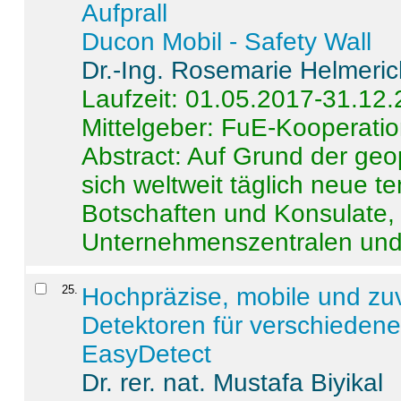
Aufprall
Ducon Mobil - Safety Wall
Dr.-Ing. Rosemarie Helmeri
Laufzeit: 01.05.2017-31.12
Mittelgeber: FuE-Kooperatio
Abstract:
Auf Grund der geo
sich weltweit täglich neue 
Botschaften und Konsulate,
Unternehmenszentralen und a
25
.
Hochpräzise, mobile und zu
Detektoren für verschieden
EasyDetect
Dr. rer. nat. Mustafa Biyikal