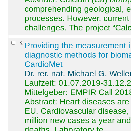
comprehending geological, e
processes. However, current 
challenges. The project “Calci
9
.
Providing the measurement in
diagnostic methods for bioma
CardioMet
Dr. rer. nat. Michael G. Welle
Laufzeit: 01.07.2019-31.12.
Mittelgeber: EMPIR Call 201
Abstract:
Heart diseases are 
EU. Cardiovascular disease, 
million new cases a year and 
deaths. Laboratory te ...