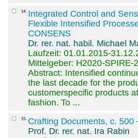
14
.
Integrated Control and Sens
Flexible Intensified Process
CONSENS
Dr. rer. nat. habil. Michael 
Laufzeit: 01.01.2015-31.12
Mittelgeber: H2020-SPIRE-
Abstract:
Intensified contin
the last decade for the produ
customerspecific products at
fashion. To ...
15
.
Crafting Documents, c. 500 
Prof. Dr. rer. nat. Ira Rabin