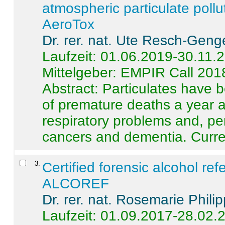
atmospheric particulate pollu
AeroTox
Dr. rer. nat. Ute Resch-Geng
Laufzeit: 01.06.2019-30.11.
Mittelgeber: EMPIR Call 201
Abstract:
Particulates have 
of premature deaths a year a
respiratory problems and, pe
cancers and dementia. Curre 
3
.
Certified forensic alcohol re
ALCOREF
Dr. rer. nat. Rosemarie Phili
Laufzeit: 01.09.2017-28.02.