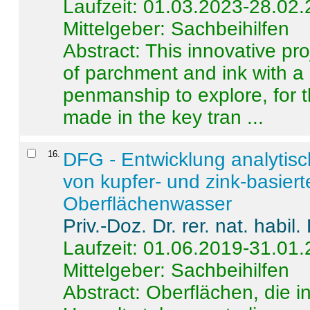
Laufzeit: 01.03.2023-28.02
Mittelgeber: Sachbeihilfen
Abstract:
This innovative pro
of parchment and ink with a
penmanship to explore, for 
made in the key tran ...
16
.
DFG - Entwicklung analytis
von kupfer- und zink-basiert
Oberflächenwasser
Priv.-Doz. Dr. rer. nat. habi
Laufzeit: 01.06.2019-31.01
Mittelgeber: Sachbeihilfen
Abstract:
Oberflächen, die i