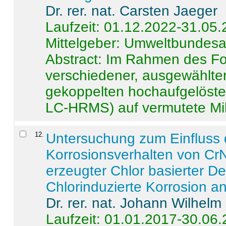
Dr. rer. nat. Carsten Jaeger
Laufzeit: 01.12.2022-31.05
Mittelgeber: Umweltbundes
Abstract:
Im Rahmen des For
verschiedener, ausgewählter
gekoppelten hochaufgelöst
LC-HRMS) auf vermutete Mikr
12
.
Untersuchung zum Einfluss 
Korrosionsverhalten von CrN
erzeugter Chlor basierter D
Chlorinduzierte Korrosion a
Dr. rer. nat. Johann Wilhelm
Laufzeit: 01.01.2017-30.06