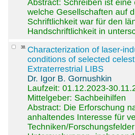
Abstract:
Schreiben ist eine 
welche Gesellschaften auf d
Schriftlichkeit war für den l
Handschriftlichkeit in untersc
38
.
Characterization of laser-i
conditions of selected celest
Extraterrestrial LIBS
Dr. Igor B. Gornushkin
Laufzeit: 01.12.2023-30.11
Mittelgeber: Sachbeihilfen
Abstract:
Die Erforschung na
anhaltendes Interesse für v
Techniken/Forschungsfelder 