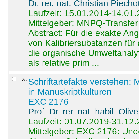
Dr. rer. nat. Christian Piecho
Laufzeit: 15.01.2014-14.01
Mittelgeber: MNPQ-Transfer
Abstract:
Für die exakte Ang
von Kalibriersubstanzen für
die organische Umweltanalyt
als relative prim ...
37
.
Schriftartefakte verstehen: 
in Manuskriptkulturen
EXC 2176
Prof. Dr. rer. nat. habil. Oli
Laufzeit: 01.07.2019-31.12
Mittelgeber: EXC 2176: Unde