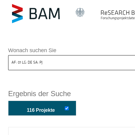
k ReSEARCH BAM
Wonach suchen Sie
Ergebnis der Suche
116 Projekte