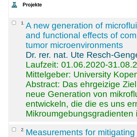
Projekte
1
.
A new generation of microflu
and functional effects of com
tumor microenvironments
Dr. rer. nat. Ute Resch-Geng
Laufzeit: 01.06.2020-31.08.
Mittelgeber: University Kop
Abstract:
Das ehrgeizige Ziel
neue Generation von mikrofl
entwickeln, die die es uns er
Mikroumgebungsgradienten in
2
.
Measurements for mitigating 