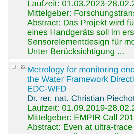
Laufzeit: 01.03.2023-28.02
Mittelgeber: Forschungstran
Abstract:
Das Projekt wird f
eines Handgeräts soll im er
Sensorelementdesign für mo
Unter Berücksichtigung ...
26
.
Metrology for monitoring en
the Water Framework Direct
EDC-WFD
Dr. rer. nat. Christian Piecho
Laufzeit: 01.09.2019-28.02
Mittelgeber: EMPIR Call 20
Abstract:
Even at ultra-trac