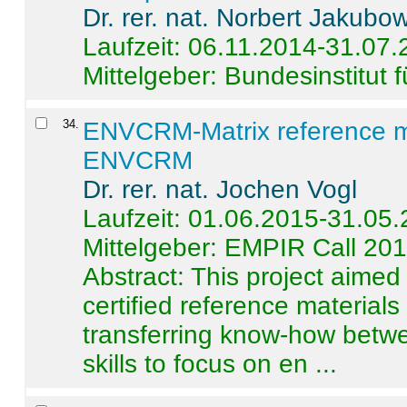
Dr. rer. nat. Norbert Jakubo
Laufzeit: 06.11.2014-31.07
Mittelgeber: Bundesinstitut 
34
.
ENVCRM-Matrix reference mat
ENVCRM
Dr. rer. nat. Jochen Vogl
Laufzeit: 01.06.2015-31.05
Mittelgeber: EMPIR Call 20
Abstract:
This project aimed
certified reference material
transferring know-how betwe
skills to focus on en ...