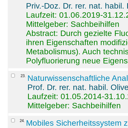
Priv.-Doz. Dr. rer. nat. habi
Laufzeit: 01.06.2019-31.12
Mittelgeber: Sachbeihilfen
Abstract:
Durch gezielte Flu
ihren Eigenschaften modifizi
Metabolismus). Auch techni
Polyfluorierung neue Eigensc
23
.
Naturwissenschaftliche Ana
Prof. Dr. rer. nat. habil. Oli
Laufzeit: 01.05.2014-31.10
Mittelgeber: Sachbeihilfen
24
.
Mobiles Sicherheitssystem 