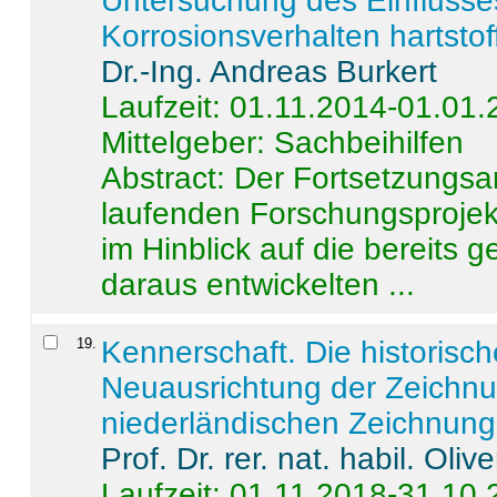
Untersuchung des Einflusse
Korrosionsverhalten hartstof
Dr.-Ing. Andreas Burkert
Laufzeit: 01.11.2014-01.01
Mittelgeber: Sachbeihilfen
Abstract:
Der Fortsetzungsan
laufenden Forschungsprojekt
im Hinblick auf die bereits
daraus entwickelten ...
19
.
Kennerschaft. Die historisc
Neuausrichtung der Zeichnu
niederländischen Zeichnunge
Prof. Dr. rer. nat. habil. Oli
Laufzeit: 01.11.2018-31.10