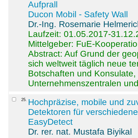
Aufprall
Ducon Mobil - Safety Wall
Dr.-Ing. Rosemarie Helmeri
Laufzeit: 01.05.2017-31.12
Mittelgeber: FuE-Kooperatio
Abstract:
Auf Grund der geo
sich weltweit täglich neue 
Botschaften und Konsulate,
Unternehmenszentralen und a
25
.
Hochpräzise, mobile und zu
Detektoren für verschieden
EasyDetect
Dr. rer. nat. Mustafa Biyikal