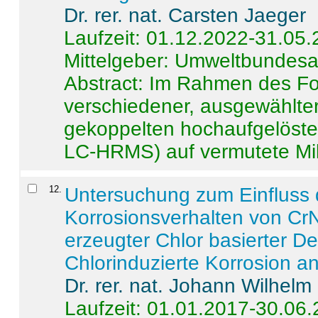
Dr. rer. nat. Carsten Jaeger
Laufzeit: 01.12.2022-31.05
Mittelgeber: Umweltbundes
Abstract:
Im Rahmen des For
verschiedener, ausgewählter
gekoppelten hochaufgelöst
LC-HRMS) auf vermutete Mikr
12
.
Untersuchung zum Einfluss 
Korrosionsverhalten von CrN
erzeugter Chlor basierter D
Chlorinduzierte Korrosion a
Dr. rer. nat. Johann Wilhelm
Laufzeit: 01.01.2017-30.06