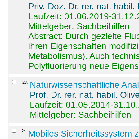
Priv.-Doz. Dr. rer. nat. habi
Laufzeit: 01.06.2019-31.12
Mittelgeber: Sachbeihilfen
Abstract:
Durch gezielte Flu
ihren Eigenschaften modifizi
Metabolismus). Auch techni
Polyfluorierung neue Eigensc
23
.
Naturwissenschaftliche Ana
Prof. Dr. rer. nat. habil. Oli
Laufzeit: 01.05.2014-31.10
Mittelgeber: Sachbeihilfen
24
.
Mobiles Sicherheitssystem 