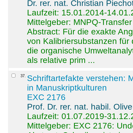
Dr. rer. nat. Christian Piecho
Laufzeit: 15.01.2014-14.01
Mittelgeber: MNPQ-Transfer
Abstract:
Für die exakte Ang
von Kalibriersubstanzen für
die organische Umweltanalyt
als relative prim ...
37
.
Schriftartefakte verstehen: 
in Manuskriptkulturen
EXC 2176
Prof. Dr. rer. nat. habil. Oli
Laufzeit: 01.07.2019-31.12
Mittelgeber: EXC 2176: Unde