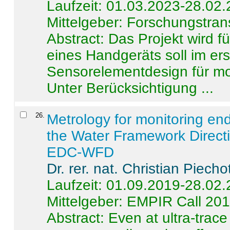
Laufzeit: 01.03.2023-28.02
Mittelgeber: Forschungstran
Abstract:
Das Projekt wird f
eines Handgeräts soll im er
Sensorelementdesign für mo
Unter Berücksichtigung ...
26
.
Metrology for monitoring en
the Water Framework Direct
EDC-WFD
Dr. rer. nat. Christian Piecho
Laufzeit: 01.09.2019-28.02
Mittelgeber: EMPIR Call 20
Abstract:
Even at ultra-trac