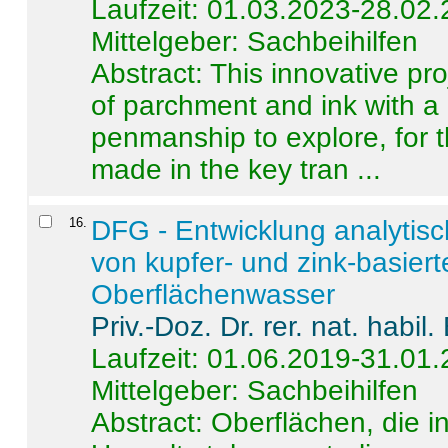
Laufzeit: 01.03.2023-28.02
Mittelgeber: Sachbeihilfen
Abstract:
This innovative pro
of parchment and ink with a
penmanship to explore, for 
made in the key tran ...
16
.
DFG - Entwicklung analytis
von kupfer- und zink-basiert
Oberflächenwasser
Priv.-Doz. Dr. rer. nat. habi
Laufzeit: 01.06.2019-31.01
Mittelgeber: Sachbeihilfen
Abstract:
Oberflächen, die i