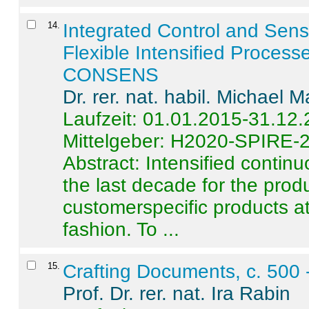
14
.
Integrated Control and Sens
Flexible Intensified Process
CONSENS
Dr. rer. nat. habil. Michael 
Laufzeit: 01.01.2015-31.12
Mittelgeber: H2020-SPIRE-
Abstract:
Intensified contin
the last decade for the produ
customerspecific products at
fashion. To ...
15
.
Crafting Documents, c. 500 
Prof. Dr. rer. nat. Ira Rabin