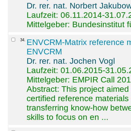
Dr. rer. nat. Norbert Jakubo
Laufzeit: 06.11.2014-31.07
Mittelgeber: Bundesinstitut 
34
.
ENVCRM-Matrix reference mat
ENVCRM
Dr. rer. nat. Jochen Vogl
Laufzeit: 01.06.2015-31.05
Mittelgeber: EMPIR Call 20
Abstract:
This project aimed
certified reference material
transferring know-how betwe
skills to focus on en ...