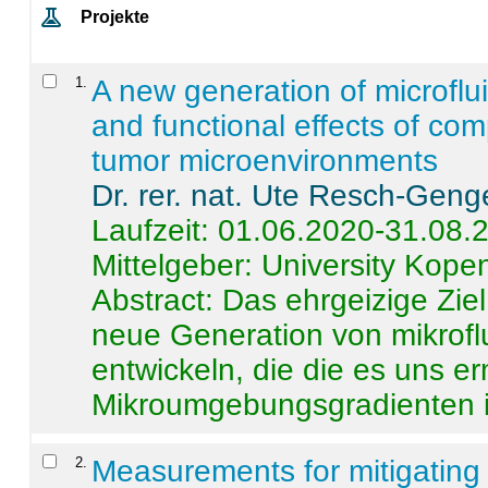
Projekte
1
.
A new generation of microflu
and functional effects of com
tumor microenvironments
Dr. rer. nat. Ute Resch-Geng
Laufzeit: 01.06.2020-31.08.
Mittelgeber: University Kop
Abstract:
Das ehrgeizige Ziel
neue Generation von mikrofl
entwickeln, die die es uns er
Mikroumgebungsgradienten in
2
.
Measurements for mitigating 