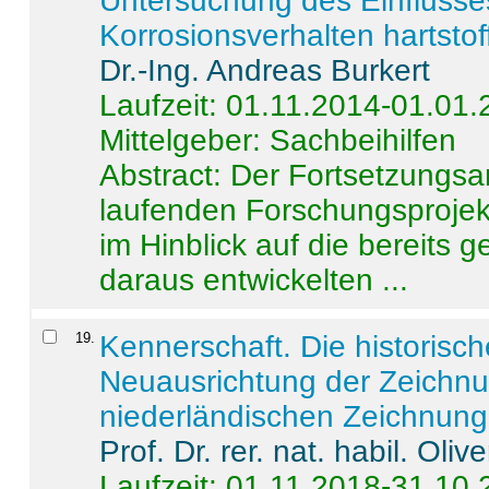
Untersuchung des Einflusse
Korrosionsverhalten hartstof
Dr.-Ing. Andreas Burkert
Laufzeit: 01.11.2014-01.01
Mittelgeber: Sachbeihilfen
Abstract:
Der Fortsetzungsan
laufenden Forschungsprojekt
im Hinblick auf die bereits
daraus entwickelten ...
19
.
Kennerschaft. Die historisc
Neuausrichtung der Zeichnu
niederländischen Zeichnunge
Prof. Dr. rer. nat. habil. Oli
Laufzeit: 01.11.2018-31.10