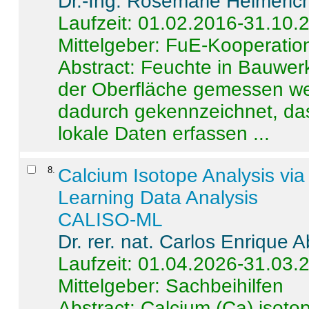
Dr.-Ing. Rosemarie Helmeric
Laufzeit: 01.02.2016-31.10.
Mittelgeber: FuE-Kooperation
Abstract:
Feuchte in Bauwerke
der Oberfläche gemessen wer
dadurch gekennzeichnet, da
lokale Daten erfassen ...
8
.
Calcium Isotope Analysis vi
Learning Data Analysis
CALISO-ML
Dr. rer. nat. Carlos Enrique
Laufzeit: 01.04.2026-31.03.
Mittelgeber: Sachbeihilfen
Abstract:
Calcium (Ca) isoto