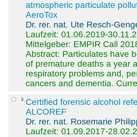
atmospheric particulate pollu
AeroTox
Dr. rer. nat. Ute Resch-Geng
Laufzeit: 01.06.2019-30.11.
Mittelgeber: EMPIR Call 201
Abstract:
Particulates have 
of premature deaths a year a
respiratory problems and, pe
cancers and dementia. Curre 
3
.
Certified forensic alcohol re
ALCOREF
Dr. rer. nat. Rosemarie Phili
Laufzeit: 01.09.2017-28.02.