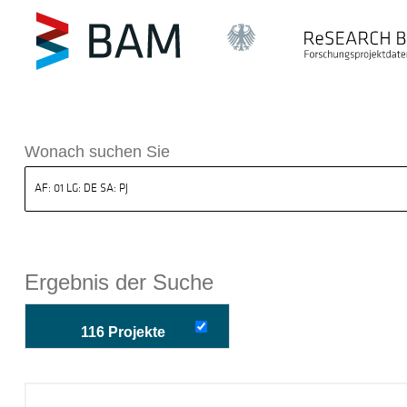
k ReSEARCH BAM
Wonach suchen Sie
Ergebnis der Suche
116 Projekte