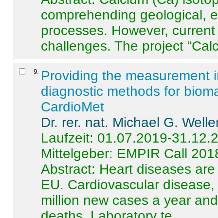
comprehending geological, e
processes. However, current 
challenges. The project “Calci
9
.
Providing the measurement in
diagnostic methods for bioma
CardioMet
Dr. rer. nat. Michael G. Welle
Laufzeit: 01.07.2019-31.12.
Mittelgeber: EMPIR Call 201
Abstract:
Heart diseases are 
EU. Cardiovascular disease, 
million new cases a year and 
deaths. Laboratory te ...