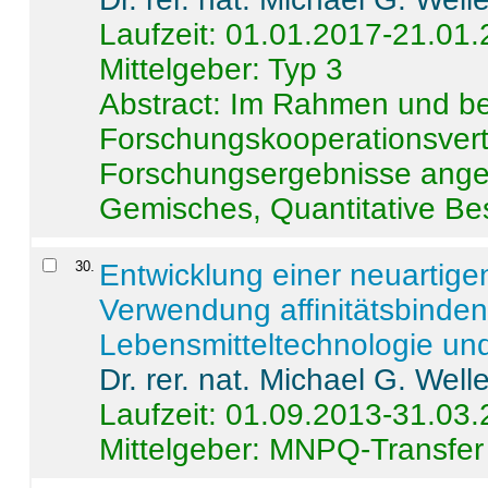
Laufzeit: 01.01.2017-21.01
Mittelgeber: Typ 3
Abstract:
Im Rahmen und be
Forschungskooperationsvertr
Forschungsergebnisse anges
Gemisches, Quantitative Be
30
.
Entwicklung einer neuartige
Verwendung affinitätsbinde
Lebensmitteltechnologie un
Dr. rer. nat. Michael G. Welle
Laufzeit: 01.09.2013-31.03
Mittelgeber: MNPQ-Transfer