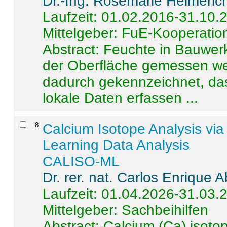
Dr.-Ing. Rosemarie Helmeric
Laufzeit: 01.02.2016-31.10.
Mittelgeber: FuE-Kooperation
Abstract:
Feuchte in Bauwerke
der Oberfläche gemessen wer
dadurch gekennzeichnet, da
lokale Daten erfassen ...
8
.
Calcium Isotope Analysis vi
Learning Data Analysis
CALISO-ML
Dr. rer. nat. Carlos Enrique
Laufzeit: 01.04.2026-31.03.
Mittelgeber: Sachbeihilfen
Abstract:
Calcium (Ca) isoto