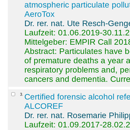
atmospheric particulate pollu
AeroTox
Dr. rer. nat. Ute Resch-Geng
Laufzeit: 01.06.2019-30.11.
Mittelgeber: EMPIR Call 201
Abstract:
Particulates have 
of premature deaths a year a
respiratory problems and, pe
cancers and dementia. Curre 
3
.
Certified forensic alcohol re
ALCOREF
Dr. rer. nat. Rosemarie Phili
Laufzeit: 01.09.2017-28.02.