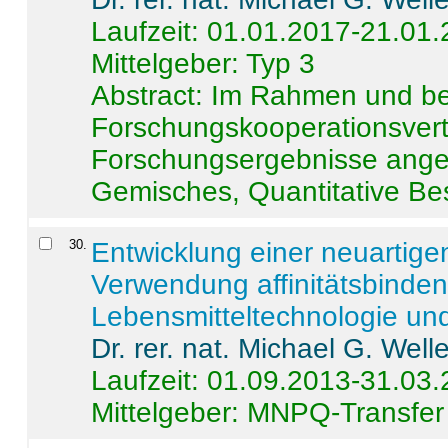
Laufzeit: 01.01.2017-21.01
Mittelgeber: Typ 3
Abstract:
Im Rahmen und be
Forschungskooperationsvertr
Forschungsergebnisse anges
Gemisches, Quantitative Be
30
.
Entwicklung einer neuartige
Verwendung affinitätsbinde
Lebensmitteltechnologie un
Dr. rer. nat. Michael G. Welle
Laufzeit: 01.09.2013-31.03
Mittelgeber: MNPQ-Transfer