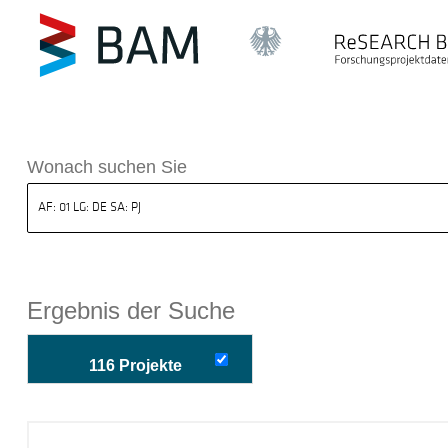
k ReSEARCH BAM
Wonach suchen Sie
Ergebnis der Suche
116 Projekte