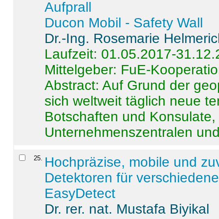
Aufprall
Ducon Mobil - Safety Wall
Dr.-Ing. Rosemarie Helmeri
Laufzeit: 01.05.2017-31.12
Mittelgeber: FuE-Kooperatio
Abstract:
Auf Grund der geo
sich weltweit täglich neue 
Botschaften und Konsulate,
Unternehmenszentralen und a
25
.
Hochpräzise, mobile und zu
Detektoren für verschieden
EasyDetect
Dr. rer. nat. Mustafa Biyikal