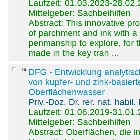
Laufzeit: 01.03.2023-28.02
Mittelgeber: Sachbeihilfen
Abstract:
This innovative pro
of parchment and ink with a
penmanship to explore, for 
made in the key tran ...
16
.
DFG - Entwicklung analytis
von kupfer- und zink-basiert
Oberflächenwasser
Priv.-Doz. Dr. rer. nat. habi
Laufzeit: 01.06.2019-31.01
Mittelgeber: Sachbeihilfen
Abstract:
Oberflächen, die i