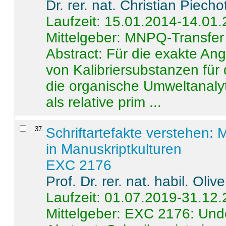
Dr. rer. nat. Christian Piecho
Laufzeit: 15.01.2014-14.01
Mittelgeber: MNPQ-Transfer
Abstract:
Für die exakte Ang
von Kalibriersubstanzen für
die organische Umweltanalyt
als relative prim ...
37
.
Schriftartefakte verstehen: 
in Manuskriptkulturen
EXC 2176
Prof. Dr. rer. nat. habil. Oli
Laufzeit: 01.07.2019-31.12
Mittelgeber: EXC 2176: Unde