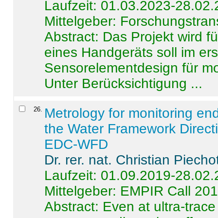
Laufzeit: 01.03.2023-28.02
Mittelgeber: Forschungstran
Abstract:
Das Projekt wird f
eines Handgeräts soll im er
Sensorelementdesign für mo
Unter Berücksichtigung ...
26
.
Metrology for monitoring en
the Water Framework Direct
EDC-WFD
Dr. rer. nat. Christian Piecho
Laufzeit: 01.09.2019-28.02
Mittelgeber: EMPIR Call 20
Abstract:
Even at ultra-trac