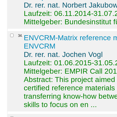
Dr. rer. nat. Norbert Jakubo
Laufzeit: 06.11.2014-31.07
Mittelgeber: Bundesinstitut 
34
.
ENVCRM-Matrix reference mat
ENVCRM
Dr. rer. nat. Jochen Vogl
Laufzeit: 01.06.2015-31.05
Mittelgeber: EMPIR Call 20
Abstract:
This project aimed
certified reference material
transferring know-how betwe
skills to focus on en ...