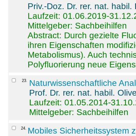
Priv.-Doz. Dr. rer. nat. habi
Laufzeit: 01.06.2019-31.12
Mittelgeber: Sachbeihilfen
Abstract:
Durch gezielte Flu
ihren Eigenschaften modifizi
Metabolismus). Auch techni
Polyfluorierung neue Eigensc
23
.
Naturwissenschaftliche Ana
Prof. Dr. rer. nat. habil. Oli
Laufzeit: 01.05.2014-31.10
Mittelgeber: Sachbeihilfen
24
.
Mobiles Sicherheitssystem 