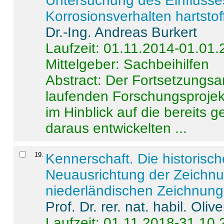
Untersuchung des Einflusse
Korrosionsverhalten hartstof
Dr.-Ing. Andreas Burkert
Laufzeit: 01.11.2014-01.01
Mittelgeber: Sachbeihilfen
Abstract:
Der Fortsetzungsan
laufenden Forschungsprojekt
im Hinblick auf die bereits
daraus entwickelten ...
19
.
Kennerschaft. Die historisc
Neuausrichtung der Zeichnu
niederländischen Zeichnunge
Prof. Dr. rer. nat. habil. Oli
Laufzeit: 01.11.2018-31.10