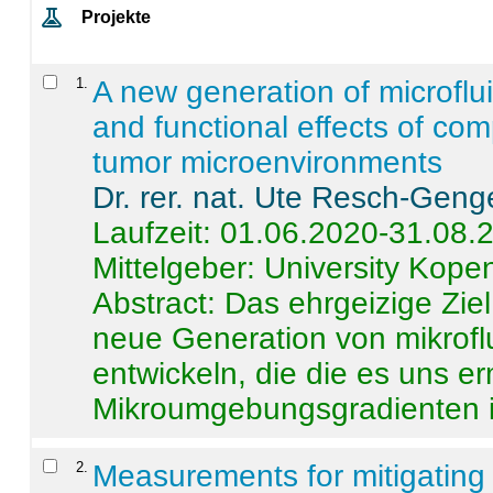
Projekte
1
.
A new generation of microflu
and functional effects of com
tumor microenvironments
Dr. rer. nat. Ute Resch-Geng
Laufzeit: 01.06.2020-31.08.
Mittelgeber: University Kop
Abstract:
Das ehrgeizige Ziel
neue Generation von mikrofl
entwickeln, die die es uns er
Mikroumgebungsgradienten in
2
.
Measurements for mitigating 