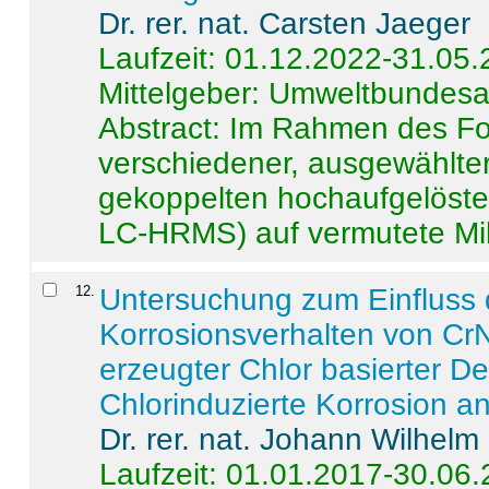
Dr. rer. nat. Carsten Jaeger
Laufzeit: 01.12.2022-31.05
Mittelgeber: Umweltbundes
Abstract:
Im Rahmen des For
verschiedener, ausgewählter
gekoppelten hochaufgelöst
LC-HRMS) auf vermutete Mikr
12
.
Untersuchung zum Einfluss 
Korrosionsverhalten von CrN
erzeugter Chlor basierter D
Chlorinduzierte Korrosion a
Dr. rer. nat. Johann Wilhelm
Laufzeit: 01.01.2017-30.06