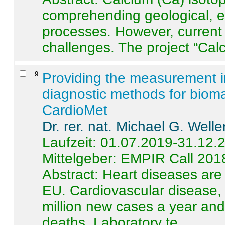
comprehending geological, e
processes. However, current 
challenges. The project “Calci
9
.
Providing the measurement in
diagnostic methods for bioma
CardioMet
Dr. rer. nat. Michael G. Welle
Laufzeit: 01.07.2019-31.12.
Mittelgeber: EMPIR Call 201
Abstract:
Heart diseases are 
EU. Cardiovascular disease, 
million new cases a year and 
deaths. Laboratory te ...