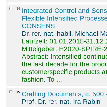
14
.
Integrated Control and Sens
Flexible Intensified Process
CONSENS
Dr. rer. nat. habil. Michael 
Laufzeit: 01.01.2015-31.12
Mittelgeber: H2020-SPIRE-
Abstract:
Intensified contin
the last decade for the produ
customerspecific products at
fashion. To ...
15
.
Crafting Documents, c. 500 
Prof. Dr. rer. nat. Ira Rabin