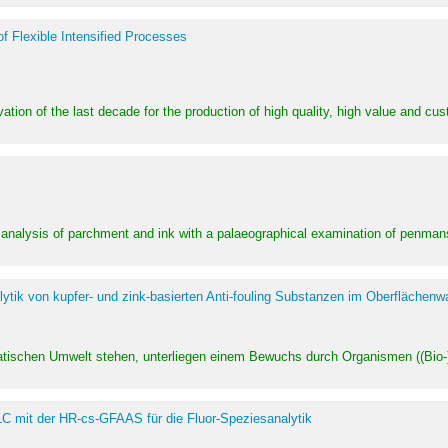
of Flexible Intensified Processes
ation of the last decade for the production of high quality, high value and cu
l analysis of parchment and ink with a palaeographical examination of penman
ytik von kupfer- und zink-basierten Anti-fouling Substanzen im Oberflächenw
uatischen Umwelt stehen, unterliegen einem Bewuchs durch Organismen ((Bio-)f
LC mit der HR-cs-GFAAS für die Fluor-Speziesanalytik