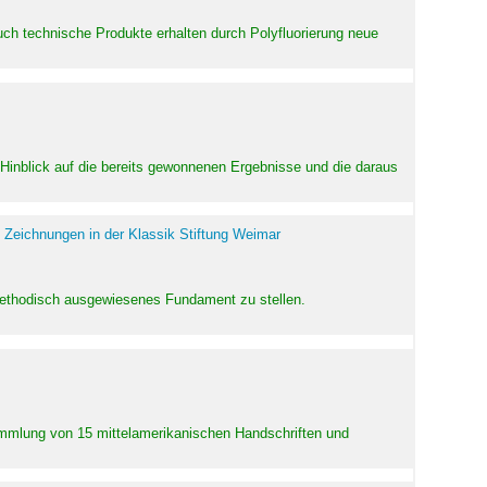
uch technische Produkte erhalten durch Polyfluorierung neue
m Hinblick auf die bereits gewonnenen Ergebnisse und die daraus
 Zeichnungen in der Klassik Stiftung Weimar
 methodisch ausgewiesenes Fundament zu stellen.
Sammlung von 15 mittelamerikanischen Handschriften und