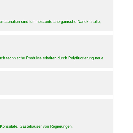
aterialien sind lumineszente anorganische Nanokristalle,
uch technische Produkte erhalten durch Polyfluorierung neue
d Konsulate, Gästehäuser von Regierungen,