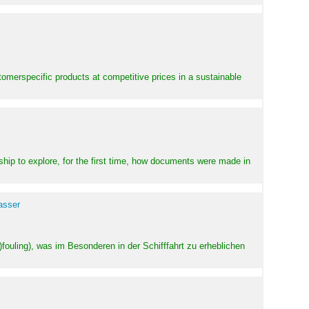
stomerspecific products at competitive prices in a sustainable
ship to explore, for the first time, how documents were made in
asser
ouling), was im Besonderen in der Schifffahrt zu erheblichen