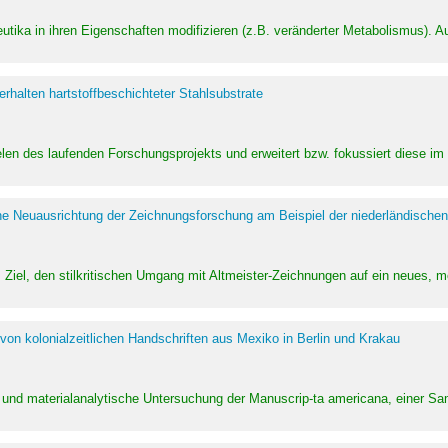
utika in ihren Eigenschaften modifizieren (z.B. veränderter Metabolismus). A
halten hartstoffbeschichteter Stahlsubstrate
ielen des laufenden Forschungsprojekts und erweitert bzw. fokussiert diese i
he Neuausrichtung der Zeichnungsforschung am Beispiel der niederländischen
Ziel, den stilkritischen Umgang mit Altmeister-Zeichnungen auf ein neues,
von kolonialzeitlichen Handschriften aus Mexiko in Berlin und Krakau
ung und materialanalytische Untersuchung der Manuscrip-ta americana, einer 