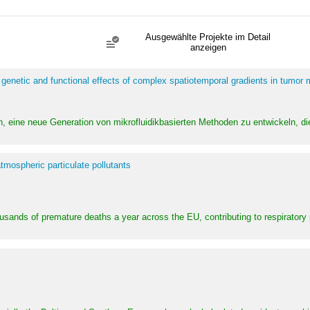
Ausgewählte Projekte im Detail
anzeigen
 genetic and functional effects of complex spatiotemporal gradients in tumor
n, eine neue Generation von mikrofluidikbasierten Methoden zu entwickeln, die
tmospheric particulate pollutants
ousands of premature deaths a year across the EU, contributing to respirator