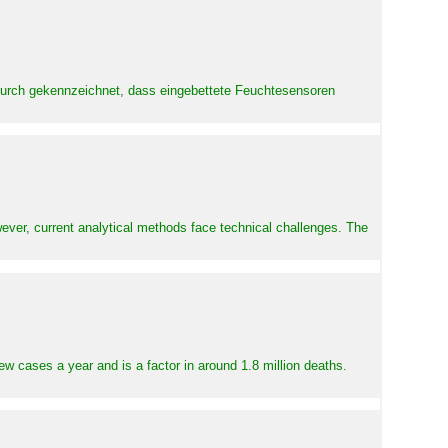
adurch gekennzeichnet, dass eingebettete Feuchtesensoren
ever, current analytical methods face technical challenges. The
ew cases a year and is a factor in around 1.8 million deaths.