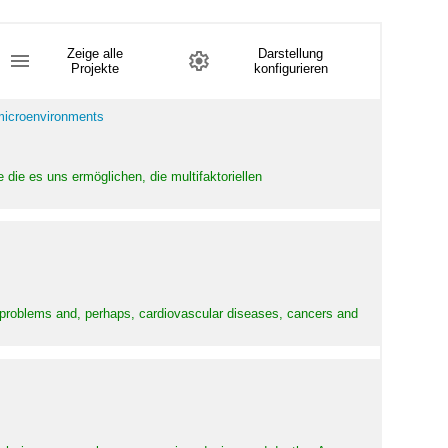
Zeige alle
Darstellung
Projekte
konfigurieren
 microenvironments
 die es uns ermöglichen, die multifaktoriellen
y problems and, perhaps, cardiovascular diseases, cancers and