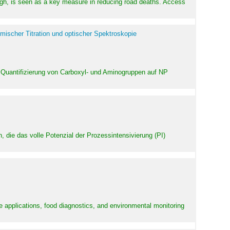
high, is seen as a key measure in reducing road deaths. Access
mischer Titration und optischer Spektroskopie
 Quantifizierung von Carboxyl- und Aminogruppen auf NP
 die das volle Potenzial der Prozessintensivierung (PI)
e applications, food diagnostics, and environmental monitoring