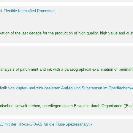
of Flexible Intensified Processes
ation of the last decade for the production of high quality, high value and cu
l analysis of parchment and ink with a palaeographical examination of penman
ytik von kupfer- und zink-basierten Anti-fouling Substanzen im Oberflächenw
uatischen Umwelt stehen, unterliegen einem Bewuchs durch Organismen ((Bio-)f
LC mit der HR-cs-GFAAS für die Fluor-Speziesanalytik