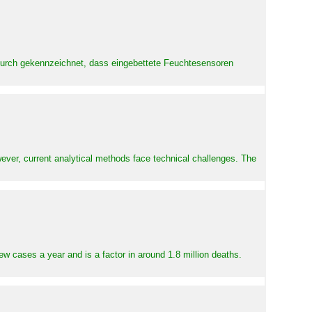
adurch gekennzeichnet, dass eingebettete Feuchtesensoren
ever, current analytical methods face technical challenges. The
ew cases a year and is a factor in around 1.8 million deaths.