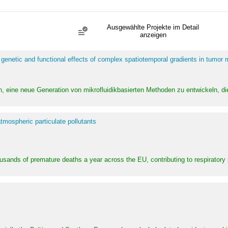
Ausgewählte Projekte im Detail
anzeigen
 genetic and functional effects of complex spatiotemporal gradients in tumor
n, eine neue Generation von mikrofluidikbasierten Methoden zu entwickeln, die
tmospheric particulate pollutants
ousands of premature deaths a year across the EU, contributing to respirator