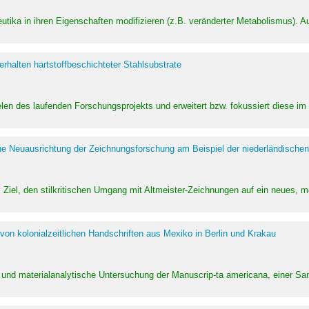
utika in ihren Eigenschaften modifizieren (z.B. veränderter Metabolismus). A
halten hartstoffbeschichteter Stahlsubstrate
ielen des laufenden Forschungsprojekts und erweitert bzw. fokussiert diese i
he Neuausrichtung der Zeichnungsforschung am Beispiel der niederländischen
Ziel, den stilkritischen Umgang mit Altmeister-Zeichnungen auf ein neues,
von kolonialzeitlichen Handschriften aus Mexiko in Berlin und Krakau
ung und materialanalytische Untersuchung der Manuscrip-ta americana, einer 