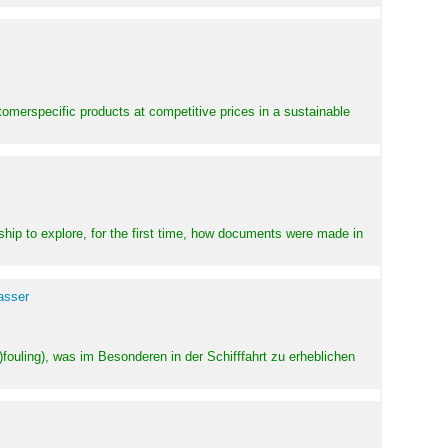
stomerspecific products at competitive prices in a sustainable
ship to explore, for the first time, how documents were made in
asser
ouling), was im Besonderen in der Schifffahrt zu erheblichen