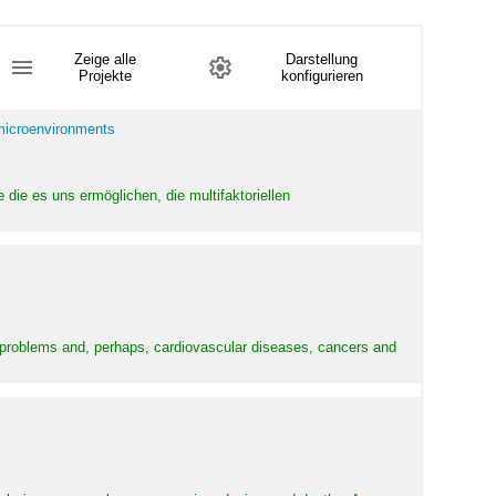
Zeige alle
Darstellung
Projekte
konfigurieren
 microenvironments
 die es uns ermöglichen, die multifaktoriellen
y problems and, perhaps, cardiovascular diseases, cancers and