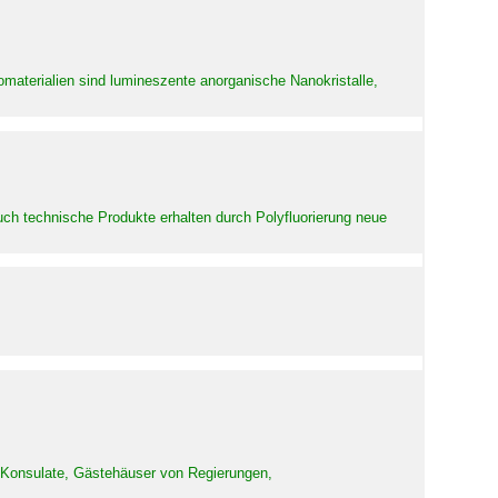
aterialien sind lumineszente anorganische Nanokristalle,
uch technische Produkte erhalten durch Polyfluorierung neue
d Konsulate, Gästehäuser von Regierungen,