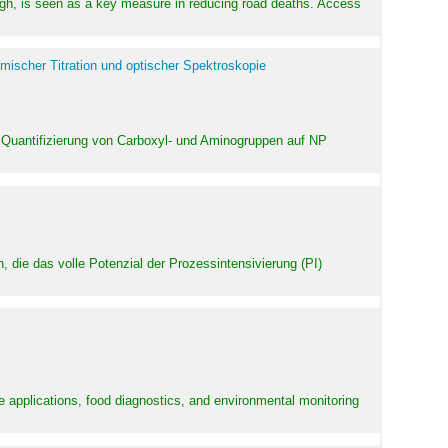
high, is seen as a key measure in reducing road deaths. Access
mischer Titration und optischer Spektroskopie
 Quantifizierung von Carboxyl- und Aminogruppen auf NP
 die das volle Potenzial der Prozessintensivierung (PI)
e applications, food diagnostics, and environmental monitoring