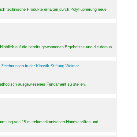
uch technische Produkte erhalten durch Polyfluorierung neue
m Hinblick auf die bereits gewonnenen Ergebnisse und die daraus
 Zeichnungen in der Klassik Stiftung Weimar
 methodisch ausgewiesenes Fundament zu stellen.
Sammlung von 15 mittelamerikanischen Handschriften und