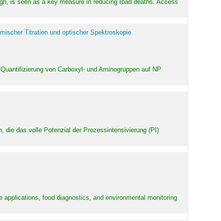
high, is seen as a key measure in reducing road deaths. Access
mischer Titration und optischer Spektroskopie
 Quantifizierung von Carboxyl- und Aminogruppen auf NP
 die das volle Potenzial der Prozessintensivierung (PI)
e applications, food diagnostics, and environmental monitoring