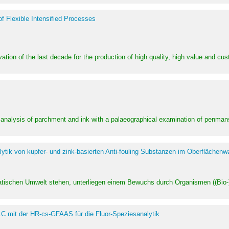
of Flexible Intensified Processes
ation of the last decade for the production of high quality, high value and cu
l analysis of parchment and ink with a palaeographical examination of penman
ytik von kupfer- und zink-basierten Anti-fouling Substanzen im Oberflächenw
uatischen Umwelt stehen, unterliegen einem Bewuchs durch Organismen ((Bio-)f
LC mit der HR-cs-GFAAS für die Fluor-Speziesanalytik