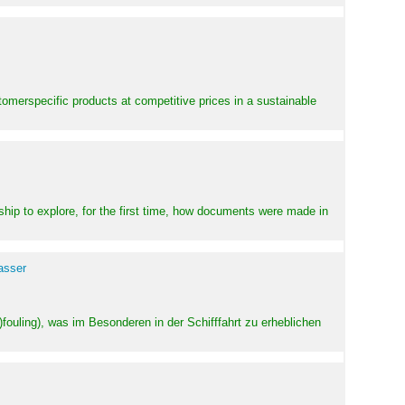
stomerspecific products at competitive prices in a sustainable
ship to explore, for the first time, how documents were made in
asser
ouling), was im Besonderen in der Schifffahrt zu erheblichen