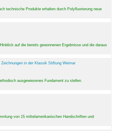
uch technische Produkte erhalten durch Polyfluorierung neue
m Hinblick auf die bereits gewonnenen Ergebnisse und die daraus
 Zeichnungen in der Klassik Stiftung Weimar
 methodisch ausgewiesenes Fundament zu stellen.
Sammlung von 15 mittelamerikanischen Handschriften und