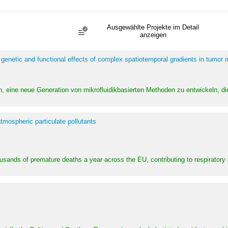
Ausgewählte Projekte im Detail
anzeigen
 genetic and functional effects of complex spatiotemporal gradients in tumor
n, eine neue Generation von mikrofluidikbasierten Methoden zu entwickeln, die
tmospheric particulate pollutants
ousands of premature deaths a year across the EU, contributing to respirator