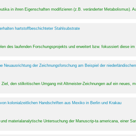
utika in ihren Eigenschaften modifizieren (z.B. veränderter Metabolismus). A
halten hartstoffbeschichteter Stahlsubstrate
ielen des laufenden Forschungsprojekts und erweitert bzw. fokussiert diese i
he Neuausrichtung der Zeichnungsforschung am Beispiel der niederländischen
Ziel, den stilkritischen Umgang mit Altmeister-Zeichnungen auf ein neues,
von kolonialzeitlichen Handschriften aus Mexiko in Berlin und Krakau
ung und materialanalytische Untersuchung der Manuscrip-ta americana, einer 