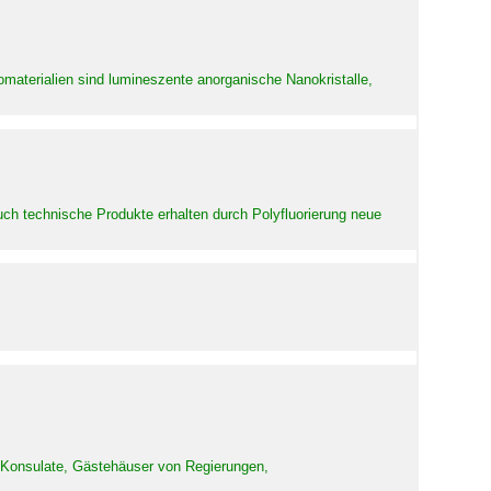
aterialien sind lumineszente anorganische Nanokristalle,
uch technische Produkte erhalten durch Polyfluorierung neue
d Konsulate, Gästehäuser von Regierungen,