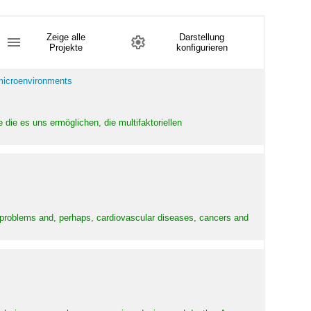
Zeige alle
Darstellung
Projekte
konfigurieren
 microenvironments
 die es uns ermöglichen, die multifaktoriellen
y problems and, perhaps, cardiovascular diseases, cancers and