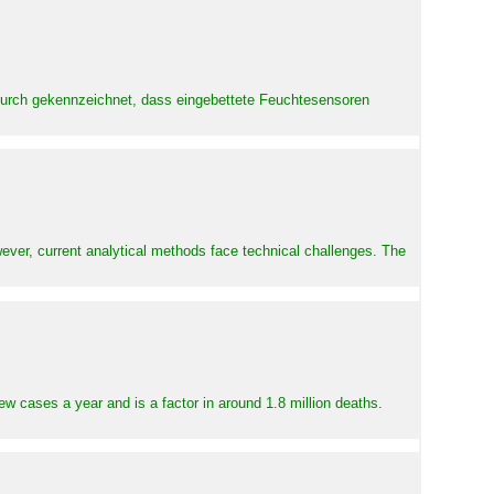
adurch gekennzeichnet, dass eingebettete Feuchtesensoren
ever, current analytical methods face technical challenges. The
ew cases a year and is a factor in around 1.8 million deaths.