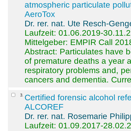
atmospheric particulate pollu
AeroTox
Dr. rer. nat. Ute Resch-Geng
Laufzeit: 01.06.2019-30.11.
Mittelgeber: EMPIR Call 201
Abstract:
Particulates have 
of premature deaths a year a
respiratory problems and, pe
cancers and dementia. Curre 
3
.
Certified forensic alcohol re
ALCOREF
Dr. rer. nat. Rosemarie Phili
Laufzeit: 01.09.2017-28.02.