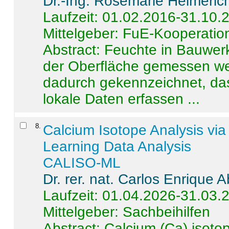
Dr.-Ing. Rosemarie Helmeric
Laufzeit: 01.02.2016-31.10.
Mittelgeber: FuE-Kooperation
Abstract:
Feuchte in Bauwerke
der Oberfläche gemessen wer
dadurch gekennzeichnet, da
lokale Daten erfassen ...
8
.
Calcium Isotope Analysis vi
Learning Data Analysis
CALISO-ML
Dr. rer. nat. Carlos Enrique
Laufzeit: 01.04.2026-31.03.
Mittelgeber: Sachbeihilfen
Abstract:
Calcium (Ca) isoto