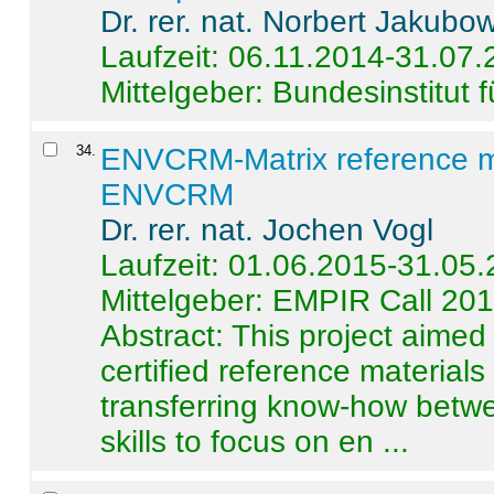
Dr. rer. nat. Norbert Jakubo
Laufzeit: 06.11.2014-31.07
Mittelgeber: Bundesinstitut 
34
.
ENVCRM-Matrix reference mat
ENVCRM
Dr. rer. nat. Jochen Vogl
Laufzeit: 01.06.2015-31.05
Mittelgeber: EMPIR Call 20
Abstract:
This project aimed
certified reference material
transferring know-how betwe
skills to focus on en ...