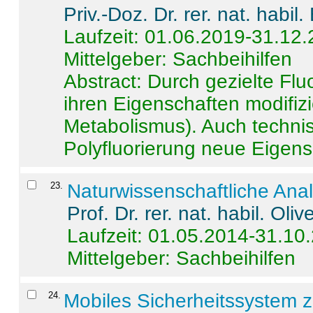
Priv.-Doz. Dr. rer. nat. habi
Laufzeit: 01.06.2019-31.12
Mittelgeber: Sachbeihilfen
Abstract:
Durch gezielte Flu
ihren Eigenschaften modifizi
Metabolismus). Auch techni
Polyfluorierung neue Eigensc
23
.
Naturwissenschaftliche Ana
Prof. Dr. rer. nat. habil. Oli
Laufzeit: 01.05.2014-31.10
Mittelgeber: Sachbeihilfen
24
.
Mobiles Sicherheitssystem 