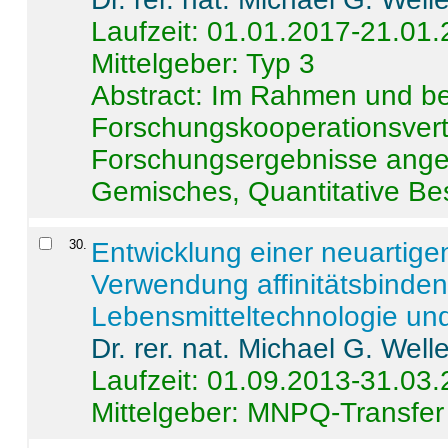
Laufzeit: 01.01.2017-21.01
Mittelgeber: Typ 3
Abstract:
Im Rahmen und be
Forschungskooperationsvertr
Forschungsergebnisse anges
Gemisches, Quantitative Be
30
.
Entwicklung einer neuartige
Verwendung affinitätsbinde
Lebensmitteltechnologie un
Dr. rer. nat. Michael G. Welle
Laufzeit: 01.09.2013-31.03
Mittelgeber: MNPQ-Transfer