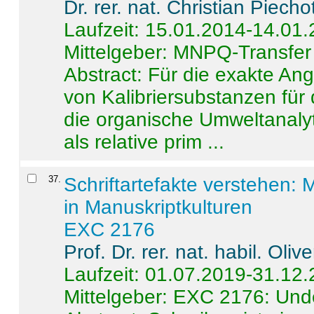
Dr. rer. nat. Christian Piecho
Laufzeit: 15.01.2014-14.01
Mittelgeber: MNPQ-Transfer
Abstract:
Für die exakte Ang
von Kalibriersubstanzen für
die organische Umweltanalyt
als relative prim ...
37
.
Schriftartefakte verstehen: 
in Manuskriptkulturen
EXC 2176
Prof. Dr. rer. nat. habil. Oli
Laufzeit: 01.07.2019-31.12
Mittelgeber: EXC 2176: Unde