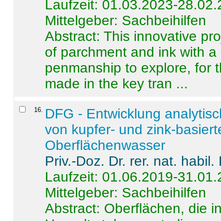
Laufzeit: 01.03.2023-28.02
Mittelgeber: Sachbeihilfen
Abstract:
This innovative pro
of parchment and ink with a
penmanship to explore, for 
made in the key tran ...
16
.
DFG - Entwicklung analytis
von kupfer- und zink-basiert
Oberflächenwasser
Priv.-Doz. Dr. rer. nat. habi
Laufzeit: 01.06.2019-31.01
Mittelgeber: Sachbeihilfen
Abstract:
Oberflächen, die i