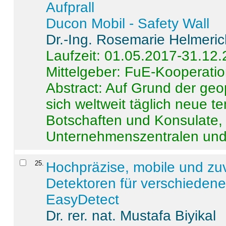
Aufprall
Ducon Mobil - Safety Wall
Dr.-Ing. Rosemarie Helmeri
Laufzeit: 01.05.2017-31.12
Mittelgeber: FuE-Kooperatio
Abstract:
Auf Grund der geo
sich weltweit täglich neue 
Botschaften und Konsulate,
Unternehmenszentralen und a
25
.
Hochpräzise, mobile und zu
Detektoren für verschieden
EasyDetect
Dr. rer. nat. Mustafa Biyikal