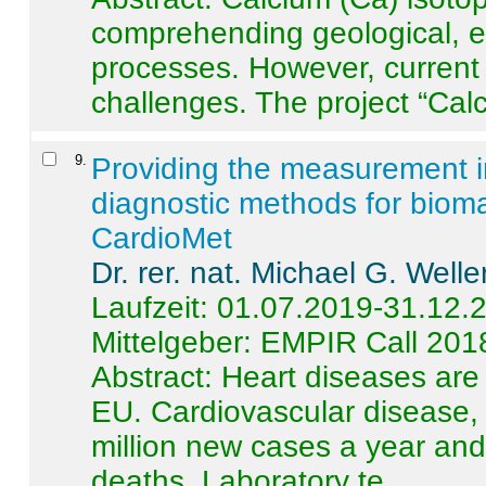
comprehending geological, e
processes. However, current 
challenges. The project “Calci
9
.
Providing the measurement in
diagnostic methods for bioma
CardioMet
Dr. rer. nat. Michael G. Welle
Laufzeit: 01.07.2019-31.12.
Mittelgeber: EMPIR Call 201
Abstract:
Heart diseases are 
EU. Cardiovascular disease, 
million new cases a year and 
deaths. Laboratory te ...