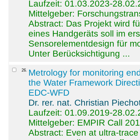
Laufzeit: 01.03.2023-28.02
Mittelgeber: Forschungstran
Abstract:
Das Projekt wird f
eines Handgeräts soll im er
Sensorelementdesign für mo
Unter Berücksichtigung ...
26
.
Metrology for monitoring en
the Water Framework Direct
EDC-WFD
Dr. rer. nat. Christian Piecho
Laufzeit: 01.09.2019-28.02
Mittelgeber: EMPIR Call 20
Abstract:
Even at ultra-trac