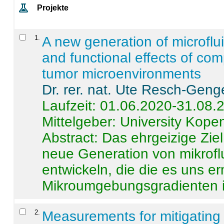
Projekte
1
.
A new generation of microflu
and functional effects of com
tumor microenvironments
Dr. rer. nat. Ute Resch-Geng
Laufzeit: 01.06.2020-31.08.
Mittelgeber: University Kop
Abstract:
Das ehrgeizige Ziel
neue Generation von mikrofl
entwickeln, die die es uns er
Mikroumgebungsgradienten in
2
.
Measurements for mitigating 