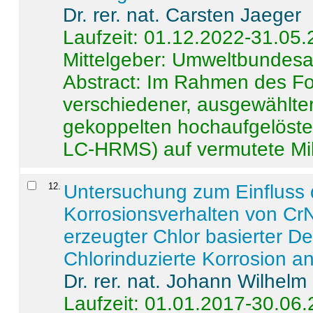
Dr. rer. nat. Carsten Jaeger
Laufzeit: 01.12.2022-31.05
Mittelgeber: Umweltbundes
Abstract:
Im Rahmen des For
verschiedener, ausgewählter
gekoppelten hochaufgelöst
LC-HRMS) auf vermutete Mikr
12
.
Untersuchung zum Einfluss 
Korrosionsverhalten von CrN
erzeugter Chlor basierter D
Chlorinduzierte Korrosion a
Dr. rer. nat. Johann Wilhelm
Laufzeit: 01.01.2017-30.06