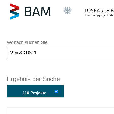
k ReSEARCH BAM
Wonach suchen Sie
Ergebnis der Suche
116 Projekte