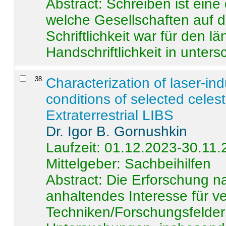
Abstract:
Schreiben ist eine 
welche Gesellschaften auf d
Schriftlichkeit war für den l
Handschriftlichkeit in untersc
38
.
Characterization of laser-i
conditions of selected celest
Extraterrestrial LIBS
Dr. Igor B. Gornushkin
Laufzeit: 01.12.2023-30.11
Mittelgeber: Sachbeihilfen
Abstract:
Die Erforschung na
anhaltendes Interesse für v
Techniken/Forschungsfelder 