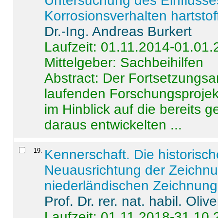
Untersuchung des Einflusse
Korrosionsverhalten hartstof
Dr.-Ing. Andreas Burkert
Laufzeit: 01.11.2014-01.01
Mittelgeber: Sachbeihilfen
Abstract:
Der Fortsetzungsan
laufenden Forschungsprojekt
im Hinblick auf die bereits
daraus entwickelten ...
19
.
Kennerschaft. Die historisc
Neuausrichtung der Zeichnu
niederländischen Zeichnunge
Prof. Dr. rer. nat. habil. Oli
Laufzeit: 01.11.2018-31.10