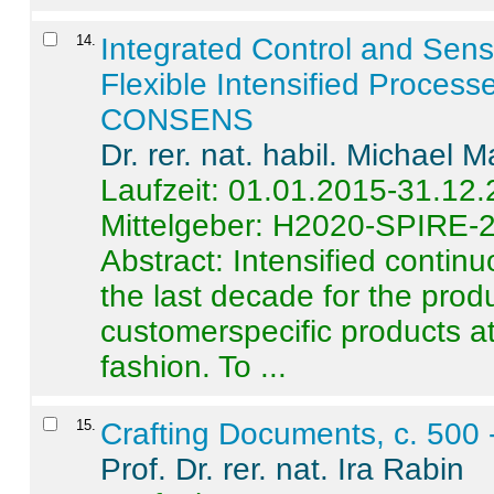
14
.
Integrated Control and Sens
Flexible Intensified Process
CONSENS
Dr. rer. nat. habil. Michael 
Laufzeit: 01.01.2015-31.12
Mittelgeber: H2020-SPIRE-
Abstract:
Intensified contin
the last decade for the produ
customerspecific products at
fashion. To ...
15
.
Crafting Documents, c. 500 
Prof. Dr. rer. nat. Ira Rabin