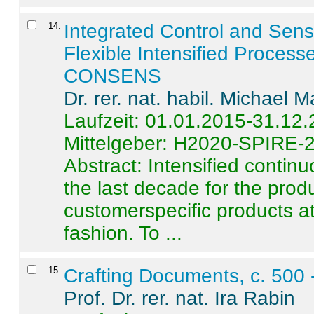
14
.
Integrated Control and Sens
Flexible Intensified Process
CONSENS
Dr. rer. nat. habil. Michael 
Laufzeit: 01.01.2015-31.12
Mittelgeber: H2020-SPIRE-
Abstract:
Intensified contin
the last decade for the produ
customerspecific products at
fashion. To ...
15
.
Crafting Documents, c. 500 
Prof. Dr. rer. nat. Ira Rabin