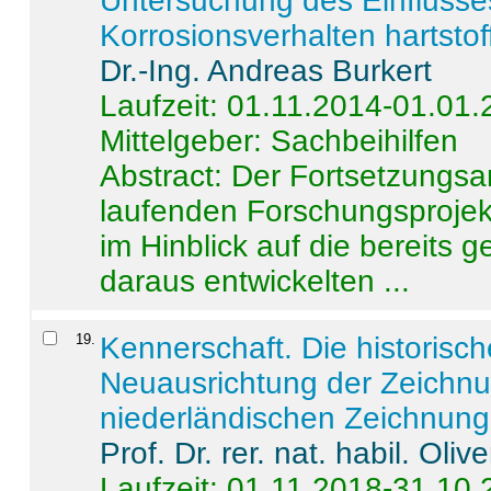
Untersuchung des Einflusse
Korrosionsverhalten hartstof
Dr.-Ing. Andreas Burkert
Laufzeit: 01.11.2014-01.01
Mittelgeber: Sachbeihilfen
Abstract:
Der Fortsetzungsan
laufenden Forschungsprojekt
im Hinblick auf die bereits
daraus entwickelten ...
19
.
Kennerschaft. Die historisc
Neuausrichtung der Zeichnu
niederländischen Zeichnunge
Prof. Dr. rer. nat. habil. Oli
Laufzeit: 01.11.2018-31.10