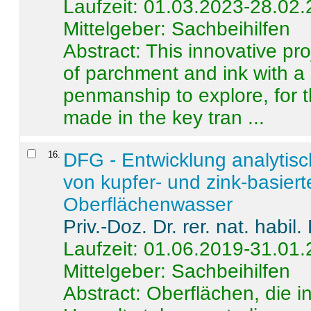
Laufzeit: 01.03.2023-28.02
Mittelgeber: Sachbeihilfen
Abstract:
This innovative pro
of parchment and ink with a
penmanship to explore, for 
made in the key tran ...
16
.
DFG - Entwicklung analytis
von kupfer- und zink-basiert
Oberflächenwasser
Priv.-Doz. Dr. rer. nat. habi
Laufzeit: 01.06.2019-31.01
Mittelgeber: Sachbeihilfen
Abstract:
Oberflächen, die i