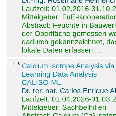
Dr.-Ing. Rosemarie Helmeric
Laufzeit: 01.02.2016-31.10.
Mittelgeber: FuE-Kooperation
Abstract:
Feuchte in Bauwerke
der Oberfläche gemessen wer
dadurch gekennzeichnet, da
lokale Daten erfassen ...
8
.
Calcium Isotope Analysis vi
Learning Data Analysis
CALISO-ML
Dr. rer. nat. Carlos Enrique
Laufzeit: 01.04.2026-31.03.
Mittelgeber: Sachbeihilfen
Abstract:
Calcium (Ca) isoto