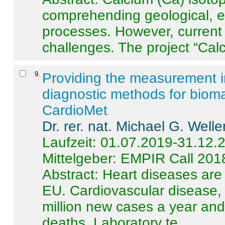
comprehending geological, e
processes. However, current 
challenges. The project “Calci
9
.
Providing the measurement in
diagnostic methods for bioma
CardioMet
Dr. rer. nat. Michael G. Welle
Laufzeit: 01.07.2019-31.12.
Mittelgeber: EMPIR Call 201
Abstract:
Heart diseases are 
EU. Cardiovascular disease, 
million new cases a year and 
deaths. Laboratory te ...