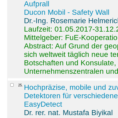
Aufprall
Ducon Mobil - Safety Wall
Dr.-Ing. Rosemarie Helmeri
Laufzeit: 01.05.2017-31.12
Mittelgeber: FuE-Kooperatio
Abstract:
Auf Grund der geo
sich weltweit täglich neue 
Botschaften und Konsulate,
Unternehmenszentralen und a
25
.
Hochpräzise, mobile und zu
Detektoren für verschieden
EasyDetect
Dr. rer. nat. Mustafa Biyikal