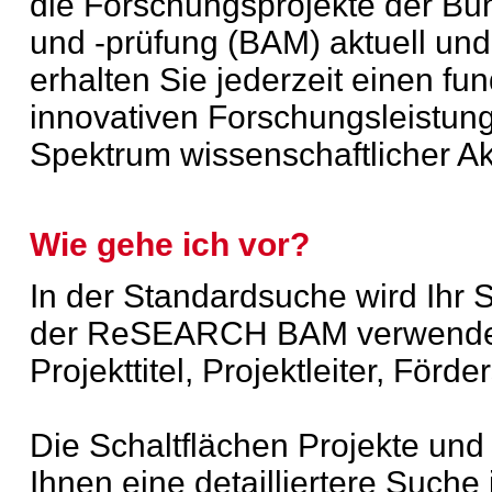
die Forschungsprojekte der Bun
und -prüfung (BAM) aktuell un
erhalten Sie jederzeit einen fu
innovativen Forschungsleistung
Spektrum wissenschaftlicher A
Wie gehe ich vor?
In der Standardsuche wird Ihr 
der ReSEARCH BAM verwendet 
Projekttitel, Projektleiter, Förde
Die Schaltflächen Projekte und
Ihnen eine detailliertere Such