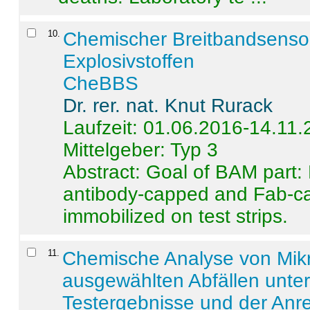
10
.
Chemischer Breitbandsenso
Explosivstoffen
CheBBS
Dr. rer. nat. Knut Rurack
Laufzeit: 01.06.2016-14.11
Mittelgeber: Typ 3
Abstract:
Goal of BAM part: 
antibody-capped and Fab-c
immobilized on test strips.
11
.
Chemische Analyse von Mik
ausgewählten Abfällen unter
Testergebnisse und der Anr