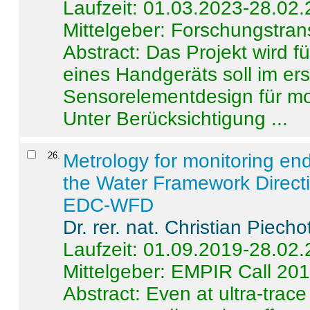
Laufzeit: 01.03.2023-28.02
Mittelgeber: Forschungstran
Abstract:
Das Projekt wird f
eines Handgeräts soll im er
Sensorelementdesign für mo
Unter Berücksichtigung ...
26
.
Metrology for monitoring en
the Water Framework Direct
EDC-WFD
Dr. rer. nat. Christian Piecho
Laufzeit: 01.09.2019-28.02
Mittelgeber: EMPIR Call 20
Abstract:
Even at ultra-trac