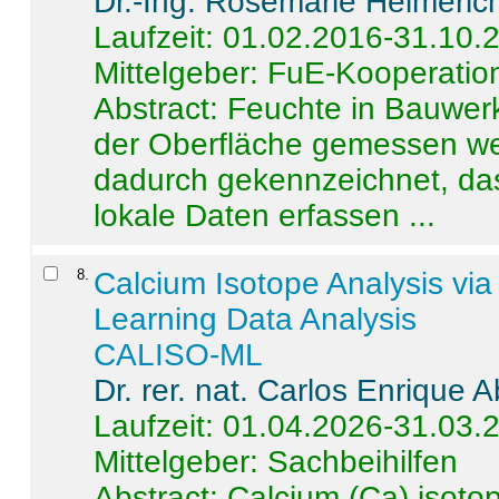
Dr.-Ing. Rosemarie Helmeric
Laufzeit: 01.02.2016-31.10.
Mittelgeber: FuE-Kooperation
Abstract:
Feuchte in Bauwerke
der Oberfläche gemessen wer
dadurch gekennzeichnet, da
lokale Daten erfassen ...
8
.
Calcium Isotope Analysis vi
Learning Data Analysis
CALISO-ML
Dr. rer. nat. Carlos Enrique
Laufzeit: 01.04.2026-31.03.
Mittelgeber: Sachbeihilfen
Abstract:
Calcium (Ca) isoto