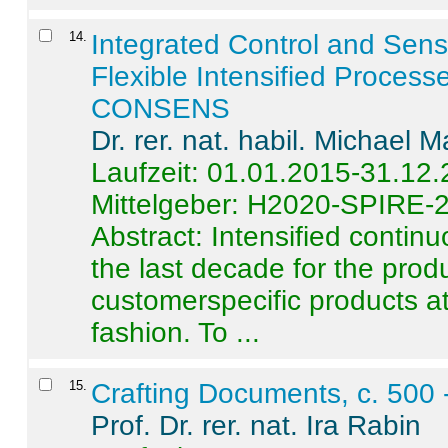
14
.
Integrated Control and Sens
Flexible Intensified Process
CONSENS
Dr. rer. nat. habil. Michael 
Laufzeit: 01.01.2015-31.12
Mittelgeber: H2020-SPIRE-
Abstract:
Intensified contin
the last decade for the produ
customerspecific products at
fashion. To ...
15
.
Crafting Documents, c. 500 
Prof. Dr. rer. nat. Ira Rabin