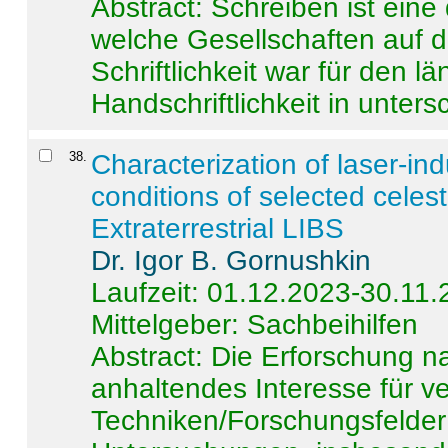
Abstract:
Schreiben ist eine 
welche Gesellschaften auf d
Schriftlichkeit war für den l
Handschriftlichkeit in untersc
38
.
Characterization of laser-i
conditions of selected celest
Extraterrestrial LIBS
Dr. Igor B. Gornushkin
Laufzeit: 01.12.2023-30.11
Mittelgeber: Sachbeihilfen
Abstract:
Die Erforschung na
anhaltendes Interesse für v
Techniken/Forschungsfelder 