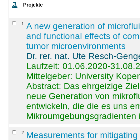
Projekte
1
.
A new generation of microflu
and functional effects of com
tumor microenvironments
Dr. rer. nat. Ute Resch-Geng
Laufzeit: 01.06.2020-31.08.
Mittelgeber: University Kop
Abstract:
Das ehrgeizige Ziel
neue Generation von mikrofl
entwickeln, die die es uns er
Mikroumgebungsgradienten in
2
.
Measurements for mitigating 