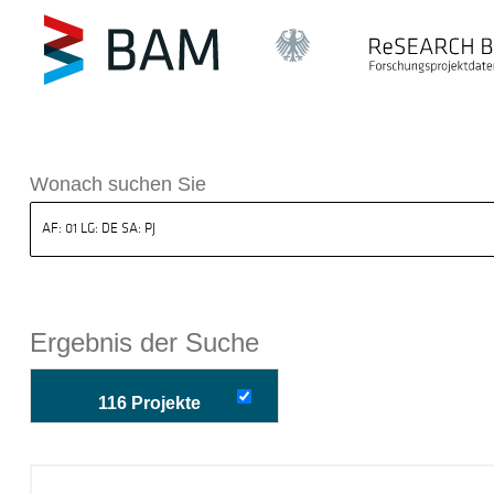
k ReSEARCH BAM
Wonach suchen Sie
Ergebnis der Suche
116 Projekte