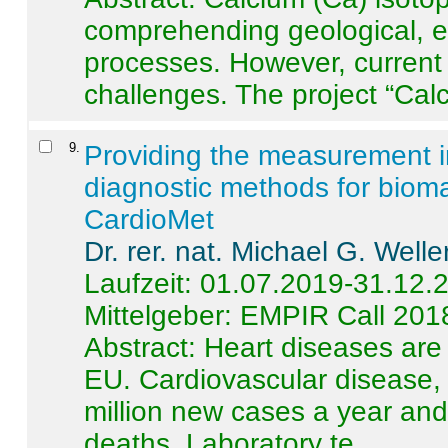
comprehending geological, e
processes. However, current 
challenges. The project “Calci
9
.
Providing the measurement in
diagnostic methods for bioma
CardioMet
Dr. rer. nat. Michael G. Welle
Laufzeit: 01.07.2019-31.12.
Mittelgeber: EMPIR Call 201
Abstract:
Heart diseases are 
EU. Cardiovascular disease, 
million new cases a year and 
deaths. Laboratory te ...