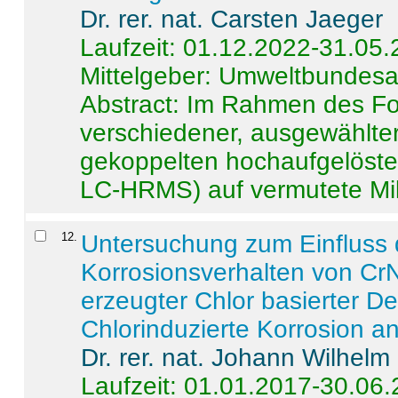
Dr. rer. nat. Carsten Jaeger
Laufzeit: 01.12.2022-31.05
Mittelgeber: Umweltbundes
Abstract:
Im Rahmen des For
verschiedener, ausgewählter
gekoppelten hochaufgelöst
LC-HRMS) auf vermutete Mikr
12
.
Untersuchung zum Einfluss 
Korrosionsverhalten von CrN
erzeugter Chlor basierter D
Chlorinduzierte Korrosion a
Dr. rer. nat. Johann Wilhelm
Laufzeit: 01.01.2017-30.06