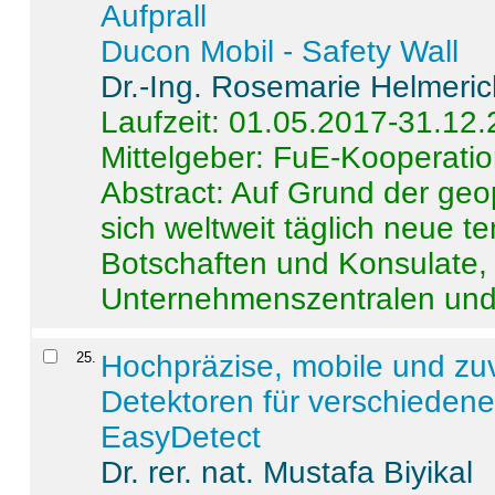
Aufprall
Ducon Mobil - Safety Wall
Dr.-Ing. Rosemarie Helmeri
Laufzeit: 01.05.2017-31.12
Mittelgeber: FuE-Kooperatio
Abstract:
Auf Grund der geo
sich weltweit täglich neue 
Botschaften und Konsulate,
Unternehmenszentralen und a
25
.
Hochpräzise, mobile und zu
Detektoren für verschieden
EasyDetect
Dr. rer. nat. Mustafa Biyikal