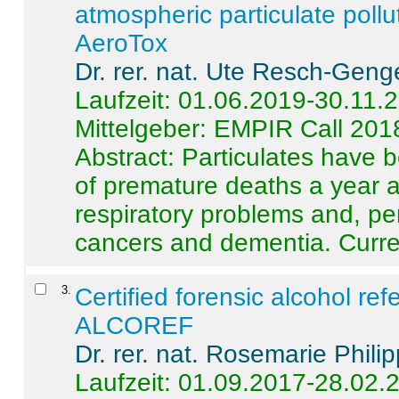
atmospheric particulate pollu
AeroTox
Dr. rer. nat. Ute Resch-Geng
Laufzeit: 01.06.2019-30.11.
Mittelgeber: EMPIR Call 201
Abstract:
Particulates have 
of premature deaths a year a
respiratory problems and, pe
cancers and dementia. Curre 
3
.
Certified forensic alcohol re
ALCOREF
Dr. rer. nat. Rosemarie Phili
Laufzeit: 01.09.2017-28.02.