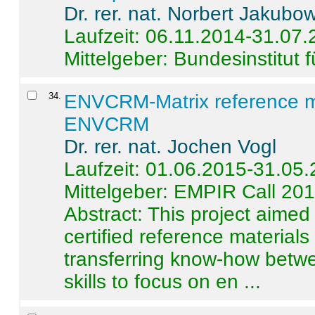
Dr. rer. nat. Norbert Jakubo
Laufzeit: 06.11.2014-31.07
Mittelgeber: Bundesinstitut 
34
.
ENVCRM-Matrix reference mat
ENVCRM
Dr. rer. nat. Jochen Vogl
Laufzeit: 01.06.2015-31.05
Mittelgeber: EMPIR Call 20
Abstract:
This project aimed
certified reference material
transferring know-how betwe
skills to focus on en ...