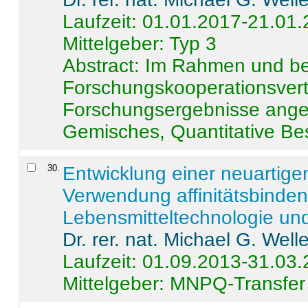
Laufzeit: 01.01.2017-21.01
Mittelgeber: Typ 3
Abstract:
Im Rahmen und be
Forschungskooperationsvertr
Forschungsergebnisse anges
Gemisches, Quantitative Be
30
.
Entwicklung einer neuartige
Verwendung affinitätsbinde
Lebensmitteltechnologie un
Dr. rer. nat. Michael G. Welle
Laufzeit: 01.09.2013-31.03
Mittelgeber: MNPQ-Transfer