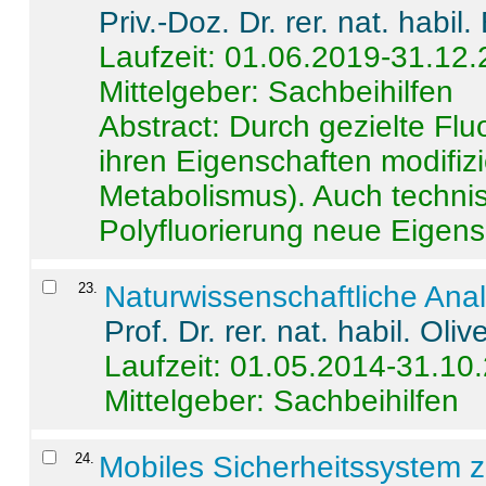
Priv.-Doz. Dr. rer. nat. habi
Laufzeit: 01.06.2019-31.12
Mittelgeber: Sachbeihilfen
Abstract:
Durch gezielte Flu
ihren Eigenschaften modifizi
Metabolismus). Auch techni
Polyfluorierung neue Eigensc
23
.
Naturwissenschaftliche Ana
Prof. Dr. rer. nat. habil. Oli
Laufzeit: 01.05.2014-31.10
Mittelgeber: Sachbeihilfen
24
.
Mobiles Sicherheitssystem 