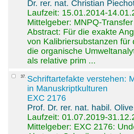
Dr. rer. nat. Christian Piecho
Laufzeit: 15.01.2014-14.01
Mittelgeber: MNPQ-Transfer
Abstract:
Für die exakte Ang
von Kalibriersubstanzen für
die organische Umweltanalyt
als relative prim ...
37
.
Schriftartefakte verstehen: 
in Manuskriptkulturen
EXC 2176
Prof. Dr. rer. nat. habil. Oli
Laufzeit: 01.07.2019-31.12
Mittelgeber: EXC 2176: Unde