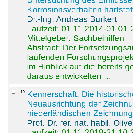
Untersuchung des Einflusse
Korrosionsverhalten hartstof
Dr.-Ing. Andreas Burkert
Laufzeit: 01.11.2014-01.01
Mittelgeber: Sachbeihilfen
Abstract:
Der Fortsetzungsan
laufenden Forschungsprojekt
im Hinblick auf die bereits
daraus entwickelten ...
19
.
Kennerschaft. Die historisc
Neuausrichtung der Zeichnu
niederländischen Zeichnunge
Prof. Dr. rer. nat. habil. Oli
Laufzeit: 01.11.2018-31.10