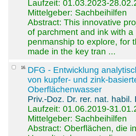
Laufzeit: 01.03.2023-28.02
Mittelgeber: Sachbeihilfen
Abstract:
This innovative pro
of parchment and ink with a
penmanship to explore, for 
made in the key tran ...
16
.
DFG - Entwicklung analytis
von kupfer- und zink-basiert
Oberflächenwasser
Priv.-Doz. Dr. rer. nat. habi
Laufzeit: 01.06.2019-31.01
Mittelgeber: Sachbeihilfen
Abstract:
Oberflächen, die i