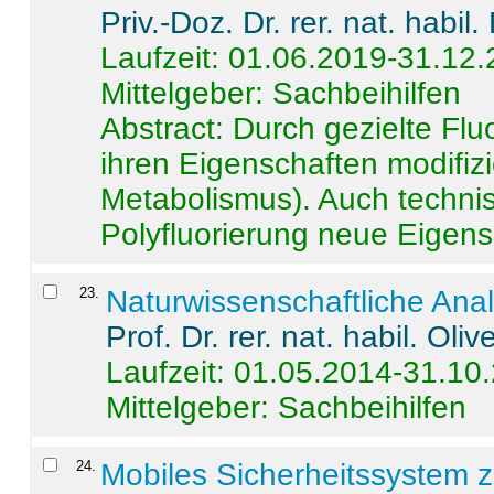
Priv.-Doz. Dr. rer. nat. habi
Laufzeit: 01.06.2019-31.12
Mittelgeber: Sachbeihilfen
Abstract:
Durch gezielte Flu
ihren Eigenschaften modifizi
Metabolismus). Auch techni
Polyfluorierung neue Eigensc
23
.
Naturwissenschaftliche Ana
Prof. Dr. rer. nat. habil. Oli
Laufzeit: 01.05.2014-31.10
Mittelgeber: Sachbeihilfen
24
.
Mobiles Sicherheitssystem 