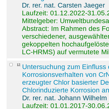
Dr. rer. nat. Carsten Jaeger
Laufzeit: 01.12.2022-31.05
Mittelgeber: Umweltbundes
Abstract:
Im Rahmen des For
verschiedener, ausgewählter
gekoppelten hochaufgelöst
LC-HRMS) auf vermutete Mikr
12
.
Untersuchung zum Einfluss 
Korrosionsverhalten von CrN
erzeugter Chlor basierter D
Chlorinduzierte Korrosion a
Dr. rer. nat. Johann Wilhelm
Laufzeit: 01.01.2017-30.06