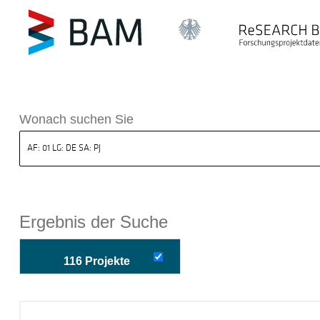
k ReSEARCH BAM
Wonach suchen Sie
Ergebnis der Suche
116 Projekte