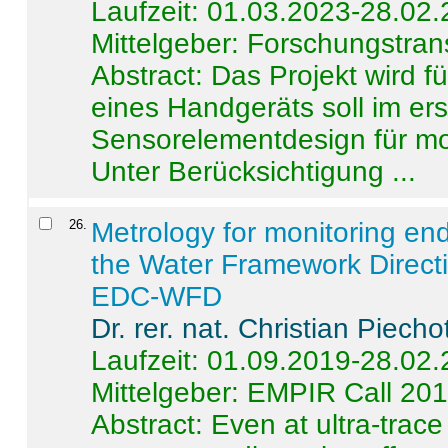
Laufzeit: 01.03.2023-28.02
Mittelgeber: Forschungstran
Abstract:
Das Projekt wird f
eines Handgeräts soll im er
Sensorelementdesign für mo
Unter Berücksichtigung ...
26
.
Metrology for monitoring en
the Water Framework Direct
EDC-WFD
Dr. rer. nat. Christian Piecho
Laufzeit: 01.09.2019-28.02
Mittelgeber: EMPIR Call 20
Abstract:
Even at ultra-trac