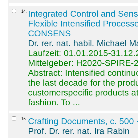
14
.
Integrated Control and Sens
Flexible Intensified Process
CONSENS
Dr. rer. nat. habil. Michael 
Laufzeit: 01.01.2015-31.12
Mittelgeber: H2020-SPIRE-
Abstract:
Intensified contin
the last decade for the produ
customerspecific products at
fashion. To ...
15
.
Crafting Documents, c. 500 
Prof. Dr. rer. nat. Ira Rabin