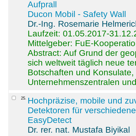
Aufprall
Ducon Mobil - Safety Wall
Dr.-Ing. Rosemarie Helmeri
Laufzeit: 01.05.2017-31.12
Mittelgeber: FuE-Kooperatio
Abstract:
Auf Grund der geo
sich weltweit täglich neue 
Botschaften und Konsulate,
Unternehmenszentralen und a
25
.
Hochpräzise, mobile und zu
Detektoren für verschieden
EasyDetect
Dr. rer. nat. Mustafa Biyikal