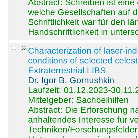
Abstract:
Schreiben ist eine 
welche Gesellschaften auf d
Schriftlichkeit war für den l
Handschriftlichkeit in untersc
38
.
Characterization of laser-i
conditions of selected celest
Extraterrestrial LIBS
Dr. Igor B. Gornushkin
Laufzeit: 01.12.2023-30.11
Mittelgeber: Sachbeihilfen
Abstract:
Die Erforschung na
anhaltendes Interesse für v
Techniken/Forschungsfelder 