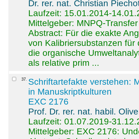
Dr. rer. nat. Christian Piecho
Laufzeit: 15.01.2014-14.01
Mittelgeber: MNPQ-Transfer
Abstract:
Für die exakte Ang
von Kalibriersubstanzen für
die organische Umweltanalyt
als relative prim ...
37
.
Schriftartefakte verstehen: 
in Manuskriptkulturen
EXC 2176
Prof. Dr. rer. nat. habil. Oli
Laufzeit: 01.07.2019-31.12
Mittelgeber: EXC 2176: Unde