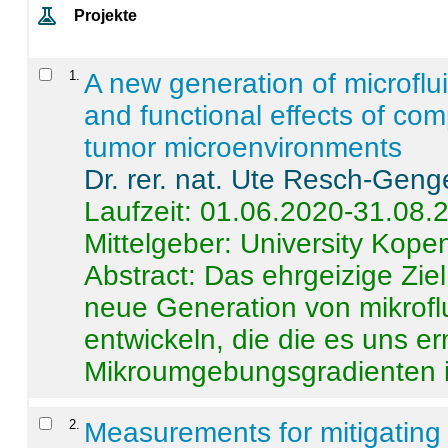
Projekte
1
.
A new generation of microflu
and functional effects of com
tumor microenvironments
Dr. rer. nat. Ute Resch-Geng
Laufzeit: 01.06.2020-31.08.
Mittelgeber: University Kop
Abstract:
Das ehrgeizige Ziel
neue Generation von mikrofl
entwickeln, die die es uns er
Mikroumgebungsgradienten in
2
.
Measurements for mitigating 