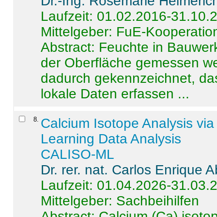
Dr.-Ing. Rosemarie Helmeric
Laufzeit: 01.02.2016-31.10.
Mittelgeber: FuE-Kooperation
Abstract:
Feuchte in Bauwerke
der Oberfläche gemessen wer
dadurch gekennzeichnet, da
lokale Daten erfassen ...
8
.
Calcium Isotope Analysis vi
Learning Data Analysis
CALISO-ML
Dr. rer. nat. Carlos Enrique
Laufzeit: 01.04.2026-31.03.
Mittelgeber: Sachbeihilfen
Abstract:
Calcium (Ca) isoto