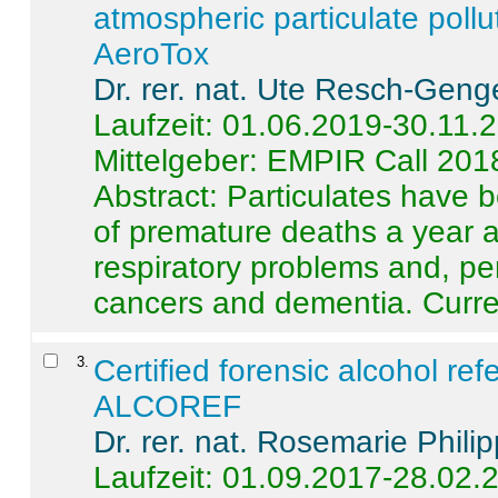
atmospheric particulate pollu
AeroTox
Dr. rer. nat. Ute Resch-Geng
Laufzeit: 01.06.2019-30.11.
Mittelgeber: EMPIR Call 201
Abstract:
Particulates have 
of premature deaths a year a
respiratory problems and, pe
cancers and dementia. Curre 
3
.
Certified forensic alcohol re
ALCOREF
Dr. rer. nat. Rosemarie Phili
Laufzeit: 01.09.2017-28.02.