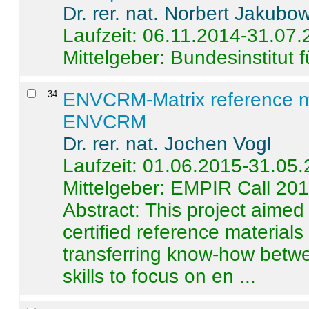
Dr. rer. nat. Norbert Jakubo
Laufzeit: 06.11.2014-31.07
Mittelgeber: Bundesinstitut 
34
.
ENVCRM-Matrix reference mat
ENVCRM
Dr. rer. nat. Jochen Vogl
Laufzeit: 01.06.2015-31.05
Mittelgeber: EMPIR Call 20
Abstract:
This project aimed
certified reference material
transferring know-how betwe
skills to focus on en ...