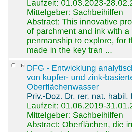
Laufzeit: 01.03.2023-28.02
Mittelgeber: Sachbeihilfen
Abstract:
This innovative pro
of parchment and ink with a
penmanship to explore, for 
made in the key tran ...
16
.
DFG - Entwicklung analytis
von kupfer- und zink-basiert
Oberflächenwasser
Priv.-Doz. Dr. rer. nat. habi
Laufzeit: 01.06.2019-31.01
Mittelgeber: Sachbeihilfen
Abstract:
Oberflächen, die i