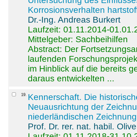
Untersuchung des Einflusse
Korrosionsverhalten hartstof
Dr.-Ing. Andreas Burkert
Laufzeit: 01.11.2014-01.01
Mittelgeber: Sachbeihilfen
Abstract:
Der Fortsetzungsan
laufenden Forschungsprojekt
im Hinblick auf die bereits
daraus entwickelten ...
19
.
Kennerschaft. Die historisc
Neuausrichtung der Zeichnu
niederländischen Zeichnunge
Prof. Dr. rer. nat. habil. Oli
Laufzeit: 01.11.2018-31.10