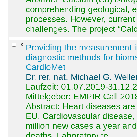
comprehending geological, e
processes. However, current 
challenges. The project “Calci
9
.
Providing the measurement in
diagnostic methods for bioma
CardioMet
Dr. rer. nat. Michael G. Welle
Laufzeit: 01.07.2019-31.12.
Mittelgeber: EMPIR Call 201
Abstract:
Heart diseases are 
EU. Cardiovascular disease, 
million new cases a year and 
deaths. Laboratory te ...