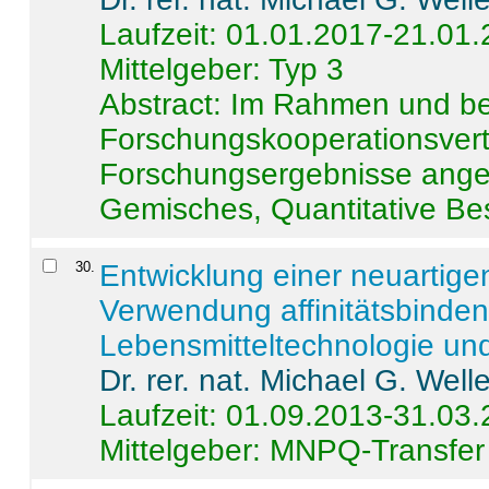
Laufzeit: 01.01.2017-21.01
Mittelgeber: Typ 3
Abstract:
Im Rahmen und be
Forschungskooperationsvertr
Forschungsergebnisse anges
Gemisches, Quantitative Be
30
.
Entwicklung einer neuartige
Verwendung affinitätsbinde
Lebensmitteltechnologie un
Dr. rer. nat. Michael G. Welle
Laufzeit: 01.09.2013-31.03
Mittelgeber: MNPQ-Transfer