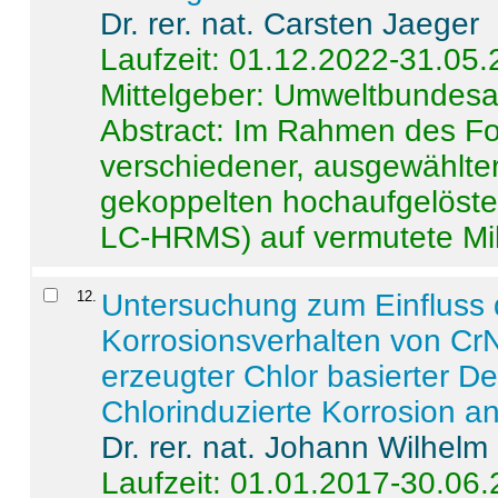
Dr. rer. nat. Carsten Jaeger
Laufzeit: 01.12.2022-31.05
Mittelgeber: Umweltbundes
Abstract:
Im Rahmen des For
verschiedener, ausgewählter
gekoppelten hochaufgelöst
LC-HRMS) auf vermutete Mikr
12
.
Untersuchung zum Einfluss 
Korrosionsverhalten von CrN
erzeugter Chlor basierter D
Chlorinduzierte Korrosion a
Dr. rer. nat. Johann Wilhelm
Laufzeit: 01.01.2017-30.06