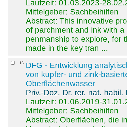
Laufzeit: 01.03.2023-28.02
Mittelgeber: Sachbeihilfen
Abstract:
This innovative pro
of parchment and ink with a
penmanship to explore, for 
made in the key tran ...
16
.
DFG - Entwicklung analytis
von kupfer- und zink-basiert
Oberflächenwasser
Priv.-Doz. Dr. rer. nat. habi
Laufzeit: 01.06.2019-31.01
Mittelgeber: Sachbeihilfen
Abstract:
Oberflächen, die i