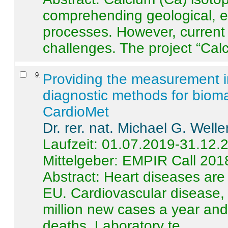
comprehending geological, e
processes. However, current 
challenges. The project “Calci
9
.
Providing the measurement in
diagnostic methods for bioma
CardioMet
Dr. rer. nat. Michael G. Welle
Laufzeit: 01.07.2019-31.12.
Mittelgeber: EMPIR Call 201
Abstract:
Heart diseases are 
EU. Cardiovascular disease, 
million new cases a year and 
deaths. Laboratory te ...