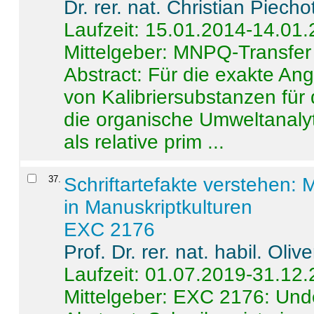
Dr. rer. nat. Christian Piecho
Laufzeit: 15.01.2014-14.01
Mittelgeber: MNPQ-Transfer
Abstract:
Für die exakte Ang
von Kalibriersubstanzen für
die organische Umweltanalyt
als relative prim ...
37
.
Schriftartefakte verstehen: 
in Manuskriptkulturen
EXC 2176
Prof. Dr. rer. nat. habil. Oli
Laufzeit: 01.07.2019-31.12
Mittelgeber: EXC 2176: Unde