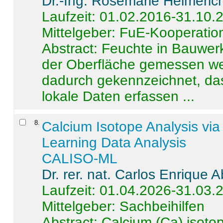
Dr.-Ing. Rosemarie Helmeric
Laufzeit: 01.02.2016-31.10.
Mittelgeber: FuE-Kooperation
Abstract:
Feuchte in Bauwerke
der Oberfläche gemessen wer
dadurch gekennzeichnet, da
lokale Daten erfassen ...
8
.
Calcium Isotope Analysis vi
Learning Data Analysis
CALISO-ML
Dr. rer. nat. Carlos Enrique
Laufzeit: 01.04.2026-31.03.
Mittelgeber: Sachbeihilfen
Abstract:
Calcium (Ca) isoto