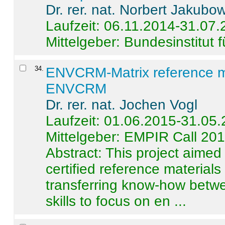
Dr. rer. nat. Norbert Jakubo
Laufzeit: 06.11.2014-31.07
Mittelgeber: Bundesinstitut 
34
.
ENVCRM-Matrix reference mat
ENVCRM
Dr. rer. nat. Jochen Vogl
Laufzeit: 01.06.2015-31.05
Mittelgeber: EMPIR Call 20
Abstract:
This project aimed
certified reference material
transferring know-how betwe
skills to focus on en ...