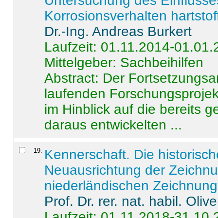
Untersuchung des Einflusse
Korrosionsverhalten hartstof
Dr.-Ing. Andreas Burkert
Laufzeit: 01.11.2014-01.01
Mittelgeber: Sachbeihilfen
Abstract:
Der Fortsetzungsan
laufenden Forschungsprojekt
im Hinblick auf die bereits
daraus entwickelten ...
19
.
Kennerschaft. Die historisc
Neuausrichtung der Zeichnu
niederländischen Zeichnunge
Prof. Dr. rer. nat. habil. Oli
Laufzeit: 01.11.2018-31.10