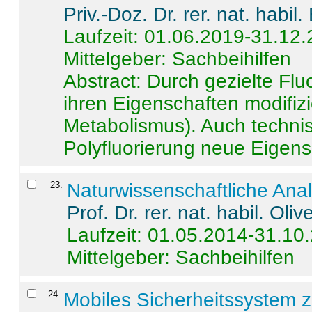
Priv.-Doz. Dr. rer. nat. habi
Laufzeit: 01.06.2019-31.12
Mittelgeber: Sachbeihilfen
Abstract:
Durch gezielte Flu
ihren Eigenschaften modifizi
Metabolismus). Auch techni
Polyfluorierung neue Eigensc
23
.
Naturwissenschaftliche Ana
Prof. Dr. rer. nat. habil. Oli
Laufzeit: 01.05.2014-31.10
Mittelgeber: Sachbeihilfen
24
.
Mobiles Sicherheitssystem 