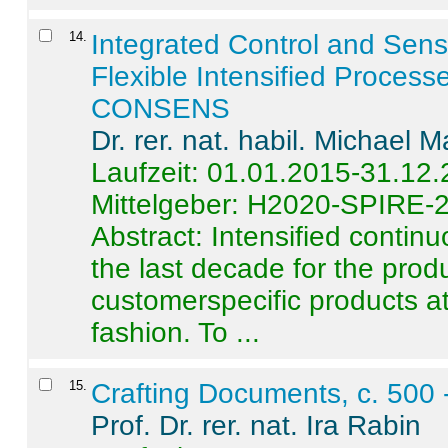
14
.
Integrated Control and Sens
Flexible Intensified Process
CONSENS
Dr. rer. nat. habil. Michael 
Laufzeit: 01.01.2015-31.12
Mittelgeber: H2020-SPIRE-
Abstract:
Intensified contin
the last decade for the produ
customerspecific products at
fashion. To ...
15
.
Crafting Documents, c. 500 
Prof. Dr. rer. nat. Ira Rabin