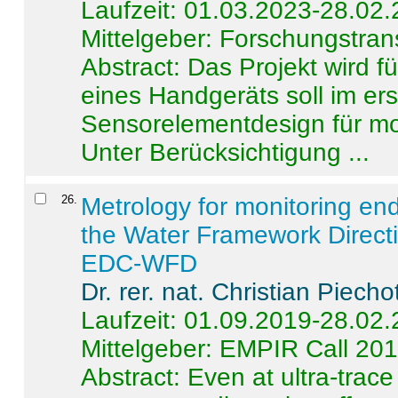
Laufzeit: 01.03.2023-28.02
Mittelgeber: Forschungstran
Abstract:
Das Projekt wird f
eines Handgeräts soll im er
Sensorelementdesign für mo
Unter Berücksichtigung ...
26
.
Metrology for monitoring en
the Water Framework Direct
EDC-WFD
Dr. rer. nat. Christian Piecho
Laufzeit: 01.09.2019-28.02
Mittelgeber: EMPIR Call 20
Abstract:
Even at ultra-trac