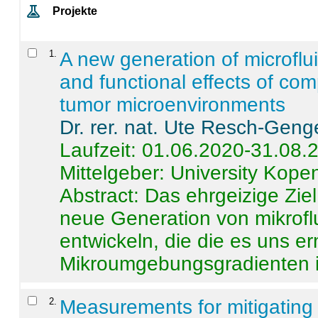
Projekte
1
.
A new generation of microflu
and functional effects of com
tumor microenvironments
Dr. rer. nat. Ute Resch-Geng
Laufzeit: 01.06.2020-31.08.
Mittelgeber: University Kop
Abstract:
Das ehrgeizige Ziel
neue Generation von mikrofl
entwickeln, die die es uns er
Mikroumgebungsgradienten in
2
.
Measurements for mitigating 