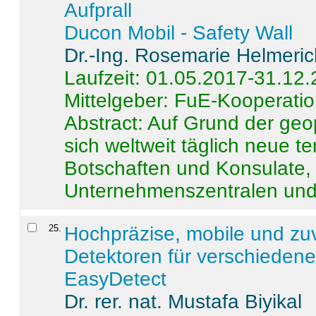
Aufprall
Ducon Mobil - Safety Wall
Dr.-Ing. Rosemarie Helmeri
Laufzeit: 01.05.2017-31.12
Mittelgeber: FuE-Kooperatio
Abstract:
Auf Grund der geo
sich weltweit täglich neue 
Botschaften und Konsulate,
Unternehmenszentralen und a
25
.
Hochpräzise, mobile und zu
Detektoren für verschieden
EasyDetect
Dr. rer. nat. Mustafa Biyikal