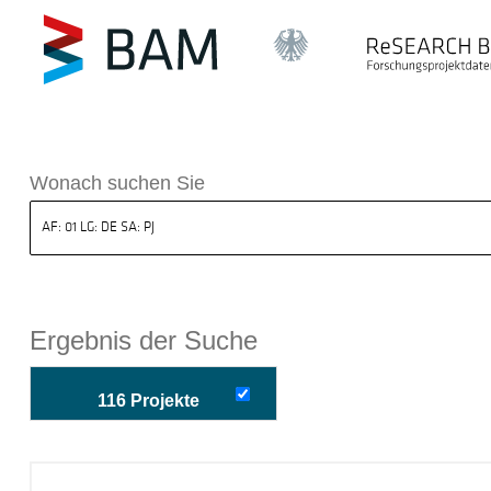
k ReSEARCH BAM
Wonach suchen Sie
Ergebnis der Suche
116 Projekte