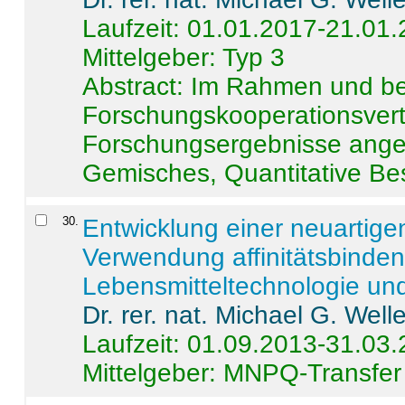
Laufzeit: 01.01.2017-21.01
Mittelgeber: Typ 3
Abstract:
Im Rahmen und be
Forschungskooperationsvertr
Forschungsergebnisse anges
Gemisches, Quantitative Be
30
.
Entwicklung einer neuartige
Verwendung affinitätsbinde
Lebensmitteltechnologie un
Dr. rer. nat. Michael G. Welle
Laufzeit: 01.09.2013-31.03
Mittelgeber: MNPQ-Transfer