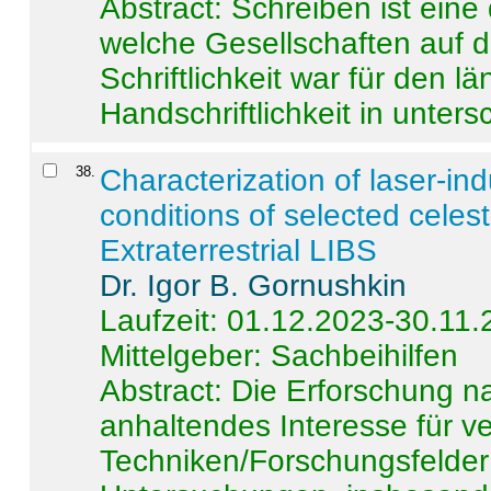
Abstract:
Schreiben ist eine 
welche Gesellschaften auf d
Schriftlichkeit war für den l
Handschriftlichkeit in untersc
38
.
Characterization of laser-i
conditions of selected celest
Extraterrestrial LIBS
Dr. Igor B. Gornushkin
Laufzeit: 01.12.2023-30.11
Mittelgeber: Sachbeihilfen
Abstract:
Die Erforschung na
anhaltendes Interesse für v
Techniken/Forschungsfelder 