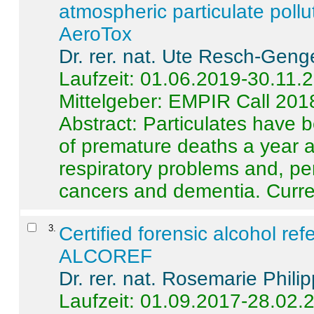
atmospheric particulate pollu
AeroTox
Dr. rer. nat. Ute Resch-Geng
Laufzeit: 01.06.2019-30.11.
Mittelgeber: EMPIR Call 201
Abstract:
Particulates have 
of premature deaths a year a
respiratory problems and, pe
cancers and dementia. Curre 
3
.
Certified forensic alcohol re
ALCOREF
Dr. rer. nat. Rosemarie Phili
Laufzeit: 01.09.2017-28.02.